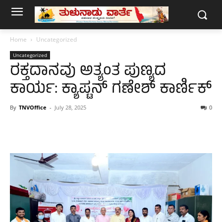
Home
Uncategorized
Uncategorized
ರಕ್ತದಾನವು ಅತ್ಯಂತ ಪುಣ್ಯದ
ಕಾರ್ಯ: ಕ್ಯಾಪ್ಟನ್ ಗಣೇಶ್ ಕಾರ್ಣಿಕ್
By
TNVOffice
-
July 28, 2025
0