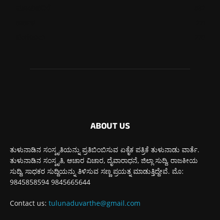
ಮೂಡುಬಿದಿರೆ
582
ಕಾರ್ಕಳ
271
ಬೆಂಗಳೂರು
270
ABOUT US
ತುಳುನಾಡಿನ ಸಂಸ್ಕೃತಿಯನ್ನು ಪ್ರತಿಬಿಂಬಿಸುವ ಏಕೈಕ ಪತ್ರಿಕೆ ತುಳುನಾಡು ವಾರ್ತೆ.
ತುಳುನಾಡಿನ ಸಂಸ್ಕೃತಿ, ಆಚಾರ ವಿಚಾರ, ದೈವಾರಾಧನೆ, ಜಿಲ್ಲಾ ಸುದ್ದಿ, ರಾಜಕೀಯ
ಸುದ್ದಿ, ಸಾಧಕರ ಸುದ್ದಿಯನ್ನು ತಿಳಿಸುವ ಸಣ್ಣ ಪ್ರಯತ್ನ ಮಾಡುತ್ತಿದ್ದೇವೆ. ಮೊ:
9845858594 9845665644
Contact us:
tulunaduvarthe@gmail.com