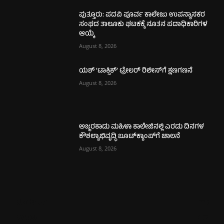
ಪುತ್ತೂರು: ಪದವಿ ಪೂರ್ವ ಕಾಲೇಜು ಉಪನ್ಯಾಸಕರ
ಸಂಘದ ತಾಲೂಕು ಘಟಕಕ್ಕೆ ನೂತನ ಪದಾಧಿಕಾರಿಗಳ
ಆಯ್ಕೆ
August 8, 2026
ಯಶ್ ‘ಟಾಕ್ಸಿಕ್’ ಟ್ರೇಲರ್ ರಿಲೀಸ್‌ಗೆ ಕ್ಷಣಗಣನೆ
August 8, 2026
ಅಜ್ಜರಕಾಡು ಮಹಿಳಾ ಕಾಲೇಜಿನಲ್ಲಿ ಎರಡು ದಿನಗಳ
ಕೌಶಲ್ಯಾಭಿವೃದ್ಧಿ ಬೂಟ್‌ಕ್ಯಾಂಪ್‌ಗೆ ಚಾಲನೆ
August 8, 2026
ಮಂಗಳೂರು
725
ಉಡುಪಿ
652