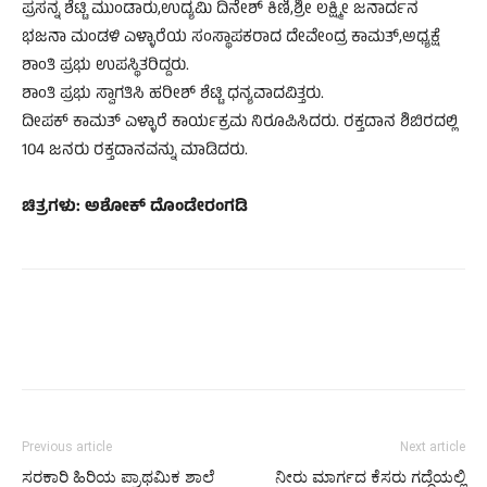
ಪ್ರಸನ್ನ ಶೆಟ್ಟಿ ಮುಂಡಾರು,ಉದ್ಯಮಿ ದಿನೇಶ್ ಕಿಣಿ,ಶ್ರೀ ಲಕ್ಷ್ಮೀ ಜನಾರ್ದನ
ಭಜನಾ ಮಂಡಳಿ ಎಳ್ಳಾರೆಯ ಸಂಸ್ಥಾಪಕರಾದ ದೇವೇಂದ್ರ ಕಾಮತ್,ಅಧ್ಯಕ್ಷೆ
ಶಾಂತಿ ಪ್ರಭು ಉಪಸ್ಥಿತರಿದ್ದರು.
ಶಾಂತಿ ಪ್ರಭು ಸ್ವಾಗತಿಸಿ ಹರೀಶ್ ಶೆಟ್ಟಿ ಧನ್ಯವಾದವಿತ್ತರು.
ದೀಪಕ್ ಕಾಮತ್ ಎಳ್ಳಾರೆ ಕಾರ್ಯಕ್ರಮ ನಿರೂಪಿಸಿದರು. ರಕ್ತದಾನ ಶಿಬಿರದಲ್ಲಿ
104 ಜನರು ರಕ್ತದಾನವನ್ನು ಮಾಡಿದರು.
ಚಿತ್ರಗಳು: ಅಶೋಕ್ ದೊಂಡೇರಂಗಡಿ
Previous article
Next article
ಸರಕಾರಿ ಹಿರಿಯ ಪ್ರಾಥಮಿಕ ಶಾಲೆ
ನೀರು ಮಾರ್ಗದ ಕೆಸರು ಗದ್ದೆಯಲ್ಲಿ