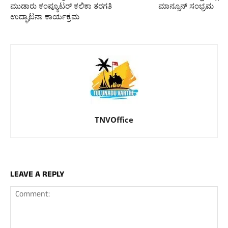
ಮುಡಾರು ಕಂಪ್ಯೂಟರ್ ಕಲಿಕಾ ತರಗತಿ
ಮಾನ್ಸೂನ್ ಸಂಭ್ರಮ
ಉದ್ಘಾಟನಾ ಕಾರ್ಯಕ್ರಮ
TNVOffice
LEAVE A REPLY