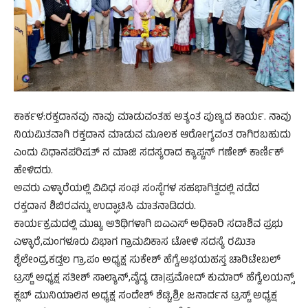
ಕಾರ್ಕಳ:ರಕ್ತದಾನವು ನಾವು ಮಾಡುವಂತಹ ಅತ್ಯಂತ ಪುಣ್ಯದ ಕಾರ್ಯ. ನಾವು
ನಿಯಮಿತವಾಗಿ ರಕ್ತದಾನ ಮಾಡುವ ಮೂಲಕ ಆರೋಗ್ಯವಂತ ರಾಗಿರಬಹುದು
ಎಂದು ವಿಧಾನಪರಿಷತ್ ನ ಮಾಜಿ ಸದಸ್ಯರಾದ ಕ್ಯಾಪ್ಟನ್ ಗಣೇಶ್ ಕಾರ್ಣಿಕ್
ಹೇಳಿದರು.
ಅವರು ಎಳ್ಳಾರೆಯಲ್ಲಿ ವಿವಿಧ ಸಂಘ ಸಂಸ್ಥೆಗಳ ಸಹಭಾಗಿತ್ವದಲ್ಲಿ ನಡೆದ
ರಕ್ತದಾನ ಶಿಬಿರವನ್ನು ಉದ್ಘಾಟಿಸಿ ಮಾತನಾಡಿದರು.
ಕಾರ್ಯಕ್ರಮದಲ್ಲಿ ಮುಖ್ಯ ಅತಿಥಿಗಳಾಗಿ ಐಎಎಸ್ ಅಧಿಕಾರಿ ಸದಾಶಿವ ಪ್ರಭು
ಎಳ್ಳಾರೆ,ಮಂಗಳೂರು ವಿಭಾಗ ಗ್ರಾಮವಿಕಾಸ ಟೋಳಿ ಸದಸ್ಯೆ ರಮಿತಾ
ಶೈಲೇಂದ್ರ,ಕಡ್ತಲ ಗ್ರಾ.ಪಂ ಅಧ್ಯಕ್ಷ ಸುಕೇಶ್ ಹೆಗ್ಡೆ,ಅಭಯಹಸ್ತ ಚಾರಿಟೇಬಲ್
ಟ್ರಸ್ಟ್ ಅಧ್ಯಕ್ಷ ಸತೀಶ್ ಸಾಲ್ಯಾನ್,ವೈದ್ಯ ಡಾ|ಪ್ರಮೋದ್ ಕುಮಾರ್ ಹೆಗ್ಡೆ,ಲಯನ್ಸ್
ಕ್ಲಬ್ ಮುನಿಯಾಲಿನ ಅಧ್ಯಕ್ಷ ಸಂದೇಶ್ ಶೆಟ್ಟಿ,ಶ್ರೀ ಜನಾರ್ದನ ಟ್ರಸ್ಟ್ ಅಧ್ಯಕ್ಷ