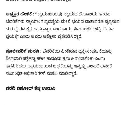
ಅಧ್ಯಕ್ಷರ ಹೇಳಿಕೆ :
“ನ್ಯಾಯಾಲಯವು ನ್ಯಾಯದ ದೇವಾಲಯ. ಇಂತಹ
ಬೆದರಿಕೆಗಳು ನ್ಯಾಯಾಂಗ ವ್ಯವಸ್ಥೆಯ ಮೇಲೆ ಭಯದ ವಾತಾವರಣ ಸೃಷ್ಟಿಸುವ
ದುರುದ್ದೇಶದ ಕೃತ್ಯ. ಇದು ನ್ಯಾಯಾಂಗ ಕಾರ್ಯನಿರ್ವಹಣೆಗೆ ಅಡ್ಡಿಪಡಿಸುವ
ಪ್ರಯತ್ನ” ಎಂದು ಅವರು ಆಕ್ರೋಶ ವ್ಯಕ್ತಪಡಿಸಿದ್ದಾರೆ.
ಪೊಲೀಸರಿಗೆ ಮನವಿ :
ಬೆದರಿಕೆಯ ಹಿಂದಿರುವ ವ್ಯಕ್ತಿ/ಸಂಘಟನೆಯನ್ನು
ಶೀಘ್ರವಾಗಿ ಪತ್ತೆಹಚ್ಚಿ ಕಠಿಣ ಕಾನೂನು ಕ್ರಮ ಜರುಗಿಸಬೇಕು ಎಂದು
ಆಗ್ರಹಿಸಿದರು. ನ್ಯಾಯಾಲಯದ ಭದ್ರತೆಯನ್ನು ಇನ್ನಷ್ಟು ಬಲಪಡಿಸುವಂತೆ
ಸಂಬಂಧಿತ ಅಧಿಕಾರಿಗಳಿಗೆ ಮನವಿ ಮಾಡಿದ್ದಾರೆ.
ವರದಿ ವಿನೋದ್ ಶೆಟ್ಟಿ ಉಡುಪಿ