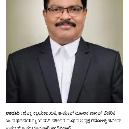
ಉಡುಪಿ :
ಜಿಲ್ಲಾ ನ್ಯಾಯಾಲಯಕ್ಕೆ ಇ-ಮೇಲ್ ಮೂಲಕ ಬಾಂಬ್ ಬೆದರಿಕೆ
ಬಂದ ಘಟನೆಯನ್ನು ಉಡುಪಿ ವಕೀಲರ ಸಂಘದ ಅಧ್ಯಕ್ಷ ರೆನೋಲ್ಡ್ ಪ್ರವೀಣ್
ಕುಮಾರ್ ಅವರು ತೀವ್ರವಾಗಿ ಖಂಡಿಸಿದ್ದಾರೆ.