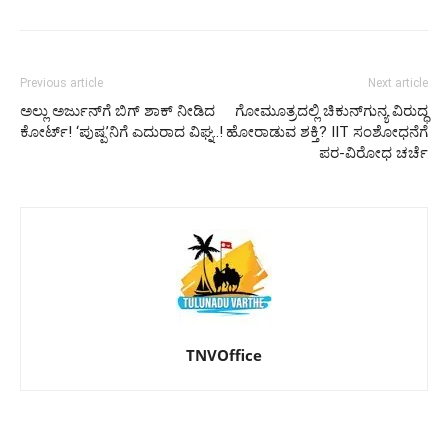
Previous article
Next article
ಅಲ್ಲು ಅರ್ಜುನ್‌ಗೆ ಬಿಗ್ ಶಾಕ್ ನೀಡಿದ
ಗೋಮೂತ್ರದಲ್ಲಿ ಚಿಕುನ್‌ಗುನ್ಯ ವಿರುದ್ಧ
ಕೋರ್ಟ್! ‘ಪುಷ್ಪ’ನಿಗೆ ಎದುರಾದ ವಿಘ್ನ..!
ಹೋರಾಡುವ ಶಕ್ತಿ? IIT ಸಂಶೋಧನೆಗೆ
ಪರ-ವಿರೋಧ ಚರ್ಚೆ
TNVOffice