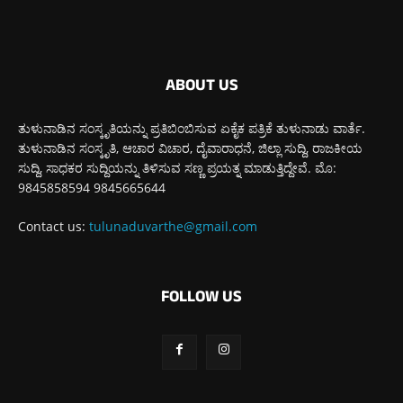
ABOUT US
ತುಳುನಾಡಿನ ಸಂಸ್ಕೃತಿಯನ್ನು ಪ್ರತಿಬಿಂಬಿಸುವ ಏಕೈಕ ಪತ್ರಿಕೆ ತುಳುನಾಡು ವಾರ್ತೆ.
ತುಳುನಾಡಿನ ಸಂಸ್ಕೃತಿ, ಆಚಾರ ವಿಚಾರ, ದೈವಾರಾಧನೆ, ಜಿಲ್ಲಾ ಸುದ್ದಿ, ರಾಜಕೀಯ
ಸುದ್ದಿ, ಸಾಧಕರ ಸುದ್ದಿಯನ್ನು ತಿಳಿಸುವ ಸಣ್ಣ ಪ್ರಯತ್ನ ಮಾಡುತ್ತಿದ್ದೇವೆ. ಮೊ:
9845858594 9845665644
Contact us:
tulunaduvarthe@gmail.com
FOLLOW US