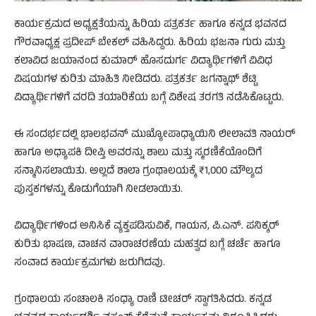
ಕಾರ್ಯಕ್ರಮದ ಅಧ್ಯಕ್ಷತೆಯನ್ನು ಹಿರಿಯ ಪತ್ರಕರ್ತ ಹಾಗೂ ಕನ್ನಡ ಭವನದ
ಗೌರವಾಧ್ಯಕ್ಷ ಪ್ರದೀಪ್ ಬೇಕಲ್ ವಹಿಸಿದ್ದರು. ಹಿರಿಯ ಭಜನಾ ಗುರು ಮತ್ತು
ಕಲಾವಿದ ಜಯಾನಂದ ಕುಮಾರ್ ಹೊಸದುರ್ಗ ವಿದ್ಯಾರ್ಥಿಗಳಿಗೆ ವಿವಿಧ
ವಿಷಯಗಳ ಕುರಿತು ಮಾಹಿತಿ ನೀಡಿದರು. ಪತ್ರಕರ್ತ ಜಗನ್ನಾಥ್ ಶೆಟ್ಟಿ
ವಿದ್ಯಾರ್ಥಿಗಳಿಗೆ ವರದಿ ತಯಾರಿಕೆಯ ಬಗ್ಗೆ ವಿಶೇಷ ತರಗತಿ ನಡೆಸಿಕೊಟ್ಟರು.
ಈ ಸಂದರ್ಭದಲ್ಲಿ ಭಾಲಭವನ್ ಮುಖ್ಯೋಪಾಧ್ಯಾಯಿನಿ ಲೀಲಾವತಿ ನಾಯರ್
ಹಾಗೂ ಅಧ್ಯಾಪಕಿ ದೀಪ್ತಿ ಅವರನ್ನು ಶಾಲು ಮತ್ತು ಸ್ಮರಣಿಕೆಯೊಂದಿಗೆ
ಸನ್ಮಾನಿಸಲಾಯಿತು. ಅಲ್ಲದೆ ಶಾಲಾ ಗ್ರಂಥಾಲಯಕ್ಕೆ ₹1,000 ಮೌಲ್ಯದ
ಪುಸ್ತಕಗಳನ್ನು ಕೊಡುಗೆಯಾಗಿ ನೀಡಲಾಯಿತು.
ವಿದ್ಯಾರ್ಥಿಗಳಿಂದ ಅನಿಸಿಕೆ ವ್ಯಕ್ತಪಡಿಸುವಿಕೆ, ಗಾಯನ, ಪಿ.ಎನ್. ಪನಿಕ್ಕರ್
ಕುರಿತು ಭಾಷಣ, ವಾಚನ ವಾರಾಚರಣೆಯ ಮಹತ್ವದ ಬಗ್ಗೆ ಚರ್ಚೆ ಹಾಗೂ
ಸಂವಾದ ಕಾರ್ಯಕ್ರಮಗಳು ಜರುಗಿದವು.
ಗ್ರಂಥಾಲಯ ಸಂಚಾಲಕಿ ಸಂಧ್ಯಾ ರಾಣಿ ಟೀಚರ್ ಸ್ವಾಗತಿಸಿದರು. ಕನ್ನಡ