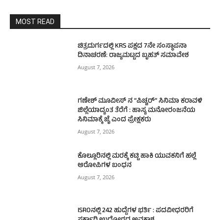
MOST READ
ಚಿತ್ರದುರ್ಗದಲ್ಲಿ KRS ಪಕ್ಷದ 7ನೇ ಸಂಸ್ಥಾಪನಾ
ದಿನಾಚರಣೆ: ರಾಜ್ಯಮಟ್ಟದ ಬೃಹತ್ ಸಮಾವೇಶ
August 7, 2026
ಗಣೇಶ್ ಮೂವೀಸ್ ನ “ಪಿಚ್ಚರ್” ಸಿನಿಮಾ ಕರಾವಳಿ
ಜಿಲ್ಲೆಯಾದ್ಯಂತ ತೆರೆಗೆ : ಹಾಸ್ಯ ಮನೋರಂಜನೆಯ
ಸಿನಿಮಾಕ್ಕೆ ಜೈ ಎಂದ ಪ್ರೇಕ್ಷಕರು
August 7, 2026
ಕೊಲ್ಲೂರಿನಲ್ಲಿ ಮರಕ್ಕೆ ಕಟ್ಟಿ ಹಾಕಿ ಯುವಕನಿಗೆ ಹಲ್ಲೆ
ಆರೋಪಿಗಳ ಬಂಧನ
August 7, 2026
ISROನಲ್ಲಿ 242 ಹುದ್ದೆಗಳ ಭರ್ತಿ : ಪದವೀಧರರಿಗೆ