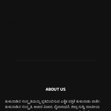
ಮಂಗಳೂರು
708
ಉಡುಪಿ
640
ಮೂಡುಬಿದಿರೆ
580
ಕಾರ್ಕಳ
269
ಬೆಂಗಳೂರು
266
ABOUT US
ತುಳುನಾಡಿನ ಸಂಸ್ಕೃತಿಯನ್ನು ಪ್ರತಿಬಿಂಬಿಸುವ ಏಕೈಕ ಪತ್ರಿಕೆ ತುಳುನಾಡು ವಾರ್ತೆ.
ತುಳುನಾಡಿನ ಸಂಸ್ಕೃತಿ, ಆಚಾರ ವಿಚಾರ, ದೈವಾರಾಧನೆ, ಜಿಲ್ಲಾ ಸುದ್ದಿ, ರಾಜಕೀಯ