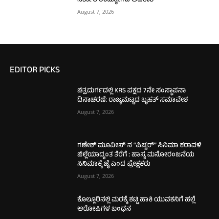
ಸರ್ಕಾರಿ ಉದ್ಯೋಗದ ಅವಕಾಶ
August 7, 2026
EDITOR PICKS
ಚಿತ್ರದುರ್ಗದಲ್ಲಿ KRS ಪಕ್ಷದ 7ನೇ ಸಂಸ್ಥಾಪನಾ
ದಿನಾಚರಣೆ: ರಾಜ್ಯಮಟ್ಟದ ಬೃಹತ್ ಸಮಾವೇಶ
August 7, 2026
ಗಣೇಶ್ ಮೂವೀಸ್ ನ “ಪಿಚ್ಚರ್” ಸಿನಿಮಾ ಕರಾವಳಿ
ಜಿಲ್ಲೆಯಾದ್ಯಂತ ತೆರೆಗೆ : ಹಾಸ್ಯ ಮನೋರಂಜನೆಯ
ಸಿನಿಮಾಕ್ಕೆ ಜೈ ಎಂದ ಪ್ರೇಕ್ಷಕರು
August 7, 2026
ಕೊಲ್ಲೂರಿನಲ್ಲಿ ಮರಕ್ಕೆ ಕಟ್ಟಿ ಹಾಕಿ ಯುವಕನಿಗೆ ಹಲ್ಲೆ
ಆರೋಪಿಗಳ ಬಂಧನ