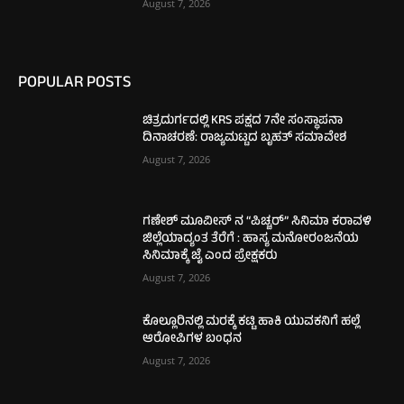
August 7, 2026
POPULAR POSTS
ಚಿತ್ರದುರ್ಗದಲ್ಲಿ KRS ಪಕ್ಷದ 7ನೇ ಸಂಸ್ಥಾಪನಾ
ದಿನಾಚರಣೆ: ರಾಜ್ಯಮಟ್ಟದ ಬೃಹತ್ ಸಮಾವೇಶ
August 7, 2026
ಗಣೇಶ್ ಮೂವೀಸ್ ನ “ಪಿಚ್ಚರ್” ಸಿನಿಮಾ ಕರಾವಳಿ
ಜಿಲ್ಲೆಯಾದ್ಯಂತ ತೆರೆಗೆ : ಹಾಸ್ಯ ಮನೋರಂಜನೆಯ
ಸಿನಿಮಾಕ್ಕೆ ಜೈ ಎಂದ ಪ್ರೇಕ್ಷಕರು
August 7, 2026
ಕೊಲ್ಲೂರಿನಲ್ಲಿ ಮರಕ್ಕೆ ಕಟ್ಟಿ ಹಾಕಿ ಯುವಕನಿಗೆ ಹಲ್ಲೆ
ಆರೋಪಿಗಳ ಬಂಧನ
August 7, 2026