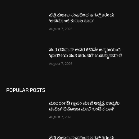
ಹೆಬ್ರಿ ಕುಲಾಲ ಸಂಘದಿಂದ ಆಗಸ್ಟ್ 9ರಂದು
‘ಆಟಿಡೊಂಜಿ ಕುಲಾಲ ಕೂಟ’
August 7, 2026
ಸಂತ ರವಿದಾಸ್ ಅವರ 650ನೇ ಜನ್ಮ ಜಯಂತಿ –
‘ಭಾರತೀಯ ಸಂತ ಪರಂಪರೆ’ ಉಪನ್ಯಾಸಮಾಲೆ
August 7, 2026
POPULAR POSTS
ಮುದರಂಗಡಿ ಗ್ರಾಪಂ ಮಾಜಿ ಅಧ್ಯಕ್ಷ, ಉದ್ಯಮಿ
ಡೇವಿಡ್‌ ಡಿಸೋಜಾ ಮೇಲೆ ಗುಂಡಿನ ದಾಳಿ
August 7, 2026
ಹೆಬ್ರಿ ಕುಲಾಲ ಸಂಘದಿಂದ ಆಗಸ್ಟ್ 9ರಂದು