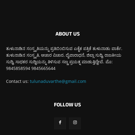
ABOUT US
ತುಳುನಾಡಿನ ಸಂಸ್ಕೃತಿಯನ್ನು ಪ್ರತಿಬಿಂಬಿಸುವ ಏಕೈಕ ಪತ್ರಿಕೆ ತುಳುನಾಡು ವಾರ್ತೆ.
ತುಳುನಾಡಿನ ಸಂಸ್ಕೃತಿ, ಆಚಾರ ವಿಚಾರ, ದೈವಾರಾಧನೆ, ಜಿಲ್ಲಾ ಸುದ್ದಿ, ರಾಜಕೀಯ
ಸುದ್ದಿ, ಸಾಧಕರ ಸುದ್ದಿಯನ್ನು ತಿಳಿಸುವ ಸಣ್ಣ ಪ್ರಯತ್ನ ಮಾಡುತ್ತಿದ್ದೇವೆ. ಮೊ:
9845858594 9845665644
Contact us:
tulunaduvarthe@gmail.com
FOLLOW US