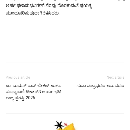
ಅರ್ಹ ಫಲಾನುಭವಿಗಳಿಗೆ ನೆರವು ದೊರಕುವಂತೆ ಪ್ರಯತ್ನ
ಮುಂದುವರಿಸುವುದಾಗಿ ತಿಳಿಸಿದರು.
Previous article
Next article
ಡಾ. ವಾಮನ್ ರಾವ್ ಬೇಕಲ್ ಹಾಗೂ
ನುವಾ ವಜ್ರಾಭರಣ ಅನಾವರಣ
ಸಂಧ್ಯಾರಾಣಿ ಟೀಚರ್‌ಗೆ ಆರ್ಯ ಭಟ
ರಾಜ್ಯ ಪ್ರಶಸ್ತಿ-2026