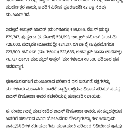
ಪ್ರಕರಣದಡಿ ₹3 ಲಕ್ಷ, ಕನ್ನನಗೌಡ ಹೇಮನಗೌಡ ಅವರಿಗೆ ₹2 ಲಕ್ಷ ಹಾಗೂ ಕೃಷ್ಣ
ಮುರ್ಡೇಶ್ವರ ನಾಯ್ಕ ಅವರಿಗೆ ವಿಶೇಷ ಪ್ರಕರಣದಡಿ ₹2 ಲಕ್ಷ ನೆರವು
ಮಂಜೂರಾಗಿದೆ.
ಇದಲ್ಲದೆ ಅಬ್ದುಲ್ ಖಾದರ್ (ಮಂಗಳೂರು) ₹59,066, ನೆಬಿಸ್ (ಸುಳ್ಯ)
₹79,747, ಪುಷ್ಪಲತಾ (ಕುದ್ರೋಳಿ) ₹31,893, ಅಬ್ದುಲ್ ಹಮೀದ್ (ಉಡುಪಿ)
₹25,000, ಪದ್ಮಾವತಿ (ಮೂಡಬಿದ್ರಿ) ₹24,217, ರೂಪಾ ರೈ (ಜಪ್ಪಿನಮೊಗರು)
₹23,500, ಹಮೀದ್ (ಮಂಗಳೂರು) ₹22,685, ಅಹಮ್ಮದ್ ಬಾವಾ (ಕಾಟಿಪಳ್ಳ)
₹8,737 ಹಾಗೂ ಮಹಮ್ಮದ್ ಅನ್ಸರ್ (ಮಂಗಳೂರು) ₹8,500 ಪರಿಹಾರ ಧನ
ಪಡೆದಿದ್ದಾರೆ.
ಫಲಾನುಭವಿಗಳಿಗೆ ಮಂಜೂರಾದ ಪರಿಹಾರ ಧನ ಬಿಡುಗಡೆ ಪತ್ರಗಳನ್ನು
ಮಂಗಳೂರು ಮಹಾನಗರ ಪಾಲಿಕೆ ವ್ಯಾಪ್ತಿಯಲ್ಲಿರುವ ವಿಧಾನ ಪರಿಷತ್ ಸದಸ್ಯ
ಐವನ್ ಡಿ’ಸೋಜಾ ಅವರ ಕಚೇರಿಯಲ್ಲಿ ಹಸ್ತಾಂತರಿಸಲಾಯಿತು.
ಈ ಸಂದರ್ಭದಲ್ಲಿ ಮಾತನಾಡಿದ ಐವನ್ ಡಿ’ಸೋಜಾ ಅವರು, ಸಂಕಷ್ಟದಲ್ಲಿರುವ
ಜನರಿಗೆ ಸರ್ಕಾರದ ವಿವಿಧ ಯೋಜನೆಗಳ ಸೌಲಭ್ಯಗಳನ್ನು ತಲುಪಿಸುವುದು
ಜನಪ್ರತಿನಿಧಿಗಳ ಕರ್ತವ್ಯವಾಗಿದ್ದು, ಮುಖ್ಯಮಂತ್ರಿ ಪರಿಹಾರ ನಿಧಿಯಿಂದ ಇನ್ನಷ್ಟು