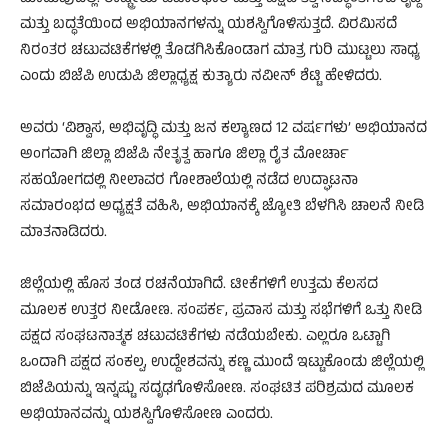
ಮತ್ತು ಬದ್ಧತೆಯಿಂದ ಅಭಿಯಾನಗಳನ್ನು ಯಶಸ್ವಿಗೊಳಿಸುತ್ತದೆ. ವಿರಮಿಸದೆ
ನಿರಂತರ ಚಟುವಟಿಕೆಗಳಲ್ಲಿ ತೊಡಗಿಸಿಕೊಂಡಾಗ ಮಾತ್ರ ಗುರಿ ಮುಟ್ಟಲು ಸಾಧ್ಯ
ಎಂದು ಬಿಜೆಪಿ ಉಡುಪಿ ಜಿಲ್ಲಾಧ್ಯಕ್ಷ ಕುತ್ಯಾರು ನವೀನ್ ಶೆಟ್ಟಿ ಹೇಳಿದರು.
ಅವರು ‘ವಿಶ್ವಾಸ, ಅಭಿವೃದ್ಧಿ ಮತ್ತು ಜನ ಕಲ್ಯಾಣದ 12 ವರ್ಷಗಳು’ ಅಭಿಯಾನದ
ಅಂಗವಾಗಿ ಜಿಲ್ಲಾ ಬಿಜೆಪಿ ನೇತೃತ್ವ ಹಾಗೂ ಜಿಲ್ಲಾ ರೈತ ಮೋರ್ಚಾ
ಸಹಯೋಗದಲ್ಲಿ ನೀಲಾವರ ಗೋಶಾಲೆಯಲ್ಲಿ ನಡೆದ ಉದ್ಘಾಟನಾ
ಸಮಾರಂಭದ ಅಧ್ಯಕ್ಷತೆ ವಹಿಸಿ, ಅಭಿಯಾನಕ್ಕೆ ಜ್ಯೋತಿ ಬೆಳಗಿಸಿ ಚಾಲನೆ ನೀಡಿ
ಮಾತನಾಡಿದರು.
ಜಿಲ್ಲೆಯಲ್ಲಿ ಹೊಸ ತಂಡ ರಚನೆಯಾಗಿದೆ. ಟೀಕೆಗಳಿಗೆ ಉತ್ತಮ ಕೆಲಸದ
ಮೂಲಕ ಉತ್ತರ ನೀಡೋಣ. ಸಂಪರ್ಕ, ಪ್ರವಾಸ ಮತ್ತು ಸಭೆಗಳಿಗೆ ಒತ್ತು ನೀಡಿ
ಪಕ್ಷದ ಸಂಘಟನಾತ್ಮಕ ಚಟುವಟಿಕೆಗಳು ನಡೆಯಬೇಕು. ಎಲ್ಲರೂ ಒಟ್ಟಾಗಿ
ಒಂದಾಗಿ ಪಕ್ಷದ ಸಂಕಲ್ಪ, ಉದ್ದೇಶವನ್ನು ಕಣ್ಣ ಮುಂದೆ ಇಟ್ಟುಕೊಂಡು ಜಿಲ್ಲೆಯಲ್ಲಿ
ಬಿಜೆಪಿಯನ್ನು ಇನ್ನಷ್ಟು ಸದೃಢಗೊಳಿಸೋಣ. ಸಂಘಟಿತ ಪರಿಶ್ರಮದ ಮೂಲಕ
ಅಭಿಯಾನವನ್ನು ಯಶಸ್ವಿಗೊಳಿಸೋಣ ಎಂದರು.