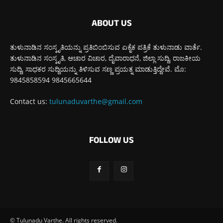
ABOUT US
ತುಳುನಾಡಿನ ಸಂಸ್ಕೃತಿಯನ್ನು ಪ್ರತಿಬಿಂಬಿಸುವ ಏಕೈಕ ಪತ್ರಿಕೆ ತುಳುನಾಡು ವಾರ್ತೆ.
ತುಳುನಾಡಿನ ಸಂಸ್ಕೃತಿ, ಆಚಾರ ವಿಚಾರ, ದೈವಾರಾಧನೆ, ಜಿಲ್ಲಾ ಸುದ್ದಿ, ರಾಜಕೀಯ
ಸುದ್ದಿ, ಸಾಧಕರ ಸುದ್ದಿಯನ್ನು ತಿಳಿಸುವ ಸಣ್ಣ ಪ್ರಯತ್ನ ಮಾಡುತ್ತಿದ್ದೇವೆ. ಮೊ:
9845858594 9845665644
Contact us:
tulunaduvarthe@gmail.com
FOLLOW US
© Tulunadu Varthe. All rights reserved.