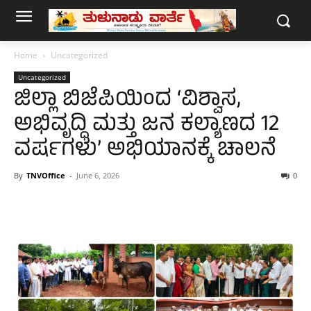
Home
Uncategorized
Uncategorized
ಜಿಲ್ಲಾ ಬಿಜೆಪಿಯಿಂದ ‘ವಿಶ್ವಾಸ,
ಅಭಿವೃದ್ಧಿ ಮತ್ತು ಜನ ಕಲ್ಯಾಣದ 12
ವರ್ಷಗಳು’ ಅಭಿಯಾನಕ್ಕೆ ಚಾಲನೆ
By
TNVOffice
-
June 6, 2026
0