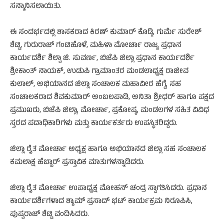
ಸನ್ಮಾನಿಸಲಾಯಿತು.
ಈ ಸಂದರ್ಭದಲ್ಲಿ ಶಾಸಕರಾದ ಕಿರಣ್ ಕುಮಾರ್ ಕೊಡ್ಗಿ, ಗುರ್ಮೆ ಸುರೇಶ್
ಶೆಟ್ಟಿ, ಗುರುರಾಜ್ ಗಂಟಿಹೊಳೆ, ಮಹಿಳಾ ಮೋರ್ಚಾ ರಾಜ್ಯ ಪ್ರಧಾನ
ಕಾರ್ಯದರ್ಶಿ ಶಿಲ್ಪಾ ಜಿ. ಸುವರ್ಣ, ಬಿಜೆಪಿ ಜಿಲ್ಲಾ ಪ್ರಧಾನ ಕಾರ್ಯದರ್ಶಿ
ಶ್ರೀಕಾಂತ್ ನಾಯಕ್, ಉಡುಪಿ ಗ್ರಾಮಾಂತರ ಮಂಡಲಾಧ್ಯಕ್ಷ ರಾಜೀವ
ಕುಲಾಲ್, ಅಭಿಯಾನದ ಜಿಲ್ಲಾ ಸಂಚಾಲಕ ಮಹಾವೀರ ಹೆಗ್ಡೆ, ಸಹ
ಸಂಚಾಲಕರಾದ ಶಿವಕುಮಾರ್ ಅಂಬಲಪಾಡಿ, ಅನಿತಾ ಶ್ರೀಧರ್ ಹಾಗೂ ಪಕ್ಷದ
ಪ್ರಮುಖರು, ಬಿಜೆಪಿ ಜಿಲ್ಲಾ, ಮೋರ್ಚಾ, ಪ್ರಕೋಷ್ಠ, ಮಂಡಲಗಳ ಸಹಿತ ವಿವಿಧ
ಸ್ತರದ ಪದಾಧಿಕಾರಿಗಳು ಮತ್ತು ಕಾರ್ಯಕರ್ತರು ಉಪಸ್ಥಿತರಿದ್ದರು.
ಜಿಲ್ಲಾ ರೈತ ಮೋರ್ಚಾ ಅಧ್ಯಕ್ಷ ಹಾಗೂ ಅಭಿಯಾನದ ಜಿಲ್ಲಾ ಸಹ ಸಂಚಾಲಕ
ಕಮಲಾಕ್ಷ ಹೆಬ್ಬಾರ್ ಪ್ರಸ್ತಾವಿಕ ಮಾತುಗಳನ್ನಾಡಿದರು.
ಜಿಲ್ಲಾ ರೈತ ಮೋರ್ಚಾ ಉಪಾಧ್ಯಕ್ಷ ಮೋಹನ್ ಚಂದ್ರ ಸ್ವಾಗತಿಸಿದರು. ಪ್ರಧಾನ
ಕಾರ್ಯದರ್ಶಿಗಳಾದ ಶ್ಯಾಮ್ ಪ್ರಸಾದ್ ಭಟ್ ಕಾರ್ಯಕ್ರಮ ನಿರೂಪಿಸಿ,
ಪುಷ್ಪರಾಜ್ ಶೆಟ್ಟಿ ವಂದಿಸಿದರು.