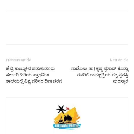
Previous article
Next article
ಹೆಬ್ರಿ ತಾಲ್ಲೂಕಿನ ಪಡುಕುಡೂರು
ನಾಡೋಜ ಡಾ| ಕೃಷ್ಣ ಪ್ರಸಾದ್ ಕೂಡ್ಲು
ಸರ್ಕಾರಿ ಹಿರಿಯ ಪ್ರಾಥಮಿಕ
ರವರಿಗೆ ರಾಮಕ್ಷತ್ರಿಯ ರತ್ನ ಪ್ರಶಸ್ತಿ
ಶಾಲೆಯಲ್ಲಿ ವಿಶ್ವ ಪರಿಸರ ದಿನಾಚರಣೆ
ಪುರಸ್ಕಾರ