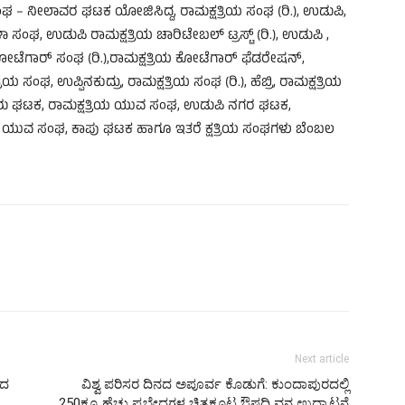
 – ನೀಲಾವರ ಘಟಕ ಯೋಜಿಸಿದ್ದ, ರಾಮಕ್ಷತ್ರಿಯ ಸಂಘ (ರಿ.), ಉಡುಪಿ,
ಸಂಘ, ಉಡುಪಿ ರಾಮಕ್ಷತ್ರಿಯ ಚಾರಿಟೇಬಲ್ ಟ್ರಸ್ಟ್ (ರಿ.), ಉಡುಪಿ ,
 ಕೋಟೆಗಾರ್ ಸಂಘ (ರಿ.),ರಾಮಕ್ಷತ್ರಿಯ ಕೋಟೆಗಾರ್ ಫೆಡರೇಷನ್,
ಿಯ ಸಂಘ, ಉಪ್ಪಿನಕುದ್ರು, ರಾಮಕ್ಷತ್ರಿಯ ಸಂಘ (ರಿ.), ಹೆಬ್ರಿ, ರಾಮಕ್ಷತ್ರಿಯ
್ಯಾರು ಘಟಕ, ರಾಮಕ್ಷತ್ರಿಯ ಯುವ ಸಂಘ, ಉಡುಪಿ ನಗರ ಘಟಕ,
ಿಯ ಯುವ ಸಂಘ, ಕಾಪು ಘಟಕ ಹಾಗೂ ಇತರೆ ಕ್ಷತ್ರಿಯ ಸಂಘಗಳು ಬೆಂಬಲ
Next article
ಣದ
ವಿಶ್ವ ಪರಿಸರ ದಿನದ ಅಪೂರ್ವ ಕೊಡುಗೆ: ಕುಂದಾಪುರದಲ್ಲಿ
250ಕ್ಕೂ ಹೆಚ್ಚು ಪ್ರಬೇಧಗಳ ಚಿತ್ರಕೂಟ ಔಷಧಿ ವನ ಉದ್ಘಾಟನೆ