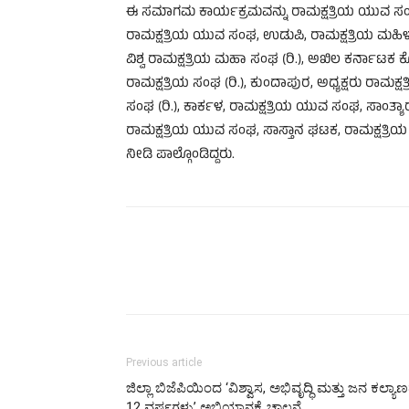
ಈ ಸಮಾಗಮ ಕಾರ್ಯಕ್ರಮವನ್ನು ರಾಮಕ್ಷತ್ರಿಯ ಯುವ ಸಂಘ
ರಾಮಕ್ಷತ್ರಿಯ ಯುವ ಸಂಘ, ಉಡುಪಿ, ರಾಮಕ್ಷತ್ರಿಯ ಮಹಿಳಾ 
ವಿಶ್ವ ರಾಮಕ್ಷತ್ರಿಯ ಮಹಾ ಸಂಘ (ರಿ.), ಅಖಿಲ ಕರ್ನಾಟಕ
ರಾಮಕ್ಷತ್ರಿಯ ಸಂಘ (ರಿ.), ಕುಂದಾಪುರ, ಅಧ್ಯಕ್ಷರು ರಾಮಕ್ಷತ್ರ
ಸಂಘ (ರಿ.), ಕಾರ್ಕಳ, ರಾಮಕ್ಷತ್ರಿಯ ಯುವ ಸಂಘ, ಸಾಂತ
ರಾಮಕ್ಷತ್ರಿಯ ಯುವ ಸಂಘ, ಸಾಸ್ತಾನ ಘಟಕ, ರಾಮಕ್ಷತ್ರ
ನೀಡಿ ಪಾಲ್ಗೊಂಡಿದ್ದರು.
Previous article
ಜಿಲ್ಲಾ ಬಿಜೆಪಿಯಿಂದ ‘ವಿಶ್ವಾಸ, ಅಭಿವೃದ್ಧಿ ಮತ್ತು ಜನ ಕಲ್ಯಾ
12 ವರ್ಷಗಳು’ ಅಭಿಯಾನಕ್ಕೆ ಚಾಲನೆ