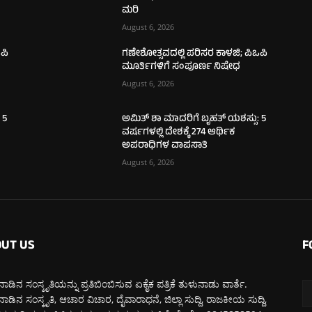
ಮರಿ
August 6, 2026
ಪಿ
ಗಣೇಶೋತ್ಸವದಲ್ಲಿ ಪರಿಸರ ಕಾಳಜಿ; ಪಿಒಪಿ
ಮೂರ್ತಿಗಳಿಗೆ ಸಂಪೂರ್ಣ ನಿಷೇಧ
August 6, 2026
 5
ಅಮಿತ್ ಶಾ ಮಾದರಿಗೆ ಬೃಹತ್ ಯಶಸ್ಸು: 5
ವರ್ಷಗಳಲ್ಲಿ ದೇಶಕ್ಕೆ 274 ಆರ್ಥಿಕ
ಅಪರಾಧಿಗಳ ವಾಪಸಾತಿ
August 6, 2026
UT US
F
ಾಡಿನ ಸಂಸ್ಕೃತಿಯನ್ನು ಪ್ರತಿಬಿಂಬಿಸುವ ಏಕೈಕ ಪತ್ರಿಕೆ ತುಳುನಾಡು ವಾರ್ತೆ.
ಾಡಿನ ಸಂಸ್ಕೃತಿ, ಆಚಾರ ವಿಚಾರ, ದೈವಾರಾಧನೆ, ಜಿಲ್ಲಾ ಸುದ್ದಿ, ರಾಜಕೀಯ ಸುದ್ದಿ,