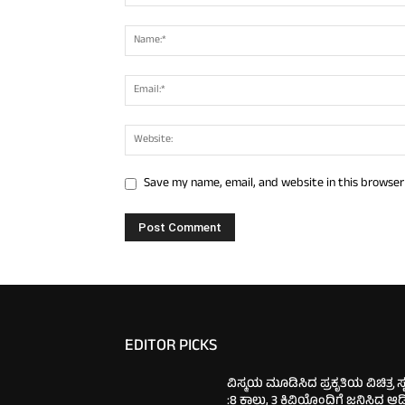
Save my name, email, and website in this browser
EDITOR PICKS
ವಿಸ್ಮಯ ಮೂಡಿಸಿದ ಪ್ರಕೃತಿಯ ವಿಚಿತ್ರ ಸೃಷ
:8 ಕಾಲು, 3 ಕಿವಿಯೊಂದಿಗೆ ಜನಿಸಿದ ಆ