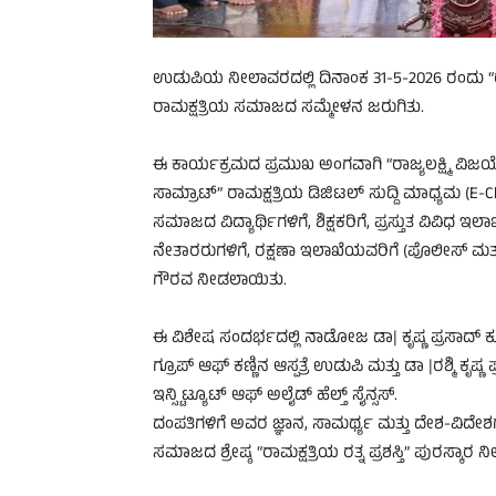
ಉಡುಪಿಯ ನೀಲಾವರದಲ್ಲಿ ದಿನಾಂಕ 31-5-2026 ರಂದು “ರಾ
ರಾಮಕ್ಷತ್ರಿಯ ಸಮಾಜದ ಸಮ್ಮೇಳನ ಜರುಗಿತು.
ಈ ಕಾರ್ಯಕ್ರಮದ ಪ್ರಮುಖ ಅಂಗವಾಗಿ “ರಾಜ್ಯಲಕ್ಷ್ಮಿ ವಿಜಯ
ಸಾಮ್ರಾಟ್” ರಾಮಕ್ಷತ್ರಿಯ ಡಿಜಿಟಲ್ ಸುದ್ದಿ ಮಾಧ್ಯಮ (
ಸಮಾಜದ ವಿದ್ಯಾರ್ಥಿಗಳಿಗೆ, ಶಿಕ್ಷಕರಿಗೆ, ಪ್ರಸ್ತುತ ವಿವಿಧ 
ನೇತಾರರುಗಳಿಗೆ, ರಕ್ಷಣಾ ಇಲಾಖೆಯವರಿಗೆ (ಪೊಲೀಸ್ ಮತ್ತು
ಗೌರವ ನೀಡಲಾಯಿತು.
ಈ ವಿಶೇಷ ಸಂದರ್ಭದಲ್ಲಿ ನಾಡೋಜ ಡಾ| ಕೃಷ್ಣ ಪ್ರಸಾದ್ ಕೂ
ಗ್ರೂಪ್ ಆಫ್ ಕಣ್ಣಿನ ಆಸ್ಪತ್ರೆ ಉಡುಪಿ ಮತ್ತು ಡಾ |ರಶ್ಮಿ ಕೃಷ್ಣ
ಇನ್ಸ್ಟಿಟ್ಯೂಟ್ ಆಫ್ ಅಲೈಡ್ ಹೆಲ್ತ್ ಸೈನ್ಸಸ್.
ದಂಪತಿಗಳಿಗೆ ಅವರ ಜ್ಞಾನ, ಸಾಮರ್ಥ್ಯ ಮತ್ತು ದೇಶ-ವಿದೇಶಗಳ
ಸಮಾಜದ ಶ್ರೇಷ್ಠ “ರಾಮಕ್ಷತ್ರಿಯ ರತ್ನ ಪ್ರಶಸ್ತಿ” ಪುರಸ್ಕಾರ