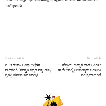
ವಿಶಾಲ ಹೆಗಡೆ,ಶ್ರೀನಿಧಿ, ರಾಮಚಂದ್ರಮಯ್ಯ,ನವೀನ ರಾವ್ ಮೊದಲಾದವರು
ಪಾಲ್ಗೊಂಡರು.
Previous article
Next article
ಏ.19 ರಂದು ವಿವಿಧ ಜಿಲ್ಲೆಗಳ
ಹೆಬ್ರಿಯ ಅಮೃತ ಭಾರತಿ ಪಿಯು
ಸಾಧಕರಿಗೆ “ಸರಸ್ವತಿ ಕನ್ನಡ ರತ್ನ” ರಾಜ್ಯ
ಕಾಲೇಜಿನಲ್ಲಿ ಅಂಬೇಡ್ಕರ್ ಜಯಂತಿ
ಪ್ರಶಸ್ತಿ ಪ್ರದಾನ ಸಮಾರಂಭ
ಸಂಭ್ರಮಾಚರಣೆ