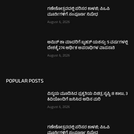
ಗಣೇಶೋತ್ಸವದಲ್ಲಿ ಪರಿಸರ ಕಾಳಜಿ; ಪಿಒಪಿ
ಮೂರ್ತಿಗಳಿಗೆ ಸಂಪೂರ್ಣ ನಿಷೇಧ
August 6, 2026
ಅಮಿತ್ ಶಾ ಮಾದರಿಗೆ ಬೃಹತ್ ಯಶಸ್ಸು: 5 ವರ್ಷಗಳಲ್ಲಿ
ದೇಶಕ್ಕೆ 274 ಆರ್ಥಿಕ ಅಪರಾಧಿಗಳ ವಾಪಸಾತಿ
August 6, 2026
POPULAR POSTS
ವಿಸ್ಮಯ ಮೂಡಿಸಿದ ಪ್ರಕೃತಿಯ ವಿಚಿತ್ರ ಸೃಷ್ಟಿ :8 ಕಾಲು, 3
ಕಿವಿಯೊಂದಿಗೆ ಜನಿಸಿದ ಆಡಿನ ಮರಿ
August 6, 2026
ಗಣೇಶೋತ್ಸವದಲ್ಲಿ ಪರಿಸರ ಕಾಳಜಿ; ಪಿಒಪಿ
ಮೂರ್ತಿಗಳಿಗೆ ಸಂಪೂರ್ಣ ನಿಷೇಧ