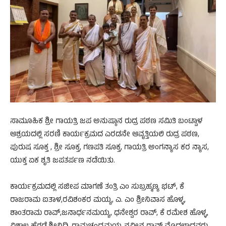
ಸಾಮೂಹಿಕ ಶ್ರೀ ಗಾಯತ್ರಿ ಜಪ ಅನುಷ್ಠಾನ ರುದ್ರ ಪಠಣ ಸಮಿತಿ ಬಂಟ್ವಾಳ
ಆಶ್ರಯದಲ್ಲಿ ಸರಣಿ ಕಾರ್ಯಕ್ರಮದ ಎರಡನೇ ಆವೃತ್ತಿಯಲಿ ರುದ್ರ ಪಠಣ,
ಪುರುಷ ಸೂಕ್ತ , ಶ್ರೀ ಸೂಕ್ತ, ಗಣಪತಿ ಸೂಕ್ತ, ಗಾಯತ್ರಿ ಅಂಗನ್ಯಾಸ ಕರ ನ್ಯಾಸ,
ಯುಕ್ತ ಏಕ ಶೃತಿ ಜಪತರ್ಪಣ ನಡೆಯಿತು.
ಕಾರ್ಯಕ್ರಮದಲ್ಲಿ ಸಜೀಪ ಮಾಗಣೆ ತಂತ್ರಿ ಎಂ ಸುಬ್ರಹ್ಮಣ್ಯ ಭಟ್, ಕೆ
ರಾಜರಾಮ ಐತಾಳ,ರವಿಶಂಕರ ಮಯ್ಯ, ಎ. ಎಂ ಶ್ರೀನಿವಾಸ ಹೊಳ್ಳ,
ಶಾಂತರಾಮ ರಾವ್,ಜನಾರ್ಧನಮಯ್ಯ, ಧನೇಶ್ವರ ರಾವ್, ಕೆ ರಮೇಶ ಹೊಳ್ಳ,