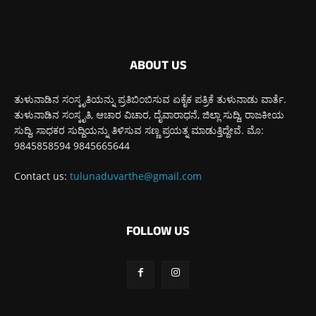
ABOUT US
ತುಳುನಾಡಿನ ಸಂಸ್ಕೃತಿಯನ್ನು ಪ್ರತಿಬಿಂಬಿಸುವ ಏಕೈಕ ಪತ್ರಿಕೆ ತುಳುನಾಡು ವಾರ್ತೆ.
ತುಳುನಾಡಿನ ಸಂಸ್ಕೃತಿ, ಆಚಾರ ವಿಚಾರ, ದೈವಾರಾಧನೆ, ಜಿಲ್ಲಾ ಸುದ್ದಿ, ರಾಜಕೀಯ
ಸುದ್ದಿ, ಸಾಧಕರ ಸುದ್ದಿಯನ್ನು ತಿಳಿಸುವ ಸಣ್ಣ ಪ್ರಯತ್ನ ಮಾಡುತ್ತಿದ್ದೇವೆ. ಮೊ:
9845858594 9845665644
Contact us:
tulunaduvarthe@gmail.com
FOLLOW US