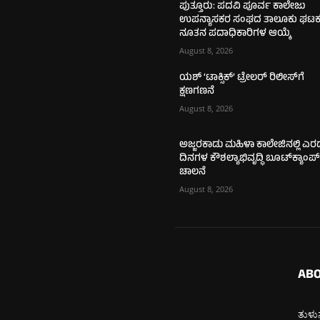
ಪುತ್ತೂರು: ಪದವಿ ಪೂರ್ವ ಕಾಲೇಜು
ಉಪನ್ಯಾಸಕರ ಸಂಘದ ತಾಲೂಕು ಘಟಕಕ್
ನೂತನ ಪದಾಧಿಕಾರಿಗಳ ಆಯ್ಕೆ
August 8, 2026
ಯಶ್ ‘ಟಾಕ್ಸಿಕ್’ ಟ್ರೇಲರ್ ರಿಲೀಸ್‌ಗೆ
ಕ್ಷಣಗಣನೆ
August 8, 2026
ಅಜ್ಜರಕಾಡು ಮಹಿಳಾ ಕಾಲೇಜಿನಲ್ಲಿ ಎರ
ದಿನಗಳ ಕೌಶಲ್ಯಾಭಿವೃದ್ಧಿ ಬೂಟ್‌ಕ್ಯಾಂಪ್‌
ಚಾಲನೆ
August 8, 2026
ABO
ತುಳುನ