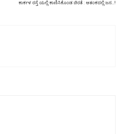
ಕಾರ್ಕಳ ರಸ್ತೆ ಯಲ್ಲಿ ಕಾಣಿಸಿಕೊಂಡ ಚಿರತೆ : ಆತಂಕದಲ್ಲಿ ಜನ…!