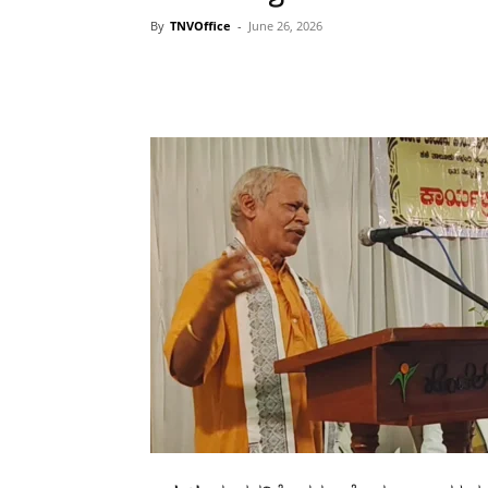
By
TNVOffice
-
June 26, 2026