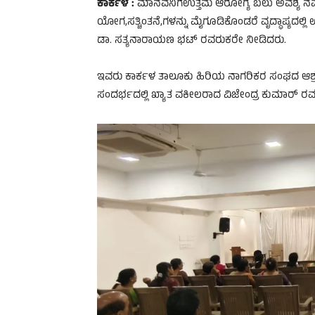
ಕಾರ್ಕಳ :
ಮಾನವನಿಗೆಉತ್ತಮ ಆರೋಗ್ಯ ಬಲು ಅವಶ್ಯ ನಮ್
ಯೋಗ,ಸತ್ಚಿಂತನೆ,ಗಳನ್ನು ಮೈಗೂಡಿಕೊಂಡರೆ ವೃದ್ಧಾಪ್ಯದಲ್
ಡಾ. ಸತ್ಯನಾರಾಯಣ ಭಟ್ ರವರುಕರೇ ನೀಡಿದರು.
ಇವರು ಕಾರ್ಕಳ ತಾಲೂಕು ಹಿರಿಯ ನಾಗರಿಕರ ಸಂಘದ ಆಶ್ರ
ಸಂದರ್ಭದಲ್ಲಿ ಖ್ಯಾತ ವಕೀಲರಾದ ವಿಜೇಂದ್ರ ಕುಮಾರ್ ರ