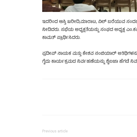
ಇದರಿಂದ ಆಸ್ತಿ ಖರೀದಿ,ಮಾರಾಟ, ವಿಲ್ ಬರೆಯುವ ಸಂದರ್
ನೀಡಿದರು. ಸಭೆಯ ಅಧ್ಯಕ್ಷತೆಯನ್ನು ಸಂಘದ ಅಧ್ಯಕ್ಷ ಎಂ.ಕ
ಕಾಮತ್ ಪ್ರಾರ್ಥಿಸಿದರು.
ಪ್ರದೀಪ್ ನಾಯಕ ಮತ್ತು ಕೇಶವ ನಂಬಿಯಾರ್ ಅತಿಥಿಗಳನ
ಗೈದು ಕಾರ್ಯಕ್ರಮದ ನಿರ್ವಹಣೆಯನ್ನು ಶೈಲಜಾ ಹೆಗಡೆ ನಿರ್
Previous article