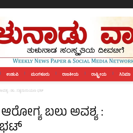
ಉಡುಪಿ
ಮಂಗಳೂರು
ರಾಜಕೀಯ
ರಾಷ್ಟ್ರೀಯ
ಸಿನಿಮಾ
ಅವಶ್ಯ : ಡಾ. ಸತ್ಯನಾರಾಯಣ ಭಟ್
ಆರೋಗ್ಯ ಬಲು ಅವಶ್ಯ :
 ಭಟ್