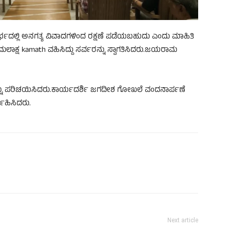
ಭದಲ್ಲಿ ಅನಗತ್ಯ ವಿವಾದಗಳಿಂದ ರಕ್ಷಣೆ ಪಡೆಯಬಹುದು ಎಂದು ಮಾಹಿತಿ
ಮಲಾಕ್ಷ kamath ವಹಿಸಿದ್ದು ಸರ್ವರನ್ನು ಸ್ವಾಗತಿಸಿದರು.ಜಯರಾಮ
್ನು ಪರಿಚಯಿಸಿದರು.ಕಾರ್ಯದರ್ಶಿ ಜಗದೀಶ ಗೋಖಲೆ ವಂದನಾರ್ಪಣೆ
ವಹಿಸಿದರು.
Next article