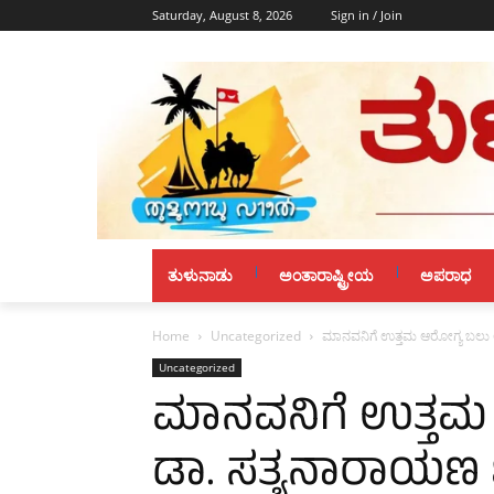
Saturday, August 8, 2026
Sign in / Join
ತುಳುನಾಡು
ಅಂತಾರಾಷ್ಟ್ರೀಯ
ಅಪರಾಧ
Home
Uncategorized
ಮಾನವನಿಗೆ ಉತ್ತಮ ಆರೋಗ್ಯ ಬಲು 
Uncategorized
ಮಾನವನಿಗೆ ಉತ್ತಮ 
ಡಾ. ಸತ್ಯನಾರಾಯಣ