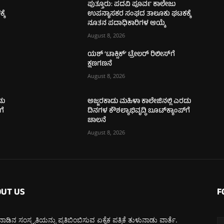
ಪುತ್ತೂರು: ಪದವಿ ಪೂರ್ವ ಕಾಲೇಜು
ಕೆ
ಉಪನ್ಯಾಸಕರ ಸಂಘದ ತಾಲೂಕು ಘಟಕಕ್ಕೆ
ನೂತನ ಪದಾಧಿಕಾರಿಗಳ ಆಯ್ಕೆ
August 8, 2026
ಯಶ್ ‘ಟಾಕ್ಸಿಕ್’ ಟ್ರೇಲರ್ ರಿಲೀಸ್‌ಗೆ
ಕ್ಷಣಗಣನೆ
August 8, 2026
ಡು
ಅಜ್ಜರಕಾಡು ಮಹಿಳಾ ಕಾಲೇಜಿನಲ್ಲಿ ಎರಡು
ಗೆ
ದಿನಗಳ ಕೌಶಲ್ಯಾಭಿವೃದ್ಧಿ ಬೂಟ್‌ಕ್ಯಾಂಪ್‌ಗೆ
ಚಾಲನೆ
August 8, 2026
UT US
F
ಾಡಿನ ಸಂಸ್ಕೃತಿಯನ್ನು ಪ್ರತಿಬಿಂಬಿಸುವ ಏಕೈಕ ಪತ್ರಿಕೆ ತುಳುನಾಡು ವಾರ್ತೆ.