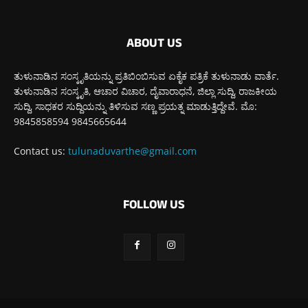
ABOUT US
ತುಳುನಾಡಿನ ಸಂಸ್ಕೃತಿಯನ್ನು ಪ್ರತಿಬಿಂಬಿಸುವ ಏಕೈಕ ಪತ್ರಿಕೆ ತುಳುನಾಡು ವಾರ್ತೆ.
ತುಳುನಾಡಿನ ಸಂಸ್ಕೃತಿ, ಆಚಾರ ವಿಚಾರ, ದೈವಾರಾಧನೆ, ಜಿಲ್ಲಾ ಸುದ್ದಿ, ರಾಜಕೀಯ
ಸುದ್ದಿ, ಸಾಧಕರ ಸುದ್ದಿಯನ್ನು ತಿಳಿಸುವ ಸಣ್ಣ ಪ್ರಯತ್ನ ಮಾಡುತ್ತಿದ್ದೇವೆ. ಮೊ:
9845858594 9845665644
Contact us:
tulunaduvarthe@gmail.com
FOLLOW US