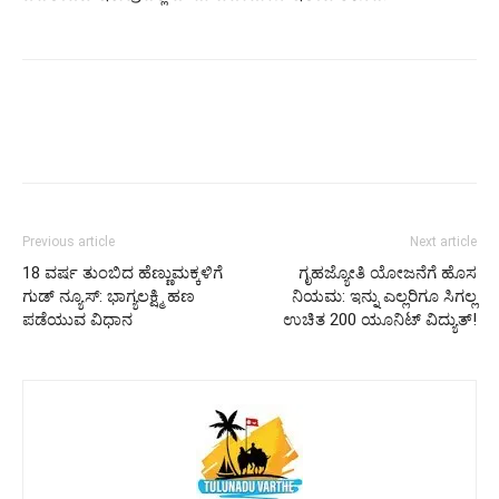
Previous article
Next article
18 ವರ್ಷ ತುಂಬಿದ ಹೆಣ್ಣುಮಕ್ಕಳಿಗೆ
ಗೃಹಜ್ಯೋತಿ ಯೋಜನೆಗೆ ಹೊಸ
ಗುಡ್ ನ್ಯೂಸ್: ಭಾಗ್ಯಲಕ್ಷ್ಮಿ ಹಣ
ನಿಯಮ: ಇನ್ನು ಎಲ್ಲರಿಗೂ ಸಿಗಲ್ಲ
ಪಡೆಯುವ ವಿಧಾನ
ಉಚಿತ 200 ಯೂನಿಟ್ ವಿದ್ಯುತ್!