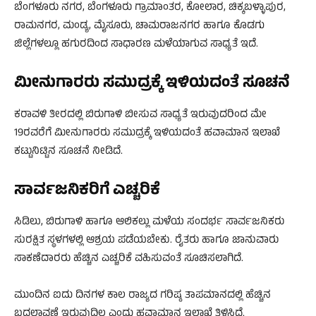
ಬೆಂಗಳೂರು ನಗರ, ಬೆಂಗಳೂರು ಗ್ರಾಮಾಂತರ, ಕೋಲಾರ, ಚಿಕ್ಕಬಳ್ಳಾಪುರ,
ರಾಮನಗರ, ಮಂಡ್ಯ, ಮೈಸೂರು, ಚಾಮರಾಜನಗರ ಹಾಗೂ ಕೊಡಗು
ಜಿಲ್ಲೆಗಳಲ್ಲೂ ಹಗುರದಿಂದ ಸಾಧಾರಣ ಮಳೆಯಾಗುವ ಸಾಧ್ಯತೆ ಇದೆ.
ಮೀನುಗಾರರು ಸಮುದ್ರಕ್ಕೆ ಇಳಿಯದಂತೆ ಸೂಚನೆ
ಕರಾವಳಿ ತೀರದಲ್ಲಿ ಬಿರುಗಾಳಿ ಬೀಸುವ ಸಾಧ್ಯತೆ ಇರುವುದರಿಂದ ಮೇ
19ರವರೆಗೆ ಮೀನುಗಾರರು ಸಮುದ್ರಕ್ಕೆ ಇಳಿಯದಂತೆ ಹವಾಮಾನ ಇಲಾಖೆ
ಕಟ್ಟುನಿಟ್ಟಿನ ಸೂಚನೆ ನೀಡಿದೆ.
ಸಾರ್ವಜನಿಕರಿಗೆ ಎಚ್ಚರಿಕೆ
ಸಿಡಿಲು, ಬಿರುಗಾಳಿ ಹಾಗೂ ಆಲಿಕಲ್ಲು ಮಳೆಯ ಸಂದರ್ಭ ಸಾರ್ವಜನಿಕರು
ಸುರಕ್ಷಿತ ಸ್ಥಳಗಳಲ್ಲಿ ಆಶ್ರಯ ಪಡೆಯಬೇಕು. ರೈತರು ಹಾಗೂ ಜಾನುವಾರು
ಸಾಕಣೆದಾರರು ಹೆಚ್ಚಿನ ಎಚ್ಚರಿಕೆ ವಹಿಸುವಂತೆ ಸೂಚಿಸಲಾಗಿದೆ.
ಮುಂದಿನ ಐದು ದಿನಗಳ ಕಾಲ ರಾಜ್ಯದ ಗರಿಷ್ಠ ತಾಪಮಾನದಲ್ಲಿ ಹೆಚ್ಚಿನ
ಬದಲಾವಣೆ ಇರುವುದಿಲ್ಲ ಎಂದು ಹವಾಮಾನ ಇಲಾಖೆ ತಿಳಿಸಿದೆ.