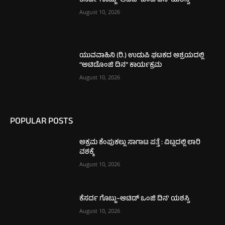
ಕೆಸರ್ದ ಗೊಬ್ಬು–ಆಟಿಡ್ ಒಂಜಿ ದಿನ’ ಯಶಸ್ವಿ
August 10, 2026
ಯುವವಾಹಿನಿ (ರಿ.) ಉಡುಪಿ ಘಟಕದ ಆಶ್ರಯದಲ್ಲಿ
“ಅಟಿಡೊಂಜಿ ದಿನ” ಕಾರ್ಯಕ್ರಮ
August 10, 2026
POPULAR POSTS
ಅಕ್ರಮ ಕೆಂಪುಕಲ್ಲು ಸಾಗಾಟ ಪತ್ತೆ : ವಿಟ್ಲದಲ್ಲಿ ಲಾರಿ
ವಶಕ್ಕೆ
August 10, 2026
ಕೆಸರ್ದ ಗೊಬ್ಬು–ಆಟಿಡ್ ಒಂಜಿ ದಿನ’ ಯಶಸ್ವಿ
August 10, 2026