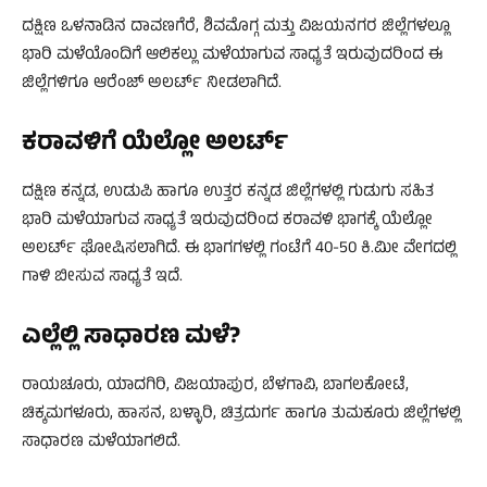
ದಕ್ಷಿಣ ಒಳನಾಡಿನ ದಾವಣಗೆರೆ, ಶಿವಮೊಗ್ಗ ಮತ್ತು ವಿಜಯನಗರ ಜಿಲ್ಲೆಗಳಲ್ಲೂ
ಭಾರಿ ಮಳೆಯೊಂದಿಗೆ ಆಲಿಕಲ್ಲು ಮಳೆಯಾಗುವ ಸಾಧ್ಯತೆ ಇರುವುದರಿಂದ ಈ
ಜಿಲ್ಲೆಗಳಿಗೂ ಆರೆಂಜ್ ಅಲರ್ಟ್ ನೀಡಲಾಗಿದೆ.
ಕರಾವಳಿಗೆ ಯೆಲ್ಲೋ ಅಲರ್ಟ್
ದಕ್ಷಿಣ ಕನ್ನಡ, ಉಡುಪಿ ಹಾಗೂ ಉತ್ತರ ಕನ್ನಡ ಜಿಲ್ಲೆಗಳಲ್ಲಿ ಗುಡುಗು ಸಹಿತ
ಭಾರಿ ಮಳೆಯಾಗುವ ಸಾಧ್ಯತೆ ಇರುವುದರಿಂದ ಕರಾವಳಿ ಭಾಗಕ್ಕೆ ಯೆಲ್ಲೋ
ಅಲರ್ಟ್ ಘೋಷಿಸಲಾಗಿದೆ. ಈ ಭಾಗಗಳಲ್ಲಿ ಗಂಟೆಗೆ 40-50 ಕಿ.ಮೀ ವೇಗದಲ್ಲಿ
ಗಾಳಿ ಬೀಸುವ ಸಾಧ್ಯತೆ ಇದೆ.
ಎಲ್ಲೆಲ್ಲಿ ಸಾಧಾರಣ ಮಳೆ?
ರಾಯಚೂರು, ಯಾದಗಿರಿ, ವಿಜಯಾಪುರ, ಬೆಳಗಾವಿ, ಬಾಗಲಕೋಟೆ,
ಚಿಕ್ಕಮಗಳೂರು, ಹಾಸನ, ಬಳ್ಳಾರಿ, ಚಿತ್ರದುರ್ಗ ಹಾಗೂ ತುಮಕೂರು ಜಿಲ್ಲೆಗಳಲ್ಲಿ
ಸಾಧಾರಣ ಮಳೆಯಾಗಲಿದೆ.