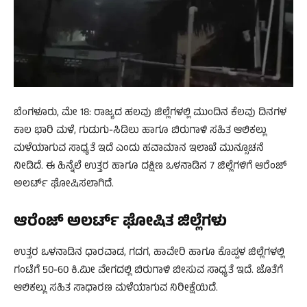
ಬೆಂಗಳೂರು, ಮೇ 18: ರಾಜ್ಯದ ಹಲವು ಜಿಲ್ಲೆಗಳಲ್ಲಿ ಮುಂದಿನ ಕೆಲವು ದಿನಗಳ
ಕಾಲ ಭಾರಿ ಮಳೆ, ಗುಡುಗು-ಸಿಡಿಲು ಹಾಗೂ ಬಿರುಗಾಳಿ ಸಹಿತ ಆಲಿಕಲ್ಲು
ಮಳೆಯಾಗುವ ಸಾಧ್ಯತೆ ಇದೆ ಎಂದು ಹವಾಮಾನ ಇಲಾಖೆ ಮುನ್ಸೂಚನೆ
ನೀಡಿದೆ. ಈ ಹಿನ್ನೆಲೆ ಉತ್ತರ ಹಾಗೂ ದಕ್ಷಿಣ ಒಳನಾಡಿನ 7 ಜಿಲ್ಲೆಗಳಿಗೆ ಆರೆಂಜ್
ಅಲರ್ಟ್ ಘೋಷಿಸಲಾಗಿದೆ.
ಆರೆಂಜ್ ಅಲರ್ಟ್ ಘೋಷಿತ ಜಿಲ್ಲೆಗಳು
ಉತ್ತರ ಒಳನಾಡಿನ ಧಾರವಾಡ, ಗದಗ, ಹಾವೇರಿ ಹಾಗೂ ಕೊಪ್ಪಳ ಜಿಲ್ಲೆಗಳಲ್ಲಿ
ಗಂಟೆಗೆ 50-60 ಕಿ.ಮೀ ವೇಗದಲ್ಲಿ ಬಿರುಗಾಳಿ ಬೀಸುವ ಸಾಧ್ಯತೆ ಇದೆ. ಜೊತೆಗೆ
ಆಲಿಕಲ್ಲು ಸಹಿತ ಸಾಧಾರಣ ಮಳೆಯಾಗುವ ನಿರೀಕ್ಷೆಯಿದೆ.