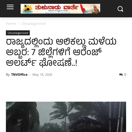
Home
Uncategorized
Uncategorized
ರಾಜ್ಯದಲ್ಲಿಂದು ಆಲಿಕಲ್ಲು ಮಳೆಯ
ಅಬ್ಬರ: 7 ಜಿಲ್ಲೆಗಳಿಗೆ ಆರೆಂಜ್
ಅಲರ್ಟ್ ಘೋಷಣೆ..!
By
TNVOffice
-
May 18, 2026
0