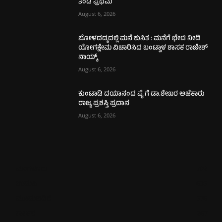
ತಂಡ ಪ್ರಥಮ
August 6, 2026
ಬೋಳದಡ್ಕದಲ್ಲಿ ಮನೆ ಕುಸಿತ : ಮನೆಗೆ ಭೇಟಿ ನೀಡಿ
ಯೋಗಕ್ಷೇಮ ವಿಚಾರಿಸಿದ ಬಂಟ್ವಾಳ ಶಾಸಕ ರಾಜೇಶ್
ನಾಯ್ಕ್
August 6, 2026
ಕುಂಟಾಡಿ ದಯಾನಂದ ಪೈ ಗೆ ಡಾ.ಶೇಖರ ಅಜೆಕಾರು
ರಾಜ್ಯ ಪ್ರಶಸ್ತಿ ಪ್ರದಾನ
August 6, 2026
ಮಂಗಳೂರು
702
ಉಡುಪಿ
635
ಮೂಡುಬಿದಿರೆ
576
ಕಾರ್ಕಳ
267