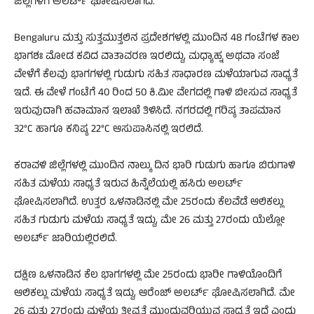
ಜಿಲ್ಲೆಗಳಿಗೆ ಅಲರ್ಟ್ ಘೋಷಿಸಲಾಗಿದೆ.
Bengaluru ಮತ್ತು ಸುತ್ತಮುತ್ತಲಿನ ಪ್ರದೇಶಗಳಲ್ಲಿ ಮುಂದಿನ 48 ಗಂಟೆಗಳ ಕಾಲ
ಭಾಗಶಃ ಮೋಡ ಕವಿದ ವಾತಾವರಣ ಇರಲಿದ್ದು, ಮಧ್ಯಾಹ್ನ ಅಥವಾ ಸಂಜೆ
ವೇಳೆಗೆ ಕೆಲವು ಭಾಗಗಳಲ್ಲಿ ಗುಡುಗು ಸಹಿತ ಸಾಧಾರಣ ಮಳೆಯಾಗುವ ಸಾಧ್ಯತೆ
ಇದೆ. ಈ ವೇಳೆ ಗಂಟೆಗೆ 40 ರಿಂದ 50 ಕಿ.ಮೀ ವೇಗದಲ್ಲಿ ಗಾಳಿ ಬೀಸುವ ಸಾಧ್ಯತೆ
ಇರುವುದಾಗಿ ಹವಾಮಾನ ಇಲಾಖೆ ತಿಳಿಸಿದೆ. ನಗರದಲ್ಲಿ ಗರಿಷ್ಠ ತಾಪಮಾನ
32°C ಹಾಗೂ ಕನಿಷ್ಠ 22°C ಆಸುಪಾಸಿನಲ್ಲಿ ಇರಲಿದೆ.
ಕರಾವಳಿ ಜಿಲ್ಲೆಗಳಲ್ಲಿ ಮುಂದಿನ ನಾಲ್ಕು ದಿನ ಭಾರಿ ಗುಡುಗು ಹಾಗೂ ಬಿರುಗಾಳಿ
ಸಹಿತ ಮಳೆಯ ಸಾಧ್ಯತೆ ಇರುವ ಹಿನ್ನೆಲೆಯಲ್ಲಿ ಹಸಿರು ಅಲರ್ಟ್
ಘೋಷಿಸಲಾಗಿದೆ. ಉತ್ತರ ಒಳನಾಡಿನಲ್ಲಿ ಮೇ 25ರಂದು ಕೆಲವೆಡೆ ಆಲಿಕಲ್ಲು
ಸಹಿತ ಗುಡುಗು ಮಳೆಯ ಸಾಧ್ಯತೆ ಇದ್ದು, ಮೇ 26 ಮತ್ತು 27ರಂದು ಯೆಲ್ಲೋ
ಅಲರ್ಟ್ ಜಾರಿಯಲ್ಲಿರಲಿದೆ.
ದಕ್ಷಿಣ ಒಳನಾಡಿನ ಕೆಲ ಭಾಗಗಳಲ್ಲಿ ಮೇ 25ರಂದು ಭಾರೀ ಗಾಳಿಯೊಂದಿಗೆ
ಆಲಿಕಲ್ಲು ಮಳೆಯ ಸಾಧ್ಯತೆ ಇದ್ದು, ಆರೆಂಜ್ ಅಲರ್ಟ್ ಘೋಷಿಸಲಾಗಿದೆ. ಮೇ
26 ಮತ್ತು 27ರಂದು ಮಳೆಯ ತೀವ್ರತೆ ಮುಂದುವರಿಯುವ ಸಾಧ್ಯತೆ ಇದೆ ಎಂದು