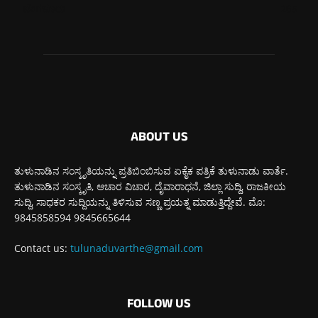
ಬೆಂಗಳೂರು
265
ABOUT US
ತುಳುನಾಡಿನ ಸಂಸ್ಕೃತಿಯನ್ನು ಪ್ರತಿಬಿಂಬಿಸುವ ಏಕೈಕ ಪತ್ರಿಕೆ ತುಳುನಾಡು ವಾರ್ತೆ.
ತುಳುನಾಡಿನ ಸಂಸ್ಕೃತಿ, ಆಚಾರ ವಿಚಾರ, ದೈವಾರಾಧನೆ, ಜಿಲ್ಲಾ ಸುದ್ದಿ, ರಾಜಕೀಯ
ಸುದ್ದಿ, ಸಾಧಕರ ಸುದ್ದಿಯನ್ನು ತಿಳಿಸುವ ಸಣ್ಣ ಪ್ರಯತ್ನ ಮಾಡುತ್ತಿದ್ದೇವೆ. ಮೊ:
9845858594 9845665644
Contact us:
tulunaduvarthe@gmail.com
FOLLOW US