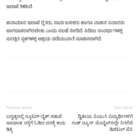
ಇಲಾಖೆ ತಿಳಿಸಿದೆ.
ಹವಾಮಾನ ಇಲಾಖೆ ರೈತರು, ಸಾರ್ವಜನಿಕರು ಹಾಗೂ ವಾಹನ ಸವಾರರು
ಜಾಗರೂಕರಾಗಿರಬೇಕು ಎಂದು ಸಲಹೆ ನೀಡಿದೆ. ಸಿಡಿಲು ಸಂದರ್ಭಗಳಲ್ಲಿ
ಸುರಕ್ಷಿತ ಸ್ಥಳಗಳಲ್ಲಿ ಆಶ್ರಯ ಪಡೆಯುವಂತೆ ಸೂಚಿಸಲಾಗಿದೆ.
Previous article
Next article
ಬನ್ನಡ್ಕದಲ್ಲಿ ಸ್ಕೂಟರ್-ಬೈಕ್ ನಡುವೆ
ದ್ವಿತೀಯ ಪಿಯುಸಿ ವಿದ್ಯಾರ್ಥಿಗಳಿಗೆ
ಅಪಘಾತ :ರಸ್ತೆಗೆ ಓಡಿದ ದನಕ್ಕೆ ಕಾರು
ಗುಡ್ ನ್ಯೂಸ್: ಮೊಬೈಲ್‌ನಲ್ಲೇ ಸಿಗಲಿದೆ
ಡಿಕ್ಕಿ
ಡಿಜಿಟಲ್ ಟಿಸಿ