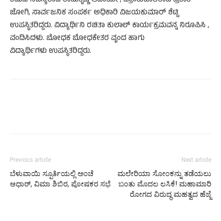
ಕಮಿಟಿ ಸದಸ್ಯರಾದ ರಾಮಕೃಷ್ಣ ಆಚಾರ್ಯ, ಪ್ರಾಂಶುಪಾಲರಾದ ಪ್ರಕಾಶ್
ಜೋಗಿ, ಸಾರ್ವಜನಿಕ ಸಂಪರ್ಕ ಅಧಿಕಾರಿ ವಿಜಯಕುಮಾರ್ ಶೆಟ್ಟಿ
ಉಪಸ್ಥಿತರಿದ್ದರು. ವಿದ್ಯಾರ್ಥಿನಿ ರಚಿತಾ ಕುಲಾಲ್ ಕಾರ್ಯಕ್ರಮವನ್ನ ನಿರೂಪಿಸಿ ,
ವಂದಿಸಿದಳು. ಬೋಧಕ ಬೋಧಕೇತರ ವೃಂದ ಹಾಗು
ವಿದ್ಯಾರ್ಥಿಗಳು ಉಪಸ್ಥಿತರಿದ್ದರು.
Previous article
Next article
ಬೆಳುವಾಯಿ ಸ್ಪೂರ್ತಿಯಲ್ಲಿ ಅಂಚೆ
ಮಲೇರಿಯಾ ಸೋಂಕನ್ನು ತಡೆಯಲು
ಆಧಾರ್, ವಿಮಾ ಶಿಬಿರ, ಪೋಷಕರ ಸಭೆ
ಬಂತು ಮೊದಲ ಲಸಿಕೆ! ಮಹಾಮಾರಿ
ರೋಗದ ವಿರುದ್ಧ ಮಹತ್ವದ ಹೆಜ್ಜೆ