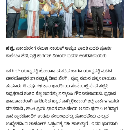
ಹೆಬ್ರಿ
: ಪಾಂಡುರಂಗ ರಮಣ ನಾಯಕ್ ಅಮೃತ ಭಾರತಿ ಪದವಿ ಪೂರ್ವ
ಕಾಲೇಜು ಹೆಬ್ರಿ ಇಲ್ಲಿ ಕಾರ್ಗಿಲ್ ವಿಜಯ್ ದಿವಸ್ ಆಚರಿಸಲಾಯಿತು.
ಕಾರ್ಗಿಲ್ ಯುದ್ಧದಲ್ಲಿ ಹೋರಾಟ ಮಾಡಿದ ಹಾಗೂ ಯುದ್ಧದಲ್ಲಿ ಮಡಿದ
ವೀರಯೋಧರ ಭಾವಚಿತ್ರಕ್ಕೆ ದೀಪ ಬೆಳಗಿ , ಪುಷ್ಪ ನಮನ ಸಲ್ಲಿಸಲಾಯಿತು.
ಸುಮಾರು 18 ವರ್ಷಗಳ ಕಾಲ ಭಾರತೀಯ ಸೇನೆಯಲ್ಲಿ ಸೇವೆ ಸಲ್ಲಿಸಿ
ನಿವ್ರತ್ತರಾದ ಶಂಕರ ಶೆಟ್ಟಿ ಇವರನ್ನು ಸನ್ಮಾನಿಸಿ ಗೌರವಿಸಲಾಯಿತು. ಪ್ರಧಾನ
ಭಾಷಣಕಾರರಾಗಿ ಆಗಮಿಸಿದ ಖ್ಯಾತ ವಾಗ್ಮಿ ಶ್ರೀಕಾಂತ್ ಶೆಟ್ಟಿ ಕಾರ್ಕಳ ಇವರು
ಮಾತನಾಡಿ , ಶಾಂತಿ ಪ್ರಿಯ ಭಾರತ ವಾಜಪೇಯಿ ಅವರು ಪ್ರಧಾನಿ ಆಗಿದ್ದಾಗ
ಪಾಕಿಸ್ತಾನದೊಂದಿಗೆ ಉತ್ತಮ ಸಂಬಂಧವನ್ನು ಹೊಂದಬೇಕು ಎನ್ನುವ
ಉದ್ದೇಶದಿಂದ ಲಾಹೋರ್ ಒಪ್ಪಂದಕ್ಕೆ ಸಹಿ ಹಾಕುತ್ತಾರೆ . ಇದರ ಭಾಗವಾಗಿ