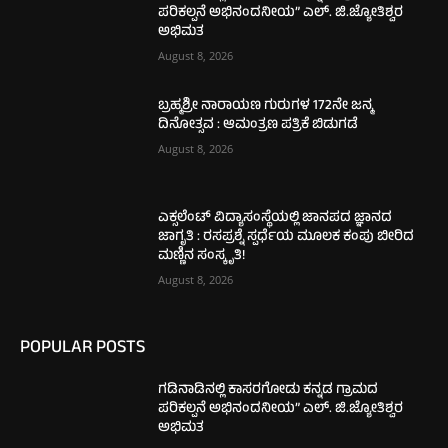
ಪರಿಕಲ್ಪನೆ ಅಭಿನಂದನೀಯ” ಎಲ್. ಜಿ.ಜ್ಯೋತಿಶ್ವರ
ಅಭಿಮತ
August 8, 2026
ಬ್ರಹ್ಮಶ್ರೀ ನಾರಾಯಣ ಗುರುಗಳ 172ನೇ ಜನ್ಮ
ದಿನೋತ್ಸವ : ಆಮಂತ್ರಣ ಪತ್ರಿಕೆ ಬಿಡುಗಡೆ
August 8, 2026
ಎಕ್ಸಲೆಂಟ್ ವಿದ್ಯಾಸಂಸ್ಥೆಯಲ್ಲಿ ಜಾನಪದ ಜ್ಞಾನದ
ಜಾಗೃತಿ : ರಸಪ್ರಶ್ನೆ ಸ್ಪರ್ಧೆಯ ಮೂಲಕ ಕಂಪು ಬೀರಿದ
ಮಣ್ಣಿನ ಸಂಸ್ಕೃತಿ!
August 8, 2026
POPULAR POSTS
ಗಡಿನಾಡಿನಲ್ಲಿ ಕಾಸರಗೋಡು ಕನ್ನಡ ಗ್ರಾಮದ
ಪರಿಕಲ್ಪನೆ ಅಭಿನಂದನೀಯ” ಎಲ್. ಜಿ.ಜ್ಯೋತಿಶ್ವರ
ಅಭಿಮತ