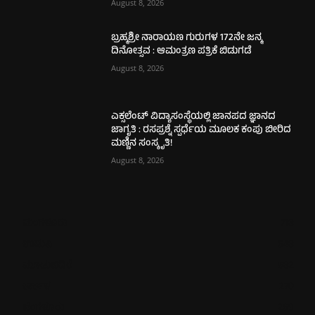
August 8, 2026
ಬ್ರಹ್ಮಶ್ರೀ ನಾರಾಯಣ ಗುರುಗಳ 172ನೇ ಜನ್ಮ
ದಿನೋತ್ಸವ : ಆಮಂತ್ರಣ ಪತ್ರಿಕೆ ಬಿಡುಗಡೆ
August 8, 2026
ಎಕ್ಸಲೆಂಟ್ ವಿದ್ಯಾಸಂಸ್ಥೆಯಲ್ಲಿ ಜಾನಪದ ಜ್ಞಾನದ
ಜಾಗೃತಿ : ರಸಪ್ರಶ್ನೆ ಸ್ಪರ್ಧೆಯ ಮೂಲಕ ಕಂಪು ಬೀರಿದ
ಮಣ್ಣಿನ ಸಂಸ್ಕೃತಿ!
August 8, 2026
ಮಂಗಳೂರು
718
ಉಡುಪಿ
648
ಮೂಡುಬಿದಿರೆ
582
ಕಾರ್ಕಳ
270
ಬೆಂಗಳೂರು
269