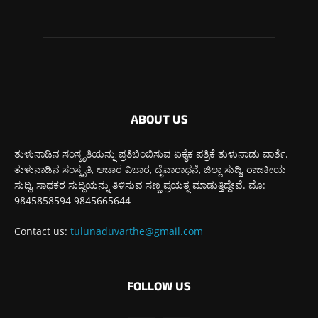
ABOUT US
ತುಳುನಾಡಿನ ಸಂಸ್ಕೃತಿಯನ್ನು ಪ್ರತಿಬಿಂಬಿಸುವ ಏಕೈಕ ಪತ್ರಿಕೆ ತುಳುನಾಡು ವಾರ್ತೆ.
ತುಳುನಾಡಿನ ಸಂಸ್ಕೃತಿ, ಆಚಾರ ವಿಚಾರ, ದೈವಾರಾಧನೆ, ಜಿಲ್ಲಾ ಸುದ್ದಿ, ರಾಜಕೀಯ
ಸುದ್ದಿ, ಸಾಧಕರ ಸುದ್ದಿಯನ್ನು ತಿಳಿಸುವ ಸಣ್ಣ ಪ್ರಯತ್ನ ಮಾಡುತ್ತಿದ್ದೇವೆ. ಮೊ:
9845858594 9845665644
Contact us:
tulunaduvarthe@gmail.com
FOLLOW US