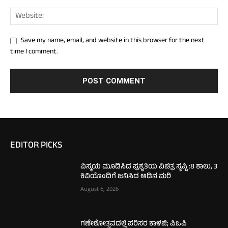
Save my name, email, and website in this browser for the next
time I comment.
EDITOR PICKS
ವಿಸ್ಮಯ ಮೂಡಿಸಿದ ಪ್ರಕೃತಿಯ ವಿಚಿತ್ರ ಸೃಷ್ಟಿ :8 ಕಾಲು, 3
ಕಿವಿಯೊಂದಿಗೆ ಜನಿಸಿದ ಆಡಿನ ಮರಿ
August 6, 2026
ಗಣೇಶೋತ್ಸವದಲ್ಲಿ ಪರಿಸರ ಕಾಳಜಿ; ಪಿಒಪಿ