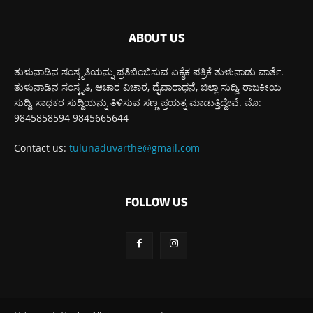
ABOUT US
ತುಳುನಾಡಿನ ಸಂಸ್ಕೃತಿಯನ್ನು ಪ್ರತಿಬಿಂಬಿಸುವ ಏಕೈಕ ಪತ್ರಿಕೆ ತುಳುನಾಡು ವಾರ್ತೆ.
ತುಳುನಾಡಿನ ಸಂಸ್ಕೃತಿ, ಆಚಾರ ವಿಚಾರ, ದೈವಾರಾಧನೆ, ಜಿಲ್ಲಾ ಸುದ್ದಿ, ರಾಜಕೀಯ
ಸುದ್ದಿ, ಸಾಧಕರ ಸುದ್ದಿಯನ್ನು ತಿಳಿಸುವ ಸಣ್ಣ ಪ್ರಯತ್ನ ಮಾಡುತ್ತಿದ್ದೇವೆ. ಮೊ:
9845858594 9845665644
Contact us:
tulunaduvarthe@gmail.com
FOLLOW US