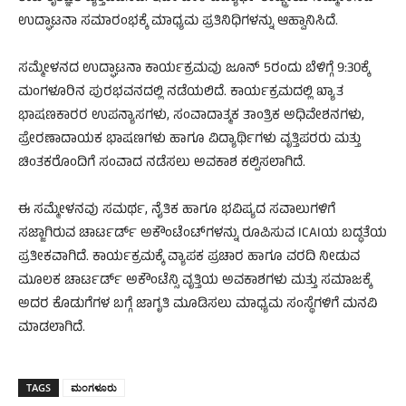
ಉದ್ಘಾಟನಾ ಸಮಾರಂಭಕ್ಕೆ ಮಾಧ್ಯಮ ಪ್ರತಿನಿಧಿಗಳನ್ನು ಆಹ್ವಾನಿಸಿದೆ.
ಸಮ್ಮೇಳನದ ಉದ್ಘಾಟನಾ ಕಾರ್ಯಕ್ರಮವು ಜೂನ್ 5ರಂದು ಬೆಳಿಗ್ಗೆ 9:30ಕ್ಕೆ
ಮಂಗಳೂರಿನ ಪುರಭವನದಲ್ಲಿ ನಡೆಯಲಿದೆ. ಕಾರ್ಯಕ್ರಮದಲ್ಲಿ ಖ್ಯಾತ
ಭಾಷಣಕಾರರ ಉಪನ್ಯಾಸಗಳು, ಸಂವಾದಾತ್ಮಕ ತಾಂತ್ರಿಕ ಅಧಿವೇಶನಗಳು,
ಪ್ರೇರಣಾದಾಯಕ ಭಾಷಣಗಳು ಹಾಗೂ ವಿದ್ಯಾರ್ಥಿಗಳು ವೃತ್ತಿಪರರು ಮತ್ತು
ಚಿಂತಕರೊಂದಿಗೆ ಸಂವಾದ ನಡೆಸಲು ಅವಕಾಶ ಕಲ್ಪಿಸಲಾಗಿದೆ.
ಈ ಸಮ್ಮೇಳನವು ಸಮರ್ಥ, ನೈತಿಕ ಹಾಗೂ ಭವಿಷ್ಯದ ಸವಾಲುಗಳಿಗೆ
ಸಜ್ಜಾಗಿರುವ ಚಾರ್ಟರ್ಡ್ ಅಕೌಂಟೆಂಟ್‌ಗಳನ್ನು ರೂಪಿಸುವ ICAIಯ ಬದ್ಧತೆಯ
ಪ್ರತೀಕವಾಗಿದೆ. ಕಾರ್ಯಕ್ರಮಕ್ಕೆ ವ್ಯಾಪಕ ಪ್ರಚಾರ ಹಾಗೂ ವರದಿ ನೀಡುವ
ಮೂಲಕ ಚಾರ್ಟರ್ಡ್ ಅಕೌಂಟೆನ್ಸಿ ವೃತ್ತಿಯ ಅವಕಾಶಗಳು ಮತ್ತು ಸಮಾಜಕ್ಕೆ
ಅದರ ಕೊಡುಗೆಗಳ ಬಗ್ಗೆ ಜಾಗೃತಿ ಮೂಡಿಸಲು ಮಾಧ್ಯಮ ಸಂಸ್ಥೆಗಳಿಗೆ ಮನವಿ
ಮಾಡಲಾಗಿದೆ.
TAGS
ಮಂಗಳೂರು