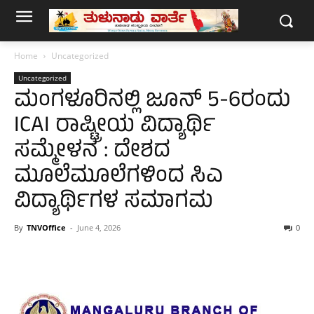
Home
Uncategorized
Uncategorized
ಮಂಗಳೂರಿನಲ್ಲಿ ಜೂನ್ 5-6ರಂದು
ICAI ರಾಷ್ಟ್ರೀಯ ವಿದ್ಯಾರ್ಥಿ
ಸಮ್ಮೇಳನ : ದೇಶದ
ಮೂಲೆಮೂಲೆಗಳಿಂದ ಸಿಎ
ವಿದ್ಯಾರ್ಥಿಗಳ ಸಮಾಗಮ
By
TNVOffice
-
June 4, 2026
0