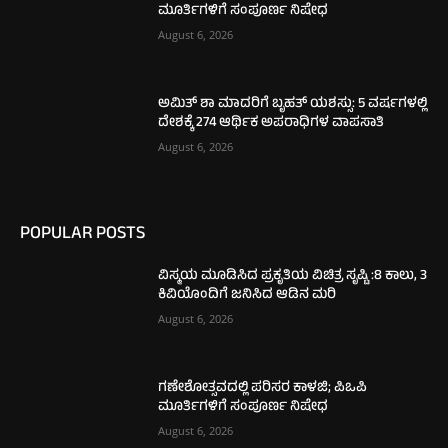
ಮೂರ್ತಿಗಳಿಗೆ ಸಂಪೂರ್ಣ ನಿಷೇಧ
August 6, 2026
ಅಮಿತ್ ಶಾ ಮಾದರಿಗೆ ಬೃಹತ್ ಯಶಸ್ಸು: 5 ವರ್ಷಗಳಲ್ಲಿ
ದೇಶಕ್ಕೆ 274 ಆರ್ಥಿಕ ಅಪರಾಧಿಗಳ ವಾಪಸಾತಿ
August 6, 2026
POPULAR POSTS
ವಿಸ್ಮಯ ಮೂಡಿಸಿದ ಪ್ರಕೃತಿಯ ವಿಚಿತ್ರ ಸೃಷ್ಟಿ :8 ಕಾಲು, 3
ಕಿವಿಯೊಂದಿಗೆ ಜನಿಸಿದ ಆಡಿನ ಮರಿ
August 6, 2026
ಗಣೇಶೋತ್ಸವದಲ್ಲಿ ಪರಿಸರ ಕಾಳಜಿ; ಪಿಒಪಿ
ಮೂರ್ತಿಗಳಿಗೆ ಸಂಪೂರ್ಣ ನಿಷೇಧ
August 6, 2026