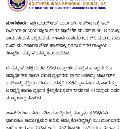
ಮಂಗಳೂರು :
ಇನ್ಸ್ಟಿಟ್ಯೂಟ್ ಆಫ್ ಚಾರ್ಟರ್ಡ್ ಅಕೌಂಟೆಂಟ್ಸ್ ಆಫ್
ಇಂಡಿಯಾ (ICAI)ಯ ದಕ್ಷಿಣ ಭಾರತ ಪ್ರಾದೇಶಿಕ ಮಂಡಳಿ (SIRC) ಅಡಿಯಲ್ಲಿ
ಕಾರ್ಯನಿರ್ವಹಿಸುತ್ತಿರುವ ಮಂಗಳೂರು ಶಾಖೆಯು ಜೂನ್ 5 ಮತ್ತು 6, 2026
ರಂದು ಮಂಗಳೂರಿನ ಟೌನ್ ಹಾಲ್‌ನಲ್ಲಿ ಎರಡು ದಿನಗಳ ರಾಷ್ಟ್ರೀಯ
ವಿದ್ಯಾರ್ಥಿ ಸಮ್ಮೇಳನವನ್ನು ಆಯೋಜಿಸಿದೆ.
ಈ ಸಮ್ಮೇಳನದಲ್ಲಿ ದೇಶದ ವಿವಿಧ ರಾಜ್ಯಗಳಿಂದ ಹೆಚ್ಚಿನ ಸಂಖ್ಯೆಯ ಸಿಎ
ವಿದ್ಯಾರ್ಥಿಗಳು ಹಾಗೂ ಯುವ ವೃತ್ತಿಪರರು ಭಾಗವಹಿಸಲಿದ್ದು, ಚಾರ್ಟರ್ಡ್
ಅಕೌಂಟೆನ್ಸಿ ವೃತ್ತಿಯ ಭವಿಷ್ಯದ ಸದಸ್ಯರಿಗೆ ಕಲಿಕೆ, ಜ್ಞಾನವರ್ಧನೆ, ನಾಯಕತ್ವ
ಅಭಿವೃದ್ಧಿ ಹಾಗೂ ವೃತ್ತಿಪರ ಶ್ರೇಷ್ಠತೆಯತ್ತ ಮಾರ್ಗದರ್ಶನ ನೀಡುವುದು ಇದರ
ಮುಖ್ಯ ಉದ್ದೇಶವಾಗಿದೆ.
ಜೂನ್ 2ರಂದು ನಡೆದ ಪತ್ರಿಕಾಗೋಷ್ಠಿಯಲ್ಲಿ ಮಾಧ್ಯಮ ಪ್ರತಿನಿಧಿಗಳು
ಭಾಗವಹಿಸಿ ಕಾರ್ಯಕ್ರಮದ ಕುರಿತು ಆಸಕ್ತಿ ತೋರಿದ್ದಕ್ಕಾಗಿ ICAI ಮಂಗಳೂರು
ಶಾಖೆ ಕೃತಜ್ಞತೆ ವ್ಯಕ್ತಪಡಿಸಿದೆ. ಇದೇ ವೇಳೆ ವಿದ್ಯಾರ್ಥಿ ರಾಷ್ಟ್ರೀಯ ಸಮ್ಮೇಳನದ