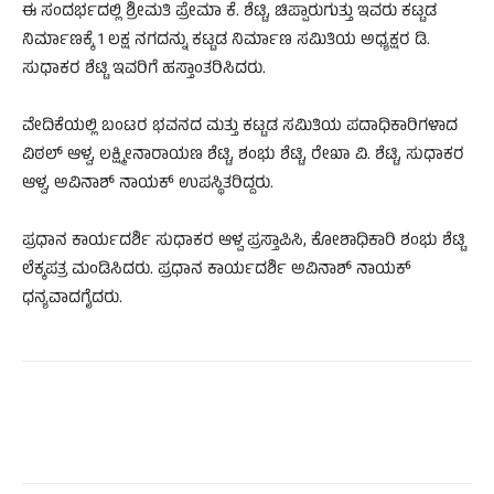
ಈ ಸಂದರ್ಭದಲ್ಲಿ ಶ್ರೀಮತಿ ಪ್ರೇಮಾ ಕೆ. ಶೆಟ್ಟಿ, ಚಿಪ್ಪಾರುಗುತ್ತು ಇವರು ಕಟ್ಟಡ
ನಿರ್ಮಾಣಕ್ಕೆ 1 ಲಕ್ಷ ನಗದನ್ನು ಕಟ್ಟಡ ನಿರ್ಮಾಣ ಸಮಿತಿಯ ಅಧ್ಯಕ್ಷರ ಡಿ.
ಸುಧಾಕರ ಶೆಟ್ಟಿ ಇವರಿಗೆ ಹಸ್ತಾಂತರಿಸಿದರು.
ವೇದಿಕೆಯಲ್ಲಿ ಬಂಟರ ಭವನದ ಮತ್ತು ಕಟ್ಟಡ ಸಮಿತಿಯ ಪದಾಧಿಕಾರಿಗಳಾದ
ವಿಠಲ್ ಆಳ್ವ, ಲಕ್ಷ್ಮೀನಾರಾಯಣ ಶೆಟ್ಟಿ, ಶಂಭು ಶೆಟ್ಟಿ, ರೇಖಾ ವಿ. ಶೆಟ್ಟಿ, ಸುಧಾಕರ
ಆಳ್ವ, ಅವಿನಾಶ್ ನಾಯಕ್ ಉಪಸ್ಥಿತರಿದ್ದರು.
ಪ್ರಧಾನ ಕಾರ್ಯದರ್ಶಿ ಸುಧಾಕರ ಆಳ್ವ ಪ್ರಸ್ತಾಪಿಸಿ, ಕೋಶಾಧಿಕಾರಿ ಶಂಭು ಶೆಟ್ಟಿ
ಲೆಕ್ಕಪತ್ರ ಮಂಡಿಸಿದರು. ಪ್ರಧಾನ ಕಾರ್ಯದರ್ಶಿ ಅವಿನಾಶ್ ನಾಯಕ್
ಧನ್ಯವಾದಗೈದರು.