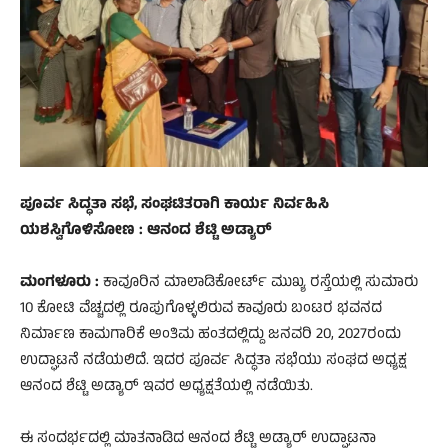
ಪೂರ್ವ ಸಿದ್ಧತಾ ಸಭೆ, ಸಂಘಟಿತರಾಗಿ ಕಾರ್ಯ ನಿರ್ವಹಿಸಿ
ಯಶಸ್ವಿಗೊಳಿಸೋಣ : ಆನಂದ ಶೆಟ್ಟಿ ಅಡ್ಯಾರ್
ಮಂಗಳೂರು :
ಕಾವೂರಿನ ಮಾಲಾಡಿಕೋರ್ಟ್ ಮುಖ್ಯ ರಸ್ತೆಯಲ್ಲಿ ಸುಮಾರು
10 ಕೋಟಿ ವೆಚ್ಚದಲ್ಲಿ ರೂಪುಗೊಳ್ಳಲಿರುವ ಕಾವೂರು ಬಂಟರ ಭವನದ
ನಿರ್ಮಾಣ ಕಾಮಗಾರಿಕೆ ಅಂತಿಮ ಹಂತದಲ್ಲಿದ್ದು ಜನವರಿ 20, 2027ರಂದು
ಉದ್ಘಾಟನೆ ನಡೆಯಲಿದೆ. ಇದರ ಪೂರ್ವ ಸಿದ್ಧತಾ ಸಭೆಯು ಸಂಘದ ಅಧ್ಯಕ್ಷ
ಆನಂದ ಶೆಟ್ಟಿ ಅಡ್ಯಾ‌ರ್ ಇವರ ಅಧ್ಯಕ್ಷತೆಯಲ್ಲಿ ನಡೆಯಿತು.
ಈ ಸಂದರ್ಭದಲ್ಲಿ ಮಾತನಾಡಿದ ಆನಂದ ಶೆಟ್ಟಿ ಅಡ್ಯಾರ್ ಉದ್ಘಾಟನಾ