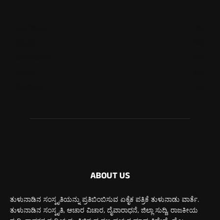
ಮಂಗಳೂರು
709
ಉಡುಪಿ
640
ಮೂಡುಬಿದಿರೆ
580
ಕಾರ್ಕಳ
269
ಬೆಂಗಳೂರು
266
ABOUT US
ತುಳುನಾಡಿನ ಸಂಸ್ಕೃತಿಯನ್ನು ಪ್ರತಿಬಿಂಬಿಸುವ ಏಕೈಕ ಪತ್ರಿಕೆ ತುಳುನಾಡು ವಾರ್ತೆ.
ತುಳುನಾಡಿನ ಸಂಸ್ಕೃತಿ, ಆಚಾರ ವಿಚಾರ, ದೈವಾರಾಧನೆ, ಜಿಲ್ಲಾ ಸುದ್ದಿ, ರಾಜಕೀಯ