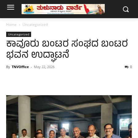
Home
Uncategorized
Uncategorized
ಕಾವೂರು ಬಂಟರ ಸಂಘದ ಬಂಟರ
ಭವನ ಉದ್ಘಾಟನೆ
By
TNVOffice
-
May 22, 2026
0