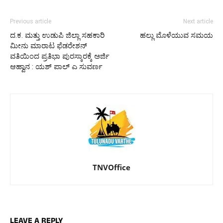
Previous article
Next article
ದ.ಕ. ಮತ್ತು ಉಡುಪಿ ಜಿಲ್ಲಾ ಸಹಕಾರಿ
ಹಲ್ಲು ಮೊಳೆಯುವ ಸಮಯ
ಮೀನು ಮಾರಾಟ ಫೆಡರೇಶನ್
ವತಿಯಿಂದ ಪ್ರತಿಭಾ ಪುರಸ್ಕಾರಕ್ಕೆ ಅರ್ಜಿ
ಆಹ್ವಾನ : ಯಶ್ ಪಾಲ್ ಎ ಸುವರ್ಣ
TNVOffice
LEAVE A REPLY