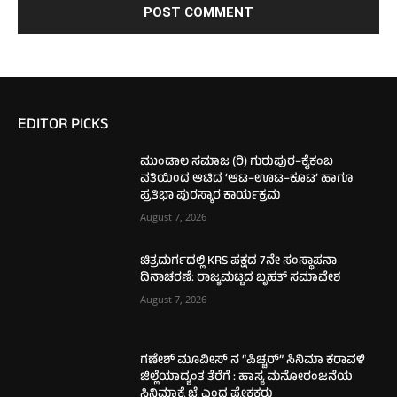
EDITOR PICKS
ಮುಂಡಾಲ ಸಮಾಜ (ರಿ) ಗುರುಪುರ–ಕೈಕಂಬ
ವತಿಯಿಂದ ಆಟಿದ ‘ಆಟ–ಊಟ–ಕೂಟ’ ಹಾಗೂ
ಪ್ರತಿಭಾ ಪುರಸ್ಕಾರ ಕಾರ್ಯಕ್ರಮ
August 7, 2026
ಚಿತ್ರದುರ್ಗದಲ್ಲಿ KRS ಪಕ್ಷದ 7ನೇ ಸಂಸ್ಥಾಪನಾ
ದಿನಾಚರಣೆ: ರಾಜ್ಯಮಟ್ಟದ ಬೃಹತ್ ಸಮಾವೇಶ
August 7, 2026
ಗಣೇಶ್ ಮೂವೀಸ್ ನ “ಪಿಚ್ಚರ್” ಸಿನಿಮಾ ಕರಾವಳಿ
ಜಿಲ್ಲೆಯಾದ್ಯಂತ ತೆರೆಗೆ : ಹಾಸ್ಯ ಮನೋರಂಜನೆಯ
ಸಿನಿಮಾಕ್ಕೆ ಜೈ ಎಂದ ಪ್ರೇಕ್ಷಕರು