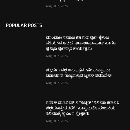
August 7, 2026
POPULAR POSTS
ಮುಂಡಾಲ ಸಮಾಜ (ರಿ) ಗುರುಪುರ–ಕೈಕಂಬ
ವತಿಯಿಂದ ಆಟಿದ ‘ಆಟ–ಊಟ–ಕೂಟ’ ಹಾಗೂ
ಪ್ರತಿಭಾ ಪುರಸ್ಕಾರ ಕಾರ್ಯಕ್ರಮ
August 7, 2026
ಚಿತ್ರದುರ್ಗದಲ್ಲಿ KRS ಪಕ್ಷದ 7ನೇ ಸಂಸ್ಥಾಪನಾ
ದಿನಾಚರಣೆ: ರಾಜ್ಯಮಟ್ಟದ ಬೃಹತ್ ಸಮಾವೇಶ
August 7, 2026
ಗಣೇಶ್ ಮೂವೀಸ್ ನ “ಪಿಚ್ಚರ್” ಸಿನಿಮಾ ಕರಾವಳಿ
ಜಿಲ್ಲೆಯಾದ್ಯಂತ ತೆರೆಗೆ : ಹಾಸ್ಯ ಮನೋರಂಜನೆಯ
ಸಿನಿಮಾಕ್ಕೆ ಜೈ ಎಂದ ಪ್ರೇಕ್ಷಕರು
August 7, 2026