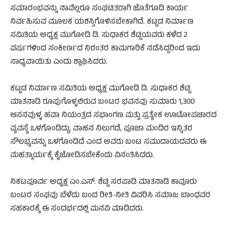
ಸಮಾರಂಭವನ್ನು ನಾವೆಲ್ಲರೂ ಸಂಘಟಿತರಾಗಿ ಜೊತೆಗೂಡಿ ಕಾರ್ಯ
ನಿರ್ವಹಿಸುವ ಮೂಲಕ ಯಶಸ್ವಿಗೊಳಿಸಬೇಕಾಗಿದೆ. ಕಟ್ಟಡ ನಿರ್ಮಾಣ
ಸಮಿತಿಯ ಅಧ್ಯಕ್ಷ ಮುಗೋಡಿ ಡಿ. ಸುಧಾಕರ ಶೆಟ್ಟಿಯವರು ಕಳೆದ 2
ವರ್ಷಗಳಿಂದ ಸಂಕೀರ್ಣದ ನಿರಂತರ ಕಾಮಗಾರಿಕೆ ನಡೆಸಿದ್ದರಿಂದ ಇದು
ಸಾಧ್ಯವಾಯಿತು ಎಂದು ಶ್ಲಾಘಿಸಿದರು.
ಕಟ್ಟಡ ನಿರ್ಮಾಣ ಸಮಿತಿಯ ಅಧ್ಯಕ್ಷ ಮುಗೋಡಿ ಡಿ. ಸುಧಾಕರ ಶೆಟ್ಟಿ
ಮಾತನಾಡಿ ರೂಪುಗೊಳ್ಳಲಿರುವ ಬಂಟರ ಭವನವು ಸುಮಾರು 1,300
ಆಸನವುಳ್ಳ ಹವಾ ನಿಯಂತ್ರದ ಸಭಾಂಗಣ ಮತ್ತು ಪ್ರತ್ಯೇಕ ಊಟೋಪಚಾರದ
ವ್ಯವಸ್ಥೆ ಒಳಗೊಂಡಿದ್ದು, ವಾಹನ ನಿಲುಗಡೆ, ಪೂಜಾ ಮಂದಿರ ಇನ್ನಿತರ
ಸೌಲಭ್ಯವನ್ನು ಒಳಗೊಂಡಿದೆ ಎಂದ ಅವರು ಬಂಟ ಸಮುದಾಯದವರು ಈ
ಮಹತ್ಕಾರ್ಯಕ್ಕೆ ಕೈಜೋಡಿಸಬೇಕೆಂದು ವಿನಂತಿಸಿದರು.
ನಿಕಟಪೂರ್ವ ಅಧ್ಯಕ್ಷ ಎಂ.ಎಸ್. ಶೆಟ್ಟಿ ಸರಪಾಡಿ ಮಾತನಾಡಿ ಕಾವೂರು
ಬಂಟರ ಸಂಘವು ಬೆಳೆದು ಬಂದ ರೀತಿ-ನೀತಿ ವಿವರಿಸಿ ಸಮಾಜ ಬಾಂಧವರ
ಸಹಕಾರಕ್ಕೆ ಈ ಸಂದರ್ಭದಲ್ಲಿ ಮನವಿ ಮಾಡಿದರು.