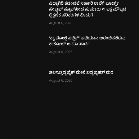
ವಿದ್ಯಾಗಿರಿ ಕಡಂದಲೆ ಸರ್ಕಾರಿ ಶಾಲೆಗೆ ಲೂರ್ಡ್ಸ್
ಸೆಂಟ್ರಲ್ ಸ್ಕೂಲ್‌ನಿಂದ ಸುಮಾರು ₹1 ಲಕ್ಷ ಮೌಲ್ಯದ
ಶೈಕ್ಷಣಿಕ ಪರಿಕರಗಳ ಕೊಡುಗೆ
August 6, 2026
‘ಕ್ಯಾ ಬೋಲ್ತಿ ಪಬ್ಲಿಕ್’ ಅಭಿಯಾನ ಆರಂಭಿಸಲಿರುವ
ಕಾಕ್ರೋಚ್ ಜನತಾ ಪಾರ್ಟಿ
August 6, 2026
ಚಲಿಸುತ್ತಿದ್ದ ಬೈಕ್ ಮೇಲೆ ಬಿದ್ದ ಬೃಹತ್ ಮರ
August 6, 2026
ಮಂಗಳೂರು
702
ಉಡುಪಿ
635