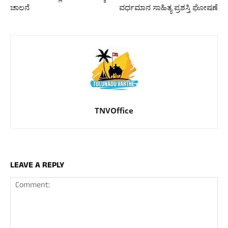
ಚಾಲನೆ
ವರ್ಧಮಾನ ಸಾಹಿತ್ಯ ಪ್ರಶಸ್ತಿ ಘೋಷಣೆ
TNVOffice
LEAVE A REPLY