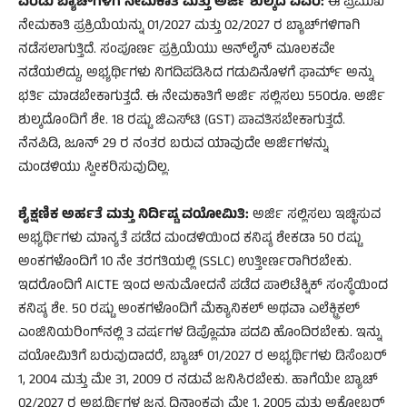
ಎರಡು ಬ್ಯಾಚ್‌ಗಳಿಗೆ ನೇಮಕಾತಿ ಮತ್ತು ಅರ್ಜಿ ಶುಲ್ಕದ ವಿವರ:
ಈ ಪ್ರಮುಖ
ನೇಮಕಾತಿ ಪ್ರಕ್ರಿಯೆಯನ್ನು 01/2027 ಮತ್ತು 02/2027 ರ ಬ್ಯಾಚ್‌ಗಳಿಗಾಗಿ
ನಡೆಸಲಾಗುತ್ತಿದೆ. ಸಂಪೂರ್ಣ ಪ್ರಕ್ರಿಯೆಯು ಆನ್‌ಲೈನ್ ಮೂಲಕವೇ
ನಡೆಯಲಿದ್ದು, ಅಭ್ಯರ್ಥಿಗಳು ನಿಗದಿಪಡಿಸಿದ ಗಡುವಿನೊಳಗೆ ಫಾರ್ಮ್ ಅನ್ನು
ಭರ್ತಿ ಮಾಡಬೇಕಾಗುತ್ತದೆ. ಈ ನೇಮಕಾತಿಗೆ ಅರ್ಜಿ ಸಲ್ಲಿಸಲು 550ರೂ. ಅರ್ಜಿ
ಶುಲ್ಕದೊಂದಿಗೆ ಶೇ. 18 ರಷ್ಟು ಜಿಎಸ್‌ಟಿ (GST) ಪಾವತಿಸಬೇಕಾಗುತ್ತದೆ.
ನೆನಪಿಡಿ, ಜೂನ್ 29 ರ ನಂತರ ಬರುವ ಯಾವುದೇ ಅರ್ಜಿಗಳನ್ನು
ಮಂಡಳಿಯು ಸ್ವೀಕರಿಸುವುದಿಲ್ಲ.
ಶೈಕ್ಷಣಿಕ ಅರ್ಹತೆ ಮತ್ತು ನಿರ್ದಿಷ್ಟ ವಯೋಮಿತಿ:
ಅರ್ಜಿ ಸಲ್ಲಿಸಲು ಇಚ್ಛಿಸುವ
ಅಭ್ಯರ್ಥಿಗಳು ಮಾನ್ಯತೆ ಪಡೆದ ಮಂಡಳಿಯಿಂದ ಕನಿಷ್ಠ ಶೇಕಡಾ 50 ರಷ್ಟು
ಅಂಕಗಳೊಂದಿಗೆ 10 ನೇ ತರಗತಿಯಲ್ಲಿ (SSLC) ಉತ್ತೀರ್ಣರಾಗಿರಬೇಕು.
ಇದರೊಂದಿಗೆ AICTE ಇಂದ ಅನುಮೋದನೆ ಪಡೆದ ಪಾಲಿಟೆಕ್ನಿಕ್ ಸಂಸ್ಥೆಯಿಂದ
ಕನಿಷ್ಠ ಶೇ. 50 ರಷ್ಟು ಅಂಕಗಳೊಂದಿಗೆ ಮೆಕ್ಯಾನಿಕಲ್ ಅಥವಾ ಎಲೆಕ್ಟ್ರಿಕಲ್
ಎಂಜಿನಿಯರಿಂಗ್‌ನಲ್ಲಿ 3 ವರ್ಷಗಳ ಡಿಪ್ಲೊಮಾ ಪದವಿ ಹೊಂದಿರಬೇಕು. ಇನ್ನು
ವಯೋಮಿತಿಗೆ ಬರುವುದಾದರೆ, ಬ್ಯಾಚ್ 01/2027 ರ ಅಭ್ಯರ್ಥಿಗಳು ಡಿಸೆಂಬರ್
1, 2004 ಮತ್ತು ಮೇ 31, 2009 ರ ನಡುವೆ ಜನಿಸಿರಬೇಕು. ಹಾಗೆಯೇ ಬ್ಯಾಚ್
02/2027 ರ ಅಭ್ಯರ್ಥಿಗಳ ಜನ್ಮ ದಿನಾಂಕವು ಮೇ 1, 2005 ಮತ್ತು ಅಕ್ಟೋಬರ್