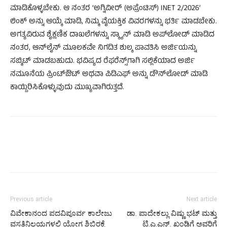
ಮಾಡಿಕೊಳ್ಳಬೇಕು. ಆ ನಂತರ ‘ಅಗ್ನಿವೀರ್ (ಅಪ್ರೆಂಟಿಸ್) INET 2/2026’
ಲಿಂಕ್ ಅನ್ನು ಆಯ್ಕೆ ಮಾಡಿ, ನಿಮ್ಮ ವೈಯಕ್ತಿಕ ವಿವರಗಳನ್ನು ಭರ್ತಿ ಮಾಡಬೇಕು.
ಅಗತ್ಯವಿರುವ ಶೈಕ್ಷಣಿಕ ದಾಖಲೆಗಳನ್ನು ಸ್ಕ್ಯಾನ್ ಮಾಡಿ ಅಪ್‌ಲೋಡ್ ಮಾಡಿದ
ನಂತರ, ಆನ್‌ಲೈನ್ ಮೂಲಕವೇ ನಿಗದಿತ ಶುಲ್ಕ ಪಾವತಿಸಿ ಅರ್ಜಿಯನ್ನು
ಸಬ್ಮಿಟ್ ಮಾಡಬಹುದು. ಭವಿಷ್ಯದ ರೆಫರೆನ್ಸ್‌ಗಾಗಿ ಸಲ್ಲಿಕೆಯಾದ ಅರ್ಜಿ
ನಮೂನೆಯ ಪ್ರಿಂಟ್‌ಔಟ್ ಅಥವಾ ಪಿಡಿಎಫ್ ಅನ್ನು ಡೌನ್‌ಲೋಡ್ ಮಾಡಿ
ಕಾಯ್ದಿರಿಸಿಕೊಳ್ಳುವುದು ಮುಖ್ಯವಾಗಿರುತ್ತದೆ.
Previous article
Next article
ವಿವೇಕಾನಂದ ಪದವಿಪೂರ್ವ ಕಾಲೇಜು
ಡಾ. ಪಾದೇಕಲ್ಲು ವಿಷ್ಣು ಭಟ್ ಮತ್ತು
ವಸತಿನಿಲಯಗಳಲ್ಲಿ ಯೋಗ ಶಿಬಿರಕ್ಕೆ
ಟಿ.ಎ.ಎನ್. ಖಂಡಿಗೆ ಅವರಿಗೆ