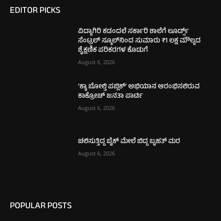
EDITOR PICKS
ವಿದ್ಯಾಗಿರಿ ಕಡಂದಲೆ ಸರ್ಕಾರಿ ಶಾಲೆಗೆ ಲೂರ್ಡ್ಸ್
ಸೆಂಟ್ರಲ್ ಸ್ಕೂಲ್‌ನಿಂದ ಸುಮಾರು ₹1 ಲಕ್ಷ ಮೌಲ್ಯದ
ಶೈಕ್ಷಣಿಕ ಪರಿಕರಗಳ ಕೊಡುಗೆ
August 6, 2026
‘ಕ್ಯಾ ಬೋಲ್ತಿ ಪಬ್ಲಿಕ್’ ಅಭಿಯಾನ ಆರಂಭಿಸಲಿರುವ
ಕಾಕ್ರೋಚ್ ಜನತಾ ಪಾರ್ಟಿ
August 6, 2026
ಚಲಿಸುತ್ತಿದ್ದ ಬೈಕ್ ಮೇಲೆ ಬಿದ್ದ ಬೃಹತ್ ಮರ
August 6, 2026
POPULAR POSTS