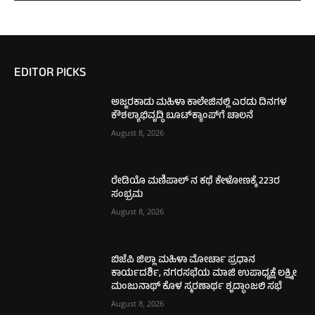
EDITOR PICKS
ಅಜ್ಜರಕಾಡು ಮಹಿಳಾ ಕಾಲೇಜಿನಲ್ಲಿ ಎರಡು ದಿನಗಳ
ಕೌಶಲ್ಯಾಭಿವೃದ್ಧಿ ಬೂಟ್‌ಕ್ಯಾಂಪ್‌ಗೆ ಚಾಲನೆ
August 8, 2026
ರೇಡಿಯೊ ಮಣಿಪಾಲ್ ನ ಕಥೆ ಕೇಳೋಣಕ್ಕೆ 223ರ
ಸಂಭ್ರಮ
August 8, 2026
ಬಿಜೆಪಿ ಜಿಲ್ಲಾ ಮಹಿಳಾ ಮೋರ್ಚಾ ಪ್ರಧಾನ
ಕಾರ್ಯದರ್ಶಿ, ನಗರಸಭೆಯ ಮಾಜಿ ಉಪಾಧ್ಯಕ್ಷೆ ಲಕ್ಷ್ಮೀ
ಮಂಜುನಾಥ್ ಕೊಳ ಸ್ಮರಣಾರ್ಥ ಶೃದ್ಧಾಂಜಲಿ ಸಭೆ
August 8, 2026