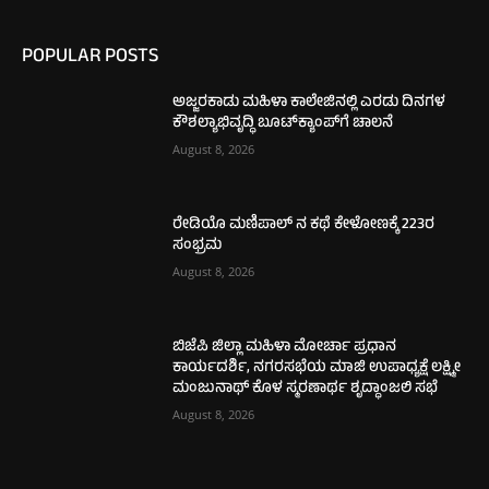
POPULAR POSTS
ಅಜ್ಜರಕಾಡು ಮಹಿಳಾ ಕಾಲೇಜಿನಲ್ಲಿ ಎರಡು ದಿನಗಳ
ಕೌಶಲ್ಯಾಭಿವೃದ್ಧಿ ಬೂಟ್‌ಕ್ಯಾಂಪ್‌ಗೆ ಚಾಲನೆ
August 8, 2026
ರೇಡಿಯೊ ಮಣಿಪಾಲ್ ನ ಕಥೆ ಕೇಳೋಣಕ್ಕೆ 223ರ
ಸಂಭ್ರಮ
August 8, 2026
ಬಿಜೆಪಿ ಜಿಲ್ಲಾ ಮಹಿಳಾ ಮೋರ್ಚಾ ಪ್ರಧಾನ
ಕಾರ್ಯದರ್ಶಿ, ನಗರಸಭೆಯ ಮಾಜಿ ಉಪಾಧ್ಯಕ್ಷೆ ಲಕ್ಷ್ಮೀ
ಮಂಜುನಾಥ್ ಕೊಳ ಸ್ಮರಣಾರ್ಥ ಶೃದ್ಧಾಂಜಲಿ ಸಭೆ
August 8, 2026