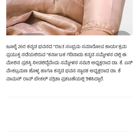
ಜೂಲೈ 26ರ ಕನ್ನಡ ಭವನದ “ರಜತ ಸಂಭ್ರಮ ಸಮಾರೋಪ ಕಾರ್ಯಕ್ರಮ
ಪ್ರಯುಕ್ತ ನಡೆಯಲಿರುವ “ಕರ್ನಾಟಕ ಗಡಿನಾಡು ಕನ್ನಡ ಸಮ್ಮೇಳನ ದಲ್ಲಿ ಈ
ಮೇಲಿನ ಪ್ರಶಸ್ತಿ ನೀಡಲಿದ್ದೆವೆಂದು ಸಮ್ಮೇಳನ ಸಮಿತಿ ಅಧ್ಯಕ್ಷರಾದ ಡಾ. ಕೆ. ಏನ್
ವೆಂಕಟ್ರಮಣ ಹೊಳ್ಳ ಹಾಗೂ ಕನ್ನಡ ಭವನ ಸ್ಥಾಪಕ ಅಧ್ಯಕ್ಷರಾದ ಡಾ. ಕೆ
ವಾಮನ್ ರಾವ್ ಬೇಕಲ್ ಪತ್ರಿಕಾ ಪ್ರಕಟಣೆಯಲ್ಲಿ ತಿಳಿಸಿದ್ದಾರೆ.