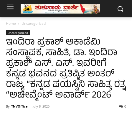
Home
Uncategorized
Uncategorized
ಇಂದಿರಾ ಪ್ರಕಾಶ್ ಅಕಾಡೆಮಿ
ಸಂಸ್ಥಾಪಕ, ಸಾಹಿತಿ, ಡಾ. ಇಂದಿರಾ
ಪ್ರಕಾಶ್ ಎಸ್. ಎಸ್. ಇವರೀಗೆ
ಕನ್ನಡ ಭವನದ ಪ್ರತಿಷ್ಠಿತ ಅಂತರ್
ರಾಜ್ಯ “ಕನ್ನಡ ಪಯಸ್ವಿನಿ ಸಾಹಿತ್ಯ ರತ್ನ
“ಅಚೀವ್ಮೆಂಟ್ ಅವಾರ್ಡ್ 2026
By
TNVOffice
-
July 8, 2026
0