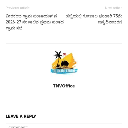
Previous article
Next article
ವೀರಕಂಭ ಗ್ರಾಮ ಪಂಚಾಯತ್ ನ
ಹೆಬ್ರಿಯಲ್ಲಿ ಗೋಪಾಲ ಭಂಡಾರಿ 75ನೇ
2026-27 ನೇ ಸಾಲಿನ ಪ್ರಥಮ ಹಂತದ
ಜನ್ಮ ದಿನಾಚರಣೆ
ಗ್ರಾಮ ಸಭೆ
TNVOffice
LEAVE A REPLY