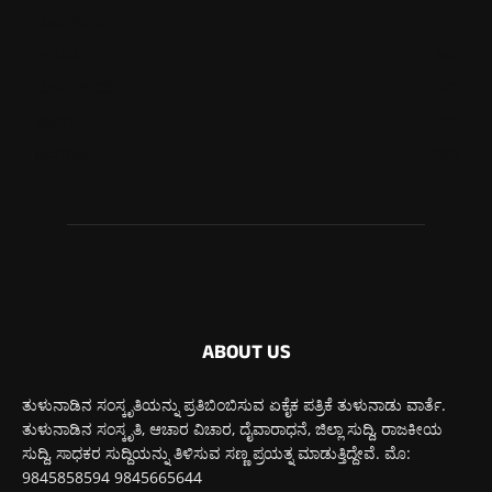
ಮಂಗಳೂರು
725
ಉಡುಪಿ
652
ಮೂಡುಬಿದಿರೆ
582
ಕಾರ್ಕಳ
271
ಬೆಂಗಳೂರು
269
ABOUT US
ತುಳುನಾಡಿನ ಸಂಸ್ಕೃತಿಯನ್ನು ಪ್ರತಿಬಿಂಬಿಸುವ ಏಕೈಕ ಪತ್ರಿಕೆ ತುಳುನಾಡು ವಾರ್ತೆ.
ತುಳುನಾಡಿನ ಸಂಸ್ಕೃತಿ, ಆಚಾರ ವಿಚಾರ, ದೈವಾರಾಧನೆ, ಜಿಲ್ಲಾ ಸುದ್ದಿ, ರಾಜಕೀಯ
ಸುದ್ದಿ, ಸಾಧಕರ ಸುದ್ದಿಯನ್ನು ತಿಳಿಸುವ ಸಣ್ಣ ಪ್ರಯತ್ನ ಮಾಡುತ್ತಿದ್ದೇವೆ. ಮೊ:
9845858594 9845665644