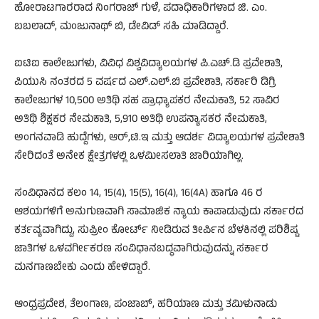
ಹೋರಾಟಗಾರರಾದ ನಿಂಗರಾಜ್ ಗುಳೆ, ಪದಾಧಿಕಾರಿಗಳಾದ ಜಿ. ಎಂ.
ಬಬಲಾದ್, ಮಂಜುನಾಥ್ ಬಿ, ಡೇವಿಡ್ ಸಹಿ ಮಾಡಿದ್ದಾರೆ.
ಐಟಿಐ ಕಾಲೇಜುಗಳು, ವಿವಿಧ ವಿಶ್ವವಿದ್ಯಾಲಯಗಳ ಪಿ.ಎಚ್.ಡಿ ಪ್ರವೇಶಾತಿ,
ಪಿಯುಸಿ ನಂತರದ 5 ವರ್ಷದ ಎಲ್.ಎಲ್.ಬಿ ಪ್ರವೇಶಾತಿ, ಸರ್ಕಾರಿ ಡಿಗ್ರಿ
ಕಾಲೇಜುಗಳ 10,500 ಅತಿಥಿ ಸಹ ಪ್ರಾಧ್ಯಾಪಕರ ನೇಮಕಾತಿ, 52 ಸಾವಿರ
ಅತಿಥಿ ಶಿಕ್ಷಕರ ನೇಮಕಾತಿ, 5,910 ಅತಿಥಿ ಉಪನ್ಯಾಸಕರ ನೇಮಕಾತಿ,
ಅಂಗನವಾಡಿ ಹುದ್ದೆಗಳು, ಆರ್,ಟಿ.ಇ ಮತ್ತು ಆದರ್ಶ ವಿದ್ಯಾಲಯಗಳ ಪ್ರವೇಶಾತಿ
ಸೇರಿದಂತೆ ಅನೇಕ ಕ್ಷೇತ್ರಗಳಲ್ಲಿ ಒಳಮೀಸಲಾತಿ ಜಾರಿಯಾಗಿಲ್ಲ.
ಸಂವಿಧಾನದ ಕಲಂ 14, 15(4), 15(5), 16(4), 16(4A) ಹಾಗೂ 46 ರ
ಆಶಯಗಳಿಗೆ ಅನುಗುಣವಾಗಿ ಸಾಮಾಜಿಕ ನ್ಯಾಯ ಕಾಪಾಡುವುದು ಸರ್ಕಾರದ
ಕರ್ತವ್ಯವಾಗಿದ್ದು, ಸುಪ್ರೀಂ ಕೋರ್ಟ್ ನೀಡಿರುವ ತೀರ್ಪಿನ ಬೆಳಕಿನಲ್ಲಿ ಪರಿಶಿಷ್ಟ
ಜಾತಿಗಳ ಒಳವರ್ಗೀಕರಣ ಸಂವಿಧಾನಬದ್ಧವಾಗಿರುವುದನ್ನು ಸರ್ಕಾರ
ಮನಗಾಣಬೇಕು ಎಂದು ಹೇಳಿದ್ದಾರೆ.
ಆಂಧ್ರಪ್ರದೇಶ, ತೆಲಂಗಾಣ, ಪಂಜಾಬ್, ಹರಿಯಾಣ ಮತ್ತು ತಮಿಳುನಾಡು