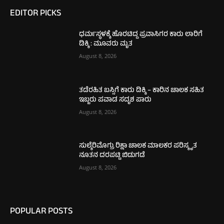
EDITOR PICKS
ಧರ್ಮಸ್ಥಳಕ್ಕೆ ಹೊರಟಿದ್ದ ಪ್ರವಾಸಿಗರ ಕಾರು ಲಾರಿಗೆ
ಡಿಕ್ಕಿ : ಮೂವರು ಮೃತ
August 8, 2026
ತಡೆರಹಿತ ಬಸ್ಸಿಗೆ ಕಾರು ಡಿಕ್ಕಿ – ಕಾರಿನ ಚಾಲಕ ಸಹಿತ
ಇಬ್ಬರು ಪವಾಡ ಸದೃಶ ಪಾರು
August 8, 2026
ಸುಲ್ಕೆರಿಮೊಗ್ರು ರಿಕ್ಷಾ ಚಾಲಕ ಮಾಲಕರ ಪರಿಸ್ಕೃತ
ನೂತನ ದರಪಟ್ಟಿ ಬಿಡುಗಡೆ
August 8, 2026
POPULAR POSTS