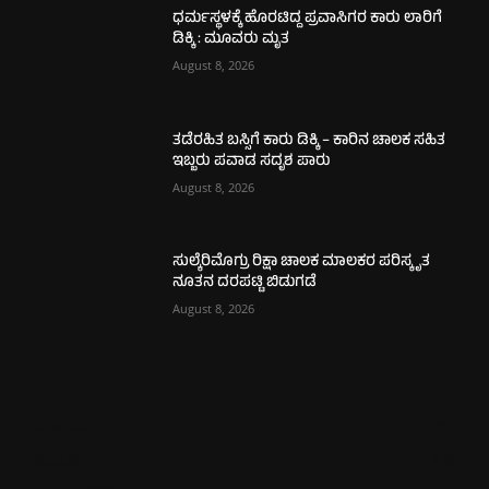
ಧರ್ಮಸ್ಥಳಕ್ಕೆ ಹೊರಟಿದ್ದ ಪ್ರವಾಸಿಗರ ಕಾರು ಲಾರಿಗೆ
ಡಿಕ್ಕಿ : ಮೂವರು ಮೃತ
August 8, 2026
ತಡೆರಹಿತ ಬಸ್ಸಿಗೆ ಕಾರು ಡಿಕ್ಕಿ – ಕಾರಿನ ಚಾಲಕ ಸಹಿತ
ಇಬ್ಬರು ಪವಾಡ ಸದೃಶ ಪಾರು
August 8, 2026
ಸುಲ್ಕೆರಿಮೊಗ್ರು ರಿಕ್ಷಾ ಚಾಲಕ ಮಾಲಕರ ಪರಿಸ್ಕೃತ
ನೂತನ ದರಪಟ್ಟಿ ಬಿಡುಗಡೆ
August 8, 2026
ಮಂಗಳೂರು
719
ಉಡುಪಿ
648