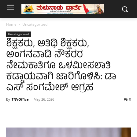
Home
Uncategorized
Uncategorized
ಶಿಕ್ಷಕರು, ಅತಿಥಿ ಶಿಕ್ಷಕರು,
ಅಂಗನವಾಡಿ ನೌಕರರ
ನೇಮಕಾತಿಗೂ ಒಳಮೀಸಲಾತಿ
ಕಡ್ಡಾಯವಾಗಿ ಜಾರಿಗೊಳಿಸಿ: ಡಾ
ಎಸ್ ಸಂಗಮೇಶ್ ಆಗ್ರಹ
By
TNVOffice
-
May 26, 2026
0