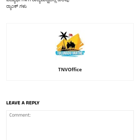
ರ‍್ಯಾಂಕ್ ಗಳು
TNVOffice
LEAVE A REPLY