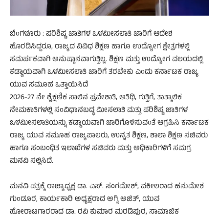
ಬೆಂಗಳೂರು : ಪರಿಶಿಷ್ಟ ಜಾತಿಗಳ ಒಳಮೀಸಲಾತಿ ಜಾರಿಗೆ ಆದೇಶ
ಹೊರಡಿಸಿದ್ದರೂ, ರಾಜ್ಯದ ವಿವಿಧ ಶಿಕ್ಷಣ ಹಾಗೂ ಉದ್ಯೋಗ ಕ್ಷೇತ್ರಗಳಲ್ಲಿ
ಸಮರ್ಪಕವಾಗಿ ಅನುಷ್ಠಾನವಾಗುತ್ತಿಲ್ಲ. ಶಿಕ್ಷಣ ಮತ್ತು ಉದ್ಯೋಗ ವಲಯದಲ್ಲಿ
ಕಡ್ಡಾಯವಾಗಿ ಒಳಮೀಸಲಾತಿ ಜಾರಿಗೆ ತರಬೇಕು ಎಂದು ಕರ್ನಾಟಕ ರಾಜ್ಯ
ಯುವ ಸಮೂಹ ಒತ್ತಾಯಿಸಿದೆ
2026-27 ನೇ ಶೈಕ್ಷಣಿಕ ಸಾಲಿನ ಪ್ರವೇಶಾತಿ, ಅತಿಥಿ, ಗುತ್ತಿಗೆ, ತಾತ್ಕಾಲಿಕ
ನೇಮಕಾತಿಗಳಲ್ಲಿ ಸಂವಿಧಾನಬದ್ಧ ಮೀಸಲಾತಿ ಮತ್ತು ಪರಿಶಿಷ್ಟ ಜಾತಿಗಳ
ಒಳಮೀಸಲಾತಿಯನ್ನು ಕಡ್ಡಾಯವಾಗಿ ಜಾರಿಗೊಳಿಸುವಂತೆ ಆಗ್ರಹಿಸಿ ಕರ್ನಾಟಕ
ರಾಜ್ಯ ಯುವ ಸಮೂಹ ರಾಜ್ಯಪಾಲರು, ಉನ್ನತ ಶಿಕ್ಷಣ, ಶಾಲಾ ಶಿಕ್ಷಣ ಸಚಿವರು
ಹಾಗೂ ಸಂಬಂಧಿತ ಇಲಾಖೆಗಳ ಸಚಿವರು ಮತ್ತು ಅಧಿಕಾರಿಗಳಿಗೆ ಸಮಗ್ರ
ಮನವಿ ಸಲ್ಲಿಸಿದೆ.
ಮನವಿ ಪತ್ರಕ್ಕೆ ರಾಜ್ಯಾಧ್ಯಕ್ಷ ಡಾ. ಎಸ್. ಸಂಗಮೇಶ್, ವಕೀಲರಾದ ಹನುಮೇಶ
ಗುಂಡೂರ, ಕಾರ್ಯಕಾರಿ ಅಧ್ಯಕ್ಷರಾದ ಅಗ್ನಿ ಅಜಿತ್, ಯುವ
ಹೋರಾಟಗಾರರಾದ ಡಾ. ರವಿ ಕುಮಾರ ಮರಡಿಪುರ, ಸಾಮಾಜಿಕ