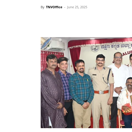
By
TNVOffice
-
June 25, 2025