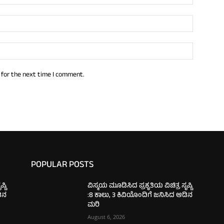
 for the next time I comment.
POPULAR POSTS
್ಟಿ
ವಿಸ್ಮಯ ಮೂಡಿಸಿದ ಪ್ರಕೃತಿಯ ವಿಚಿತ್ರ ಸೃಷ್ಟಿ
ಡಿನ
:8 ಕಾಲು, 3 ಕಿವಿಯೊಂದಿಗೆ ಜನಿಸಿದ ಆಡಿನ
ಮರಿ
August 6, 2026