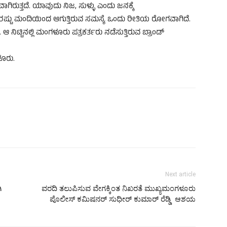
ಾಗಿರುತ್ತದೆ. ಯಾವುದು ನಿಜ, ಸುಳ್ಳು ಎಂದು ಜನಕ್ಕೆ
. 2ರಷ್ಟು ಮಂದಿಯಿಂದ ಆಗುತ್ತಿರುವ ಸಮಸ್ಯೆ ಒಂದು ರೀತಿಯ ರೋಗವಾಗಿದೆ.
ಟ್ಟಿನಲ್ಲಿ ಮಂಗಳೂರು ಪತ್ರಕರ್ತರು ನಡೆಸುತ್ತಿರುವ ಬ್ರಾಂಡ್
ಳೂರು.
Next article
ಿ
ವರದಿ ತಲುಪಿಸುವ ವೇಗಕ್ಕಿಂತ ನಿಖರತೆ ಮುಖ್ಯಮಂಗಳೂರು
ಪೊಲೀಸ್ ಕಮಿಷನರ್ ಸುಧೀರ್ ಕುಮಾರ್ ರೆಡ್ಡಿ ಆಶಯ