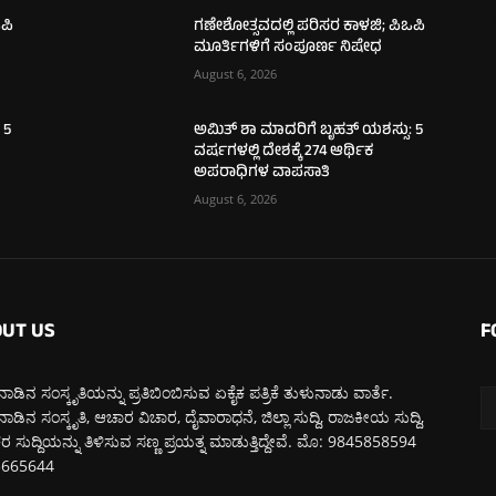
ಪಿ
ಗಣೇಶೋತ್ಸವದಲ್ಲಿ ಪರಿಸರ ಕಾಳಜಿ; ಪಿಒಪಿ
ಮೂರ್ತಿಗಳಿಗೆ ಸಂಪೂರ್ಣ ನಿಷೇಧ
August 6, 2026
 5
ಅಮಿತ್ ಶಾ ಮಾದರಿಗೆ ಬೃಹತ್ ಯಶಸ್ಸು: 5
ವರ್ಷಗಳಲ್ಲಿ ದೇಶಕ್ಕೆ 274 ಆರ್ಥಿಕ
ಅಪರಾಧಿಗಳ ವಾಪಸಾತಿ
August 6, 2026
UT US
F
ಾಡಿನ ಸಂಸ್ಕೃತಿಯನ್ನು ಪ್ರತಿಬಿಂಬಿಸುವ ಏಕೈಕ ಪತ್ರಿಕೆ ತುಳುನಾಡು ವಾರ್ತೆ.
ಾಡಿನ ಸಂಸ್ಕೃತಿ, ಆಚಾರ ವಿಚಾರ, ದೈವಾರಾಧನೆ, ಜಿಲ್ಲಾ ಸುದ್ದಿ, ರಾಜಕೀಯ ಸುದ್ದಿ,
 ಸುದ್ದಿಯನ್ನು ತಿಳಿಸುವ ಸಣ್ಣ ಪ್ರಯತ್ನ ಮಾಡುತ್ತಿದ್ದೇವೆ. ಮೊ: 9845858594
5665644