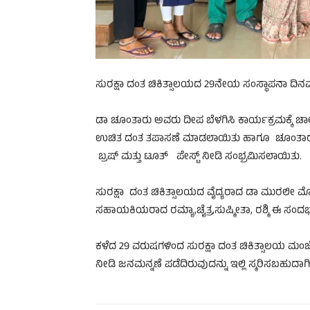
ಸುರಕ್ಷಾ ದಂತ ಚಿಕಿತ್ಸಾಲಯದ 29ನೇಯ ಸಂಸ್ಥಾಪನಾ ದಿನವ
ಡಾ ಚೂಂತಾರು ಅವರು ದೀಪ ಬೆಳಗಿಸಿ ಕಾರ್ಯಕ್ರಮಕ್ಕೆ ಚಾಲನ
ಉಚಿತ ದಂತ ತಪಾಸಣೆ ಮಾಡಲಾಯಿತು ಹಾಗೂ ಚೂಂತಾರು ಸರ
ಬ್ರಷ್ ಮತ್ತು ಟೂತ್ ಪೇಸ್ಟ್ ನೀಡಿ ಸಂಭ್ರಮಿಸಲಾಯಿತು.
ಸುರಕ್ಷಾ ದಂತ ಚಿಕಿತ್ಸಾಲಯದ ವೈದ್ಯರಾದ ಡಾ ಮುರಲೀ
ಸಹಾಯಕಿಯರಾದ ರಮ್ಯಾ,ಚೈತ್ರ,ಸುಷ್ಮೀತಾ, ರಶ್ಮಿ ಈ ಸಂದರ್ಭದ
ಕಳೆದ 29 ವರುಷಗಳಿಂದ ಸುರಕ್ಷಾ ದಂತ ಚಿಕಿತ್ಸಾಲಯ ಮಂಜೇಶ
ನೀಡಿ ಜನಮನ್ನಣೆ ಪಡೆದಿರುವುದನ್ನು ಇಲ್ಲಿ ಸ್ಮರಿಸಬಹುದಾಗಿ