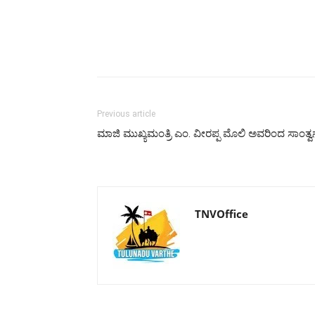
Previous article
ಮಾಜಿ ಮುಖ್ಯಮಂತ್ರಿ ಎಂ. ವೀರಪ್ಪ ಮೊಲಿ ಅವರಿಂದ ಸಾಂತ್ವ
TNVOffice