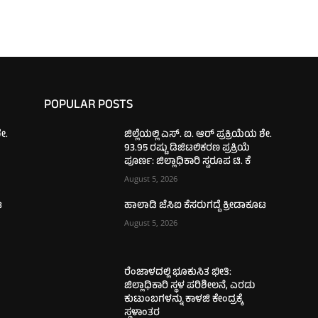
POPULAR POSTS
ಶೇ.
ಜಿಲ್ಲೆಯಲ್ಲಿ ಎಸ್. ಐ. ಆರ್ ಪ್ರಕ್ರಿಯೆಯ ಶೇ.
93.95 ರಷ್ಟು ಡಿಜಿಟಲಿಕರಣ ಪ್ರಕ್ರಿಯೆ
ಪೂರ್ಣ: ಜಿಲ್ಲಾಧಿಕಾರಿ ಸ್ವರೂಪ ಟಿ. ಕೆ
August 5, 2026
ಟ
ಹಾಲಾಡಿ ಜೆಸಿಐ ಕೆಸರುಗದ್ದೆ ಕ್ರೀಡಾಕೂಟ
August 5, 2026
ರೆಂಜಾಳದಲ್ಲಿ ಭೂಕುಸಿತ ಭೀತಿ:
ಜಿಲ್ಲಾಧಿಕಾರಿ ಸ್ಥಳ ಪರಿಶೀಲನೆ, ಎರಡು
ಕುಟುಂಬಗಳನ್ನು ಕಾಳಜಿ ಕೇಂದ್ರಕ್ಕೆ
ಸ್ಥಳಾಂತರ