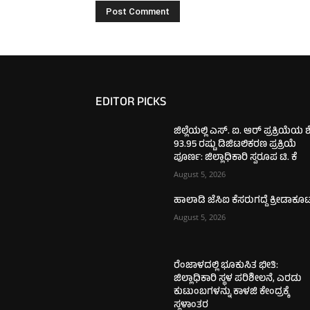
EDITOR PICKS
ಜಿಲ್ಲೆಯಲ್ಲಿ ಎಸ್. ಐ. ಆರ್ ಪ್ರಕ್ರಿಯೆಯ 
93.95 ರಷ್ಟು ಡಿಜಿಟಲಿಕರಣ ಪ್ರಕ್ರಿಯೆ
ಪೂರ್ಣ: ಜಿಲ್ಲಾಧಿಕಾರಿ ಸ್ವರೂಪ ಟಿ. ಕೆ
August 5, 2026
ಹಾಲಾಡಿ ಜೆಸಿಐ ಕೆಸರುಗದ್ದೆ ಕ್ರೀಡಾಕೂ
August 5, 2026
ರೆಂಜಾಳದಲ್ಲಿ ಭೂಕುಸಿತ ಭೀತಿ:
ಜಿಲ್ಲಾಧಿಕಾರಿ ಸ್ಥಳ ಪರಿಶೀಲನೆ, ಎರಡು
ಕುಟುಂಬಗಳನ್ನು ಕಾಳಜಿ ಕೇಂದ್ರಕ್ಕೆ
ಸ್ಥಳಾಂತರ