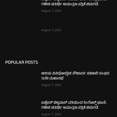
ಗಣೇಶ ಚತುರ್ಥಿ ಆಮಂತ್ರಣ ಪತ್ರಿಕೆ ಬಿಡುಗಡೆ
August 7, 2026
August 7, 2026
POPULAR POSTS
ಆಶಯ ವಿವಿಧೋದ್ದೇಶ ಸೌಹಾರ್ದ ಸಹಕಾರಿ ಸಂಘದ
12ನೇ ಮಹಾಸಭೆ
August 7, 2026
ಬಹ್ರೇನ್ ಬಿಲ್ಲವಾಸ್ ವತಿಯಿಂದ ತಿಂಗೊಲ್ಡ್ ಭಜನೆ;
ಗಣೇಶ ಚತುರ್ಥಿ ಆಮಂತ್ರಣ ಪತ್ರಿಕೆ ಬಿಡುಗಡೆ
August 7, 2026