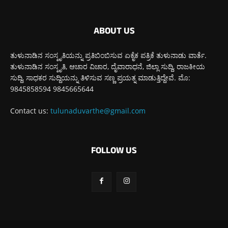
ABOUT US
ತುಳುನಾಡಿನ ಸಂಸ್ಕೃತಿಯನ್ನು ಪ್ರತಿಬಿಂಬಿಸುವ ಏಕೈಕ ಪತ್ರಿಕೆ ತುಳುನಾಡು ವಾರ್ತೆ.
ತುಳುನಾಡಿನ ಸಂಸ್ಕೃತಿ, ಆಚಾರ ವಿಚಾರ, ದೈವಾರಾಧನೆ, ಜಿಲ್ಲಾ ಸುದ್ದಿ, ರಾಜಕೀಯ
ಸುದ್ದಿ, ಸಾಧಕರ ಸುದ್ದಿಯನ್ನು ತಿಳಿಸುವ ಸಣ್ಣ ಪ್ರಯತ್ನ ಮಾಡುತ್ತಿದ್ದೇವೆ. ಮೊ:
9845858594 9845665644
Contact us:
tulunaduvarthe@gmail.com
FOLLOW US