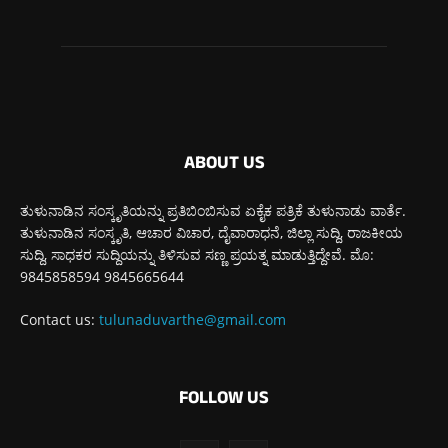
ABOUT US
ತುಳುನಾಡಿನ ಸಂಸ್ಕೃತಿಯನ್ನು ಪ್ರತಿಬಿಂಬಿಸುವ ಏಕೈಕ ಪತ್ರಿಕೆ ತುಳುನಾಡು ವಾರ್ತೆ.
ತುಳುನಾಡಿನ ಸಂಸ್ಕೃತಿ, ಆಚಾರ ವಿಚಾರ, ದೈವಾರಾಧನೆ, ಜಿಲ್ಲಾ ಸುದ್ದಿ, ರಾಜಕೀಯ
ಸುದ್ದಿ, ಸಾಧಕರ ಸುದ್ದಿಯನ್ನು ತಿಳಿಸುವ ಸಣ್ಣ ಪ್ರಯತ್ನ ಮಾಡುತ್ತಿದ್ದೇವೆ. ಮೊ:
9845858594 9845665644
Contact us:
tulunaduvarthe@gmail.com
FOLLOW US