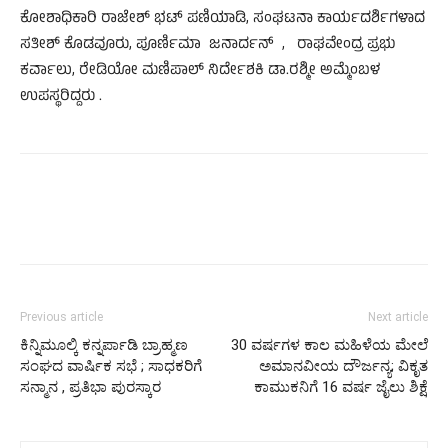
ಕೋಶಾಧಿಕಾರಿ ರಾಜೇಶ್ ಭಟ್ ಪಣಿಯಾಡಿ, ಸಂಘಟನಾ ಕಾರ್ಯದರ್ಶಿಗಳಾದ
ಸತೀಶ್ ಕೊಡವೂರು, ಪೂರ್ಣಿಮಾ ಜನಾದ೯ನ್ , ರಾಘವೇಂದ್ರ ಪ್ರಭು
ಕವಾ೯ಲು, ರೇಡಿಯೋ ಮಣಿಪಾಲ್ ನಿರ್ದೇಶಕಿ ಡಾ.ರಶ್ಮೀ ಅಮ್ಮೆಂಬಳ
ಉಪಸ್ಥರಿದ್ದರು .
Previous article
Next article
ಕಿನ್ನಿಮೂಲ್ಕಿ ಕನ್ನರ್ಪಾಡಿ ಬ್ರಾಹ್ಮಣ
30 ವರ್ಷಗಳ ಕಾಲ ಮಹಿಳೆಯ ಮೇಲೆ
ಸಂಘದ ವಾರ್ಷಿಕ ಸಭೆ ; ಸಾಧಕರಿಗೆ
ಅಮಾನವೀಯ ದೌರ್ಜನ್ಯ; ವಿಕೃತ
ಸನ್ಮಾನ , ಪ್ರತಿಭಾ ಪುರಸ್ಕಾರ
ಕಾಮುಕನಿಗೆ 16 ವರ್ಷ ಜೈಲು ಶಿಕ್ಷೆ