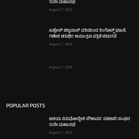
12ನೇ ಮಹಾಸಭೆ
August 7, 2026
ಬಹ್ರೇನ್ ಬಿಲ್ಲವಾಸ್ ವತಿಯಿಂದ ತಿಂಗೊಲ್ಡ್ ಭಜನೆ;
ಗಣೇಶ ಚತುರ್ಥಿ ಆಮಂತ್ರಣ ಪತ್ರಿಕೆ ಬಿಡುಗಡೆ
August 7, 2026
August 7, 2026
POPULAR POSTS
ಆಶಯ ವಿವಿಧೋದ್ದೇಶ ಸೌಹಾರ್ದ ಸಹಕಾರಿ ಸಂಘದ
12ನೇ ಮಹಾಸಭೆ
August 7, 2026