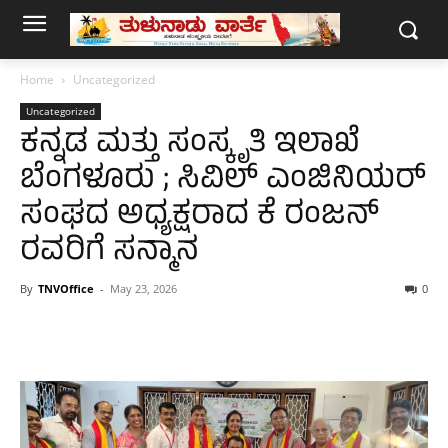
Home
Uncategorized
Uncategorized
ಕನ್ನಡ ಮತ್ತು ಸಂಸ್ಕೃತಿ ಇಲಾಖೆ
ಬೆಂಗಳೂರು ; ಸಿವಿಲ್ ಎಂಜಿನಿಯರ್
ಸಂಘದ ಅಧ್ಯಕ್ಷರಾದ ಕೆ ರಂಜನ್
ರವರಿಗೆ ಸನ್ಮಾನ
By
TNVOffice
-
May 23, 2026
0