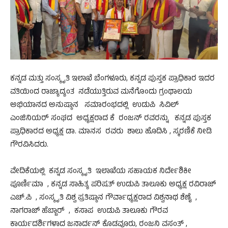
ಕನ್ನಡ ಮತ್ತು ಸಂಸ್ಕೃತಿ ಇಲಾಖೆ ಬೆಂಗಳೂರು, ಕನ್ನಡ ಪುಸ್ತಕ ಪ್ರಾಧಿಕಾರ ಇದರ
ವತಿಯಿಂದ ರಾಜ್ಯಾದ್ಯಂತ ನಡೆಯುತ್ತಿರುವ ಮನೆಗೊಂದು ಗ್ರಂಥಾಲಯ
ಅಭಿಯಾನದ ಅನುಷ್ಠಾನ ಸಮಾರಂಭದಲ್ಲಿ ಉಡುಪಿ ಸಿವಿಲ್
ಎಂಜಿನಿಯರ್ ಸಂಘದ ಅಧ್ಯಕ್ಷರಾದ ಕೆ ರಂಜನ್ ರವರನ್ನು ಕನ್ನಡ ಪುಸ್ತಕ
ಪ್ರಾಧಿಕಾರದ ಅಧ್ಯಕ್ಷ ಡಾ. ಮಾನಸ ರವರು ಶಾಲು ಹೊದಿಸಿ , ಸ್ಮರಣಿಕೆ ನೀಡಿ
ಗೌರವಿಸಿದರು.
ವೇದಿಕೆಯಲ್ಲಿ ಕನ್ನಡ ಸಂಸ್ಕೃತಿ ಇಲಾಖೆಯ ಸಹಾಯಕ ನಿರ್ದೇಶಿಕೀ
ಪೂರ್ಣಿಮಾ , ಕನ್ನಡ ಸಾಹಿತ್ಯ ಪರಿಷತ್ ಉಡುಪಿ ತಾಲೂಕು ಅಧ್ಯಕ್ಷ ರವಿರಾಜ್
ಎಚ್.ಪಿ , ಸಂಸ್ಕೃತಿ ವಿಶ್ವ ಪ್ರತಿಷ್ಠಾನ ಗೌರ್ವಾಧ್ಯಕ್ಷರಾದ ವಿಶ್ವನಾಥ ಶೆಣೈ ,
ನಾಗರಾಜ್ ಹೆಬ್ಬಾರ್ , ಕಸಾಪ ಉಡುಪಿ ತಾಲೂಕು ಗೌರವ
ಕಾರ್ಯದರ್ಶಿಗಳಾದ ಜನಾದ೯ನ್ ಕೊಡವೂರು, ರಂಜನಿ ವಸಂತ್ ,