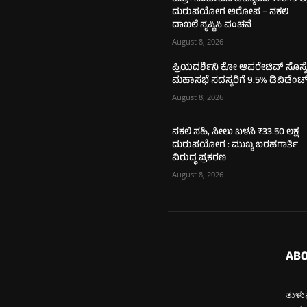
ದುರುಪಯೋಗ ಆರೋಪ – ನಕಲಿ
ದಾಖಲೆ ಸೃಷ್ಟಿಸಿ ವಂಚನೆ
August 8, 2026
ಪ್ರಿಯದರ್ಶಿನಿ ಕೋ ಆಪರೇಟಿವ್ ಸೊಸೈ
ಮಹಾಸಭೆ ಸದಸ್ಯರಿಗೆ 9.5% ಡಿವಿಡೆಂಟ
August 8, 2026
ನಕಲಿ ಸಹಿ, ಸೀಲು ಬಳಸಿ ₹33.50 ಲಕ್ಷ
ದುರುಪಯೋಗ : ಮುಖ್ಯ ಬರಹಗಾರ್ತಿ
ವಿರುದ್ಧ ಪ್ರಕರಣ
August 8, 2026
ABO
ತುಳುನ