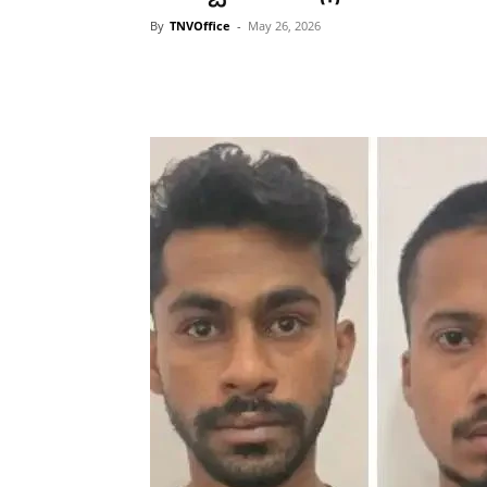
By
TNVOffice
-
May 26, 2026