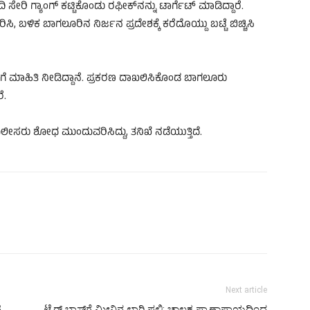
 ಸೇರಿ ಗ್ಯಾಂಗ್ ಕಟ್ಟಿಕೊಂಡು ರಫೀಕ್‌ನನ್ನು ಟಾರ್ಗೆಟ್ ಮಾಡಿದ್ದಾರೆ.
, ಬಳಿಕ ಬಾಗಲೂರಿನ ನಿರ್ಜನ ಪ್ರದೇಶಕ್ಕೆ ಕರೆದೊಯ್ದು ಬಟ್ಟೆ ಬಿಚ್ಚಿಸಿ
ಗೆ ಮಾಹಿತಿ ನೀಡಿದ್ದಾನೆ. ಪ್ರಕರಣ ದಾಖಲಿಸಿಕೊಂಡ ಬಾಗಲೂರು
ೆ.
ೀಸರು ಶೋಧ ಮುಂದುವರಿಸಿದ್ದು, ತನಿಖೆ ನಡೆಯುತ್ತಿದೆ.
Next article
ಿ
ಟೈರ್ ಬ್ಲಾಸ್ಟ್‌ಗೆ ಮೀನಿನ ಲಾರಿ ಪಲ್ಟಿ: ಚಾಲಕ ಪ್ರಾಣಾಪಾಯದಿಂದ