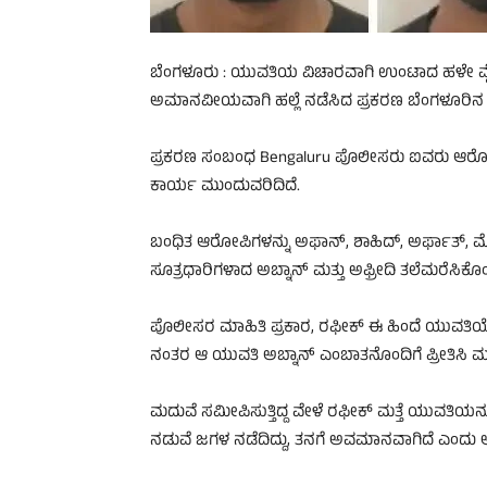
ಬೆಂಗಳೂರು : ಯುವತಿಯ ವಿಚಾರವಾಗಿ ಉಂಟಾದ ಹಳೇ ವೈಷಮ್ಯ 
ಅಮಾನವೀಯವಾಗಿ ಹಲ್ಲೆ ನಡೆಸಿದ ಪ್ರಕರಣ ಬೆಂಗಳೂರಿನ ಬಾ
ಪ್ರಕರಣ ಸಂಬಂಧ Bengaluru ಪೊಲೀಸರು ಐವರು ಆರೋಪಿಗ
ಕಾರ್ಯ ಮುಂದುವರಿದಿದೆ.
ಬಂಧಿತ ಆರೋಪಿಗಳನ್ನು ಅಫಾನ್, ಶಾಹಿದ್, ಅರ್ಫಾತ್, ಮ
ಸೂತ್ರಧಾರಿಗಳಾದ ಅಬ್ನಾನ್ ಮತ್ತು ಅಫ್ರೀದಿ ತಲೆಮರೆಸಿಕ
ಪೊಲೀಸರ ಮಾಹಿತಿ ಪ್ರಕಾರ, ರಫೀಕ್ ಈ ಹಿಂದೆ ಯುವತಿಯೊಬ್ಬಳನ್ನ
ನಂತರ ಆ ಯುವತಿ ಅಬ್ನಾನ್ ಎಂಬಾತನೊಂದಿಗೆ ಪ್ರೀತಿಸಿ ಮದು
ಮದುವೆ ಸಮೀಪಿಸುತ್ತಿದ್ದ ವೇಳೆ ರಫೀಕ್ ಮತ್ತೆ ಯುವತಿಯನ್ನ
ನಡುವೆ ಜಗಳ ನಡೆದಿದ್ದು, ತನಗೆ ಅವಮಾನವಾಗಿದೆ ಎಂದು ಅಬ್ನಾ