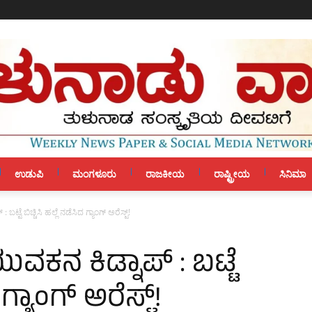
ಉಡುಪಿ
ಮಂಗಳೂರು
ರಾಜಕೀಯ
ರಾಷ್ಟ್ರೀಯ
ಸಿನಿಮಾ
ಬಟ್ಟೆ ಬಿಚ್ಚಿಸಿ ಹಲ್ಲೆ ನಡೆಸಿದ ಗ್ಯಾಂಗ್ ಅರೆಸ್ಟ್!
ುವಕನ ಕಿಡ್ನಾಪ್‌ : ಬಟ್ಟೆ
 ಗ್ಯಾಂಗ್ ಅರೆಸ್ಟ್!