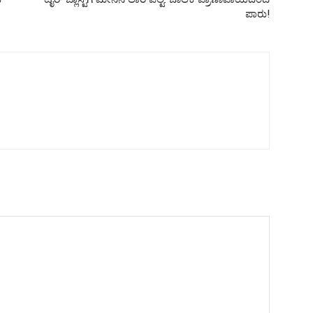
ಪಾರು!