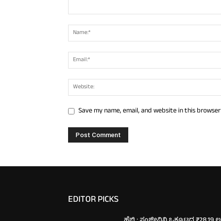
Save my name, email, and website in this browser
EDITOR PICKS
ಹೆಬ್ರಿ : ಸಂಜೀವಿನಿ ಒಕ್ಕೂಟದ ₹28.19 ಲಕ