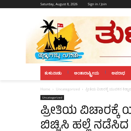
Saturday, August 8, 2026
Sign in / Join
ತುಳುನಾಡು
ಅಂತಾರಾಷ್ಟ್ರೀಯ
ಅಪರಾಧ
Home
Uncategorized
ಪ್ರೀತಿಯ ವಿಚಾರಕ್ಕೆ ಯುವಕನ ಕಿಡ್ನಾಪ್‌ : 
Uncategorized
ಪ್ರೀತಿಯ ವಿಚಾರಕ್ಕೆ ಯ
ಬಿಚ್ಚಿಸಿ ಹಲ್ಲೆ ನಡೆಸಿದ