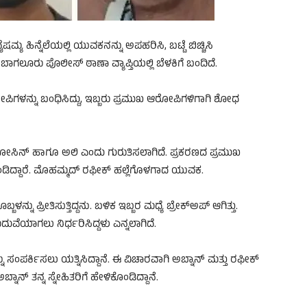
ಹಿನ್ನೆಲೆಯಲ್ಲಿ ಯುವಕನನ್ನು ಅಪಹರಿಸಿ, ಬಟ್ಟೆ ಬಿಚ್ಚಿಸಿ
ಗಲೂರು ಪೊಲೀಸ್ ಠಾಣಾ ವ್ಯಾಪ್ತಿಯಲ್ಲಿ ಬೆಳಕಿಗೆ ಬಂದಿದೆ.
ಳನ್ನು ಬಂಧಿಸಿದ್ದು, ಇಬ್ಬರು ಪ್ರಮುಖ ಆರೋಪಿಗಳಿಗಾಗಿ ಶೋಧ
ೋಸಿನ್ ಹಾಗೂ ಅಲಿ ಎಂದು ಗುರುತಿಸಲಾಗಿದೆ. ಪ್ರಕರಣದ ಪ್ರಮುಖ
ೊಂಡಿದ್ದಾರೆ. ಮೊಹಮ್ಮದ್ ರಫೀಕ್ ಹಲ್ಲೆಗೊಳಗಾದ ಯುವಕ.
ು ಪ್ರೀತಿಸುತ್ತಿದ್ದನು. ಬಳಿಕ ಇಬ್ಬರ ಮಧ್ಯೆ ಬ್ರೇಕ್‌ಅಪ್ ಆಗಿತ್ತು.
ವೆಯಾಗಲು ನಿರ್ಧರಿಸಿದ್ದಳು ಎನ್ನಲಾಗಿದೆ.
ು ಸಂಪರ್ಕಿಸಲು ಯತ್ನಿಸಿದ್ದಾನೆ. ಈ ವಿಚಾರವಾಗಿ ಅಬ್ನಾನ್ ಮತ್ತು ರಫೀಕ್
ನ್ ತನ್ನ ಸ್ನೇಹಿತರಿಗೆ ಹೇಳಿಕೊಂಡಿದ್ದಾನೆ.