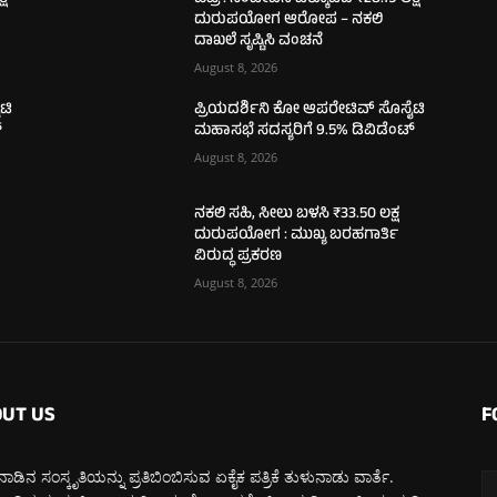
ದುರುಪಯೋಗ ಆರೋಪ – ನಕಲಿ
ದಾಖಲೆ ಸೃಷ್ಟಿಸಿ ವಂಚನೆ
August 8, 2026
ಟಿ
ಪ್ರಿಯದರ್ಶಿನಿ ಕೋ ಆಪರೇಟಿವ್ ಸೊಸೈಟಿ
್
ಮಹಾಸಭೆ ಸದಸ್ಯರಿಗೆ 9.5% ಡಿವಿಡೆಂಟ್
August 8, 2026
ನಕಲಿ ಸಹಿ, ಸೀಲು ಬಳಸಿ ₹33.50 ಲಕ್ಷ
ದುರುಪಯೋಗ : ಮುಖ್ಯ ಬರಹಗಾರ್ತಿ
ವಿರುದ್ಧ ಪ್ರಕರಣ
August 8, 2026
UT US
F
ಾಡಿನ ಸಂಸ್ಕೃತಿಯನ್ನು ಪ್ರತಿಬಿಂಬಿಸುವ ಏಕೈಕ ಪತ್ರಿಕೆ ತುಳುನಾಡು ವಾರ್ತೆ.