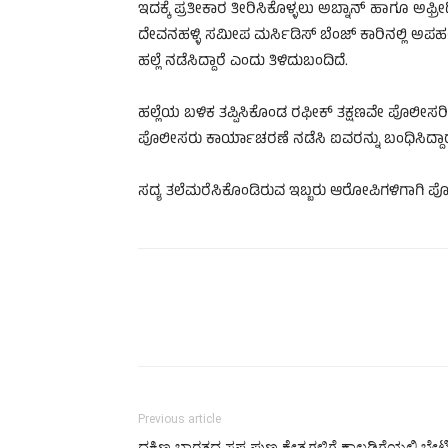
ಇದಕ್ಕೆ ಪ್ರತೀಕಾರ ತೀರಿಸಿಕೊಳ್ಳಲು ಅಬ್ನಾನ್ ಹಾಗೂ ಅಫ್ರೀದಿ
ದೇವನಹಳ್ಳಿ ಸಮೀಪ ಮರ್ಸಿಡಿಸ್ ಬೆಂಜ್ ಕಾರಿನಲ್ಲಿ ಅಪಹರಿಸಿ
ಹಲ್ಲೆ ನಡೆಸಿದ್ದಾರೆ ಎಂದು ತಿಳಿದುಬಂದಿದೆ.
ಹಲ್ಲೆಯ ಬಳಿಕ ತಪ್ಪಿಸಿಕೊಂಡ ರಫೀಕ್ ತಕ್ಷಣವೇ ಪೊಲೀಸರಿ
ಪೊಲೀಸರು ಕಾರ್ಯಾಚರಣೆ ನಡೆಸಿ ಐವರನ್ನು ಬಂಧಿಸಿದ್ದಾರ
ಸದ್ಯ ತಲೆಮರೆಸಿಕೊಂಡಿರುವ ಇಬ್ಬರು ಆರೋಪಿಗಳಿಗಾಗಿ ಪೊಲ
Previous article
ದಕ್ಷಿಣ ಭಾರತದ ಸಪ್ತ ಪುಣ್ಯ ಕ್ಷೇತ್ರಗಳಿಗೆ ಕಾಲ್ನಡಿಗೆಯಲ್ಲಿ ಭೇಟ