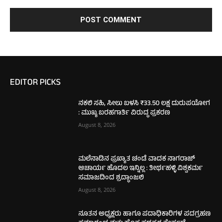
EDITOR PICKS
ನಕಲಿ ಸಹಿ, ಸೀಲು ಬಳಸಿ ₹33.50 ಲಕ್ಷ ದುರುಪಯೋಗ
: ಮುಖ್ಯ ಬರಹಗಾರ್ತಿ ವಿರುದ್ಧ ಪ್ರಕರಣ
August 8, 2026
ಮಲೆನಾಡಿನ ಪ್ರಖ್ಯಾತ ಚಂಡೆ ವಾದಕ ನಾಗರಾಜ್
ಆಚಾರ್ಯ ಹೊದಲ ಇನ್ನಿಲ್ಲ : ತೀರ್ಥಹಳ್ಳಿ ವಿಶ್ವಕರ್ಮ
ಸಮಾಜದಿಂದ ಶ್ರದ್ಧಾಂಜಲಿ
August 8, 2026
ನೂತನ ಅಧ್ಯಕ್ಷರು ಹಾಗೂ ಪದಾಧಿಕಾರಿಗಳ ಪದಗ್ರಹಣ