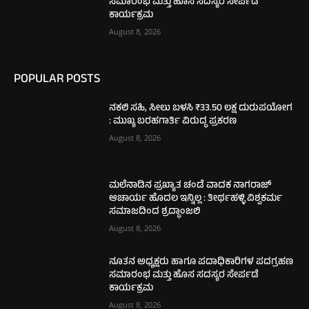
ಸಮಾರಂಭ ಮತ್ತು ಹೊಸ ಸದಸ್ಯರ ಸೇರ್ಪಡೆ
ಕಾರ್ಯಕ್ರಮ
August 8, 2026
POPULAR POSTS
ನಕಲಿ ಸಹಿ, ಸೀಲು ಬಳಸಿ ₹33.50 ಲಕ್ಷ ದುರುಪಯೋಗ
: ಮುಖ್ಯ ಬರಹಗಾರ್ತಿ ವಿರುದ್ಧ ಪ್ರಕರಣ
August 8, 2026
ಮಲೆನಾಡಿನ ಪ್ರಖ್ಯಾತ ಚಂಡೆ ವಾದಕ ನಾಗರಾಜ್
ಆಚಾರ್ಯ ಹೊದಲ ಇನ್ನಿಲ್ಲ : ತೀರ್ಥಹಳ್ಳಿ ವಿಶ್ವಕರ್ಮ
ಸಮಾಜದಿಂದ ಶ್ರದ್ಧಾಂಜಲಿ
August 8, 2026
ನೂತನ ಅಧ್ಯಕ್ಷರು ಹಾಗೂ ಪದಾಧಿಕಾರಿಗಳ ಪದಗ್ರಹಣ
ಸಮಾರಂಭ ಮತ್ತು ಹೊಸ ಸದಸ್ಯರ ಸೇರ್ಪಡೆ
ಕಾರ್ಯಕ್ರಮ
August 8, 2026