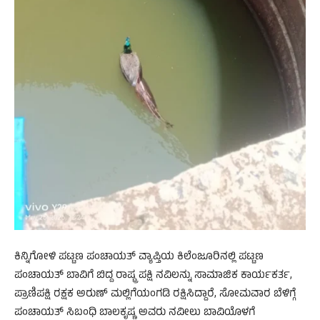
ಕಿನ್ನಿಗೋಳಿ ಪಟ್ಟಣ ಪಂಚಾಯತ್ ವ್ಯಾಪ್ತಿಯ ಕಿಲೆಂಜೂರಿನಲ್ಲಿ ಪಟ್ಟಣ
ಪಂಚಾಯತ್ ಬಾವಿಗೆ ಬಿದ್ದ ರಾಷ್ಟ್ರ ಪಕ್ಷಿ ನವಿಲನ್ನು ಸಾಮಾಜಿಕ ಕಾರ್ಯಕರ್ತ,
ಪ್ರಾಣಿಪಕ್ಷಿ ರಕ್ಷಕ ಅರುಣ್ ಮಲ್ಲಿಗೆಯಂಗಡಿ ರಕ್ಷಿಸಿದ್ದಾರೆ, ಸೋಮವಾರ ಬೆಳಿಗ್ಗೆ
ಪಂಚಾಯತ್ ಸಿಬಂಧಿ ಬಾಲಕೃಷ್ಣ ಅವರು ನವೀಲು ಬಾವಿಯೊಳಗೆ