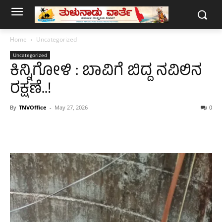
Home
Uncategorized
Uncategorized
ಕಿನ್ನಿಗೋಳಿ : ಬಾವಿಗೆ ಬಿದ್ದ ನವಿಲಿನ
ರಕ್ಷಣೆ..!
By
TNVOffice
-
May 27, 2026
0