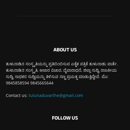
ABOUT US
ತುಳುನಾಡಿನ ಸಂಸ್ಕೃತಿಯನ್ನು ಪ್ರತಿಬಿಂಬಿಸುವ ಏಕೈಕ ಪತ್ರಿಕೆ ತುಳುನಾಡು ವಾರ್ತೆ.
ತುಳುನಾಡಿನ ಸಂಸ್ಕೃತಿ, ಆಚಾರ ವಿಚಾರ, ದೈವಾರಾಧನೆ, ಜಿಲ್ಲಾ ಸುದ್ದಿ, ರಾಜಕೀಯ
ಸುದ್ದಿ, ಸಾಧಕರ ಸುದ್ದಿಯನ್ನು ತಿಳಿಸುವ ಸಣ್ಣ ಪ್ರಯತ್ನ ಮಾಡುತ್ತಿದ್ದೇವೆ. ಮೊ:
9845858594 9845665644
Contact us:
tulunaduvarthe@gmail.com
FOLLOW US