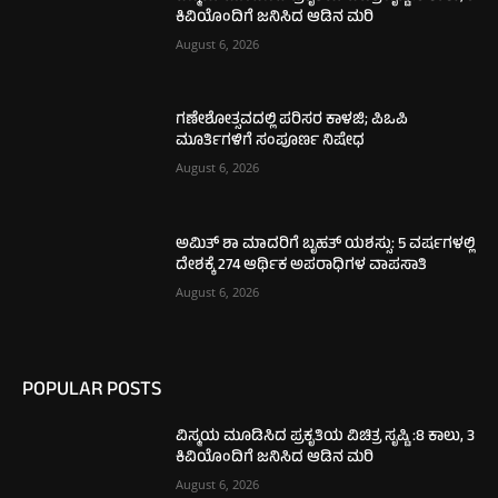
ಕಿವಿಯೊಂದಿಗೆ ಜನಿಸಿದ ಆಡಿನ ಮರಿ
August 6, 2026
ಗಣೇಶೋತ್ಸವದಲ್ಲಿ ಪರಿಸರ ಕಾಳಜಿ; ಪಿಒಪಿ
ಮೂರ್ತಿಗಳಿಗೆ ಸಂಪೂರ್ಣ ನಿಷೇಧ
August 6, 2026
ಅಮಿತ್ ಶಾ ಮಾದರಿಗೆ ಬೃಹತ್ ಯಶಸ್ಸು: 5 ವರ್ಷಗಳಲ್ಲಿ
ದೇಶಕ್ಕೆ 274 ಆರ್ಥಿಕ ಅಪರಾಧಿಗಳ ವಾಪಸಾತಿ
August 6, 2026
POPULAR POSTS
ವಿಸ್ಮಯ ಮೂಡಿಸಿದ ಪ್ರಕೃತಿಯ ವಿಚಿತ್ರ ಸೃಷ್ಟಿ :8 ಕಾಲು, 3
ಕಿವಿಯೊಂದಿಗೆ ಜನಿಸಿದ ಆಡಿನ ಮರಿ
August 6, 2026