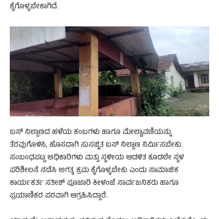
ಕೈಗೊಳ್ಳಬೇಕಾಗಿದೆ.
ಬಸ್ ನಿಲ್ದಾಣದ ಹಳೆಯ ಕಂಬಗಳು ಹಾಗೂ ಮೇಲ್ಚಾವಣಿಯನ್ನು
ತೆರವುಗೊಳಿಸಿ, ಹೊಸದಾಗಿ ಸುಸಜ್ಜಿತ ಬಸ್ ನಿಲ್ದಾಣ ನಿರ್ಮಿಸಬೇಕು.
ಸಂಬಂಧಪಟ್ಟ ಅಧಿಕಾರಿಗಳು ಮತ್ತು ಸ್ಥಳೀಯ ಆಡಳಿತ ಕೂಡಲೇ ಸ್ಥಳ
ಪರಿಶೀಲನೆ ನಡೆಸಿ ಅಗತ್ಯ ಕ್ರಮ ಕೈಗೊಳ್ಳಬೇಕು ಎಂದು ಸಾಮಾಜಿಕ
ಕಾರ್ಯಕರ್ತ ಸತೀಶ್ ಪೂಜಾರಿ ಕೀಳಂಜೆ ಸಾರ್ವಜನಿಕರು ಹಾಗೂ
ಪ್ರಯಾಣಿಕರ ಪರವಾಗಿ ಆಗ್ರಹಿಸಿದ್ದಾರೆ.