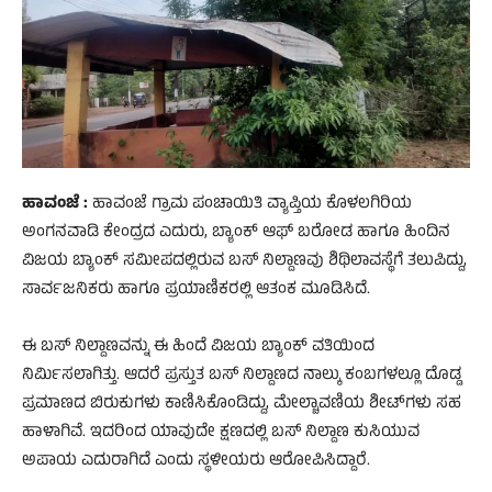
ಹಾವಂಜೆ :
ಹಾವಂಜೆ ಗ್ರಾಮ ಪಂಚಾಯಿತಿ ವ್ಯಾಪ್ತಿಯ ಕೊಳಲಗಿರಿಯ
ಅಂಗನವಾಡಿ ಕೇಂದ್ರದ ಎದುರು, ಬ್ಯಾಂಕ್ ಆಫ್ ಬರೋಡ ಹಾಗೂ ಹಿಂದಿನ
ವಿಜಯ ಬ್ಯಾಂಕ್ ಸಮೀಪದಲ್ಲಿರುವ ಬಸ್ ನಿಲ್ದಾಣವು ಶಿಥಿಲಾವಸ್ಥೆಗೆ ತಲುಪಿದ್ದು,
ಸಾರ್ವಜನಿಕರು ಹಾಗೂ ಪ್ರಯಾಣಿಕರಲ್ಲಿ ಆತಂಕ ಮೂಡಿಸಿದೆ.
ಈ ಬಸ್ ನಿಲ್ದಾಣವನ್ನು ಈ ಹಿಂದೆ ವಿಜಯ ಬ್ಯಾಂಕ್ ವತಿಯಿಂದ
ನಿರ್ಮಿಸಲಾಗಿತ್ತು. ಆದರೆ ಪ್ರಸ್ತುತ ಬಸ್ ನಿಲ್ದಾಣದ ನಾಲ್ಕು ಕಂಬಗಳಲ್ಲೂ ದೊಡ್ಡ
ಪ್ರಮಾಣದ ಬಿರುಕುಗಳು ಕಾಣಿಸಿಕೊಂಡಿದ್ದು, ಮೇಲ್ಚಾವಣಿಯ ಶೀಟ್‌ಗಳು ಸಹ
ಹಾಳಾಗಿವೆ. ಇದರಿಂದ ಯಾವುದೇ ಕ್ಷಣದಲ್ಲಿ ಬಸ್ ನಿಲ್ದಾಣ ಕುಸಿಯುವ
ಅಪಾಯ ಎದುರಾಗಿದೆ ಎಂದು ಸ್ಥಳೀಯರು ಆರೋಪಿಸಿದ್ದಾರೆ.