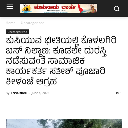
Home
Uncategorized
Uncategorized
ಕುಸಿಯುವ ಭೀತಿಯಲ್ಲಿ ಕೊಳಲಗಿರಿ
ಬಸ್ ನಿಲ್ದಾಣ: ಕೂಡಲೇ ದುರಸ್ತಿ
ನಡೆಸುವಂತೆ ಸಾಮಾಜಿಕ
ಕಾರ್ಯಕರ್ತ ಸತೀಶ್ ಪೂಜಾರಿ
ಕೀಳಂಜೆ ಆಗ್ರಹ
By
TNVOffice
-
June 4, 2026
0