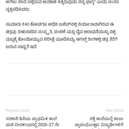
ಅಗೆಲು ಸೇವೆ ಸಲ್ಲಿಸುವ ಅವಕಾಶ ಸಿಕ್ಕಿರುವುದು ನನ್ನ ಭಾಗ್ಯ” ಎಂದು ಸಂತಸ
ವ್ಯಕ್ತಪಡಿಸಿದರು.
ಸುಮಾರು ₹40 ಕೋಟಿಗೂ ಅಧಿಕ ಬಜೆಟ್‌ನಲ್ಲಿ ನಿರ್ಮಾಣವಾಗಿರುವ ಈ
ಚಿತ್ರವು ತುಳುನಾಡಿನ ಸಂಸ್ಕೃತಿ, ನಂಬಿಕೆ ಮತ್ತು ದೈವ ಆರಾಧನೆಯನ್ನು ವಿಶ್ವ
ಮಟ್ಟಕ್ಕೆ ಕೊಂಡೊಯ್ಯುವ ನಿರೀಕ್ಷೆ ಮೂಡಿಸಿದ್ದು, ಆಗಸ್ಟ್ ತಿಂಗಳಲ್ಲಿ ಚಿತ್ರ ತೆರೆಗೆ
ಬರುವ ಸಾಧ್ಯತೆ ಇದೆ.
Previous article
Next article
ಸರಕಾರಿ ಹಿರಿಯ ಪ್ರಾಥಮಿಕ ಶಾಲೆ
ನಕ್ರೆ ಶಾಲೆಯಲ್ಲಿ ಶಾಲಾ
ಮಜಿ ವೀರಕಂಭದಲ್ಲಿ 2026-27 ನೇ
ಪ್ರಾರಂಭೋತ್ಸವ: ವಿದ್ಯಾರ್ಥಿಗಳಿಗೆ