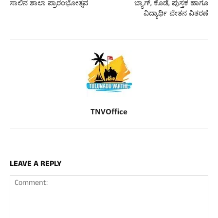
ಸಾಲಿನ ಶಾಲಾ ಪ್ರಾರಂಭೋತ್ಸವ
ಬ್ಯಾಗ್, ಕೊಡೆ, ಪುಸ್ತಕ ಹಾಗೂ
ವಿದ್ಯಾರ್ಥಿ ವೇತನ ವಿತರಣೆ
TNVOffice
LEAVE A REPLY