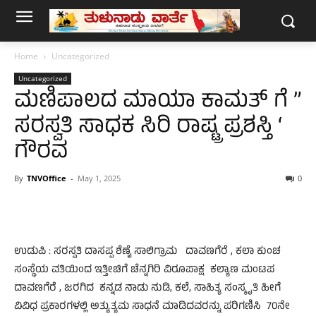
Home
Uncategorized
Uncategorized
ಮಣಿಪಾಲದ ಮಾಯಾ ಕಾಮತ್ ಗೆ ”
ಸರಸ್ವತಿ ಸಾಧಕ ಸಿರಿ ರಾಷ್ಟ್ರ ಪ್ರಶಸ್ತಿ ‘
ಗೌರವ
By
TNVOffice
-
May 1, 2025
0
ಉಡುಪಿ : ಸರಸ್ವತಿ ದಾಸಪ್ಪ ಶೆಣೈ ಸಾಲಿಗ್ರಾಮ ದಾವಣಗೆರೆ , ಕಲಾ ಕುಂಚ
ಸಂಸ್ಥೆಯ ವತಿಯಿಂದ ಇತ್ತೀಚಿಗೆ ಚೆನ್ನಗಿರಿ ವಿರೂಪಾಕ್ಷ ಕಲ್ಯಾಣ ಮಂಟಪ
ದಾವಣಗೆರೆ , ಜರಗಿದ ಕನ್ನಡ ನಾಡು ನುಡಿ, ಕಲೆ, ಸಾಹಿತ್ಯ ಸಂಸ್ಕೃತಿ ಹೀಗೆ
ವಿವಿಧ ಪ್ರಕಾರಗಳಲ್ಲಿ ಅತ್ಯುತ್ಯಮ ಸಾಧನೆ ಮಾಡಿದವರನ್ನು ಪರಿಗಣಿಸಿ 70ನೇ