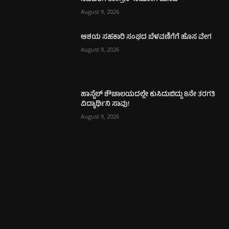
August 9, 2026
ಆಶಯ ಸಹಕಾರಿ ಸಂಘದ ಬೆಳವಣಿಗೆಗೆ ಹೊಸ ವೇಗ
August 9, 2026
ಹಾಸ್ಟೆಲ್ ಶೌಚಾಲಯದಲ್ಲೇ ಕುಸಿದುಬಿದ್ದು 8ನೇ ತರಗತಿ
ವಿದ್ಯಾರ್ಥಿನಿ ಸಾವು!
August 9, 2026
ಮಂಗಳೂರು
725
ಉಡುಪಿ
652
ಮೂಡುಬಿದಿರೆ
583
ಕಾರ್ಕಳ
272