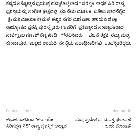
ಕನ್ನಡ ನಿತ್ಯೋತ್ಸವ ಪ್ರಯುಕ್ತ ಹಮ್ಮಿಕೊಳ್ಳಲಾದ ” ಸರಸ್ವತಿ ಸಾಧಕ ಸಿರಿ ರಾಷ್ಟ್ರ
ಪ್ರಶಸ್ತಿಯನ್ನು ಸಂಗೀತ ಕ್ಷೇತ್ರದಲ್ಲಿ ಭಜನೆಯ ಮೂಲಕ ವಿಶೇಷ ಸಾಧನೆಗೈದ
ಶ್ರೀಮತಿ ಮಾಯಾ ಕಾಮತ್ ಈಶ್ವರ ನಗರ ಮಣಿಪಾಲ (ಉಡುಪಿ ಜಿಲ್ಲಾ
ರಾಜ್ಯೋತ್ಸವ ಪ್ರಶಸ್ತಿ ಪುರಸ್ಕೃತರು ) ಇವರಿಗೆ ಪ್ರತಿಷ್ಟಾನದ ಸಂಸ್ಥಾಪಕರಾದ
ಸಾಲಿಗ್ರಾಮ ಗಣೇಶ್ ಶೆಣೈ ನೀಡಿ ಗೌರವಿಸಿದರು. ಭಜನೆ ಶಿಕ್ಷಕಿ ರಮ್ಯ ಮಲ್ಯ
ಕುಂದಾಪುರ, ಜ್ಯೋತಿ ಉಡುಪಿ, ಸಂಸ್ಥೆಯ ಪದಾಧಿಕಾರಿಗಳು ಉಪಸ್ಥಿತರಿದ್ದರು.
Previous article
Next article
ಕಲಾಕುಂಚದಿಂದ “ಕರ್ನಾಟಕ
ಮಧ್ಯ ಪ್ರದೇಶ ದ: ಮಂತ್ರ ಘೋಷಣೆ
ಸಿರಿಗನ್ನಡ ಸಿರಿ” ರಾಜ್ಯ ಪ್ರಶಸ್ತಿಗೆ ಆಹ್ವಾನ
ಜಯ ಘೋಷಣೆ