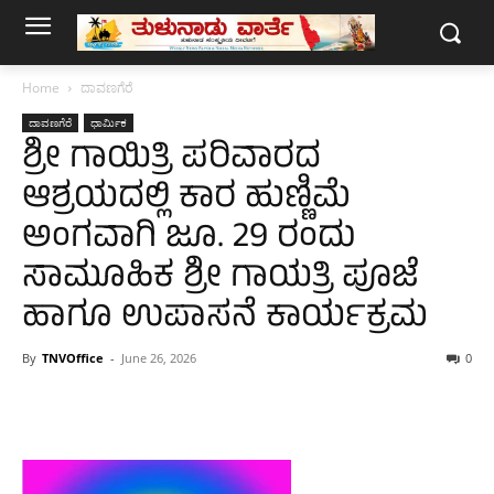
Home
ದಾವಣಗೆರೆ
ದಾವಣಗೆರೆ
ಧಾರ್ಮಿಕ
ಶ್ರೀ ಗಾಯಿತ್ರಿ ಪರಿವಾರದ
ಆಶ್ರಯದಲ್ಲಿ ಕಾರ ಹುಣ್ಣಿಮೆ
ಅಂಗವಾಗಿ ಜೂ. 29 ರಂದು
ಸಾಮೂಹಿಕ ಶ್ರೀ ಗಾಯತ್ರಿ ಪೂಜೆ
ಹಾಗೂ ಉಪಾಸನೆ ಕಾರ್ಯಕ್ರಮ
By
TNVOffice
-
June 26, 2026
0