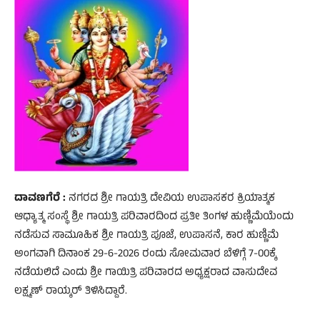
ದಾವಣಗೆರೆ :
ನಗರದ ಶ್ರೀ ಗಾಯತ್ರಿ ದೇವಿಯ ಉಪಾಸಕರ ಕ್ರಿಯಾತ್ಮಕ
ಆಧ್ಯಾತ್ಮ ಸಂಸ್ಥೆ ಶ್ರೀ ಗಾಯತ್ರಿ ಪರಿವಾರದಿಂದ ಪ್ರತೀ ತಿಂಗಳ ಹುಣ್ಣಿಮೆಯೆಂದು
ನಡೆಸುವ ಸಾಮೂಹಿಕ ಶ್ರೀ ಗಾಯತ್ರಿ ಪೂಜೆ, ಉಪಾಸನೆ, ಕಾರ ಹುಣ್ಣಿಮೆ
ಅಂಗವಾಗಿ ದಿನಾಂಕ 29-6-2026 ರಂದು ಸೋಮವಾರ ಬೆಳಿಗ್ಗೆ 7-00ಕ್ಕೆ
ನಡೆಯಲಿದೆ ಎಂದು ಶ್ರೀ ಗಾಯಿತ್ರಿ ಪರಿವಾರದ ಅಧ್ಯಕ್ಷರಾದ ವಾಸುದೇವ
ಲಕ್ಷ್ಮಣ್ ರಾಯ್ಕರ್ ತಿಳಿಸಿದ್ದಾರೆ.