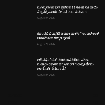
ಮೂಲ್ಕಿ ಮೂಡಬಿದ್ರೆ ಕ್ಷೇತ್ರದಲ್ಲಿ 98 ಕೋಟಿ ರೂಪಾಯಿ
ವೆಚ್ಚದಲ್ಲಿ ಮೂರು ಸೇತುವೆ ಮರು ನಿರ್ಮಾಣ
August 9, 2026
ಕಡಂದಲೆ ವಿದ್ಯಾಗಿರಿ ಆಟೋ ಪಾರ್ಕ್‌ಗೆ ಇಂಟರ್‌ಲಾಕ್
ಅಳವಡಿಸಲು ಗುದ್ದಲಿ ಪೂಜೆ
August 9, 2026
ಅಧಿವಕ್ತಪರಿಷತ್ ವತಿಯಿಂದ ಹಿರಿಯ ವಕೀಲ
ಮಟ್ಟಾರು ರತ್ನಾಕರ ಹೆಗ್ಡೆ ಅವರಿಗೆ ಗುರುಪೂರ್ಣಿಮೆ
ಅಂಗವಾಗಿ ಗುರುವಂದನೆ
August 9, 2026
ಮಂಗಳೂರು
726
ಉಡುಪಿ
652