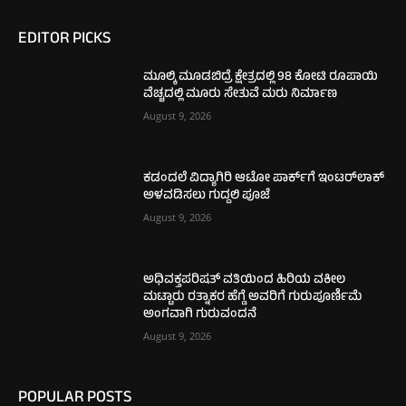
EDITOR PICKS
ಮೂಲ್ಕಿ ಮೂಡಬಿದ್ರೆ ಕ್ಷೇತ್ರದಲ್ಲಿ 98 ಕೋಟಿ ರೂಪಾಯಿ
ವೆಚ್ಚದಲ್ಲಿ ಮೂರು ಸೇತುವೆ ಮರು ನಿರ್ಮಾಣ
August 9, 2026
ಕಡಂದಲೆ ವಿದ್ಯಾಗಿರಿ ಆಟೋ ಪಾರ್ಕ್‌ಗೆ ಇಂಟರ್‌ಲಾಕ್
ಅಳವಡಿಸಲು ಗುದ್ದಲಿ ಪೂಜೆ
August 9, 2026
ಅಧಿವಕ್ತಪರಿಷತ್ ವತಿಯಿಂದ ಹಿರಿಯ ವಕೀಲ
ಮಟ್ಟಾರು ರತ್ನಾಕರ ಹೆಗ್ಡೆ ಅವರಿಗೆ ಗುರುಪೂರ್ಣಿಮೆ
ಅಂಗವಾಗಿ ಗುರುವಂದನೆ
August 9, 2026
POPULAR POSTS