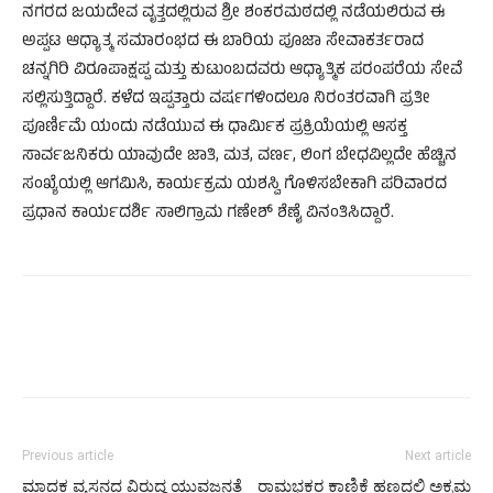
ನಗರದ ಜಯದೇವ ವೃತ್ತದಲ್ಲಿರುವ ಶ್ರೀ ಶಂಕರಮಠದಲ್ಲಿ ನಡೆಯಲಿರುವ ಈ
ಅಪ್ಪಟ ಆಧ್ಯಾತ್ಮ ಸಮಾರಂಭದ ಈ ಬಾರಿಯ ಪೂಜಾ ಸೇವಾಕರ್ತರಾದ
ಚನ್ನಗಿರಿ ವಿರೂಪಾಕ್ಷಪ್ಪ ಮತ್ತು ಕುಟುಂಬದವರು ಆಧ್ಯಾತ್ಮಿಕ ಪರಂಪರೆಯ ಸೇವೆ
ಸಲ್ಲಿಸುತ್ತಿದ್ದಾರೆ. ಕಳೆದ ಇಪ್ಪತ್ತಾರು ವರ್ಷಗಳಿಂದಲೂ ನಿರಂತರವಾಗಿ ಪ್ರತೀ
ಪೂರ್ಣಿಮೆ ಯಂದು ನಡೆಯುವ ಈ ಧಾರ್ಮಿಕ ಪ್ರಕ್ರಿಯೆಯಲ್ಲಿ ಆಸಕ್ತ
ಸಾರ್ವಜನಿಕರು ಯಾವುದೇ ಜಾತಿ, ಮತ, ವರ್ಣ, ಲಿಂಗ ಬೇಧವಿಲ್ಲದೇ ಹೆಚ್ಚಿನ
ಸಂಖ್ಯೆಯಲ್ಲಿ ಆಗಮಿಸಿ, ಕಾರ್ಯಕ್ರಮ ಯಶಸ್ವಿ ಗೊಳಿಸಬೇಕಾಗಿ ಪರಿವಾರದ
ಪ್ರಧಾನ ಕಾರ್ಯದರ್ಶಿ ಸಾಲಿಗ್ರಾಮ ಗಣೇಶ್ ಶೆಣೈ ವಿನಂತಿಸಿದ್ದಾರೆ.
Previous article
Next article
ಮಾದಕ ವ್ಯಸನದ ವಿರುದ್ಧ ಯುವಜನತೆ
ರಾಮಭಕ್ತರ ಕಾಣಿಕೆ ಹಣದಲ್ಲಿ ಅಕ್ರಮ