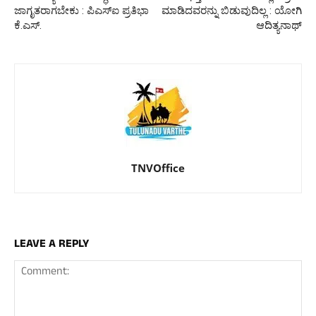
ಜಾಗೃತರಾಗಬೇಕು : ಪಿಎಸ್‌ಐ ಪ್ರತಿಭಾ
ಮಾಡಿದವರನ್ನು ಬಿಡುವುದಿಲ್ಲ : ಯೋಗಿ
ಕೆ.ಎಸ್.
ಆದಿತ್ಯನಾಥ್
TNVOffice
LEAVE A REPLY