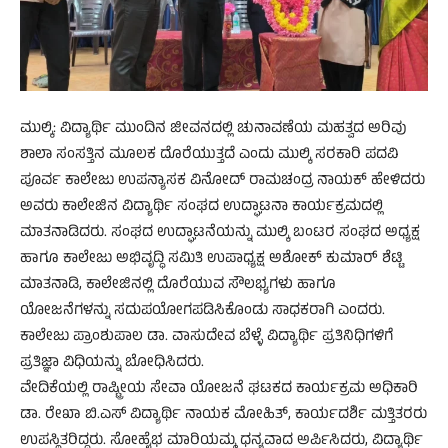
ಮುಲ್ಕಿ: ವಿದ್ಯಾರ್ಥಿ ಮುಂದಿನ ಜೀವನದಲ್ಲಿ ಚುನಾವಣೆಯ ಮಹತ್ವದ ಅರಿವು
ಶಾಲಾ ಸಂಸತ್ತಿನ ಮೂಲಕ ದೊರೆಯುತ್ತದೆ ಎಂದು ಮುಲ್ಕಿ ಸರಕಾರಿ ಪದವಿ
ಪೂರ್ವ ಕಾಲೇಜು ಉಪನ್ಯಾಸಕ ವಿನೋದ್ ರಾಮಚಂದ್ರ ನಾಯಕ್ ಹೇಳಿದರು
ಅವರು ಕಾಲೇಜಿನ ವಿದ್ಯಾರ್ಥಿ ಸಂಘದ ಉದ್ಘಾಟನಾ ಕಾರ್ಯಕ್ರಮದಲ್ಲಿ
ಮಾತನಾಡಿದರು. ಸಂಘದ ಉದ್ಘಾಟನೆಯನ್ನು ಮುಲ್ಕಿ ಬಂಟರ ಸಂಘದ ಅಧ್ಯಕ್ಷ
ಹಾಗೂ ಕಾಲೇಜು ಅಭಿವೃದ್ಧಿ ಸಮಿತಿ ಉಪಾಧ್ಯಕ್ಷ ಅಶೋಕ್ ಕುಮಾರ್ ಶೆಟ್ಟಿ
ಮಾತನಾಡಿ, ಕಾಲೇಜಿನಲ್ಲಿ ದೊರೆಯುವ ಸೌಲಭ್ಯಗಳು ಹಾಗೂ
ಯೋಜನೆಗಳನ್ನು ಸದುಪಯೋಗಪಡಿಸಿಕೊಂಡು ಸಾಧಕರಾಗಿ ಎಂದರು.
ಕಾಲೇಜು ಪ್ರಾಂಶುಪಾಲ ಡಾ. ವಾಸುದೇವ ಬೆಳ್ಳೆ ವಿದ್ಯಾರ್ಥಿ ಪ್ರತಿನಿಧಿಗಳಿಗೆ
ಪ್ರತಿಜ್ಞಾ ವಿಧಿಯನ್ನು ಬೋಧಿಸಿದರು.
ವೇದಿಕೆಯಲ್ಲಿ ರಾಷ್ಟ್ರೀಯ ಸೇವಾ ಯೋಜನೆ ಘಟಕದ ಕಾರ್ಯಕ್ರಮ ಅಧಿಕಾರಿ
ಡಾ. ರೇಖಾ ಬಿ.ಎಸ್ ವಿದ್ಯಾರ್ಥಿ ನಾಯಕ ಮೋಹಿತ್, ಕಾರ್ಯದರ್ಶಿ ಮತ್ತಿತರರು
ಉಪಸ್ಥಿತರಿದ್ದರು. ಸೋಹೈಭ ಮಾರಿಯಮ್ಮ ಧನ್ಯವಾದ ಅರ್ಪಿಸಿದರು, ವಿದ್ಯಾರ್ಥಿ