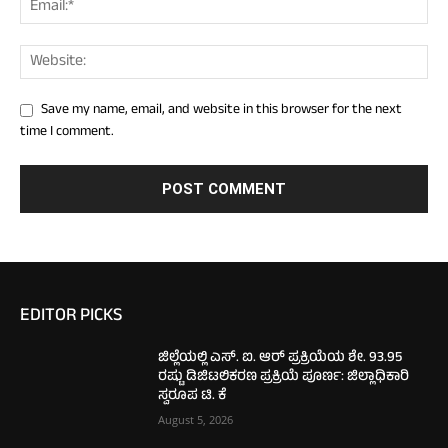
Save my name, email, and website in this browser for the next
time I comment.
EDITOR PICKS
ಜಿಲ್ಲೆಯಲ್ಲಿ ಎಸ್. ಐ. ಆರ್ ಪ್ರಕ್ರಿಯೆಯ ಶೇ. 93.95
ರಷ್ಟು ಡಿಜಿಟಲಿಕರಣ ಪ್ರಕ್ರಿಯೆ ಪೂರ್ಣ: ಜಿಲ್ಲಾಧಿಕಾರಿ
ಸ್ವರೂಪ ಟಿ. ಕೆ
August 5, 2026