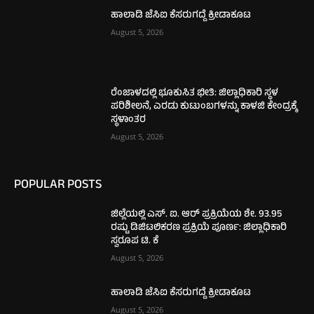
ಹಾಲಾಡಿ ಜೆಸಿಐ ಕೆಸರುಗದ್ದೆ ಕ್ರೀಡಾಕೂಟ
August 5, 2026
ರೆಂಜಾಳದಲ್ಲಿ ಭೂಕುಸಿತ ಭೀತಿ: ಜಿಲ್ಲಾಧಿಕಾರಿ ಸ್ಥಳ
ಪರಿಶೀಲನೆ, ಎರಡು ಕುಟುಂಬಗಳನ್ನು ಕಾಳಜಿ ಕೇಂದ್ರಕ್ಕೆ
ಸ್ಥಳಾಂತರ
August 5, 2026
POPULAR POSTS
ಜಿಲ್ಲೆಯಲ್ಲಿ ಎಸ್. ಐ. ಆರ್ ಪ್ರಕ್ರಿಯೆಯ ಶೇ. 93.95
ರಷ್ಟು ಡಿಜಿಟಲಿಕರಣ ಪ್ರಕ್ರಿಯೆ ಪೂರ್ಣ: ಜಿಲ್ಲಾಧಿಕಾರಿ
ಸ್ವರೂಪ ಟಿ. ಕೆ
August 5, 2026
ಹಾಲಾಡಿ ಜೆಸಿಐ ಕೆಸರುಗದ್ದೆ ಕ್ರೀಡಾಕೂಟ
August 5, 2026