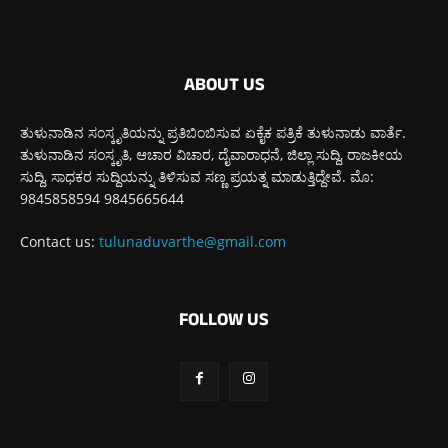
ABOUT US
ತುಳುನಾಡಿನ ಸಂಸ್ಕೃತಿಯನ್ನು ಪ್ರತಿಬಿಂಬಿಸುವ ಏಕೈಕ ಪತ್ರಿಕೆ ತುಳುನಾಡು ವಾರ್ತೆ.
ತುಳುನಾಡಿನ ಸಂಸ್ಕೃತಿ, ಆಚಾರ ವಿಚಾರ, ದೈವಾರಾಧನೆ, ಜಿಲ್ಲಾ ಸುದ್ದಿ, ರಾಜಕೀಯ
ಸುದ್ದಿ, ಸಾಧಕರ ಸುದ್ದಿಯನ್ನು ತಿಳಿಸುವ ಸಣ್ಣ ಪ್ರಯತ್ನ ಮಾಡುತ್ತಿದ್ದೇವೆ. ಮೊ:
9845858594 9845665644
Contact us:
tulunaduvarthe@gmail.com
FOLLOW US