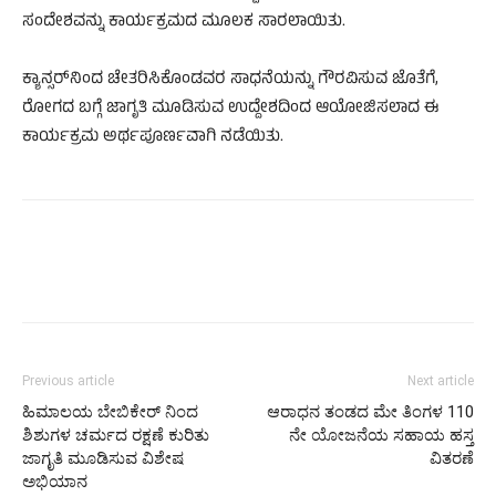
ಸಂದೇಶವನ್ನು ಕಾರ್ಯಕ್ರಮದ ಮೂಲಕ ಸಾರಲಾಯಿತು.
ಕ್ಯಾನ್ಸರ್‌ನಿಂದ ಚೇತರಿಸಿಕೊಂಡವರ ಸಾಧನೆಯನ್ನು ಗೌರವಿಸುವ ಜೊತೆಗೆ,
ರೋಗದ ಬಗ್ಗೆ ಜಾಗೃತಿ ಮೂಡಿಸುವ ಉದ್ದೇಶದಿಂದ ಆಯೋಜಿಸಲಾದ ಈ
ಕಾರ್ಯಕ್ರಮ ಅರ್ಥಪೂರ್ಣವಾಗಿ ನಡೆಯಿತು.
Previous article
Next article
ಹಿಮಾಲಯ ಬೇಬಿಕೇರ್ ನಿಂದ
ಆರಾಧನ ತಂಡದ ಮೇ ತಿಂಗಳ 110
ಶಿಶುಗಳ ಚರ್ಮದ ರಕ್ಷಣೆ ಕುರಿತು
ನೇ ಯೋಜನೆಯ ಸಹಾಯ ಹಸ್ತ
ಜಾಗೃತಿ ಮೂಡಿಸುವ ವಿಶೇಷ
ವಿತರಣೆ
ಅಭಿಯಾನ