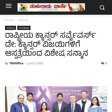
Home
ಆರೋಗ್ಯ
ಆರೋಗ್ಯ
ಬೆಂಗಳೂರು
ರಾಷ್ಟ್ರೀಯ ಕ್ಯಾನ್ಸರ್ ಸರ್ವೈವರ್ಸ್
ಡೇ: ಕ್ಯಾನ್ಸರ್ ವಿಜಯಿಗಳಿಗೆ
ಆಸ್ಪತ್ರೆಯಿಂದ ವಿಶೇಷ ಸನ್ಮಾನ
By
TNVOffice
-
June 3, 2026
0