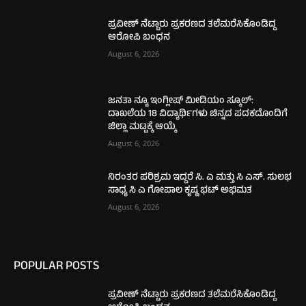
ಪ್ರವೀಣ್ ನೆಟ್ಟಾರು ಪ್ರಕರಣದ ತಲೆಮರೆಸಿಕೊಂಡಿದ್ದ
ಆರೋಪಿ ಬಂಧನ
August 6, 2026
ಜನತಾ ನ್ಯೂ ಇಂಗ್ಲೀಷ್ ಮೀಡಿಯಂ ಸ್ಕೂಲ್:
ದಾಖಲೆಯ 18 ವಿದ್ಯಾರ್ಥಿಗಳು ಚಿನ್ನದ ಪದಕದೊಂದಿಗೆ
ಜಿಲ್ಲಾ ಮಟ್ಟಕ್ಕೆ ಆಯ್ಕೆ
August 6, 2026
ನಿರಂತರ ಪರಿಶ್ರಮ ಇದ್ದರೆ ಸಿ. ಎ ಮತ್ತು ಸಿ ಎಸ್. ಸುಲಭ
ಸಾಧ್ಯ ಸಿ ಎ ಗೋಪಾಲ ಕೃಷ್ಣ ಭಟ್ ಅಭಿಮತ
August 6, 2026
POPULAR POSTS
ಪ್ರವೀಣ್ ನೆಟ್ಟಾರು ಪ್ರಕರಣದ ತಲೆಮರೆಸಿಕೊಂಡಿದ್ದ