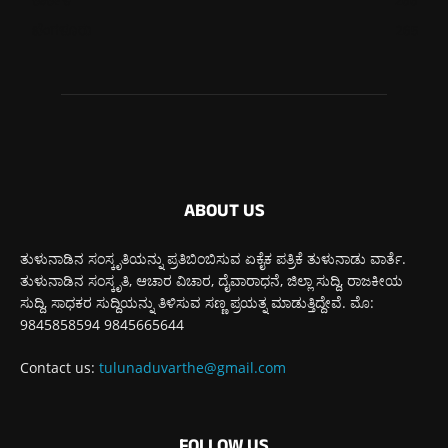
ಕಾರ್ಕಳ
266
ಬೆಂಗಳೂರು
265
ABOUT US
ತುಳುನಾಡಿನ ಸಂಸ್ಕೃತಿಯನ್ನು ಪ್ರತಿಬಿಂಬಿಸುವ ಏಕೈಕ ಪತ್ರಿಕೆ ತುಳುನಾಡು ವಾರ್ತೆ.
ತುಳುನಾಡಿನ ಸಂಸ್ಕೃತಿ, ಆಚಾರ ವಿಚಾರ, ದೈವಾರಾಧನೆ, ಜಿಲ್ಲಾ ಸುದ್ದಿ, ರಾಜಕೀಯ
ಸುದ್ದಿ, ಸಾಧಕರ ಸುದ್ದಿಯನ್ನು ತಿಳಿಸುವ ಸಣ್ಣ ಪ್ರಯತ್ನ ಮಾಡುತ್ತಿದ್ದೇವೆ. ಮೊ:
9845858594 9845665644
Contact us:
tulunaduvarthe@gmail.com