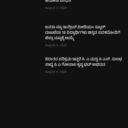
ಆರೋಪಿ ಬಂಧನ
August 6, 2026
ಜನತಾ ನ್ಯೂ ಇಂಗ್ಲೀಷ್ ಮೀಡಿಯಂ ಸ್ಕೂಲ್:
ದಾಖಲೆಯ 18 ವಿದ್ಯಾರ್ಥಿಗಳು ಚಿನ್ನದ ಪದಕದೊಂದಿಗೆ
ಜಿಲ್ಲಾ ಮಟ್ಟಕ್ಕೆ ಆಯ್ಕೆ
August 6, 2026
ನಿರಂತರ ಪರಿಶ್ರಮ ಇದ್ದರೆ ಸಿ. ಎ ಮತ್ತು ಸಿ ಎಸ್. ಸುಲಭ
ಸಾಧ್ಯ ಸಿ ಎ ಗೋಪಾಲ ಕೃಷ್ಣ ಭಟ್ ಅಭಿಮತ
August 6, 2026
ಮಂಗಳೂರು
701
ಉಡುಪಿ
635
ಮೂಡುಬಿದಿರೆ
576