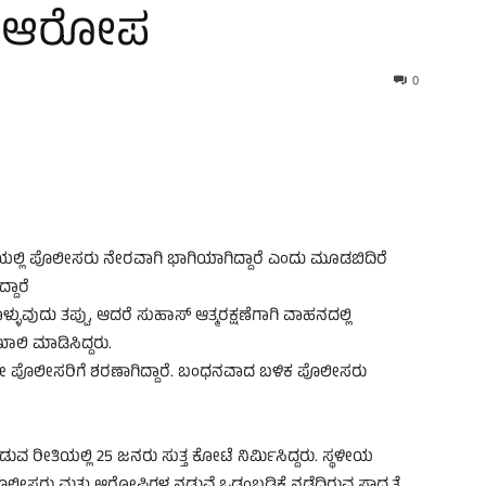
ರ ಆರೋಪ
0
ಯೆಯಲ್ಲಿ ಪೊಲೀಸರು ನೇರವಾಗಿ ಭಾಗಿಯಾಗಿದ್ದಾರೆ ಎಂದು ಮೂಡಬಿದಿರೆ
ದಾರೆ
ಳುವುದು ತಪ್ಪು, ಆದರೆ ಸುಹಾಸ್ ಆತ್ಮರಕ್ಷಣೆಗಾಗಿ ವಾಹನದಲ್ಲಿ
ಲಿ ಮಾಡಿಸಿದ್ದರು.
ೇ ಪೊಲೀಸರಿಗೆ ಶರಣಾಗಿದ್ದಾರೆ. ಬಂಧನವಾದ ಬಳಿಕ ಪೊಲೀಸರು
ುವ ರೀತಿಯಲ್ಲಿ 25 ಜನರು ಸುತ್ತ ಕೋಟೆ ನಿರ್ಮಿಸಿದ್ದರು. ಸ್ಥಳೀಯ