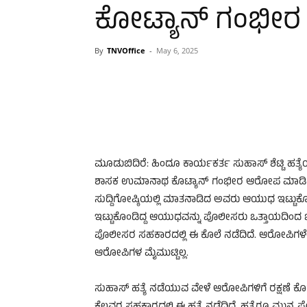
ಕೋಟ್ಯಾನ್ ಗಂಭೀ
By
TNVOffice
-
May 6, 2025
ಮೂಡುಬಿದಿರೆ: ಹಿಂದೂ ಕಾರ್ಯಕರ್ತ ಸುಹಾಸ್ ಶೆಟ್ಟಿ ಹತ್
ಶಾಸಕ ಉಮಾನಾಥ ಕೊಟ್ಯಾನ್ ಗಂಭೀರ ಆರೋಪ ಮಾಡಿದ್
ಸುದ್ದಿಗೋಷ್ಠಿಯಲ್ಲಿ ಮಾತನಾಡಿದ ಅವರು ಆಯುಧ ಇಟ್ಟುಕೊಳ್
ಇಟ್ಟುಕೊಂಡಿದ್ದ ಆಯುಧವನ್ನು ಪೊಲೀಸರು ಒತ್ತಾಯದಿಂದ ಖಾ
ಪೊಲೀಸರ ಸಹಕಾರದಲ್ಲಿ ಈ ಕೊಲೆ ನಡೆದಿದೆ. ಆರೋಪಿಗಳ
ಆರೋಪಿಗಳ ಮೈಮುಟ್ಟಿಲ್ಲ.
ಸುಹಾಸ್ ಹತ್ಯೆ ನಡೆಯುವ ವೇಳೆ ಆರೋಪಿಗಳಿಗೆ ರಕ್ಷಣೆ ಕೊಡ