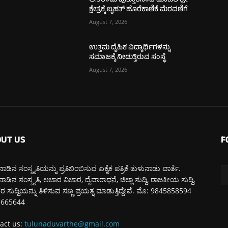
ಆ.9ರಂದು ಪುತ್ತೂರಿನಿಂದ ಮಾಣಿಲ ಶ್ರೀ
ಕ್ಷೇತ್ರಕ್ಕೆ ಬೃಹತ್ ಹೊರೆಕಾಣಿಕೆ ಮೆರವಣಿಗೆ
August 7, 2026
ಉತ್ತಮ ದೈಹಿಕ ವಿದ್ಯಾರ್ಥಿಗಳನ್ನು
ಸಮಾಜಕ್ಕೆ ನೀಡುತ್ತಿರುವ ಸಂಸ್ಥೆ
August 7, 2026
UT US
F
ಾಡಿನ ಸಂಸ್ಕೃತಿಯನ್ನು ಪ್ರತಿಬಿಂಬಿಸುವ ಏಕೈಕ ಪತ್ರಿಕೆ ತುಳುನಾಡು ವಾರ್ತೆ.
ಾಡಿನ ಸಂಸ್ಕೃತಿ, ಆಚಾರ ವಿಚಾರ, ದೈವಾರಾಧನೆ, ಜಿಲ್ಲಾ ಸುದ್ದಿ, ರಾಜಕೀಯ ಸುದ್ದಿ,
 ಸುದ್ದಿಯನ್ನು ತಿಳಿಸುವ ಸಣ್ಣ ಪ್ರಯತ್ನ ಮಾಡುತ್ತಿದ್ದೇವೆ. ಮೊ: 9845858594
5665644
act us:
tulunaduvarthe@gmail.com