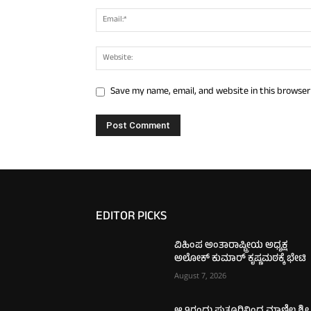
Save my name, email, and website in this browser
EDITOR PICKS
ವಿಹಿಂಪ ಅಂತಾರಾಷ್ಟ್ರೀಯ ಅಧ್ಯಕ್ಷ
ಅಲೋಕ್ ಕುಮಾರ್‌ ಕೃಷ್ಣಮಠಕ್ಕೆ ಭೇಟಿ
August 7, 2026