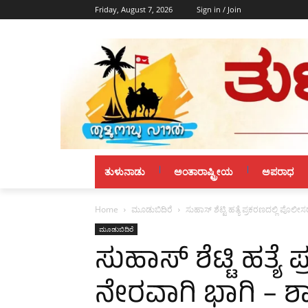
Friday, August 7, 2026
Sign in / Join
ತುಳುನಾಡು
ಅಂತಾರಾಷ್ಟ್ರೀಯ
ಅಪರಾಧ
Home
ಮೂಡುಬಿದಿರೆ
ಸುಹಾಸ್ ಶೆಟ್ಟಿ ಹತ್ಯೆ ಪ್ರಕರಣದಲ್ಲಿ ಪ
ಮೂಡುಬಿದಿರೆ
ಸುಹಾಸ್ ಶೆಟ್ಟಿ ಹತ್ಯ
ನೇರವಾಗಿ ಭಾಗಿ –