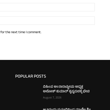
 for the next time I comment.
POPULAR POSTS
ವಿಹಿಂಪ ಅಂತಾರಾಷ್ಟ್ರೀಯ ಅಧ್ಯಕ್ಷ
ಅಲೋಕ್ ಕುಮಾರ್‌ ಕೃಷ್ಣಮಠಕ್ಕೆ ಭೇಟಿ
August 7, 2026