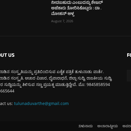
ನೀಡಬಹುದು ಎಂಬುದನ್ನು ಶೇಖರ್
ಅಜೆಕಾರು ತೋರಿಸಿಕೊಟ್ಟರು : ಡಾ .
ಮೋಹನ್ ಆಳ್ವ
August 7, 2026
UT US
F
ಾಡಿನ ಸಂಸ್ಕೃತಿಯನ್ನು ಪ್ರತಿಬಿಂಬಿಸುವ ಏಕೈಕ ಪತ್ರಿಕೆ ತುಳುನಾಡು ವಾರ್ತೆ.
ಾಡಿನ ಸಂಸ್ಕೃತಿ, ಆಚಾರ ವಿಚಾರ, ದೈವಾರಾಧನೆ, ಜಿಲ್ಲಾ ಸುದ್ದಿ, ರಾಜಕೀಯ ಸುದ್ದಿ,
 ಸುದ್ದಿಯನ್ನು ತಿಳಿಸುವ ಸಣ್ಣ ಪ್ರಯತ್ನ ಮಾಡುತ್ತಿದ್ದೇವೆ. ಮೊ: 9845858594
5665644
act us:
tulunaduvarthe@gmail.com
ತುಳುನಾಡು
ಅಂತಾರಾಷ್ಟ್ರೀಯ
ಅಪರ