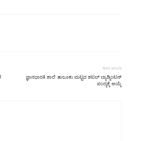
Next article
ೆ
ಜ್ಞಾನಭಾರತಿ ಶಾಲೆ: ತಾಲೂಕು ಮಟ್ಟದ ಶಟಲ್ ಬ್ಯಾಡ್ಮಿಂಟನ್
ಪಂದ್ಯಕ್ಕೆ ಆಯ್ಕೆ