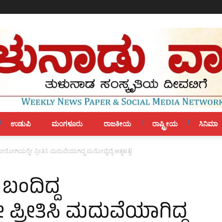
ಉಡುಪಿ
ಮಂಗಳೂರು
ರಾಜಕೀಯ
ರಾಷ್ಟ್ರೀಯ
ಸಿನಿಮಾ
ಮನೋರೋಗಿಯನ್ನೇ ಪ್ರೀತಿಸಿ ಮದುವೆಯಾಗಿದ್ದ ಮನೋವೈದ್ಯೆ ಆತ್ಮಹತ್ಯೆ!
ು ಬಂದಿದ್ದ
ರೀತಿಸಿ ಮದುವೆಯಾಗಿದ್ದ