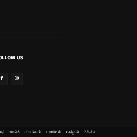
OLLOW US
ಾಧ
ಉಡುಪಿ
ಮಂಗಳೂರು
ರಾಜಕೀಯ
ರಾಷ್ಟ್ರೀಯ
ಸಿನಿಮಾ