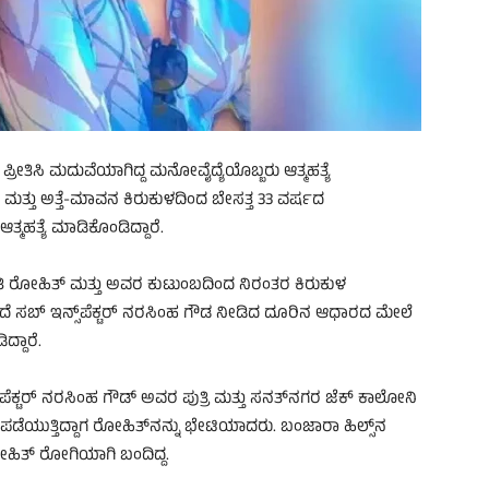
ನ್ನೇ ಪ್ರೀತಿಸಿ ಮದುವೆಯಾಗಿದ್ದ ಮನೋವೈದ್ಯೆಯೊಬ್ಬರು ಆತ್ಮಹತ್ಯೆ
ಿ ಮತ್ತು ಅತ್ತೆ-ಮಾವನ ಕಿರುಕುಳದಿಂದ ಬೇಸತ್ತ 33 ವರ್ಷದ
ಮಹತ್ಯೆ ಮಾಡಿಕೊಂಡಿದ್ದಾರೆ.
ಪತಿ ರೋಹಿತ್ ಮತ್ತು ಅವರ ಕುಟುಂಬದಿಂದ ನಿರಂತರ ಕಿರುಕುಳ
ದೆ ಸಬ್ ಇನ್ಸ್‌ಪೆಕ್ಟರ್ ನರಸಿಂಹ ಗೌಡ ನೀಡಿದ ದೂರಿನ ಆಧಾರದ ಮೇಲೆ
್ದಾರೆ.
ಪೆಕ್ಟರ್ ನರಸಿಂಹ ಗೌಡ್ ಅವರ ಪುತ್ರಿ ಮತ್ತು ಸನತ್‌ನಗರ ಜೆಕ್ ಕಾಲೋನಿ
ಪಡೆಯುತ್ತಿದ್ದಾಗ ರೋಹಿತ್‌ನನ್ನು ಭೇಟಿಯಾದರು. ಬಂಜಾರಾ ಹಿಲ್ಸ್‌ನ
 ರೋಹಿತ್ ರೋಗಿಯಾಗಿ ಬಂದಿದ್ದ.