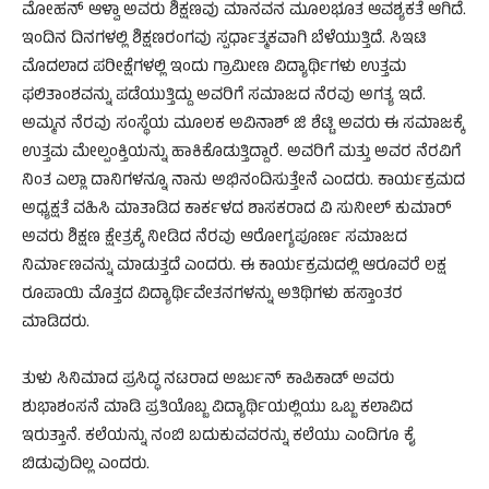
ಮೋಹನ್ ಆಳ್ವಾ ಅವರು ಶಿಕ್ಷಣವು ಮಾನವನ ಮೂಲಭೂತ ಆವಶ್ಯಕತೆ ಆಗಿದೆ.
ಇಂದಿನ ದಿನಗಳಲ್ಲಿ ಶಿಕ್ಷಣರಂಗವು ಸ್ಪರ್ಧಾತ್ಮಕವಾಗಿ ಬೆಳೆಯುತ್ತಿದೆ. ಸಿಇಟಿ
ಮೊದಲಾದ ಪರೀಕ್ಷೆಗಳಲ್ಲಿ ಇಂದು ಗ್ರಾಮೀಣ ವಿದ್ಯಾರ್ಥಿಗಳು ಉತ್ತಮ
ಫಲಿತಾಂಶವನ್ನು ಪಡೆಯುತ್ತಿದ್ದು ಅವರಿಗೆ ಸಮಾಜದ ನೆರವು ಅಗತ್ಯ ಇದೆ.
ಅಮ್ಮನ ನೆರವು ಸಂಸ್ಥೆಯ ಮೂಲಕ ಅವಿನಾಶ್ ಜಿ ಶೆಟ್ಟಿ ಅವರು ಈ ಸಮಾಜಕ್ಕೆ
ಉತ್ತಮ ಮೇಲ್ಪಂಕ್ತಿಯನ್ನು ಹಾಕಿಕೊಡುತ್ತಿದ್ದಾರೆ. ಅವರಿಗೆ ಮತ್ತು ಅವರ ನೆರವಿಗೆ
ನಿಂತ ಎಲ್ಲಾ ದಾನಿಗಳನ್ನೂ ನಾನು ಅಭಿನಂದಿಸುತ್ತೇನೆ ಎಂದರು. ಕಾರ್ಯಕ್ರಮದ
ಅಧ್ಯಕ್ಷತೆ ವಹಿಸಿ ಮಾತಾಡಿದ ಕಾರ್ಕಳದ ಶಾಸಕರಾದ ವಿ ಸುನೀಲ್ ಕುಮಾರ್
ಅವರು ಶಿಕ್ಷಣ ಕ್ಷೇತ್ರಕ್ಕೆ ನೀಡಿದ ನೆರವು ಆರೋಗ್ಯಪೂರ್ಣ ಸಮಾಜದ
ನಿರ್ಮಾಣವನ್ನು ಮಾಡುತ್ತದೆ ಎಂದರು. ಈ ಕಾರ್ಯಕ್ರಮದಲ್ಲಿ ಆರೂವರೆ ಲಕ್ಷ
ರೂಪಾಯಿ ಮೊತ್ತದ ವಿದ್ಯಾರ್ಥಿವೇತನಗಳನ್ನು ಅತಿಥಿಗಳು ಹಸ್ತಾಂತರ
ಮಾಡಿದರು.
ತುಳು ಸಿನಿಮಾದ ಪ್ರಸಿದ್ಧ ನಟರಾದ ಅರ್ಜುನ್ ಕಾಪಿಕಾಡ್ ಅವರು
ಶುಭಾಶಂಸನೆ ಮಾಡಿ ಪ್ರತಿಯೊಬ್ಬ ವಿದ್ಯಾರ್ಥಿಯಲ್ಲಿಯು ಒಬ್ಬ ಕಲಾವಿದ
ಇರುತ್ತಾನೆ. ಕಲೆಯನ್ನು ನಂಬಿ ಬದುಕುವವರನ್ನು ಕಲೆಯು ಎಂದಿಗೂ ಕೈ
ಬಿಡುವುದಿಲ್ಲ ಎಂದರು.