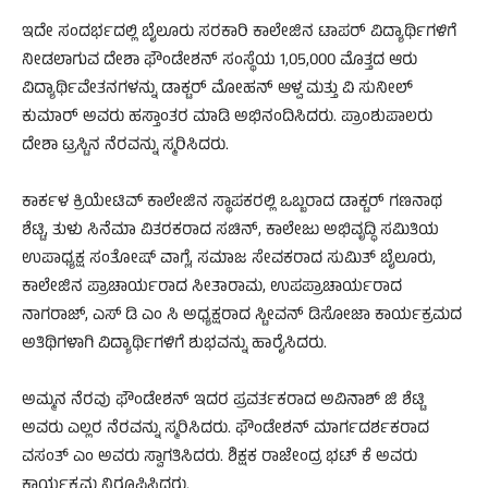
ಇದೇ ಸಂದರ್ಭದಲ್ಲಿ ಬೈಲೂರು ಸರಕಾರಿ ಕಾಲೇಜಿನ ಟಾಪರ್ ವಿದ್ಯಾರ್ಥಿಗಳಿಗೆ
ನೀಡಲಾಗುವ ದೇಶಾ ಫೌಂಡೇಶನ್ ಸಂಸ್ಥೆಯ 1,05,000 ಮೊತ್ತದ ಆರು
ವಿದ್ಯಾರ್ಥಿವೇತನಗಳನ್ನು ಡಾಕ್ಟರ್ ಮೋಹನ್ ಆಳ್ವ ಮತ್ತು ವಿ ಸುನೀಲ್
ಕುಮಾರ್ ಅವರು ಹಸ್ತಾಂತರ ಮಾಡಿ ಅಭಿನಂದಿಸಿದರು. ಪ್ರಾಂಶುಪಾಲರು
ದೇಶಾ ಟ್ರಸ್ಟಿನ ನೆರವನ್ನು ಸ್ಮರಿಸಿದರು.
ಕಾರ್ಕಳ ಕ್ರಿಯೇಟಿವ್ ಕಾಲೇಜಿನ ಸ್ಥಾಪಕರಲ್ಲಿ ಒಬ್ಬರಾದ ಡಾಕ್ಟರ್ ಗಣನಾಥ
ಶೆಟ್ಟಿ, ತುಳು ಸಿನೆಮಾ ವಿತರಕರಾದ ಸಚಿನ್, ಕಾಲೇಜು ಅಭಿವೃದ್ಧಿ ಸಮಿತಿಯ
ಉಪಾಧ್ಯಕ್ಷ ಸಂತೋಷ್ ವಾಗ್ಲೆ, ಸಮಾಜ ಸೇವಕರಾದ ಸುಮಿತ್ ಬೈಲೂರು,
ಕಾಲೇಜಿನ ಪ್ರಾಚಾರ್ಯರಾದ ಸೀತಾರಾಮ, ಉಪಪ್ರಾಚಾರ್ಯರಾದ
ನಾಗರಾಜ್, ಎಸ್ ಡಿ ಎಂ ಸಿ ಅಧ್ಯಕ್ಷರಾದ ಸ್ಟೀವನ್ ಡಿಸೋಜಾ ಕಾರ್ಯಕ್ರಮದ
ಅತಿಥಿಗಳಾಗಿ ವಿದ್ಯಾರ್ಥಿಗಳಿಗೆ ಶುಭವನ್ನು ಹಾರೈಸಿದರು.
ಅಮ್ಮನ ನೆರವು ಫೌಂಡೇಶನ್ ಇದರ ಪ್ರವರ್ತಕರಾದ ಅವಿನಾಶ್ ಜಿ ಶೆಟ್ಟಿ
ಅವರು ಎಲ್ಲರ ನೆರವನ್ನು ಸ್ಮರಿಸಿದರು. ಫೌಂಡೇಶನ್ ಮಾರ್ಗದರ್ಶಕರಾದ
ವಸಂತ್ ಎಂ ಅವರು ಸ್ವಾಗತಿಸಿದರು. ಶಿಕ್ಷಕ ರಾಜೇಂದ್ರ ಭಟ್ ಕೆ ಅವರು
ಕಾರ್ಯಕ್ರಮ ನಿರೂಪಿಸಿದರು.