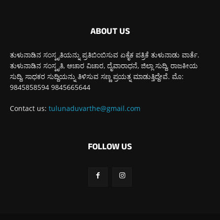
ABOUT US
ತುಳುನಾಡಿನ ಸಂಸ್ಕೃತಿಯನ್ನು ಪ್ರತಿಬಿಂಬಿಸುವ ಏಕೈಕ ಪತ್ರಿಕೆ ತುಳುನಾಡು ವಾರ್ತೆ.
ತುಳುನಾಡಿನ ಸಂಸ್ಕೃತಿ, ಆಚಾರ ವಿಚಾರ, ದೈವಾರಾಧನೆ, ಜಿಲ್ಲಾ ಸುದ್ದಿ, ರಾಜಕೀಯ
ಸುದ್ದಿ, ಸಾಧಕರ ಸುದ್ದಿಯನ್ನು ತಿಳಿಸುವ ಸಣ್ಣ ಪ್ರಯತ್ನ ಮಾಡುತ್ತಿದ್ದೇವೆ. ಮೊ:
9845858594 9845665644
Contact us:
tulunaduvarthe@gmail.com
FOLLOW US