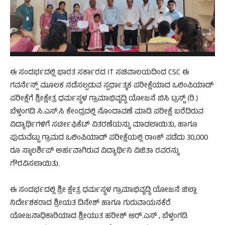
ಈ ಸಂದರ್ಭದಲ್ಲಿ ಭಾರತ ಸರ್ಕಾರದ IT ಸಚಿವಾಲಯದಿಂದ CSC ಈ
ಗವರ್ನೆನ್ಸ್ ಮೂಲಕ ನಡೆಸಲ್ಪಡುವ ಸ್ಪರ್ಧಾತ್ಮಕ ಪರೀಕ್ಷೆಯಾದ ಒಲಿಂಪಿಯಾಡ್
ಪರೀಕ್ಷೆಗೆ ಶ್ರೀಕ್ಷೇತ್ರ ಧರ್ಮಸ್ಥಳ ಗ್ರಾಮಾಭಿವೃದ್ಧಿ ಯೋಜನೆ ಬಿಸಿ ಟ್ರಸ್ಟ್ (ರಿ.)
ಬೆಳ್ತಂಗಡಿ ಸಿ.ಎಸ್.ಸಿ ಕೇಂದ್ರದಲ್ಲಿ ನೊಂದಾವಣೆ ಮಾಡಿ ಪರೀಕ್ಷೆ ಬರೆದಿರುವ
ವಿದ್ಯಾರ್ಥಿಗಳಿಗೆ ಸರ್ಟೀಫಿಕೆಟ್ ವಿತರಣೆಯನ್ನು ಮಾಡಲಾಯಿತು, ಹಾಗೂ
ಪುದುವೆಟ್ಟು ಗ್ರಾಮದ ಒಲಿಂಪಿಯಾಡ್ ಪರೀಕ್ಷೆಯಲ್ಲಿ ರಾಂಕ್ ಪಡೆದು 30,000
ರೂ ಸ್ಕಾಲರ್ಶಿಪ್ ಅರ್ಹವಾಗಿರುವ ವಿದ್ಯಾರ್ಥಿನಿ ವಿಜಿತಾ ರವರನ್ನು
ಗೌರವಿಸಲಾಯಿತು.
ಈ ಸಂದರ್ಭದಲ್ಲಿ ಶ್ರೀ ಕ್ಷೇತ್ರ ಧರ್ಮಸ್ಥಳ ಗ್ರಾಮಾಭಿವೃದ್ಧಿ ಯೋಜನೆ ಜಿಲ್ಲಾ
ನಿರ್ದೇಶಕರಾದ ಶ್ರೀಯತ ದಿನೇಶ್ ಹಾಗೂ ಗುರುವಾಯನಕೆರೆ
ಯೋಜನಾಧಿಕಾರಿಯಾದ ಶ್ರೀಯುತ ಹರೀಶ್ ಆರ್.ಎಸ್ , ಬೆಳ್ತಂಗಡಿ