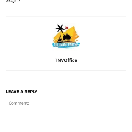
ತೀರ್ಪು..!
TNVOffice
LEAVE A REPLY