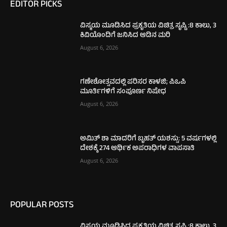
EDITOR PICKS
ವಿಸ್ಮಯ ಮೂಡಿಸಿದ ಪ್ರಕೃತಿಯ ವಿಚಿತ್ರ ಸೃಷ್ಟಿ :8 ಕಾಲು, 3
ಕಿವಿಯೊಂದಿಗೆ ಜನಿಸಿದ ಆಡಿನ ಮರಿ
August 6, 2026
ಗಣೇಶೋತ್ಸವದಲ್ಲಿ ಪರಿಸರ ಕಾಳಜಿ; ಪಿಒಪಿ
ಮೂರ್ತಿಗಳಿಗೆ ಸಂಪೂರ್ಣ ನಿಷೇಧ
August 6, 2026
ಅಮಿತ್ ಶಾ ಮಾದರಿಗೆ ಬೃಹತ್ ಯಶಸ್ಸು: 5 ವರ್ಷಗಳಲ್ಲಿ
ದೇಶಕ್ಕೆ 274 ಆರ್ಥಿಕ ಅಪರಾಧಿಗಳ ವಾಪಸಾತಿ
August 6, 2026
POPULAR POSTS
ವಿಸ್ಮಯ ಮೂಡಿಸಿದ ಪ್ರಕೃತಿಯ ವಿಚಿತ್ರ ಸೃಷ್ಟಿ :8 ಕಾಲು, 3