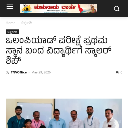
Home
ಬೆಳ್ತಂಗಡಿ
ಬೆಳ್ತಂಗಡಿ
ಒಲಂಪಿಯಾಡ್ ಪರೀಕ್ಷೆ ಪ್ರಥಮ
ಸ್ಥಾನ ಬಂದ ವಿದ್ಯಾರ್ಥಿಗೆ ಸ್ಕಾಲರ್
ಶಿಪ್
By
TNVOffice
-
May 29, 2026
0