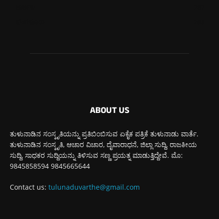
ಕಾರ್ಕಳ
267
ಬೆಂಗಳೂರು
265
ABOUT US
ತುಳುನಾಡಿನ ಸಂಸ್ಕೃತಿಯನ್ನು ಪ್ರತಿಬಿಂಬಿಸುವ ಏಕೈಕ ಪತ್ರಿಕೆ ತುಳುನಾಡು ವಾರ್ತೆ.
ತುಳುನಾಡಿನ ಸಂಸ್ಕೃತಿ, ಆಚಾರ ವಿಚಾರ, ದೈವಾರಾಧನೆ, ಜಿಲ್ಲಾ ಸುದ್ದಿ, ರಾಜಕೀಯ
ಸುದ್ದಿ, ಸಾಧಕರ ಸುದ್ದಿಯನ್ನು ತಿಳಿಸುವ ಸಣ್ಣ ಪ್ರಯತ್ನ ಮಾಡುತ್ತಿದ್ದೇವೆ. ಮೊ:
9845858594 9845665644
Contact us:
tulunaduvarthe@gmail.com