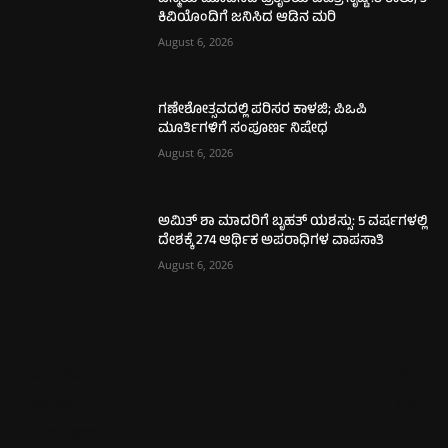
ಕಿವಿಯೊಂದಿಗೆ ಜನಿಸಿದ ಆಡಿನ ಮರಿ
August 6, 2026
ಗಣೇಶೋತ್ಸವದಲ್ಲಿ ಪರಿಸರ ಕಾಳಜಿ; ಪಿಒಪಿ
ಮೂರ್ತಿಗಳಿಗೆ ಸಂಪೂರ್ಣ ನಿಷೇಧ
August 6, 2026
ಅಮಿತ್ ಶಾ ಮಾದರಿಗೆ ಬೃಹತ್ ಯಶಸ್ಸು: 5 ವರ್ಷಗಳಲ್ಲಿ
ದೇಶಕ್ಕೆ 274 ಆರ್ಥಿಕ ಅಪರಾಧಿಗಳ ವಾಪಸಾತಿ
August 6, 2026
ಮಂಗಳೂರು
702
ಉಡುಪಿ
635
ಮೂಡುಬಿದಿರೆ
577