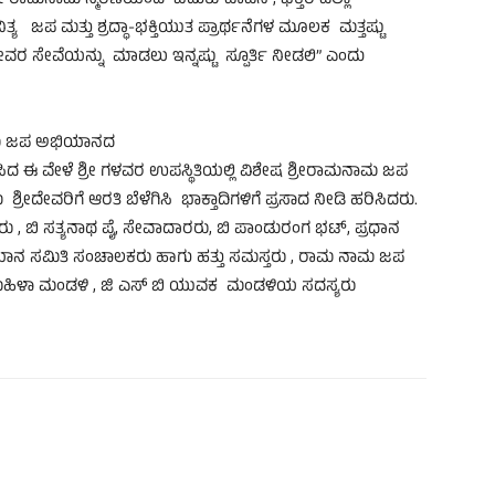
 ಶ್ರೀ ರಾಮನಾಮ ಸ್ಮರಣೆಯಿಂದ ಬದುಕು ಪಾವನ , ಭಕ್ತರ ಎಲ್ಲಾ
ನಿತ್ಯ ಜಪ ಮತ್ತು ಶ್ರದ್ಧಾ-ಭಕ್ತಿಯುತ ಪ್ರಾರ್ಥನೆಗಳ ಮೂಲಕ ಮತ್ತಷ್ಟು
ೇವರ ಸೇವೆಯನ್ನು ಮಾಡಲು ಇನ್ನಷ್ಟು ಸ್ಪೂರ್ತಿ ನೀಡಲಿ” ಎಂದು
ನಾಮ ಜಪ ಅಭಿಯಾನದ
ೈಸಿದ ಈ ವೇಳೆ ಶ್ರೀ ಗಳವರ ಉಪಸ್ಥಿತಿಯಲ್ಲಿ ವಿಶೇಷ ಶ್ರೀರಾಮನಾಮ ಜಪ
್ರೀದೇವರಿಗೆ ಆರತಿ ಬೆಳೆಗಿಸಿ ಭಾಕ್ತಾದಿಗಳಿಗೆ ಪ್ರಸಾದ ನೀಡಿ ಹರಿಸಿದರು.
ರರು , ಬಿ ಸತ್ಯನಾಥ ಪೈ, ಸೇವಾದಾರರು, ಬಿ ಪಾಂಡುರಂಗ ಭಟ್, ಪ್ರಧಾನ
ನ ಸಮಿತಿ ಸಂಚಾಲಕರು ಹಾಗು ಹತ್ತು ಸಮಸ್ತರು , ರಾಮ ನಾಮ ಜಪ
ಹಿಳಾ ಮಂಡಳಿ , ಜಿ ಎಸ್ ಬಿ ಯುವಕ ಮಂಡಳಿಯ ಸದಸ್ಯರು