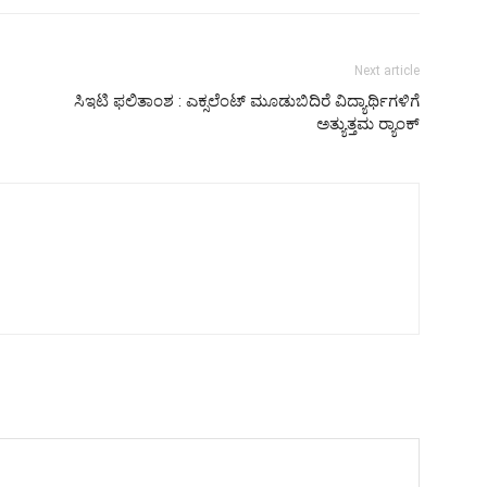
Next article
ಸಿಇಟಿ ಫಲಿತಾಂಶ : ಎಕ್ಸಲೆಂಟ್ ಮೂಡುಬಿದಿರೆ ವಿದ್ಯಾರ್ಥಿಗಳಿಗೆ
ಅತ್ಯುತ್ತಮ ರ‍್ಯಾಂಕ್