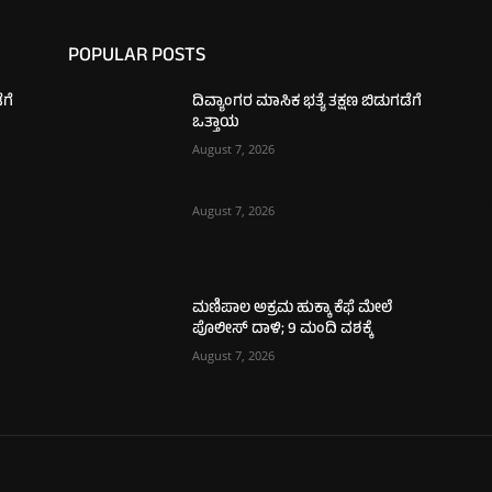
POPULAR POSTS
ೆಗೆ
ದಿವ್ಯಾಂಗರ ಮಾಸಿಕ ಭತ್ಯೆ ತಕ್ಷಣ ಬಿಡುಗಡೆಗೆ
ಒತ್ತಾಯ
August 7, 2026
August 7, 2026
ಮಣಿಪಾಲ ಅಕ್ರಮ ಹುಕ್ಕಾ ಕೆಫೆ ಮೇಲೆ
ಪೊಲೀಸ್ ದಾಳಿ; 9 ಮಂದಿ ವಶಕ್ಕೆ
August 7, 2026