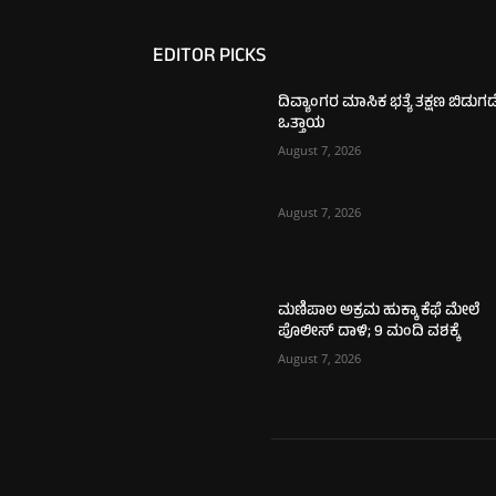
EDITOR PICKS
ದಿವ್ಯಾಂಗರ ಮಾಸಿಕ ಭತ್ಯೆ ತಕ್ಷಣ ಬಿಡುಗಡ
ಒತ್ತಾಯ
August 7, 2026
August 7, 2026
ಮಣಿಪಾಲ ಅಕ್ರಮ ಹುಕ್ಕಾ ಕೆಫೆ ಮೇಲೆ
ಪೊಲೀಸ್ ದಾಳಿ; 9 ಮಂದಿ ವಶಕ್ಕೆ
August 7, 2026