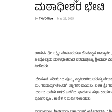
ಮಠಾಧೀಶರ ಭೇಟಿ
By
TNVOffice
-
May 25, 2025
ಉಡುಪಿ: ಶ್ರೀ ಲಕ್ಷ್ಮೀ ವೆಂಕಟರಮಣ ದೇವಸ್ಥಾನ ಬ್ರಹ್ಮಾವ
ಜೀವೋತ್ತಮ ಮಠಾಧೀಶರಾದ ಪರಮಪೂಜ್ಯ ಶ್ರೀಮದ್ ವಿದ್ಯಾ
ನೀಡಿದರು.
ದೇವಳದ ವತಿಯಿಂದ ಪೂಜ್ಯ ಸ್ವಾಮೀಜಿಯವರನ್ನು ದೇವ
ಮಂಗಳವಾದ್ಯಗಳೊಂದಿಗೆ ಸ್ವಾಗತಸಲಾಯಿತು. ಬಳಿಕ ಶ್ರೀಗಳ
ದರ್ಶನ ಪಡೆದು ಬಳಿಕ ಜರಗಿದ ಧಾರ್ಮಿಕ ಸಭಾ ಕಾರ್ಯಕ್ರ
ಪೂಜೆಸಲ್ಲಿಸಿ , ಕಾಣಿಕೆ ಸಮರ್ಪಿಸಲಾಯಿತು.