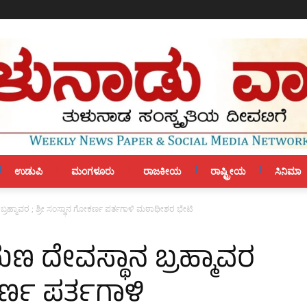
ಉಡುಪಿ
ಮಂಗಳೂರು
ರಾಜಕೀಯ
ರಾಷ್ಟ್ರೀಯ
ಸಿನಿಮಾ
ನ ಬ್ರಹ್ಮಾವರ ; ಶ್ರೀ ಸಂಸ್ಥಾನ ಗೋಕರ್ಣ ಪರ್ತಗಾಳಿ ಮಠಾಧೀಶರ ಭೇಟಿ
ರಮಣ ದೇವಸ್ಥಾನ ಬ್ರಹ್ಮಾವರ
ಕರ್ಣ ಪರ್ತಗಾಳಿ