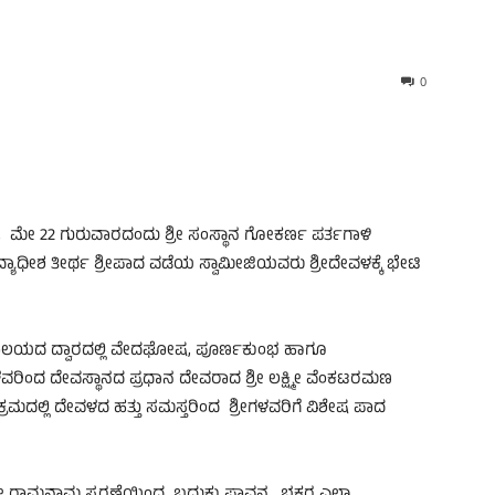
0
ರ , ಮೇ 22 ಗುರುವಾರದಂದು ಶ್ರೀ ಸಂಸ್ಥಾನ ಗೋಕರ್ಣ ಪರ್ತಗಾಳಿ
ಧೀಶ ತೀರ್ಥ ಶ್ರೀಪಾದ ವಡೆಯ ಸ್ವಾಮೀಜಿಯವರು ಶ್ರೀದೇವಳಕ್ಕೆ ಭೇಟಿ
ಾಲಯದ ದ್ವಾರದಲ್ಲಿ ವೇದಘೋಷ, ಪೂರ್ಣಕುಂಭ ಹಾಗೂ
ವರಿಂದ ದೇವಸ್ಥಾನದ ಪ್ರಧಾನ ದೇವರಾದ ಶ್ರೀ ಲಕ್ಷ್ಮೀ ವೆಂಕಟರಮಣ
ಮದಲ್ಲಿ ದೇವಳದ ಹತ್ತು ಸಮಸ್ತರಿಂದ ಶ್ರೀಗಳವರಿಗೆ ವಿಶೇಷ ಪಾದ