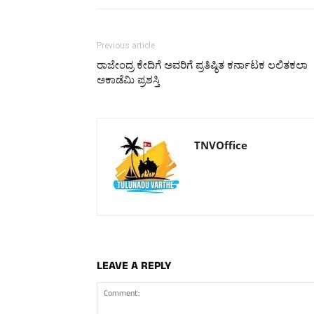
Previous article
ರಾಜೇಂದ್ರ ಕೇದಿಗೆ ಅವರಿಗೆ ಪ್ರತಿಷ್ಠಿತ ಕರ್ನಾಟಕ ಲಲಿತಕಲಾ
ಅಕಾಡೆಮಿ ಪ್ರಶಸ್ತಿ
TNVOffice
LEAVE A REPLY