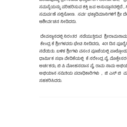
ಪರಮಪೂಜ್ಯ ಶ್ರೀಗಳವರು ಭಕ್ತಾದಿಗಳಿಗೆ ಆಶೀರ್ವದಿಸಿ, “
ಸಮಸ್ಯೆಯನ್ನು ಪರಿಹರಿಸುವ ಶಕ್ತಿ ಜಪ ಅನುಷ್ಠಾನದಲ್ಲಿದೆ , 
ಸಮರ್ಪಣೆ ಸಲ್ಲಿಸೋಣ. ಸರ್ವ ಭಕ್ತಾದಿಮಾನಿಗಳಿಗೆ ಶ್ರೀ ದ
ಆಶೀರ್ವಚನ ನೀಡಿದರು.
ದೇವಸ್ಥಾನದಲ್ಲಿ ನಿರಂತರ ನಡೆಯುತ್ತಿರುವ ಶ್ರೀರಾಮ
ಕೇಂದ್ರ ಕೆ ಶ್ರೀಗಳವರು ಭೇಟಿ ನೀಡಿದರು, 401 ದಿನ ಪೂರ
ನಡೆಯಿತು. ಬಳಿಕ ಶ್ರೀಗಳು ವಸಂತ ಪೂಜೆಯಲ್ಲಿ ಪಾಲ್ಗೊಂಡು ಶ
ಧಾರ್ಮಿಕ ಸಭಾ ವೇದಿಕೆಯಲ್ಲಿ ಕೆ ನರೇಂದ್ರ ಪೈ, ಮೊಕ್ತೇಸ
ಅರ್ಚಕರು, ಬಿ ಪಿ ಮೋಹನದಾಸ ಪೈ, ರಾಮ ನಾಮ ಅಭಿಯಾ
ಅಭಿಯಾನ ಸಮಿತಿಯ ಪದಾಧಿಕಾರಿಗಳು , ಜಿ ಎಸ್ ಬಿ ಮ
ಸಹಕರಿಸಿದರು.