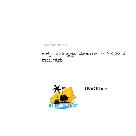
Previous article
ಕುಕ್ಕುಂದೂರು: ಸ್ವಚ್ಛತಾ ಸಹಕಾರ ಹಾಗೂ ಗಿಡ ನೆಡುವ
ಕಾರ್ಯಕ್ರಮ
TNVOffice