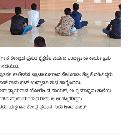
ಕ್ಷಗಾನ ಕೇಂದ್ರದ ಪ್ರಸ್ತುತ ಶೈಕ್ಷಣಿಕ ವರ್ಷದ ಉದ್ಘಾಟನಾ ಕಾರ್ಯಕ್ರಮ
ಿ ನಡೆಯಿತು.
ಪೂರ್ವ ಕಾಲೇಜಿನ ಪ್ರಾಚಾರ್ಯರಾದ ನೇಮಿರಾಜ ಶೆಟ್ಟಿ ಕೆ ವಹಿಸಿದ್ದರು.
ದ ಎಸ್ ರಾಮ ಭಟ್ ಉದ್ಘಾಟಿಸಿ ಶುಭ ಹಾರೈಸಿದರು.
ಖ್ಯೋಪಾಧ್ಯಾಯರಾದ ಯೋಗೇಂದ್ರ ನಾಯಕ್, ಆಂಗ್ಲ ಮಾಧ್ಯಮ ಶಾಲೆಯ
ಜಿನ ಪ್ರಾಚಾರ್ಯರಾದ ಗೀತಾ ಜಿ ಉಪಸ್ಥಿತರಿದ್ದರು.
ಿದರು. ಯಕ್ಷಗಾನ ಕೇಂದ್ರ ಪ್ರಧಾನ ಗುರುಗಳಾದ ಅಜಿತ್