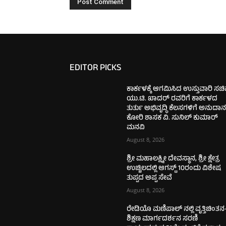
EDITOR PICKS
ಕಾರ್ಕಳಕ್ಕೆ ಆಗಮಿಸಿದ ಉಸ್ತುವಾರಿ ಸಚ
ಯು.ಟಿ. ಖಾದರ್‌ ರವರಿಗೆ ಕಾರ್ಕಳದ
ತುರ್ತು ಅಭಿವೃದ್ಧಿ ಕೆಲಸಗಳಿಗೆ ಅನುದಾ
ಕೋರಿ ಶಾಸಕ ವಿ. ಸುನಿಲ್‌ ಕುಮಾರ್‌
ಮನವಿ
August 8, 2026
ಶ್ರೀ ಮಹಾಲಕ್ಷ್ಮೀ ದೇವಸ್ಥಾನ, ಶ್ರೀ ಕ್ಷೇತ್ರ
ಉಚ್ಚಿಲದಲ್ಲಿ ಆಗಸ್ಟ್ 10ರಂದು ವಿಶೇಷ
ತುಪ್ಪದ ಅಪ್ಪ ಸೇವೆ
August 8, 2026
ರೇಡಿಯೊ ಮಣಿಪಾಲ್ ನಲ್ಲಿ ವೃತ್ತಿಚಿಂತನ
ಶಿಕ್ಷಣ ಮಾರ್ಗದರ್ಶನ ಸರಣಿ