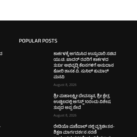
POPULAR POSTS
ಿವ
ಕಾರ್ಕಳಕ್ಕೆ ಆಗಮಿಸಿದ ಉಸ್ತುವಾರಿ ಸಚಿವ
ಯು.ಟಿ. ಖಾದರ್‌ ರವರಿಗೆ ಕಾರ್ಕಳದ
ನ
ತುರ್ತು ಅಭಿವೃದ್ಧಿ ಕೆಲಸಗಳಿಗೆ ಅನುದಾನ
ಕೋರಿ ಶಾಸಕ ವಿ. ಸುನಿಲ್‌ ಕುಮಾರ್‌
ಮನವಿ
August 8, 2026
ಶ್ರೀ ಮಹಾಲಕ್ಷ್ಮೀ ದೇವಸ್ಥಾನ, ಶ್ರೀ ಕ್ಷೇತ್ರ
ಉಚ್ಚಿಲದಲ್ಲಿ ಆಗಸ್ಟ್ 10ರಂದು ವಿಶೇಷ
ತುಪ್ಪದ ಅಪ್ಪ ಸೇವೆ
August 8, 2026
-
ರೇಡಿಯೊ ಮಣಿಪಾಲ್ ನಲ್ಲಿ ವೃತ್ತಿಚಿಂತನ-
ಶಿಕ್ಷಣ ಮಾರ್ಗದರ್ಶನ ಸರಣಿ