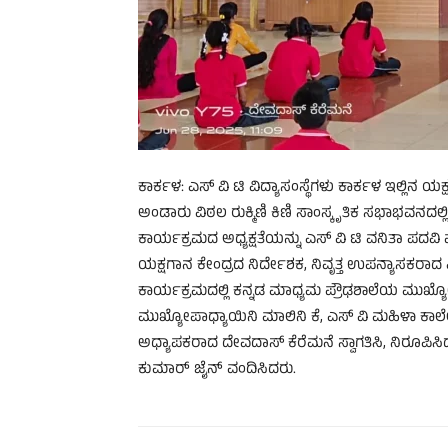
ಕಾರ್ಕಳ: ಎಸ್ ವಿ ಟಿ ವಿದ್ಯಾಸಂಸ್ಥೆಗಳು ಕಾರ್ಕಳ ಇಲ್ಲಿನ ಯ
ಅಂಡಾರು ವಿಠಲ ರುಕ್ಮಿಣಿ ಕಿಣಿ ಸಾಂಸ್ಕೃತಿಕ ಸಭಾಭವನದಲ್ಲ
ಕಾರ್ಯಕ್ರಮದ ಅಧ್ಯಕ್ಷತೆಯನ್ನು ಎಸ್ ವಿ ಟಿ ವನಿತಾ ಪದವಿ 
ಯಕ್ಷಗಾನ ಕೇಂದ್ರದ ನಿರ್ದೇಶಕ, ನಿವೃತ್ತ ಉಪನ್ಯಾಸಕರಾ
ಕಾರ್ಯಕ್ರಮದಲ್ಲಿ ಕನ್ನಡ ಮಾಧ್ಯಮ ಪ್ರೌಢಶಾಲೆಯ ಮು
ಮುಖ್ಯೋಪಾಧ್ಯಾಯಿನಿ ಮಾಲಿನಿ ಕೆ, ಎಸ್ ವಿ ಮಹಿಳಾ ಕಾಲೇ
ಅಧ್ಯಾಪಕರಾದ ದೇವದಾಸ್ ಕೆರೆಮನೆ ಸ್ವಾಗತಿಸಿ, ನಿರೂಪಿಸ
ಕುಮಾರ್ ಜೈನ್ ವಂದಿಸಿದರು.