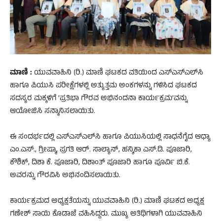
ಮಾಣಿ :
ಯುವವಾಹಿನಿ (ರಿ.) ಮಾಣಿ ಘಟಕದ ವತಿಯಿಂದ ಎಸ್‌ಎಸ್‌ಎಲ್‌ಸಿ
ಹಾಗೂ ಪಿಯುಸಿ ಪರೀಕ್ಷೆಗಳಲ್ಲಿ ಅತ್ಯುತ್ತಮ ಅಂಕಗಳನ್ನು ಗಳಿಸಿದ ಘಟಕದ
ಸದಸ್ಯರ ಮಕ್ಕಳಿಗೆ ‘ಪ್ರತಿಭಾ ಗೌರವ ಅಭಿನಂದನಾ ಕಾರ್ಯಕ್ರಮ’ವನ್ನು
ಆಯೋಜಿಸಿ ಸನ್ಮಾನಿಸಲಾಯಿತು.
ಈ ಸಂದರ್ಭದಲ್ಲಿ ಎಸ್‌ಎಸ್‌ಎಲ್‌ಸಿ ಹಾಗೂ ಪಿಯುಸಿಯಲ್ಲಿ ಸಾಧನೆಗೈದ ಆಧ್ಯಾ
ಎಂ.ಎಸ್., ಗ್ರೀಷ್ಮಾ, ಪ್ರಗತಿ ಆರ್. ಸಾಲ್ಯಾನ್, ಹನ್ಶಿಕಾ ಎಸ್.ಡಿ. ಪೂಜಾರಿ,
ಕೌಶಿಕ್, ದಿಶಾ ಕೆ. ಪೂಜಾರಿ, ದಿಶಾಂತ್ ಪೂಜಾರಿ ಹಾಗೂ ಪೂರ್ವಿ ಬಿ.ಕೆ.
ಅವರನ್ನು ಗೌರವಿಸಿ ಅಭಿನಂದಿಸಲಾಯಿತು.
ಕಾರ್ಯಕ್ರಮದ ಅಧ್ಯಕ್ಷತೆಯನ್ನು ಯುವವಾಹಿನಿ (ರಿ.) ಮಾಣಿ ಘಟಕದ ಅಧ್ಯಕ್ಷ
ಗಣೇಶ್ ಸಾಯಿ ಕೊಡಾಜೆ ವಹಿಸಿದ್ದರು. ಮುಖ್ಯ ಅತಿಥಿಗಳಾಗಿ ಯುವವಾಹಿನಿ