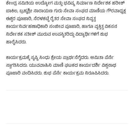
ಕೇಂದ್ರ ಸಮಿತಿಯ ಉದ್ಯೋಗ ಮತ್ತು ಭವಿಷ್ಯ ನಿರ್ಮಾಣ ನಿರ್ದೇಶಕ ಹರೀಶ್
ಬಾಕಿಲ, ಬ್ರಹ್ಮಶ್ರೀ ನಾರಾಯಣ ಗುರು ಸೇವಾ ಸಂಘದ ಮಾಣಿಯ ಗೌರವಾಧ್ಯಕ್ಷ
ಈಶ್ವರ ಪೂಜಾರಿ, ನೆರಳಕಟ್ಟೆ ರೈತರ ಸೇವಾ ಸಂಘದ ನಿವೃತ್ತ
ಕಾರ್ಯನಿರ್ವಹಣಾಧಿಕಾರಿ ಸಂಜೀವ ಪೂಜಾರಿ, ಹಾಗೂ ವ್ಯಕ್ತಿತ್ವ ವಿಕಸನ
ನಿರ್ದೇಶಕ ಸತೀಶ್ ಮುರುವ ಉಪಸ್ಥಿತರಿದ್ದು ವಿದ್ಯಾರ್ಥಿಗಳಿಗೆ ಶುಭ
ಹಾರೈಸಿದರು.
ಕಾರ್ಯಕ್ರಮಕ್ಕೆ ಸೃಷ್ಟಿ ಸಿಂಧು ಶ್ರೇಯ ಪ್ರಾರ್ಥನೆಗೈದರು. ಅಮಿತಾ ಪೆರ್ನೆ
ಸ್ವಾಗತಿಸಿದರು. ಯುವವಾಹಿನಿ ಮಾಣಿ ಘಟಕದ ಕಾರ್ಯದರ್ಶಿ ವಿಶ್ವನಾಥ
ಪೂಜಾರಿ ವಂದಿಸಿದರು. ಶುಭ ಪೆರ್ನೆ ಕಾರ್ಯಕ್ರಮ ನಿರೂಪಿಸಿದರು.