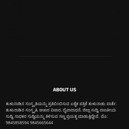
ಮಂಗಳೂರು
702
ಉಡುಪಿ
635
ಮೂಡುಬಿದಿರೆ
577
ಕಾರ್ಕಳ
267
ಬೆಂಗಳೂರು
265
ABOUT US
ತುಳುನಾಡಿನ ಸಂಸ್ಕೃತಿಯನ್ನು ಪ್ರತಿಬಿಂಬಿಸುವ ಏಕೈಕ ಪತ್ರಿಕೆ ತುಳುನಾಡು ವಾರ್ತೆ.
ತುಳುನಾಡಿನ ಸಂಸ್ಕೃತಿ, ಆಚಾರ ವಿಚಾರ, ದೈವಾರಾಧನೆ, ಜಿಲ್ಲಾ ಸುದ್ದಿ, ರಾಜಕೀಯ
ಸುದ್ದಿ, ಸಾಧಕರ ಸುದ್ದಿಯನ್ನು ತಿಳಿಸುವ ಸಣ್ಣ ಪ್ರಯತ್ನ ಮಾಡುತ್ತಿದ್ದೇವೆ. ಮೊ:
9845858594 9845665644