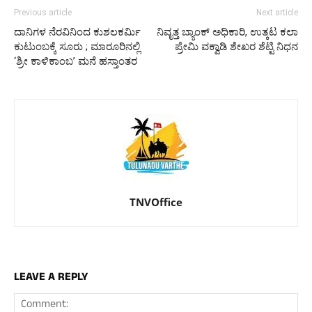
Previous article
Next article
ದಾನಿಗಳ ನೆರವಿನಿಂದ ಕುಶಲಕರ್ಮಿ
ನಿವೃತ್ತ ಬ್ಯಾಂಕ್ ಅಧಿಕಾರಿ, ಉತ್ಕಟ ಕಲಾ
ಕುಟುಂಬಕ್ಕೆ ಸೂರು ; ಮಾರೂರಿನಲ್ಲಿ
ಪ್ರೇಮಿ ವಕ್ವಾಡಿ ಶೇಖರ ಶೆಟ್ಟಿ ನಿಧನ
‘ಶ್ರೀ ಕಾಳಿಕಾಂಬ’ ಮನೆ ಹಸ್ತಾಂತರ
TNVOffice
LEAVE A REPLY