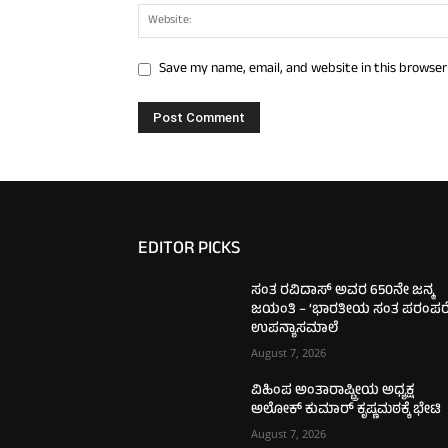
Save my name, email, and website in this browser
EDITOR PICKS
ಸಂತ ರವಿದಾಸ್ ಅವರ 650ನೇ ಜನ್ಮ
ಜಯಂತಿ – ‘ಭಾರತೀಯ ಸಂತ ಪರಂಪರೆ
ಉಪನ್ಯಾಸಮಾಲೆ
August 7, 2026
ವಿಹಿಂಪ ಅಂತಾರಾಷ್ಟ್ರೀಯ ಅಧ್ಯಕ್ಷ
ಅಲೋಕ್ ಕುಮಾರ್‌ ಕೃಷ್ಣಮಠಕ್ಕೆ ಭೇಟಿ
August 7, 2026