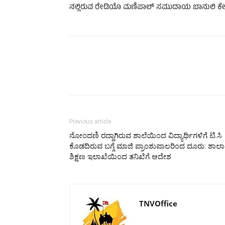
ನಲ್ಲಿರುವ ರೇಡಿಯೊ ಮಣಿಪಾಲ್ ಸಮುದಾಯ ಬಾನುಲಿ ಕೇಂದ್ರ
Previous article
ನೋಂದಣಿ ರದ್ದಾಗಿರುವ ಶಾಲೆಯಿಂದ ವಿದ್ಯಾರ್ಥಿಗಳಿಗೆ ಟಿ.ಸಿ
ಕೊಡದಿರುವ ಬಗ್ಗೆ ಮಾಜಿ ಪ್ರಾಂಶುಪಾಲರಿಂದ ದೂರು: ಶಾಲಾ
ಶಿಕ್ಷಣ ಇಲಾಖೆಯಿಂದ ತನಿಖೆಗೆ ಆದೇಶ
TNVOffice