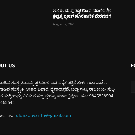
ಆ.9ರಂದು ಪುತ್ತೂರಿನಿಂದ ಮಾಣಿಲ ಶ್ರೀ
ಕ್ಷೇತ್ರಕ್ಕೆ ಬೃಹತ್ ಹೊರೆಕಾಣಿಕೆ ಮೆರವಣಿಗೆ
August 7, 2026
UT US
F
ಾಡಿನ ಸಂಸ್ಕೃತಿಯನ್ನು ಪ್ರತಿಬಿಂಬಿಸುವ ಏಕೈಕ ಪತ್ರಿಕೆ ತುಳುನಾಡು ವಾರ್ತೆ.
ಾಡಿನ ಸಂಸ್ಕೃತಿ, ಆಚಾರ ವಿಚಾರ, ದೈವಾರಾಧನೆ, ಜಿಲ್ಲಾ ಸುದ್ದಿ, ರಾಜಕೀಯ ಸುದ್ದಿ,
 ಸುದ್ದಿಯನ್ನು ತಿಳಿಸುವ ಸಣ್ಣ ಪ್ರಯತ್ನ ಮಾಡುತ್ತಿದ್ದೇವೆ. ಮೊ: 9845858594
5665644
act us:
tulunaduvarthe@gmail.com