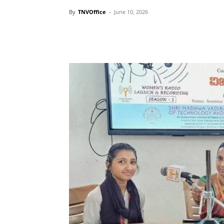
By
TNVOffice
-
June 10, 2026