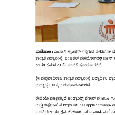
ಮಣಿಪಾಲ :
ಎಂ.ಐ.ಸಿ ಕ್ಯಾಂಪಸ್ ನಲ್ಲಿರುವ ರೇಡಿಯೋ 
ತಾಂತ್ರಿಕ ವಿದ್ಯಾಸಂಸ್ಥೆ, ಬಂಟಕಲ್ ಸಹಯೋಗದಲ್ಲಿ ಜೂನ್
ಕಾರ್ಯಕ್ರಮದ 29 ನೇ ಸಂಚಿಕೆ ಪ್ರಸಾರವಾಗಲಿದೆ.
ಶ್ರೀ ಮಧ್ವವಾದಿರಾಜ ತಾಂತ್ರಿಕ ವಿದ್ಯಾಸಂಸ್ಥೆ ವಿದ್ಯಾರ್ಥಿನ
ಮಧ್ಯಾಹ್ನ 1.30 ಕ್ಕೆ ಮರುಪ್ರಸಾರವಾಗಲಿದೆ.
ರೇಡಿಯೊ ಮಾತ್ರವಲ್ಲದೆ ಆಂಡ್ರಾಯ್ಡ್ ಫೋನ್ ನ https://p
ಮತ್ತು ಐಫೋನ್ ನ https://itunes.apple.com/app
ಮಾಡಿ ಈ ಕಾರ್ಯಕ್ರಮ ಕೇಳಬಹುದಾಗಿದೆ ಎಂದು ಮಣಿಪಾಲ 