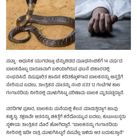
ಪಟ್ನಾ : ಆಧುನಿಕ ಯುಗದಲ್ಲೂ ಬೆನ್ನುಬಿಡದ ಮೂಢನಂಬಿಕೆಗೆ 14 ವರ್ಷದ
ಬಾಲಕನೊಬ್ಬ ದಾರುಣವಾಗಿ ಬಲಿಯಾಗಿರುವ ಘಟನೆ ಬಿಹಾರದಲ್ಲಿ
ಸಂಭವಿಸಿದೆ. ವಿಷಪೂರಿತ ಹಾವಿನ ಕಡಿತಕ್ಕೊಳಗಾದ ಬಾಲಕನನ್ನು ಆಸ್ಪತ್ರೆಗೆ
ಸೇರಿಸುವ ಬದಲು, ತಾಂತ್ರಿಕನ ಮಾತನ್ನು ನಂಬಿ ಸತತ 12 ಗಂಟೆಗಳ ಕಾಲ
ಗಂಗಾನದಿಯ ನೀರಿನಲ್ಲಿ ಮುಳುಗಿಸಿಟ್ಟ ಪರಿಣಾಮ ಬಾಲಕ ಮೃತಪಟ್ಟಿದ್ದಾನೆ.
​ವರದಿಗಳ ಪ್ರಕಾರ, ಬಾಲಕನು ಮನೆಯಲ್ಲಿ ಕೆಲಸ ಮಾಡುತ್ತಿದ್ದಾಗ ಹಾವು
ಕಚ್ಚಿತ್ತು. ತಕ್ಷಣವೇ ಆತನನ್ನು ಚಿಕಿತ್ಸೆಗೆ ಕರೆದೊಯ್ಯುವ ಬದಲು, ಕುಟುಂಬಸ್ಥರು
ಸ್ಥಳೀಯ ತಾಂತ್ರಿಕನ ಮೊರೆ ಹೋಗಿದ್ದಾರೆ. “ಬಾಲಕನನ್ನು ಗಂಗಾನದಿಯ
ನೀರಿನಲ್ಲಿ ಇಡೀ ರಾತ್ರಿ ಮುಳುಗಿಸಿಟ್ಟರೆ ವಿಷವೆಲ್ಲ ಇಳಿದು ಆತ ಬದುಕುತ್ತಾನೆ”