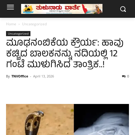
Home
Uncategorized
Uncategorized
ಮೂಢನಂಬಿಕೆಯ ಕ್ರೌರ್ಯ: ಹಾವು
ಕಚ್ಚಿದ ಬಾಲಕನನ್ನು ನದಿಯಲ್ಲಿ 12
ಗಂಟೆ ಮುಳುಗಿಸಿದ ತಾಂತ್ರಿಕ..!
By
TNVOffice
-
April 13, 2026
0