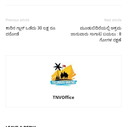
Previous article
Next article
ಕಾರಿನ ಗ್ಲಾಸ್ ಒಡೆದು 30 ಲಕ್ಷ ರೂ.
ಮೂಡುಬಿದಿರೆಯಲ್ಲಿ ಅಕ್ರಮ
ದರೋಡೆ
ಜಾನುವಾರು ಸಾಗಾಟ ಬಯಲು : 8
ಗೋಗಳ ರಕ್ಷಣೆ
TNVOffice