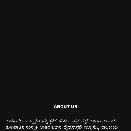
ಮಂಗಳೂರು
711
ಉಡುಪಿ
646
ಮೂಡುಬಿದಿರೆ
581
ಕಾರ್ಕಳ
270
ಬೆಂಗಳೂರು
266
ABOUT US
ತುಳುನಾಡಿನ ಸಂಸ್ಕೃತಿಯನ್ನು ಪ್ರತಿಬಿಂಬಿಸುವ ಏಕೈಕ ಪತ್ರಿಕೆ ತುಳುನಾಡು ವಾರ್ತೆ.
ತುಳುನಾಡಿನ ಸಂಸ್ಕೃತಿ, ಆಚಾರ ವಿಚಾರ, ದೈವಾರಾಧನೆ, ಜಿಲ್ಲಾ ಸುದ್ದಿ, ರಾಜಕೀಯ