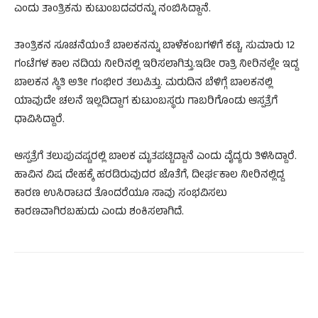
ಎಂದು ತಾಂತ್ರಿಕನು ಕುಟುಂಬದವರನ್ನು ನಂಬಿಸಿದ್ದಾನೆ.
ತಾಂತ್ರಿಕನ ಸೂಚನೆಯಂತೆ ಬಾಲಕನನ್ನು ಬಾಳೆಕಂಬಗಳಿಗೆ ಕಟ್ಟಿ, ಸುಮಾರು 12
ಗಂಟೆಗಳ ಕಾಲ ನದಿಯ ನೀರಿನಲ್ಲಿ ಇರಿಸಲಾಗಿತ್ತು.ಇಡೀ ರಾತ್ರಿ ನೀರಿನಲ್ಲೇ ಇದ್ದ
ಬಾಲಕನ ಸ್ಥಿತಿ ಅತೀ ಗಂಭೀರ ತಲುಪಿತ್ತು. ಮರುದಿನ ಬೆಳಿಗ್ಗೆ ಬಾಲಕನಲ್ಲಿ
ಯಾವುದೇ ಚಲನೆ ಇಲ್ಲದಿದ್ದಾಗ ಕುಟುಂಬಸ್ಥರು ಗಾಬರಿಗೊಂಡು ಆಸ್ಪತ್ರೆಗೆ
ಧಾವಿಸಿದ್ದಾರೆ.
ಆಸ್ಪತ್ರೆಗೆ ತಲುಪುವಷ್ಟರಲ್ಲಿ ಬಾಲಕ ಮೃತಪಟ್ಟಿದ್ದಾನೆ ಎಂದು ವೈದ್ಯರು ತಿಳಿಸಿದ್ದಾರೆ.
ಹಾವಿನ ವಿಷ ದೇಹಕ್ಕೆ ಹರಡಿರುವುದರ ಜೊತೆಗೆ, ದೀರ್ಘಕಾಲ ನೀರಿನಲ್ಲಿದ್ದ
ಕಾರಣ ಉಸಿರಾಟದ ತೊಂದರೆಯೂ ಸಾವು ಸಂಭವಿಸಲು
ಕಾರಣವಾಗಿರಬಹುದು ಎಂದು ಶಂಕಿಸಲಾಗಿದೆ.