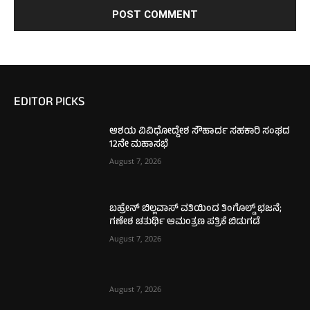
EDITOR PICKS
ಆಶಯ ವಿವಿಧೋದ್ದೇಶ ಸೌಹಾರ್ದ ಸಹಕಾರಿ ಸಂಘದ
12ನೇ ಮಹಾಸಭೆ
August 7, 2026
ಬಹ್ರೇನ್ ಬಿಲ್ಲವಾಸ್ ವತಿಯಿಂದ ತಿಂಗೊಲ್ಡ್ ಭಜನೆ;
ಗಣೇಶ ಚತುರ್ಥಿ ಆಮಂತ್ರಣ ಪತ್ರಿಕೆ ಬಿಡುಗಡೆ
August 7, 2026
August 7, 2026