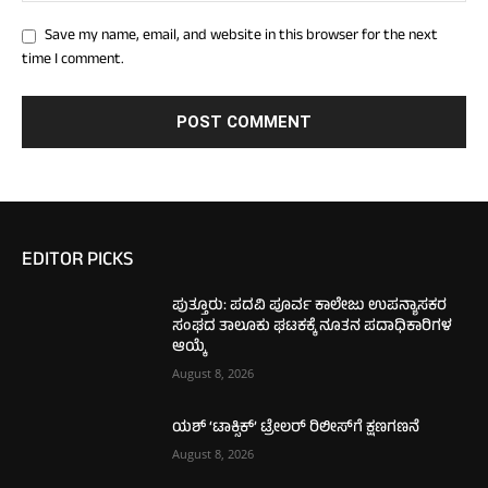
Save my name, email, and website in this browser for the next
time I comment.
EDITOR PICKS
ಪುತ್ತೂರು: ಪದವಿ ಪೂರ್ವ ಕಾಲೇಜು ಉಪನ್ಯಾಸಕರ
ಸಂಘದ ತಾಲೂಕು ಘಟಕಕ್ಕೆ ನೂತನ ಪದಾಧಿಕಾರಿಗಳ
ಆಯ್ಕೆ
August 8, 2026
ಯಶ್ ‘ಟಾಕ್ಸಿಕ್’ ಟ್ರೇಲರ್ ರಿಲೀಸ್‌ಗೆ ಕ್ಷಣಗಣನೆ
August 8, 2026