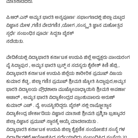
ಮಾತನಾಡಿದರು.
ಪಿ.ಆರ್.ಎನ್ ಅಮೃತ ಭಾರತಿ ಅನ್ನಪೂರ್ಣ ಸಭಾಂಗಣದಲ್ಲಿ ಜಿಲ್ಲಾ ಮಟ್ಟದ
ವಿಜ್ಞಾನ ಮೇಳ ,ಗಣಿತ ವೇದಗಣಿತ ,ಯೋಗ ,ಸಂಸ್ಕೃತಿ ಜ್ಞಾನ ಮಹೋತ್ಸವ
ಸ್ಪರ್ಧೆ ಸಂಬಂಧಿತ ಪೂರ್ವ ಸಿದ್ಧತಾ ಬೈಠಕ್
ನಡೆಯಿತು.
ವೇದಿಕೆಯಲ್ಲಿ ವಿದ್ಯಾಭಾರತಿ ಕರ್ನಾಟಕ ಉಡುಪಿ ಜಿಲ್ಲೆ ಅಧ್ಯಕ್ಷರು ಪಾಂಡುರಂಗ
ಪೈ ಸಿದ್ಧಾಪುರ , ಅಮೃತ ಭಾರತಿ ಟ್ರಸ್ಟ್ ನ ಸದಸ್ಯರು ಶೈಲೇಶ್ ಕಿಣಿ ಹೆಬ್ರಿ ,
ವಿದ್ಯಾಭಾರತಿ ಕರ್ನಾಟಕ ಉಡುಪಿ ಜಿಲ್ಲೆಯ ಶಾರೀರಿಕ ಪ್ರಮುಖ್ ವಿಜಯ
ಕುಮಾರ ಶೆಟ್ಟಿ , ಜಿಲ್ಲಾ ಗಣಿತ ಪ್ರಮುಖ್ ಶ್ರೀಮತಿ ಜ್ಯೋತಿ ಸಿದ್ಧಾಪುರ,ಅಮೃತ
ಭಾರತಿ ವಿದ್ಯಾಲಯ ಪ್ರೌಢಶಾಲಾ ಮುಖ್ಯೋಪಾಧ್ಯಾಯಿನಿ ಶ್ರೀಮತಿ ಅಪರ್ಣಾ
ಆಚಾರ್ , ಅಮೃತ ಭಾರತಿ ವಿದ್ಯಾಕೇಂದ್ರದ ಪ್ರಾಂಶುಪಾಲರು ಅರುಣ್
ಕುಮಾರ್ ಎಚ್ . ವೈ. ಉಪಸ್ಥಿತರಿದ್ದರು. ಬೈಠಕ್ ನಲ್ಲಿ ರಾಷ್ಟ್ರೋತ್ಥಾನ
ವಿದ್ಯಾಕೇಂದ್ರ ಚೇರ್ಕಾಡಿಯ ವಿಜ್ಞಾನ ಮಾತಾಜಿ ಶ್ರೀಮತಿ ಪ್ರಶ್ಮಿತಾ ಬ್ರಹ್ಮಾವರ
ಜಿಲ್ಲಾ ವಿಜ್ಞಾನ ಪ್ರಮುಖ್ ಸ್ಥಾನಕ್ಕೆ ಆಯ್ಕೆ ಮಾಡಲಾಯಿತು .
ವಿದ್ಯಾಭಾರತಿ ಕರ್ನಾಟಕ ಉಡುಪಿ ಜಿಲ್ಲಾ ಶೈಕ್ಷಣಿಕ ಸಂಯೋಜಿತ ಸಂಸ್ಥೆ ಗಳ