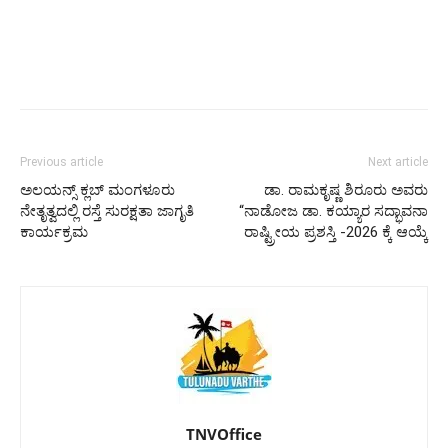
Previous article
Next article
ಅಲಯನ್ಸ್ ಕ್ಲಬ್ ಮಂಗಳೂರು
ಡಾ. ರಾಮಕೃಷ್ಣ ಶಿರೂರು ಅವರು
ನೇತೃತ್ವದಲ್ಲಿ ರಸ್ತೆ ಸುರಕ್ಷತಾ ಜಾಗೃತಿ
“ನಾಡೋಜ ಡಾ. ಕಯ್ಯಾರ ಸದ್ಭಾವನಾ
ಕಾರ್ಯಕ್ರಮ
ರಾಷ್ಟ್ರೀಯ ಪ್ರಶಸ್ತಿ -2026 ಕ್ಕೆ ಆಯ್ಕೆ
TNVOffice