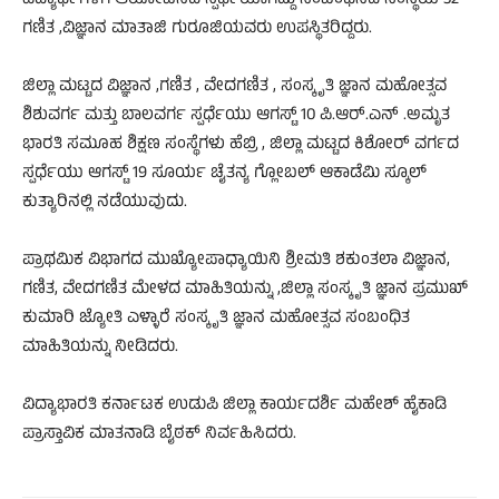
ವಿದ್ಯಾರ್ಥಿಗಳಿಗೆ ಆಯೋಜಿಸಿದ ಸ್ಪರ್ಧೆಯಾಗಿದ್ದು ಸಂಬಂಧಿಸಿದ ಸಂಸ್ಥೆಯ 32
ಗಣಿತ ,ವಿಜ್ಞಾನ ಮಾತಾಜಿ ಗುರೂಜಿಯವರು ಉಪಸ್ಥಿತರಿದ್ದರು.
ಜಿಲ್ಲಾ ಮಟ್ಟದ ವಿಜ್ಞಾನ ,ಗಣಿತ , ವೇದಗಣಿತ , ಸಂಸ್ಕೃತಿ ಜ್ಞಾನ ಮಹೋತ್ಸವ
ಶಿಶುವರ್ಗ ಮತ್ತು ಬಾಲವರ್ಗ ಸ್ಪರ್ಧೆಯು ಆಗಸ್ಟ್ 10 ಪಿ.ಆರ್.ಎನ್ .ಅಮೃತ
ಭಾರತಿ ಸಮೂಹ ಶಿಕ್ಷಣ ಸಂಸ್ಥೆಗಳು ಹೆಬ್ರಿ , ಜಿಲ್ಲಾ ಮಟ್ಟದ ಕಿಶೋರ್ ವರ್ಗದ
ಸ್ಪರ್ಧೆಯು ಆಗಸ್ಟ್ 19 ಸೂರ್ಯ ಚೈತನ್ಯ ಗ್ಲೋಬಲ್ ಆಕಾಡೆಮಿ ಸ್ಕೂಲ್
ಕುತ್ಯಾರಿನಲ್ಲಿ ನಡೆಯುವುದು.
ಪ್ರಾಥಮಿಕ ವಿಭಾಗದ ಮುಖ್ಯೋಪಾಧ್ಯಾಯಿನಿ ಶ್ರೀಮತಿ ಶಕುಂತಲಾ ವಿಜ್ಞಾನ,
ಗಣಿತ, ವೇದಗಣಿತ ಮೇಳದ ಮಾಹಿತಿಯನ್ನು ,ಜಿಲ್ಲಾ ಸಂಸ್ಕೃತಿ ಜ್ಞಾನ ಪ್ರಮುಖ್
ಕುಮಾರಿ ಜ್ಯೋತಿ ಎಳ್ಳಾರೆ ಸಂಸ್ಕೃತಿ ಜ್ಞಾನ ಮಹೋತ್ಸವ ಸಂಬಂಧಿತ
ಮಾಹಿತಿಯನ್ನು ನೀಡಿದರು.
ವಿದ್ಯಾಭಾರತಿ ಕರ್ನಾಟಕ ಉಡುಪಿ ಜಿಲ್ಲಾ ಕಾರ್ಯದರ್ಶಿ ಮಹೇಶ್ ಹೈಕಾಡಿ
ಪ್ರಾಸ್ತಾವಿಕ ಮಾತನಾಡಿ ಬೈಠಕ್ ನಿರ್ವಹಿಸಿದರು.