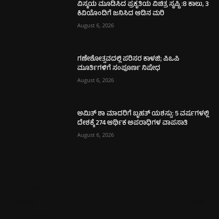
ವಿಸ್ಮಯ ಮೂಡಿಸಿದ ಪ್ರಕೃತಿಯ ವಿಚಿತ್ರ ಸೃಷ್ಟಿ :8 ಕಾಲು, 3
ಕಿವಿಯೊಂದಿಗೆ ಜನಿಸಿದ ಆಡಿನ ಮರಿ
August 6, 2026
ಗಣೇಶೋತ್ಸವದಲ್ಲಿ ಪರಿಸರ ಕಾಳಜಿ; ಪಿಒಪಿ
ಮೂರ್ತಿಗಳಿಗೆ ಸಂಪೂರ್ಣ ನಿಷೇಧ
August 6, 2026
ಅಮಿತ್ ಶಾ ಮಾದರಿಗೆ ಬೃಹತ್ ಯಶಸ್ಸು: 5 ವರ್ಷಗಳಲ್ಲಿ
ದೇಶಕ್ಕೆ 274 ಆರ್ಥಿಕ ಅಪರಾಧಿಗಳ ವಾಪಸಾತಿ
August 6, 2026
ಮಂಗಳೂರು
702
ಉಡುಪಿ
635
ಮೂಡುಬಿದಿರೆ
577