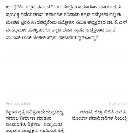
ಜೂಲೈ 26ರ ಕನ್ನಡ ಭವನದ “ರಜತ ಸಂಭ್ರಮ ಸಮಾರೋಪ ಕಾರ್ಯಕ್ರಮ
ಪ್ರಯುಕ್ತ ನಡೆಯಲಿರುವ “ಕರ್ನಾಟಕ ಗಡಿನಾಡು ಕನ್ನಡ ಸಮ್ಮೇಳನ ದಲ್ಲಿ ಈ
ಮೇಲಿನ ಪ್ರಶಸ್ತಿ ನೀಡಲಿದ್ದೆವೆಂದು ಸಮ್ಮೇಳನ ಸಮಿತಿ ಅಧ್ಯಕ್ಷರಾದ ಡಾ. ಕೆ. ಏನ್
ವೆಂಕಟ್ರಮಣ ಹೊಳ್ಳ ಹಾಗೂ ಕನ್ನಡ ಭವನ ಸ್ಥಾಪಕ ಅಧ್ಯಕ್ಷರಾದ ಡಾ. ಕೆ
ವಾಮನ್ ರಾವ್ ಬೇಕಲ್ ಪತ್ರಿಕಾ ಪ್ರಕಟಣೆಯಲ್ಲಿ ತಿಳಿಸಿದ್ದಾರೆ.
Previous article
Next article
ಶಿಕ್ಷಕರ ವೃತ್ತಿ ಪವಿತ್ರವಾದುದು.ಪ್ರಬುದ್ಧ
ಉಡುಪಿ ಜಿಲ್ಲಾ ಬಿಜೆಪಿ ಎಸ್‌.ಸಿ.
ಸಮಾಜ ನಿರ್ಮಾಣ ಮಾಡುವ
ಮೋರ್ಚಾ ಪದಾಧಿಕಾರಿಗಳ ನಿಯುಕ್ತಿ
ರೂವಾರಿಗಳು ಶಿಕ್ಷಕರು : ವಿದ್ಯಾಭಾರತಿ
ಪ್ರಾಂತ ಉಪಾಧ್ಯಕ್ಷರು ಗುರುದಾಸ ಶೆಣೈ