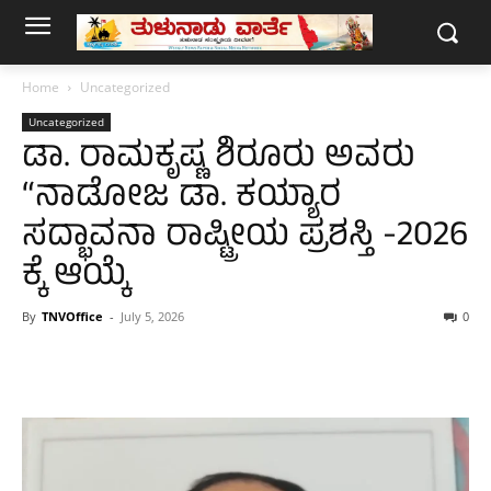
Home
Uncategorized
Uncategorized
ಡಾ. ರಾಮಕೃಷ್ಣ ಶಿರೂರು ಅವರು
“ನಾಡೋಜ ಡಾ. ಕಯ್ಯಾರ
ಸದ್ಭಾವನಾ ರಾಷ್ಟ್ರೀಯ ಪ್ರಶಸ್ತಿ -2026
ಕ್ಕೆ ಆಯ್ಕೆ
By
TNVOffice
-
July 5, 2026
0