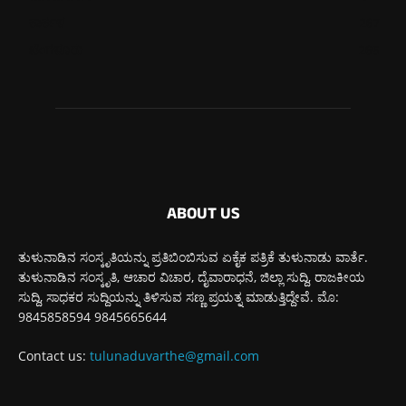
ಕಾರ್ಕಳ
267
ಬೆಂಗಳೂರು
265
ABOUT US
ತುಳುನಾಡಿನ ಸಂಸ್ಕೃತಿಯನ್ನು ಪ್ರತಿಬಿಂಬಿಸುವ ಏಕೈಕ ಪತ್ರಿಕೆ ತುಳುನಾಡು ವಾರ್ತೆ.
ತುಳುನಾಡಿನ ಸಂಸ್ಕೃತಿ, ಆಚಾರ ವಿಚಾರ, ದೈವಾರಾಧನೆ, ಜಿಲ್ಲಾ ಸುದ್ದಿ, ರಾಜಕೀಯ
ಸುದ್ದಿ, ಸಾಧಕರ ಸುದ್ದಿಯನ್ನು ತಿಳಿಸುವ ಸಣ್ಣ ಪ್ರಯತ್ನ ಮಾಡುತ್ತಿದ್ದೇವೆ. ಮೊ:
9845858594 9845665644
Contact us:
tulunaduvarthe@gmail.com