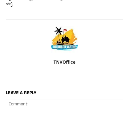
ಹೆಬ್ರಿ
TNVOffice
LEAVE A REPLY