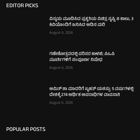
EDITOR PICKS
ವಿಸ್ಮಯ ಮೂಡಿಸಿದ ಪ್ರಕೃತಿಯ ವಿಚಿತ್ರ ಸೃಷ್ಟಿ :8 ಕಾಲು, 3
ಕಿವಿಯೊಂದಿಗೆ ಜನಿಸಿದ ಆಡಿನ ಮರಿ
August 6, 2026
ಗಣೇಶೋತ್ಸವದಲ್ಲಿ ಪರಿಸರ ಕಾಳಜಿ; ಪಿಒಪಿ
ಮೂರ್ತಿಗಳಿಗೆ ಸಂಪೂರ್ಣ ನಿಷೇಧ
August 6, 2026
ಅಮಿತ್ ಶಾ ಮಾದರಿಗೆ ಬೃಹತ್ ಯಶಸ್ಸು: 5 ವರ್ಷಗಳಲ್ಲಿ
ದೇಶಕ್ಕೆ 274 ಆರ್ಥಿಕ ಅಪರಾಧಿಗಳ ವಾಪಸಾತಿ
August 6, 2026
POPULAR POSTS