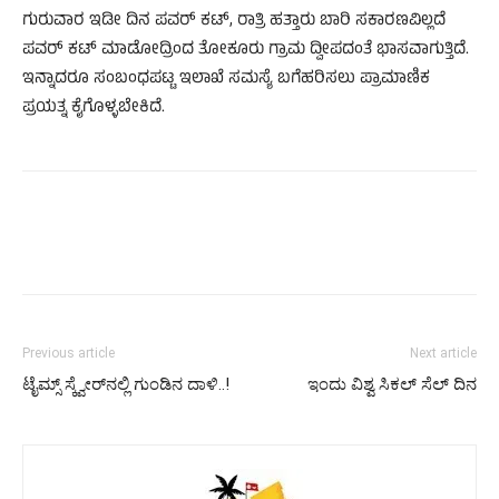
ಗುರುವಾರ ಇಡೀ ದಿನ ಪವರ್ ಕಟ್, ರಾತ್ರಿ ಹತ್ತಾರು ಬಾರಿ ಸಕಾರಣವಿಲ್ಲದೆ
ಪವರ್ ಕಟ್ ಮಾಡೋದ್ರಿಂದ ತೋಕೂರು ಗ್ರಾಮ ದ್ವೀಪದಂತೆ ಭಾಸವಾಗುತ್ತಿದೆ.
ಇನ್ನಾದರೂ ಸಂಬಂಧಪಟ್ಟ ಇಲಾಖೆ ಸಮಸ್ಯೆ ಬಗೆಹರಿಸಲು ಪ್ರಾಮಾಣಿಕ
ಪ್ರಯತ್ನ ಕೈಗೊಳ್ಳಬೇಕಿದೆ.
Previous article
Next article
ಟೈಮ್ಸ್​ ಸ್ಕ್ವೇರ್​ನಲ್ಲಿ ಗುಂಡಿನ ದಾಳಿ..!
ಇಂದು ವಿಶ್ವ ಸಿಕಲ್ ಸೆಲ್ ದಿನ