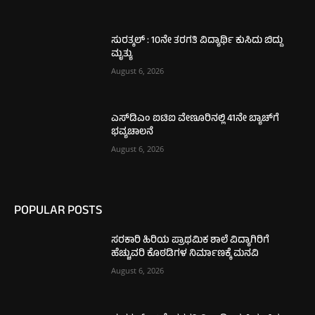
ಸುರತ್ಕಲ್ : 10ನೇ ತರಗತಿ ವಿದ್ಯಾರ್ಥಿ ಕುಸಿದು ಬಿದ್ದು
ಮೃತ್ಯು
August 6, 2026
ಎಸ್‌ಡಿಎಂ ಐಟಿಐ ವೇಣೂರಿನಲ್ಲಿ 41ನೇ ಬ್ಯಾಚ್‌ಗೆ
ಭವ್ಯಚಾಲನೆ
August 6, 2026
POPULAR POSTS
ಸರಕಾರಿ ಹಿರಿಯ ಪ್ರಾಥಮಿಕ ಶಾಲೆ ವಿದ್ಯಾಗಿರಿಗೆ
ಹೆಚ್ಚುವರಿ ಕೊಠಡಿಗಳ ನಿರ್ಮಾಣಕ್ಕೆ ಮನವಿ
August 6, 2026