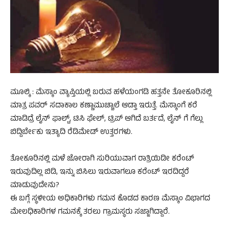
ಮೂಲ್ಕಿ : ಮೆಸ್ಕಾಂ ವ್ಯಾಪ್ತಿಯಲ್ಲಿ ಬರುವ ಹಳೆಯಂಗಡಿ ಹತ್ತನೇ ತೋಕೂರಿನಲ್ಲಿ
ಮಾತ್ರ ಪವರ್ ಸದಾಕಾಲ ಕಣ್ಣಾಮುಚ್ಚಾಲೆ ಆಡ್ತಾ ಇರುತ್ತೆ. ಮೆಸ್ಕಾಂಗೆ ಕರೆ
ಮಾಡಿದ್ರೆ ಲೈನ್ ಫಾಲ್ಟ್, ಟಿಸಿ ಫೇಲ್, ಟ್ರಿಪ್ ಆಗಿದೆ ಬರ್ತದೆ, ಲೈನ್ ಗೆ ಗೆಲ್ಲು
ಬಿದ್ದಿರ್ಬೇಕು ಇತ್ಯಾದಿ ರೆಡಿಮೇಡ್ ಉತ್ತರಗಳು.
ತೋಕೂರಿನಲ್ಲಿ ಮಳೆ ಜೋರಾಗಿ ಸುರಿಯುವಾಗ ರಾತ್ರಿಯಿಡೀ ಕರೆಂಟ್
ಇರುವುದಿಲ್ಲ ಬಿಡಿ, ಇನ್ನು ಬಿಸಿಲು ಇರುವಾಗಲೂ ಕರೆಂಟ್ ಇರದಿದ್ದರೆ
ಮಾಡುವುದೇನು?
ಈ ಬಗ್ಗೆ ಸ್ಥಳೀಯ ಅಧಿಕಾರಿಗಳು ಗಮನ ಕೊಡದ ಕಾರಣ ಮೆಸ್ಕಾಂ ವಿಭಾಗದ
ಮೇಲಧಿಕಾರಿಗಳ ಗಮನಕ್ಕೆ ತರಲು ಗ್ರಾಮಸ್ಥರು ಸಜ್ಜಾಗಿದ್ದಾರೆ.