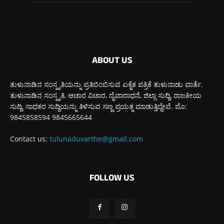
ABOUT US
ತುಳುನಾಡಿನ ಸಂಸ್ಕೃತಿಯನ್ನು ಪ್ರತಿಬಿಂಬಿಸುವ ಏಕೈಕ ಪತ್ರಿಕೆ ತುಳುನಾಡು ವಾರ್ತೆ.
ತುಳುನಾಡಿನ ಸಂಸ್ಕೃತಿ, ಆಚಾರ ವಿಚಾರ, ದೈವಾರಾಧನೆ, ಜಿಲ್ಲಾ ಸುದ್ದಿ, ರಾಜಕೀಯ
ಸುದ್ದಿ, ಸಾಧಕರ ಸುದ್ದಿಯನ್ನು ತಿಳಿಸುವ ಸಣ್ಣ ಪ್ರಯತ್ನ ಮಾಡುತ್ತಿದ್ದೇವೆ. ಮೊ:
9845858594 9845665644
Contact us:
tulunaduvarthe@gmail.com
FOLLOW US