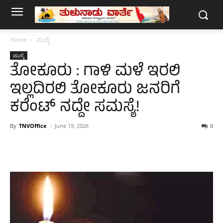
Home
ಮುಲ್ಕಿ
ಮುಲ್ಕಿ
ತೋಕೂರು : ಗಾಳಿ ಮಳೆ ಇರಲಿ
ಇಲ್ಲದಿರಲಿ ತೋಕೂರು ಜನರಿಗೆ
ಕರೆಂಟ್ ನದ್ದೇ ಸಮಸ್ಯೆ!
By
TNVOffice
-
June 19, 2026
0