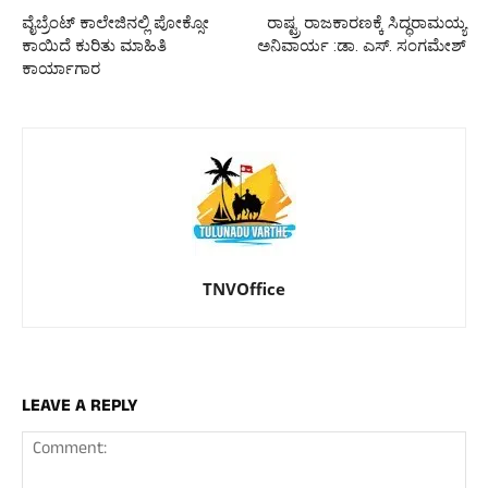
ವೈಬ್ರೆಂಟ್ ಕಾಲೇಜಿನಲ್ಲಿ ಪೋಕ್ಸೋ
ರಾಷ್ಟ್ರ ರಾಜಕಾರಣಕ್ಕೆ ಸಿದ್ಧರಾಮಯ್ಯ
ಕಾಯಿದೆ ಕುರಿತು ಮಾಹಿತಿ
ಅನಿವಾರ್ಯ :ಡಾ. ಎಸ್. ಸಂಗಮೇಶ್
ಕಾರ್ಯಾಗಾರ
TNVOffice
LEAVE A REPLY