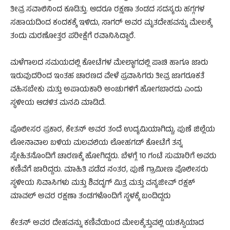
ತೀವ್ರ ಸವಾಲಿನಿಂದ ಕೂಡಿತ್ತು. ಆದರೂ ರಕ್ಷಣಾ ತಂಡದ ಸದಸ್ಯರು ಹಗ್ಗಗಳ
ಸಹಾಯದಿಂದ ಕಂದಕಕ್ಕೆ ಇಳಿದು, ಸಾಗರ್ ಅವರ ಮೃತದೇಹವನ್ನು ಮೇಲಕ್ಕೆ
ತಂದು ಮರಣೋತ್ತರ ಪರೀಕ್ಷೆಗೆ ರವಾನಿಸಿದ್ದಾರೆ.
ಮಳೆಗಾಲದ ಸಮಯದಲ್ಲಿ ಕೋಟೆಗಳ ಮೇಲ್ಭಾಗದಲ್ಲಿ ಪಾಚಿ ಹಾಗೂ ಜಾರು
ಇರುವುದರಿಂದ ಇಂತಹ ಚಾರಣದ ವೇಳೆ ಪ್ರವಾಸಿಗರು ತೀವ್ರ ಜಾಗರೂಕತೆ
ವಹಿಸಬೇಕು ಮತ್ತು ಅಪಾಯಕಾರಿ ಅಂಚುಗಳಿಗೆ ಹೋಗಬಾರದು ಎಂದು
ಸ್ಥಳೀಯ ಆಡಳಿತ ಮನವಿ ಮಾಡಿದೆ.
ಪೊಲೀಸರ ಪ್ರಕಾರ, ಕೇತನ್ ಅವರ ತಂದೆ ಉದ್ಯಮಿಯಾಗಿದ್ದು, ಪುಣೆ ಜಿಲ್ಲೆಯ
ಲೋನಾವಾಲ ಬಳಿಯ ಮಲವಲಿಯ ಲೋಹಗಡ್ ಕೋಟೆಗೆ ತನ್ನ
ಸ್ನೇಹಿತನೊಂದಿಗೆ ಚಾರಣಕ್ಕೆ ಹೋಗಿದ್ದರು. ಬೆಳಗ್ಗೆ 10 ಗಂಟೆ ಸುಮಾರಿಗೆ ಅವರು
ಕಣಿವೆಗೆ ಜಾರಿದ್ದರು. ಮಾಹಿತಿ ಪಡೆದ ನಂತರ, ಪುಣೆ ಗ್ರಾಮೀಣ ಪೊಲೀಸರು
ಸ್ಥಳೀಯ ನಿವಾಸಿಗಳು ಮತ್ತು ಶಿವದೃಗ್ ಮಿತ್ರ ಮತ್ತು ವನ್ಯಜೀವ್ ರಕ್ಷಕ್
ಮಾವಲ್ ಅವರ ರಕ್ಷಣಾ ತಂಡಗಳೊಂದಿಗೆ ಸ್ಥಳಕ್ಕೆ ಬಂದಿದ್ದರು
ಕೇತನ್ ಅವರ ದೇಹವನ್ನು ಕಣಿವೆಯಿಂದ ಮೇಲಕ್ಕೆತ್ತುವಲ್ಲಿ ಯಶಸ್ವಿಯಾದ