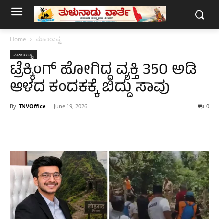
Home
ಮಹಾರಾಷ್ಟ್ರ
ಮಹಾರಾಷ್ಟ್ರ
ಟ್ರೆಕ್ಕಿಂಗ್ ಹೋಗಿದ್ದ ವ್ಯಕ್ತಿ 350 ಅಡಿ
ಆಳದ ಕಂದಕಕ್ಕೆ ಬಿದ್ದು ಸಾವು
By
TNVOffice
-
June 19, 2026
0