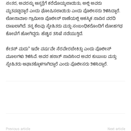
ನಂತರ, ಅವರನ್ನು ಆಸ್ಪತ್ರೆಗೆ ಕರೆದೊಯ್ಯಲಾಯಿತು, ಅಲ್ಲಿ ಅವರು
ಮೃತಪಟ್ಟಿದ್ದಾರೆ ಎಂದು ಘೋಷಿಸಲಾಯಿತು ಎಂದು ಪೊಲೀಸರು ತಿಳಿಸಿದ್ದಾರೆ.
ಲೋನಾವಾಲ ಗ್ರಾಮೀಣ ಪೊಲೀಸ್ ಠಾಣೆಯಲ್ಲಿ ಆಕಸ್ಮಿಕ ಸಾವಿನ ವರದಿ
ದಾಖಲಾಗಿದೆ. ತನ್ನ ಕೆಲವು ಸ್ನೇಹಿತರು ಮತ್ತು ಸಂಬಂಧಿಕರೊಂದಿಗೆ ಲೋಹಗಢ
ಕೋಟೆಗೆ ಹೋಗಿದ್ದರು. ಹೆಚ್ಚಿನ ತನಿಖೆ ನಡೆಯುತ್ತಿದೆ.
ಕೇತನ್ ಮದುೆ ಇದೇ ವರ್ಷವೇ ನೆರವೇರಬೇಕಿತ್ತು ಎಂದು ಪೊಲೀಸ್
ಮೂಲಗಳು ತಿಳಿಸಿವೆ. ಅವರ ಹಠಾತ್ ಸಾವಿನಿಂದ ಅವರ ಕುಟುಂಬ ಮತ್ತು
ಸ್ನೇಹಿತರು ಆಘಾತಕ್ಕೊಳಗಾಗಿದ್ದಾರೆ ಎಂದು ಪೊಲೀಸರು ತಿಳಿಸಿದ್ದಾರೆ.
Previous article
Next article