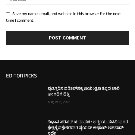
Save my name, email, and website in this browser for the next
time I comment.
EDITOR PICKS
ಪುತ್ತೂರಿನ ಪಡೀಲ್‌ನಲ್ಲಿ ನಿಯಂತ್ರಣ ತಪ್ಪಿದ ಲಾರಿ
ಅಂಗಡಿಗೆ ಡಿಕ್ಕಿ
August 6, 2026
ವಿಧಾನ ಪರಿಷತ್ ಚುನಾವಣೆ : ಆಗ್ನೇಯ ಪದವೀಧರರ
ಕ್ಷೇತ್ರಕ್ಕೆ ಪಕ್ಷೇತರರಾಗಿ ಸೈಯದ್ ಅಫಾಖ್ ಅಹಮದ್
ಸ್ಪರ್ಧೆ