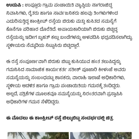
ಉಡುಪಿ :
ಉಪ್ಪೂರು ಗ್ರಾಮ ಪಂಚಾಯಿತಿ ವ್ಯಾಪ್ತಿಯ ನಾಗರಾಜಿದ್ದ
ನಿವಾಸಿಗಳು, ರೈತರು ಹಾಗೂ ಸಾರ್ವಜನಿಕರು ಹಲವು ತಿಂಗಳುಗಳಿಂದ
ಎದುರಿಸುತ್ತಿದ್ದ ಕಾಂಕ್ರೀಟ್ ರಸ್ತೆಯ ಬಿರುಕು ಮತ್ತು ಕುಸಿತದ ಸಮಸ್ಯೆಗೆ
ಕೊನೆಗೂ ಪರಿಹಾರ ದೊರೆತಿದೆ. ಅಪಾಯಕಾರಿಯಾಗಿ ಬಿರುಕು ಬಿಟ್ಟಿದ್ದ
ರಸ್ತೆಯನ್ನು ಇದೀಗ ಬೃಹತ್ ಕಲ್ಲು ಬಂಡೆಗಳನ್ನು ಅಳವಡಿಸಿ ಭದ್ರಪಡಿಸಲಾಗಿದ್ದು,
ಸ್ಥಳೀಯರು ನೆಮ್ಮದಿಯ ನಿಟ್ಟುಸಿರು ಬಿಟ್ಟಿದ್ದಾರೆ.
ಈ ರಸ್ತೆ ಸಂಪೂರ್ಣವಾಗಿ ಬಿರುಕು ಬಿಟ್ಟು ಕುಸಿಯುವ ಹಂತ ತಲುಪಿದ್ದನ್ನು
ಗಮನಿಸಿದ ಸಾಮಾಜಿಕ ಕಾರ್ಯಕರ್ತ ಸತೀಶ್ ಪೂಜಾರಿ ಕೀಳಂಜೆ ಅವರು
ಸಮಸ್ಯೆಯನ್ನು ಸಂಬಂಧಪಟ್ಟ ಶಾಸಕರು, ವಾರಾಹಿ ಇಲಾಖೆ ಅಧಿಕಾರಿಗಳು,
ಸ್ಥಳೀಯ ಆಡಳಿತ ಹಾಗೂ ಗ್ರಾಮ ಪಂಚಾಯಿತಿಯ ಗಮನಕ್ಕೆ ತಂದಿದ್ದರು.
ಅಲ್ಲದೆ, ಪತ್ರಿಕೆಗಳ ಮೂಲಕವೂ ಸಮಸ್ಯೆಯನ್ನು ನಿರಂತರವಾಗಿ ಪ್ರಸ್ತಾಪಿಸಿ
ಅಧಿಕಾರಿಗಳ ಗಮನ ಸೆಳೆದಿದ್ದರು.
ಈ ಮೊದಲು ಈ ಕಾಂಕ್ರೀಟ್ ರಸ್ತೆ ಬಿಲ್ಕುಬಿಟ್ಟ ಸಂದರ್ಭದಲ್ಲಿ
ಚಿತ್ರ