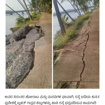
ಅವರ ನಿರಂತರ ಹೋರಾಟ ಮತ್ತು ಮನವಿಗಳ ಫಲವಾಗಿ, ರಸ್ತೆ ಬದಿಯ ಕುಸಿತ
ಪ್ರದೇಶಕ್ಕೆ ಬೃಹತ್ ಗಾತ್ರದ ಕಲ್ಲುಗಳನ್ನು ಹಾಕಿ ರಸ್ತೆ ಭದ್ರಪಡಿಸುವ ಕಾಮಗಾರಿ