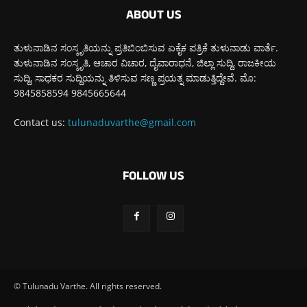
ABOUT US
ತುಳುನಾಡಿನ ಸಂಸ್ಕೃತಿಯನ್ನು ಪ್ರತಿಬಿಂಬಿಸುವ ಏಕೈಕ ಪತ್ರಿಕೆ ತುಳುನಾಡು ವಾರ್ತೆ.
ತುಳುನಾಡಿನ ಸಂಸ್ಕೃತಿ, ಆಚಾರ ವಿಚಾರ, ದೈವಾರಾಧನೆ, ಜಿಲ್ಲಾ ಸುದ್ದಿ, ರಾಜಕೀಯ
ಸುದ್ದಿ, ಸಾಧಕರ ಸುದ್ದಿಯನ್ನು ತಿಳಿಸುವ ಸಣ್ಣ ಪ್ರಯತ್ನ ಮಾಡುತ್ತಿದ್ದೇವೆ. ಮೊ:
9845858594 9845665644
Contact us:
tulunaduvarthe@gmail.com
FOLLOW US
© Tulunadu Varthe. All rights reserved.