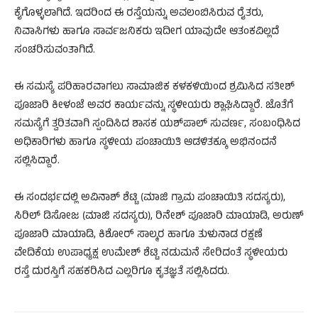
ಕೈಗೊಳ್ಳಲಾಗಿದೆ. ಇದರಿಂದ ಈ ರಸ್ತೆಯನ್ನು ಅವಲಂಬಿಸಿರುವ ರೈತರು,
ನಿವಾಸಿಗಳು ಹಾಗೂ ಸಾರ್ವಜನಿಕರು ಇದೀಗ ಯಾವುದೇ ಆತಂಕವಿಲ್ಲದೆ
ಸಂಚರಿಸುವಂತಾಗಿದೆ.
ಈ ಸಮಸ್ಯೆ ಪರಿಹಾರವಾಗಲು ಸಾಮಾಜಿಕ ಕಳಕಳಿಯಿಂದ ಶ್ರಮಿಸಿದ ಸತೀಶ್
ಪೂಜಾರಿ ಕೀಳಂಜೆ ಅವರ ಕಾರ್ಯವನ್ನು ಸ್ಥಳೀಯರು ಶ್ಲಾಘಿಸಿದ್ದಾರೆ. ಜೊತೆಗೆ
ಸಮಸ್ಯೆಗೆ ತ್ವರಿತವಾಗಿ ಸ್ಪಂದಿಸಿದ ಶಾಸಕ ಯಶ್‌ಪಾಲ್ ಸುವರ್ಣ, ಸಂಬಂಧಿಸಿದ
ಅಧಿಕಾರಿಗಳು ಹಾಗೂ ಸ್ಥಳೀಯ ಪಂಚಾಯಿತಿ ಆಡಳಿತಕ್ಕೂ ಅಭಿನಂದನೆ
ಸಲ್ಲಿಸಿದ್ದಾರೆ.
ಈ ಸಂದರ್ಭದಲ್ಲಿ ಅವಿನಾಶ್ ಶೆಟ್ಟಿ (ಮಾಜಿ ಗ್ರಾಮ ಪಂಚಾಯಿತಿ ಸದಸ್ಯರು),
ಸಿರಿಲ್ ಡಿಸೋಜ (ಮಾಜಿ ಸದಸ್ಯರು), ರಿನೇಶ್ ಪೂಜಾರಿ ಮಾಯಾಡಿ, ಅರುಣ್
ಪೂಜಾರಿ ಮಾಯಾಡಿ, ಕಿಶೋರ್ ಸಾಲ್ಮರ ಹಾಗೂ ತುಳುನಾಡ ರಕ್ಷಣೆ
ವೇದಿಕೆಯ ಉಪಾಧ್ಯಕ್ಷ ಉಮೇಶ್ ಶೆಟ್ಟಿ ನಡುಮನೆ ಸೇರಿದಂತೆ ಸ್ಥಳೀಯರು
ರಸ್ತೆ ದುರಸ್ತಿಗೆ ಸಹಕರಿಸಿದ ಎಲ್ಲರಿಗೂ ಕೃತಜ್ಞತೆ ಸಲ್ಲಿಸಿದರು.