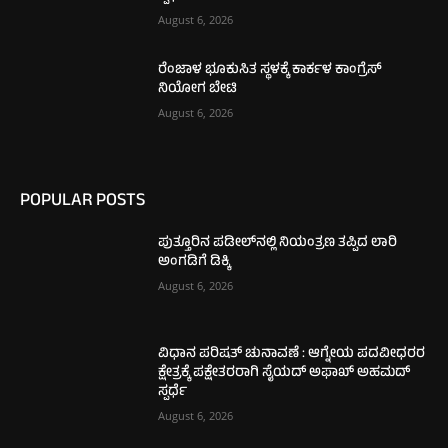
August 6, 2026
ರೆಂಜಾಳ ಭೂಕುಸಿತ ಸ್ಥಳಕ್ಕೆ ಕಾರ್ಕಳ ಕಾಂಗ್ರೆಸ್
ನಿಯೋಗ ಬೇಟಿ
August 6, 2026
POPULAR POSTS
ಪುತ್ತೂರಿನ ಪಡೀಲ್‌ನಲ್ಲಿ ನಿಯಂತ್ರಣ ತಪ್ಪಿದ ಲಾರಿ
ಅಂಗಡಿಗೆ ಡಿಕ್ಕಿ
August 6, 2026
ವಿಧಾನ ಪರಿಷತ್ ಚುನಾವಣೆ : ಆಗ್ನೇಯ ಪದವೀಧರರ
ಕ್ಷೇತ್ರಕ್ಕೆ ಪಕ್ಷೇತರರಾಗಿ ಸೈಯದ್ ಅಫಾಖ್ ಅಹಮದ್
ಸ್ಪರ್ಧೆ
August 6, 2026