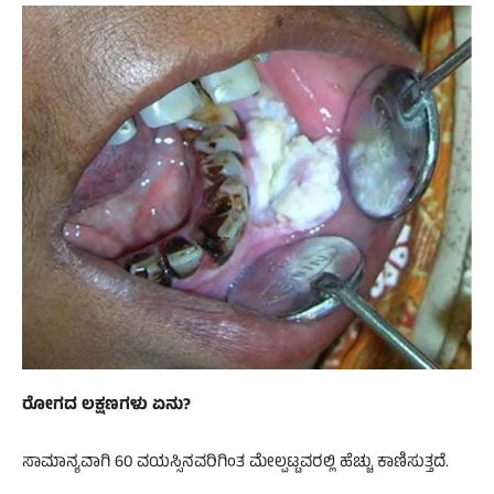
ರೋಗದ ಲಕ್ಷಣಗಳು ಏನು?
ಸಾಮಾನ್ಯವಾಗಿ 60 ವಯಸ್ಸಿನವರಿಗಿಂತ ಮೇಲ್ಪಟ್ಟವರಲ್ಲಿ ಹೆಚ್ಚು ಕಾಣಿಸುತ್ತದೆ.