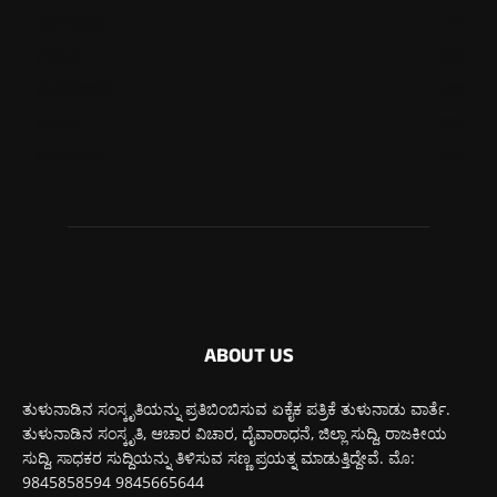
ಮಂಗಳೂರು
711
ಉಡುಪಿ
646
ಮೂಡುಬಿದಿರೆ
581
ಕಾರ್ಕಳ
270
ಬೆಂಗಳೂರು
266
ABOUT US
ತುಳುನಾಡಿನ ಸಂಸ್ಕೃತಿಯನ್ನು ಪ್ರತಿಬಿಂಬಿಸುವ ಏಕೈಕ ಪತ್ರಿಕೆ ತುಳುನಾಡು ವಾರ್ತೆ.
ತುಳುನಾಡಿನ ಸಂಸ್ಕೃತಿ, ಆಚಾರ ವಿಚಾರ, ದೈವಾರಾಧನೆ, ಜಿಲ್ಲಾ ಸುದ್ದಿ, ರಾಜಕೀಯ
ಸುದ್ದಿ, ಸಾಧಕರ ಸುದ್ದಿಯನ್ನು ತಿಳಿಸುವ ಸಣ್ಣ ಪ್ರಯತ್ನ ಮಾಡುತ್ತಿದ್ದೇವೆ. ಮೊ:
9845858594 9845665644