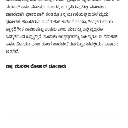
ಮಾಡುವ, ಕುತ್ತಿಗೆಯ ಭಾಗದಲ್ಲಿನ ಲಿಂಪ್ ಗ್ರಂಥಿಗಳನ್ನು ತೆಗೆಯುವ ಸರ್ಜರಿ, ಈ
ವೆರುಕಸ್ ಕಾರ್ಸಿನೋಮಾ ರೋಗಕ್ಕೆ ಅಗತ್ಯವಿರುವುದಿಲ್ಲ. ನೋಡಲು,
ವಿಕಾರವಾಗಿ, ಭೀಕರವಾಗಿ ಕಂಡರೂ ತನ್ನ ವರ್ತನೆಯಲ್ಲಿ ಬಹಳ ಮೃದು
ಧೋರಣೆ ಹೊಂದಿರುವ ಈ ವೆರುಕಸ್ ಕಾರ್ಸಿನೋಮಾ, ತೀವ್ರತರ ಬಾಯಿ
ಕ್ಯಾನ್ಸರಿಗಿಂತ ಸಾವಿರಪಟ್ಟು ಉತ್ತಮ ಎಂಬ ಮಾತನ್ನು ಎಲ್ಲಿ ವೈದ್ಯರೂ
ಒಮ್ಮತದಿಂದ ಒಪ್ಪುತ್ತಾರೆ. ತಂಬಾಕು ಉತ್ಪನ್ನಗಳನ್ನು ಬಹಿಷ್ಕರಿಸಿ ಈ ವೆರುಕಸ್
ಕಾರ್ಸಿನೋಮಾ ಎಂಬ ರೋಗ ಬಾರದಂತೆ ತಡೆಗಟ್ಟುವುದರಲ್ಲಿಯೇ ಜಾಣತನ
ಅಡಗಿದೆ.
ಡಾ|| ಮುರಲೀ ಮೋಹನ್ ಚೂಂತಾರು