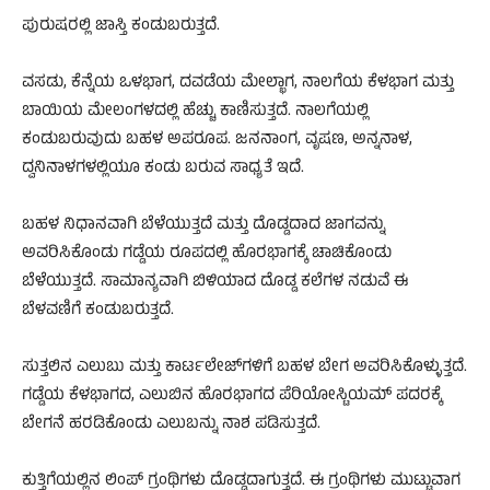
ಪುರುಷರಲ್ಲಿ ಜಾಸ್ತಿ ಕಂಡುಬರುತ್ತದೆ.
ವಸಡು, ಕೆನ್ನೆಯ ಒಳಭಾಗ, ದವಡೆಯ ಮೇಲ್ಭಾಗ, ನಾಲಗೆಯ ಕೆಳಭಾಗ ಮತ್ತು
ಬಾಯಿಯ ಮೇಲಂಗಳದಲ್ಲಿ ಹೆಚ್ಚು ಕಾಣಿಸುತ್ತದೆ. ನಾಲಗೆಯಲ್ಲಿ
ಕಂಡುಬರುವುದು ಬಹಳ ಅಪರೂಪ. ಜನನಾಂಗ, ವೃಷಣ, ಅನ್ನನಾಳ,
ದ್ವನಿನಾಳಗಳಲ್ಲಿಯೂ ಕಂಡು ಬರುವ ಸಾಧ್ಯತೆ ಇದೆ.
ಬಹಳ ನಿಧಾನವಾಗಿ ಬೆಳೆಯುತ್ತದೆ ಮತ್ತು ದೊಡ್ಡದಾದ ಜಾಗವನ್ನು
ಅವರಿಸಿಕೊಂಡು ಗಡ್ಡೆಯ ರೂಪದಲ್ಲಿ ಹೊರಭಾಗಕ್ಕೆ ಚಾಚಿಕೊಂಡು
ಬೆಳೆಯುತ್ತದೆ. ಸಾಮಾನ್ಯವಾಗಿ ಬಿಳಿಯಾದ ದೊಡ್ಡ ಕಲೆಗಳ ನಡುವೆ ಈ
ಬೆಳವಣಿಗೆ ಕಂಡುಬರುತ್ತದೆ.
ಸುತ್ತಲಿನ ಎಲುಬು ಮತ್ತು ಕಾರ್ಟಲೇಜ್‍ಗಳಿಗೆ ಬಹಳ ಬೇಗ ಅವರಿಸಿಕೊಳ್ಳುತ್ತದೆ.
ಗಡ್ಡೆಯ ಕೆಳಭಾಗದ, ಎಲುಬಿನ ಹೊರಭಾಗದ ಪೆರಿಯೋಸ್ಟಿಯಮ್ ಪದರಕ್ಕೆ
ಬೇಗನೆ ಹರಡಿಕೊಂಡು ಎಲುಬನ್ನು ನಾಶ ಪಡಿಸುತ್ತದೆ.
ಕುತ್ತಿಗೆಯಲ್ಲಿನ ಲಿಂಪ್ ಗ್ರಂಥಿಗಳು ದೊಡ್ಡದಾಗುತ್ತದೆ. ಈ ಗ್ರಂಥಿಗಳು ಮುಟ್ಟುವಾಗ