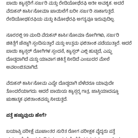
ಬಾಯಿ ಕ್ಯಾನ್ಸರಿಗೆ ಸರ್ಜರಿ ಮತ್ತು ರೇಡಿಯೋಥೆರಫಿ ಅತೀ ಅವಶ್ಯಕ. ಅದರೆ
ವೆರುಕಸ್ ಕಾರ್ಸಿನೋಮಾ ಖಾಯಿಲೆಗೆ ಬರೀ ಸರ್ಜರಿ ಸಾಕಾಗುತ್ತದೆ.
ರೇಡಿಯೋಥÉರಫಿಯ ಮತ್ತು ಕಿಮೋಥೆರಫಿ ಅಗತ್ಯವೂ ಇರುವುದಿಲ್ಲ.
ನೂರರಲ್ಲಿ 99 ಮಂದಿ ವೆರುಕಸ್ ಕಾರ್ಸಿನೋಮಾ ರೋಗಿಗಳು, ಸರ್ಜರಿ
ಚಿಕಿತ್ಸೆಗೆ ಚೆನ್ನಾಗಿ ಸ್ಪಂದಿಸುತ್ತಾರೆ ಮತ್ತು ಉತ್ತಮ ಫಲಿತಾಂಶ ಪಡೆಯುತ್ತಾರೆ. ಆದರೆ
ಬಾಯಿ ಕ್ಯಾನ್ಸರ್ ರೋಗಿಗಳ ಸ್ಪಂದನೆ, ಕ್ಯಾನ್ಸರ್ ಎಲ್ಲಿ ಹುಟ್ಟಿದೆ, ಎಷ್ಟು
ದೊಡ್ಡದಾಗಿದೆ ಮತ್ತು ಯಾವಾಗ ಚಿಕಿತ್ಸೆ ನೀಡಿದೆ ಎಂಬುದರ ಮೇಲೆ
ಅವಲಂಬಿತವಾಗಿದೆ.
ವೆರುಕಸ್ ಕಾರ್ಸಿನೋಮ ಎಷ್ಟೇ ದೊಡ್ಡದಾಗಿ ಬೆಳೆದರೂ ಯಾವುದೇ
ತೊಂದರೆಯಾಗದು. ಆದರೆ ಬಾಯಿಯ ಕ್ಯಾನ್ಸರ್‍ನ ಗಾತ್ರ. ಜಾಸ್ತಿಯಾದಷ್ಟೂ
ಋಣಾತ್ಮಕ ಫಲಿತಾಂಶವನ್ನು ನೀಡುತ್ತದೆ.
ಪತ್ತೆ ಹಚ್ಚುವುದು ಹೇಗೆ?
ಬಯಾಪ್ಸಿ ಪರೀಕ್ಷೆ ಮುಖಾಂತರ ನುರಿತ ರೋಗ ಪರೀಕ್ಷಕ ವೈದ್ಯರು ಪತ್ತೆ