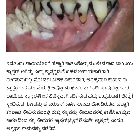
ಇದೊಂದು ಬಾಯಿಯೊಳಗೆ ಹೆಚ್ಚಾಗಿ ಕಾಣಿಸಿಕೊಳ್ಳುವ ವಿಶೇಷವಾದ ಬಾಯಿಯ
ಕ್ಯಾನ್ಸರ್ ಆಗಿದ್ದು, ಎಲ್ಲಾ ಕ್ಯಾನ್ಸರ್‍ಗಳಂತೆ ಬಹಳ ಅಪಾಯಕಾರಿಗಾಗಿ
ವರ್ತಿಸುವುದಿಲ್ಲ. ನೋಡಲು ಬಹಳ ವಿಕಾರವಾಗಿ, ಅಸಹ್ಯವಾಗಿ ಕಾಣುವ ಈ
ಕ್ಯಾನ್ಸರ್ ತನ್ನ ವರ್ತನೆಯಲ್ಲಿ ಅಷ್ಟೊಂದು ಭೀಕರವಾಗಿ ವರ್ತಿಸುವುದಿಲ್ಲ. ಇತರ
ಬಾಯಿಯ ಕ್ಯಾನ್ಸರ್‍ಗಳಿಗಿಂತ ವಿಭಿನ್ನವಾಗಿ ವರ್ತಿಸುವ ಮತ್ತು ಉತ್ತಮವಾಗಿ ಚಿಕಿತ್ಸೆಗೆ
ಸ್ಪಂದಿಸುವ ಗುಣವನ್ನು ಈ ವೆರುಕಸ್ ಕಾರ್ಸಿನೋಮ ಹೊಂದಿರುತ್ತದೆ. ಹೆಚ್ಚಾಗಿ
ತಂಬಾಕು ಸೇವಿಸುವವರಲ್ಲಿ ಮತ್ತು ನಶ್ಯವನ್ನು ಸೇದುವವರಲ್ಲಿ ಕಾಣಿಸಿಕೊಳ್ಳುವ
ಕಾರಣದಿಂದ ನಶ್ಯ ಸೇದುಗರ ಕ್ಯಾನ್ಸರ್(ಸ್ನಿಫ್ ಡಿಪ್ಪರ್ಸ್ ಕ್ಯಾನ್ಸರ್) ಎಂದೂ
ಅನ್ವರ್ಥ ನಾಮವನ್ನು ಪಡೆದಿದೆ.