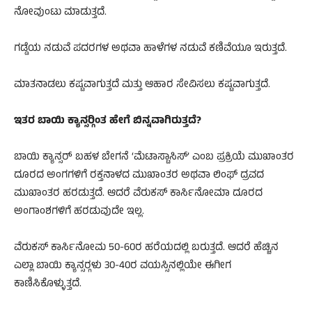
ನೋವುಂಟು ಮಾಡುತ್ತದೆ.
ಗಡ್ಡೆಯ ನಡುವೆ ಪದರಗಳ ಅಥವಾ ಹಾಳೆಗಳ ನಡುವೆ ಕಣಿವೆಯೂ ಇರುತ್ತದೆ.
ಮಾತನಾಡಲು ಕಷ್ಟವಾಗುತ್ತದೆ ಮತ್ತು ಆಹಾರ ಸೇವಿಸಲು ಕಷ್ಟವಾಗುತ್ತದೆ.
ಇತರ ಬಾಯಿ ಕ್ಯಾನ್ಸರ್‍ಗಿಂತ ಹೇಗೆ ಬಿನ್ನವಾಗಿರುತ್ತದೆ?
ಬಾಯಿ ಕ್ಯಾನ್ಸರ್ ಬಹಳ ಬೇಗನೆ ‘ಮೆಟಾಸ್ಟಾಸಿಸ್’ ಎಂಬ ಪ್ರಕ್ರಿಯೆ ಮುಖಾಂತರ
ದೂರದ ಅಂಗಗಳಿಗೆ ರಕ್ತನಾಳದ ಮುಖಾಂತರ ಅಥವಾ ಲಿಂಫ್ ದ್ರವದ
ಮುಖಾಂತರ ಹರಡುತ್ತದೆ. ಆದರೆ ವೆರುಕಸ್ ಕಾರ್ಸಿನೋಮಾ ದೂರದ
ಅಂಗಾಂಶಗಳಿಗೆ ಹರಡುವುದೇ ಇಲ್ಲ.
ವೆರುಕಸ್ ಕಾರ್ಸಿನೋಮ 50-60ರ ಹರೆಯದಲ್ಲಿ ಬರುತ್ತದೆ. ಆದರೆ ಹೆಚ್ಚಿನ
ಎಲ್ಲಾ ಬಾಯಿ ಕ್ಯಾನ್ಸರ್‍ಗಳು 30-40ರ ವಯಸ್ಸಿನಲ್ಲಿಯೇ ಈಗೀಗ
ಕಾಣಿಸಿಕೊಳ್ಳುತ್ತದೆ.