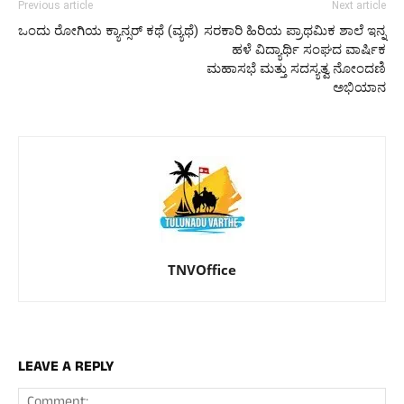
Previous article
Next article
ಒಂದು ರೋಗಿಯ ಕ್ಯಾನ್ಸರ್ ಕಥೆ (ವ್ಯಥೆ)
ಸರಕಾರಿ ಹಿರಿಯ ಪ್ರಾಥಮಿಕ ಶಾಲೆ ಇನ್ನ
ಹಳೆ ವಿದ್ಯಾರ್ಥಿ ಸಂಘದ ವಾರ್ಷಿಕ
ಮಹಾಸಭೆ ಮತ್ತು ಸದಸ್ಯತ್ವ ನೋಂದಣಿ
ಅಭಿಯಾನ
TNVOffice
LEAVE A REPLY