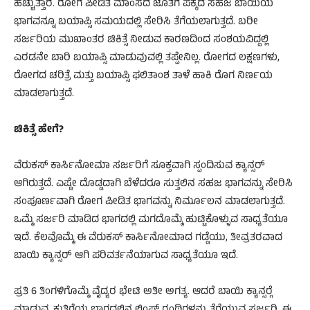
ಹಚ್ಚುತ್ತಾರೆ. ರೋಗ ಪೀಡಿತ ಮಾಂಸದ ಜೊತೆಗೆ ಪಕ್ಕದ ಸಹಜ ಬಾಯಿಯ
ಭಾಗವನ್ನೂ ಬಯಾಪ್ಸಿ ಸಮಯದಲ್ಲಿ ಸೇರಿಸಿ ತೆಗೆಯಲಾಗುತ್ತದೆ. ಬರೀ
ಸರ್ಜರಿಯ ಮುಖಾಂತರ ಚಿಕಿತ್ಸೆ ನೀಡುವ ಕಾರಣದಿಂದ ಸಂಶಯವಿದ್ದಲ್ಲಿ
ಎರಡನೇ ಬಾರಿ ಬಯಾಪ್ಸಿ ಮಾಡುವುವಲ್ಲಿ ತಪ್ಪೇನಿಲ್ಲ. ರೋಗದ ಲಕ್ಷಣಗಳು,
ರೋಗದ ಚರಿತ್ರೆ ಮತ್ತು ಬಯಾಪ್ಸಿ ಫಲಿತಾಂಶ ತಾಳೆ ಹಾಕಿ ರೊಗ ನಿರ್ಣಯ
ಮಾಡಲಾಗುತ್ತದೆ.
ಚಿಕಿತ್ಸೆ ಹೇಗೆ?
ವೆರುಕಸ್ ಕಾರ್ಸಿನೋಮಾ ಸರ್ಜರಿಗೆ ಸೂಕ್ತವಾಗಿ ಸ್ಪಂದಿಸುವ ಕ್ಯಾನ್ಸರ್
ಆಗಿರುತ್ತದೆ. ಎಷ್ಟೇ ದೊಡ್ಡದಾಗಿ ಬೆಳೆದರೂ ಸುತ್ತಲಿನ ಸಹಜ ಭಾಗವನ್ನು ಸೇರಿಸಿ
ಸಂಪೂರ್ಣವಾಗಿ ರೋಗ ಪೀಡಿತ ಭಾಗವನ್ನು ನಿರ್ಮೂಲನ ಮಾಡಲಾಗುತ್ತದೆ.
ಒಮ್ಮೆ ಸರ್ಜರಿ ಮಾಡಿದ ಭಾಗದಲ್ಲಿ ಮಗದೊಮ್ಮೆ ಹುಟ್ಟಿಕೊಳ್ಳುವ ಸಾಧ್ಯತೆಯೂ
ಇದೆ. ಕೆಲವೊಮ್ಮೆ ಈ ವೆರುಕಸ್ ಕಾರ್ಸಿನೋಮಾದ ಗಡ್ಡೆಯು, ತೀವ್ರತರವಾದ
ಬಾಯಿ ಕ್ಯಾನ್ಸರ್ ಆಗಿ ಪರಿವರ್ತನೆಯಾಗುವ ಸಾಧ್ಯತೆಯೂ ಇದೆ.
ಪ್ರತಿ 6 ತಿಂಗಳಿಗೊಮ್ಮೆ ವೈದ್ಯರ ಭೇಟಿ ಅತೀ ಅಗತ್ಯ. ಆದರೆ ಬಾಯಿ ಕ್ಯಾನ್ಸರ್‍ಗೆ