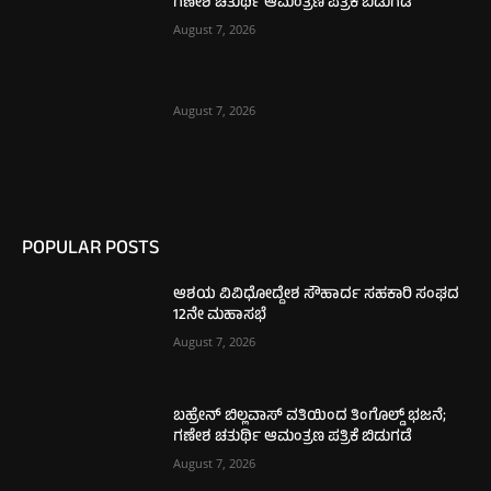
ಗಣೇಶ ಚತುರ್ಥಿ ಆಮಂತ್ರಣ ಪತ್ರಿಕೆ ಬಿಡುಗಡೆ
August 7, 2026
August 7, 2026
POPULAR POSTS
ಆಶಯ ವಿವಿಧೋದ್ದೇಶ ಸೌಹಾರ್ದ ಸಹಕಾರಿ ಸಂಘದ
12ನೇ ಮಹಾಸಭೆ
August 7, 2026
ಬಹ್ರೇನ್ ಬಿಲ್ಲವಾಸ್ ವತಿಯಿಂದ ತಿಂಗೊಲ್ಡ್ ಭಜನೆ;
ಗಣೇಶ ಚತುರ್ಥಿ ಆಮಂತ್ರಣ ಪತ್ರಿಕೆ ಬಿಡುಗಡೆ
August 7, 2026