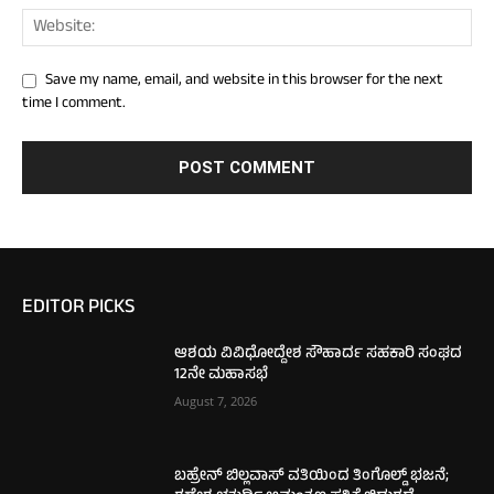
Save my name, email, and website in this browser for the next
time I comment.
EDITOR PICKS
ಆಶಯ ವಿವಿಧೋದ್ದೇಶ ಸೌಹಾರ್ದ ಸಹಕಾರಿ ಸಂಘದ
12ನೇ ಮಹಾಸಭೆ
August 7, 2026
ಬಹ್ರೇನ್ ಬಿಲ್ಲವಾಸ್ ವತಿಯಿಂದ ತಿಂಗೊಲ್ಡ್ ಭಜನೆ;