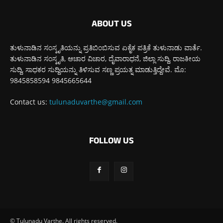
ABOUT US
ತುಳುನಾಡಿನ ಸಂಸ್ಕೃತಿಯನ್ನು ಪ್ರತಿಬಿಂಬಿಸುವ ಏಕೈಕ ಪತ್ರಿಕೆ ತುಳುನಾಡು ವಾರ್ತೆ.
ತುಳುನಾಡಿನ ಸಂಸ್ಕೃತಿ, ಆಚಾರ ವಿಚಾರ, ದೈವಾರಾಧನೆ, ಜಿಲ್ಲಾ ಸುದ್ದಿ, ರಾಜಕೀಯ
ಸುದ್ದಿ, ಸಾಧಕರ ಸುದ್ದಿಯನ್ನು ತಿಳಿಸುವ ಸಣ್ಣ ಪ್ರಯತ್ನ ಮಾಡುತ್ತಿದ್ದೇವೆ. ಮೊ:
9845858594 9845665644
Contact us:
tulunaduvarthe@gmail.com
FOLLOW US
© Tulunadu Varthe. All rights reserved.