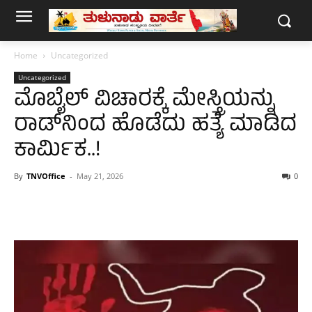
Home
Uncategorized
Uncategorized
ಮೊಬೈಲ್ ವಿಚಾರಕ್ಕೆ ಮೇಸ್ತ್ರಿಯನ್ನು
ರಾಡ್‌ನಿಂದ ಹೊಡೆದು ಹತ್ಯೆ ಮಾಡಿದ
ಕಾರ್ಮಿಕ..!
By
TNVOffice
-
May 21, 2026
0