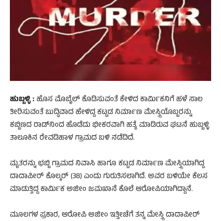
ಹುಬ್ಬಳ್ಳಿ :
ಹೊಸ ಮೊಬೈಲ್ ಕೊಡಿಸುವಂತೆ ಕೇಳಿದ ಕಾರ್ಮಿಕನಿಗೆ ಹಳೆ ಸಾಲ
ತೀರಿಸುವಂತೆ ಬುದ್ಧಿವಾದ ಹೇಳಿದ್ದ ಕಟ್ಟಡ ನಿರ್ಮಾಣ ಮೇಸ್ತ್ರಿಯೊಬ್ಬರನ್ನು
ಕಬ್ಬಿಣದ ರಾಡ್‌ನಿಂದ ಹೊಡೆದು ಭೀಕರವಾಗಿ ಹತ್ಯೆ ಮಾಡಿರುವ ಘಟನೆ ಹುಬ್ಬಳ್ಳಿ
ತಾಲೂಕಿನ ರೇವಡಿಹಾಳ ಗ್ರಾಮದ ಬಳಿ ನಡೆದಿದೆ.
ಮೃತರನ್ನು ಛಬ್ಬಿ ಗ್ರಾಮದ ನಿವಾಸಿ ಹಾಗೂ ಕಟ್ಟಡ ನಿರ್ಮಾಣ ಮೇಸ್ತ್ರಿಯಾಗಿದ್ದ
ದಾದಾಪೀರ್ ಕೊಲ್ಕರ್ (38) ಎಂದು ಗುರುತಿಸಲಾಗಿದೆ. ಅವರ ಬಳಿಯೇ ಕೆಲಸ
ಮಾಡುತ್ತಿದ್ದ ಕಾರ್ಮಿಕ ಅಜೀಂ ಜಮಖಾನೆ ಕೊಲೆ ಆರೋಪಿಯಾಗಿದ್ದಾನೆ.
ಮೂಲಗಳ ಪ್ರಕಾರ, ಆರೋಪಿ ಅಜೀಂ ಇತ್ತೀಚೆಗೆ ತನ್ನ ಮೇಸ್ತ್ರಿ ದಾದಾಪೀರ್