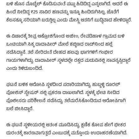
ಬಳಿ ಹೊಸ ಮೊಬೈಲ್ ಕೊಡಿಸುವಂತೆ ಪಟ್ಟು ಹಿಡಿದಿದ್ದ ಎನ್ನಲಾಗಿದೆ. ಆದರೆ ಈ
ಹಿಂದೆ ನೀಡಿದ್ದ ₹25 ಸಾವಿರ ಹಣವನ್ನು ಇನ್ನೂ ಹಿಂದಿರುಗಿಸಿಲ್ಲ, ಜೊತೆಗೆ
ಕೆಲಸಕ್ಕೂ ಸರಿಯಾಗಿ ಬರುತ್ತಿಲ್ಲ ಎಂದು ಮೇಸ್ತ್ರಿ ಆತನಿಗೆ ಬುದ್ಧಿವಾದ ಹೇಳಿದ್ದಾರೆ.
ಈ ವಿಚಾರಕ್ಕೆ ತೀವ್ರ ಆಕ್ರೋಶಗೊಂಡ ಅಜೀಂ, ರೇವಡಿಹಾಳ ಗ್ರಾಮದ ಬಳಿ
ಒಂಟಿಯಾಗಿ ಸಿಕ್ಕ ದಾದಾಪೀರ್ ಮೇಲೆ ಕಬ್ಬಿಣದ ರಾಡ್‌ನಿಂದ ಹಲ್ಲೆ
ನಡೆಸಿದ್ದಾನೆ. ತಲೆ ಸೇರಿದಂತೆ ದೇಹದ ಹಲವು ಭಾಗಗಳಿಗೆ ಗಂಭೀರ
ಗಾಯಗಳಾಗಿದ್ದು, ದಾದಾಪೀರ್ ಸ್ಥಳದಲ್ಲೇ ರಕ್ತದ ಮಡುವಿನಲ್ಲಿ ಸಾವನ್ನಪ್ಪಿದ್ದಾರೆ
ಎಂದು ತಿಳಿದುಬಂದಿದೆ.
ಘಟನೆ ಬಳಿಕ ಆರೋಪಿ ಸ್ಥಳದಿಂದ ಪರಾರಿಯಾಗಿದ್ದು, ಹುಬ್ಬಳ್ಳಿ ರೂರಲ್‌
ಪೋಲಿಸ್‌ ಸ್ಟೇಷನ್ ನಲ್ಲಿ ಪ್ರಕರಣ ದಾಖಲಾಗಿದೆ. ಸ್ಥಳಕ್ಕೆ ಭೇಟಿ ನೀಡಿದ
ಪೊಲೀಸರು ಪರಿಶೀಲನೆ ನಡೆಸಿದ್ದು, ತಲೆಮರೆಸಿಕೊಂಡಿರುವ ಆರೋಪಿಗಾಗಿ
ಬಲೆ ಬೀಸಿದ್ದಾರೆ.
ಈ ಘಟನೆ ಸ್ಥಳೀಯರಲ್ಲಿ ಆತಂಕ ಮೂಡಿಸಿದ್ದು, ಕ್ಷಣಿಕ ಕೋಪ ಹೇಗೆ ಭೀಕರ
ದುರಂತಕ್ಕೆ ಕಾರಣವಾಗುತ್ತದೆ ಎಂಬುದಕ್ಕೆ ಮತ್ತೊಂದು ಉದಾಹರಣೆಯಾಗಿದೆ.