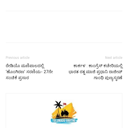
Previous article
Next article
ರೇಡಿಯೊ ಮಣಿಪಾಲದಲ್ಲಿ
ಕಾರ್ಕಳ : ಕಾಂಗ್ರೆಸ್ ಕಚೇರಿಯಲ್ಲಿ
‘ಹೊಂಗಿರಣ’ ಸರಣಿಯ- 27ನೇ
ಭಾರತ ರತ್ನ ಮಾಜಿ ಪ್ರಧಾನಿ ರಾಜೀವ್
ಸಂಚಿಕೆ ಪ್ರಸಾರ
ಗಾಂಧಿ ಪುಣ್ಯಸ್ಮರಣೆ