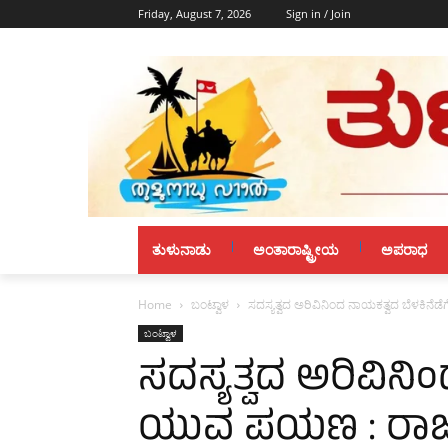
Friday, August 7, 2026
Sign in / Join
ತುಳುನಾಡು
ಅಂತಾರಾಷ್ಟ್ರೀಯ
ಅಪರಾಧ
Home
ಬಂಟ್ವಾಳ
ಸದಸ್ಯತ್ವದ ಅರಿವಿನಿಂದ ನಾಯಕತ್ವದ ಬೆಳಕಿನ
ಬಂಟ್ವಾಳ
ಸದಸ್ಯತ್ವದ ಅರಿವಿನಿ
ಯುವ ಪಯಣ : ರಾಜ