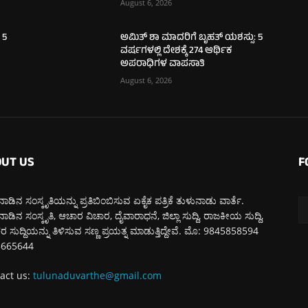
August 6, 2026
 5
ಅಮಿತ್ ಶಾ ಮಾದರಿಗೆ ಬೃಹತ್ ಯಶಸ್ಸು: 5
ವರ್ಷಗಳಲ್ಲಿ ದೇಶಕ್ಕೆ 274 ಆರ್ಥಿಕ
ಅಪರಾಧಿಗಳ ವಾಪಸಾತಿ
August 6, 2026
UT US
F
ಾಡಿನ ಸಂಸ್ಕೃತಿಯನ್ನು ಪ್ರತಿಬಿಂಬಿಸುವ ಏಕೈಕ ಪತ್ರಿಕೆ ತುಳುನಾಡು ವಾರ್ತೆ.
ಾಡಿನ ಸಂಸ್ಕೃತಿ, ಆಚಾರ ವಿಚಾರ, ದೈವಾರಾಧನೆ, ಜಿಲ್ಲಾ ಸುದ್ದಿ, ರಾಜಕೀಯ ಸುದ್ದಿ,
 ಸುದ್ದಿಯನ್ನು ತಿಳಿಸುವ ಸಣ್ಣ ಪ್ರಯತ್ನ ಮಾಡುತ್ತಿದ್ದೇವೆ. ಮೊ: 9845858594
5665644
act us:
tulunaduvarthe@gmail.com