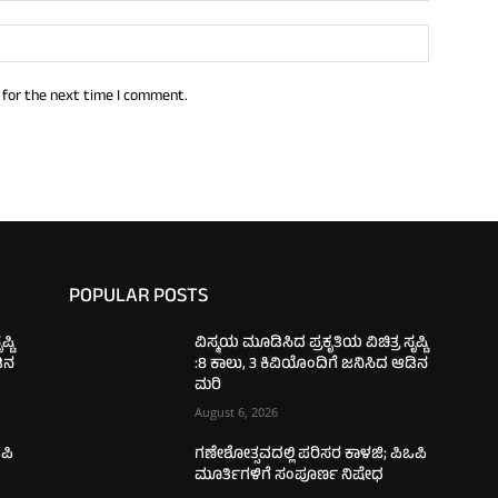
 for the next time I comment.
POPULAR POSTS
್ಟಿ
ವಿಸ್ಮಯ ಮೂಡಿಸಿದ ಪ್ರಕೃತಿಯ ವಿಚಿತ್ರ ಸೃಷ್ಟಿ
ಡಿನ
:8 ಕಾಲು, 3 ಕಿವಿಯೊಂದಿಗೆ ಜನಿಸಿದ ಆಡಿನ
ಮರಿ
August 6, 2026
ಪಿ
ಗಣೇಶೋತ್ಸವದಲ್ಲಿ ಪರಿಸರ ಕಾಳಜಿ; ಪಿಒಪಿ
ಮೂರ್ತಿಗಳಿಗೆ ಸಂಪೂರ್ಣ ನಿಷೇಧ