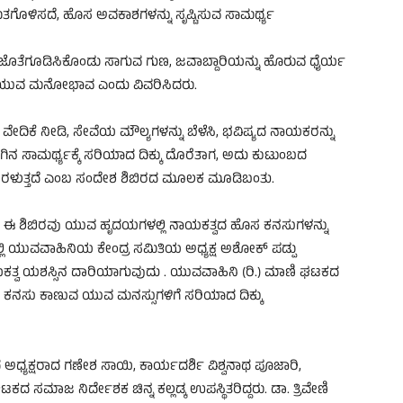
ಿತಗೊಳಿಸದೆ, ಹೊಸ ಅವಕಾಶಗಳನ್ನು ಸೃಷ್ಟಿಸುವ ಸಾಮರ್ಥ್ಯ
್ನೂ ಜೊತೆಗೂಡಿಸಿಕೊಂಡು ಸಾಗುವ ಗುಣ, ಜವಾಬ್ದಾರಿಯನ್ನು ಹೊರುವ ಧೈರ್ಯ
ಡಿಯುವ ಮನೋಭಾವ ಎಂದು ವಿವರಿಸಿದರು.
ಿಕೆ ನೀಡಿ, ಸೇವೆಯ ಮೌಲ್ಯಗಳನ್ನು ಬೆಳೆಸಿ, ಭವಿಷ್ಯದ ನಾಯಕರನ್ನು
ಿನ ಸಾಮರ್ಥ್ಯಕ್ಕೆ ಸರಿಯಾದ ದಿಕ್ಕು ದೊರೆತಾಗ, ಅದು ಕುಟುಂಬದ
ಿ ಅರಳುತ್ತದೆ ಎಂಬ ಸಂದೇಶ ಶಿಬಿರದ ಮೂಲಕ ಮೂಡಿಬಂತು.
 ಈ ಶಿಬಿರವು ಯುವ ಹೃದಯಗಳಲ್ಲಿ ನಾಯಕತ್ವದ ಹೊಸ ಕನಸುಗಳನ್ನು
್ಲಿ ಯುವವಾಹಿನಿಯ ಕೇಂದ್ರ ಸಮಿತಿಯ ಅಧ್ಯಕ್ಷ ಅಶೋಕ್ ಪಡ್ಪು
ಾಯಕತ್ವ ಯಶಸ್ಸಿನ ದಾರಿಯಾಗುವುದು . ಯುವವಾಹಿನಿ (ರಿ.) ಮಾಣಿ ಘಟಕದ
ನಸು ಕಾಣುವ ಯುವ ಮನಸ್ಸುಗಳಿಗೆ ಸರಿಯಾದ ದಿಕ್ಕು
ಧ್ಯಕ್ಷರಾದ ಗಣೇಶ ಸಾಯಿ, ಕಾರ್ಯದರ್ಶಿ ವಿಶ್ವನಾಥ ಪೂಜಾರಿ,
ಕದ ಸಮಾಜ ನಿರ್ದೇಶಕ ಚಿನ್ನ ಕಲ್ಲಡ್ಕ ಉಪಸ್ಥಿತರಿದ್ದರು. ಡಾ. ತ್ರಿವೇಣಿ