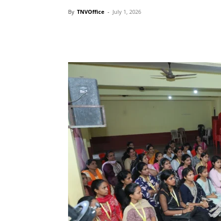
By
TNVOffice
-
July 1, 2026