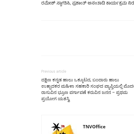
ರಮೇಶ್ ಸ್ವಾಗತಿಸಿ, ಪ್ರಶಾಂತ್ ಅನಂತಾಡಿ ಕಾರ್ಯಕ್ರಮ ನಿ
Previous article
ದಕ್ಷಿಣ ಕನ್ನಡ ಹಾಲು ಒಕ್ಕೂಟದ, ಬಂದಾರು ಹಾಲು
ಉತ್ಪಾದಕರ ಮಹಿಳಾ ಸಹಕಾರಿ ಸಂಘದ ವ್ಯಾಪ್ತಿಯಲ್ಲಿ ಮೊ
ರಾಸುವಿನ ಭ್ರೂಣ ವರ್ಗಾವಣೆ ಕರುವಿನ ಜನನ – ಪ್ರಥಮ
ಪ್ರಯೋಗ ಯಶಸ್ವಿ
TNVOffice