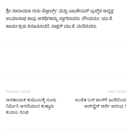
ಶ್ರೀ ನಾರಾಯಣ ಗುರು ಸ್ಪೋರ್ಟ್ಸ್ ಮತ್ತು ಎಜುಕೇಷನ್ ಟ್ರಸ್ಟ್‌ನ ಅಧ್ಯಕ್ಷ
ಉಮಾನಾಥ ಕಾಪು ಅತಿಥಿಗಳನ್ನು ಸ್ವಾಗತಿಸಿದರು. ಸೌಂದರ್ಯ ಯು.ಕೆ.
ಕಾರ್ಯಕ್ರಮ ನಿರೂಪಿಸಿದರೆ, ಸಾಕ್ಷತ್ ಯು.ಕೆ. ವಂದಿಸಿದರು.
Previous article
Next article
ಅಸಹಾಯಕ ಕುಟುಂಬಕ್ಕೆ ಸೂರು
ಉಚಿತ ಬಸ್ ಪಾಸ್‌ಗೆ ಇಂದಿನಿಂದ
ನಿರ್ಮಿಸಿ ಆಸರೆಯಾದ ಕುತ್ಯಾರು
ಆನ್‌ಲೈನ್ ಅರ್ಜಿ ಆರಂಭ..!
ಕುಲಾಲ ಸಂಘ