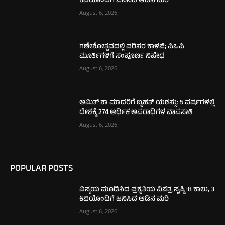
ಕಿವಿಯೊಂದಿಗೆ ಜನಿಸಿದ ಆಡಿನ ಮರಿ
August 6, 2026
ಗಣೇಶೋತ್ಸವದಲ್ಲಿ ಪರಿಸರ ಕಾಳಜಿ; ಪಿಒಪಿ
ಮೂರ್ತಿಗಳಿಗೆ ಸಂಪೂರ್ಣ ನಿಷೇಧ
August 6, 2026
ಅಮಿತ್ ಶಾ ಮಾದರಿಗೆ ಬೃಹತ್ ಯಶಸ್ಸು: 5 ವರ್ಷಗಳಲ್ಲಿ
ದೇಶಕ್ಕೆ 274 ಆರ್ಥಿಕ ಅಪರಾಧಿಗಳ ವಾಪಸಾತಿ
August 6, 2026
POPULAR POSTS
ವಿಸ್ಮಯ ಮೂಡಿಸಿದ ಪ್ರಕೃತಿಯ ವಿಚಿತ್ರ ಸೃಷ್ಟಿ :8 ಕಾಲು, 3
ಕಿವಿಯೊಂದಿಗೆ ಜನಿಸಿದ ಆಡಿನ ಮರಿ
August 6, 2026