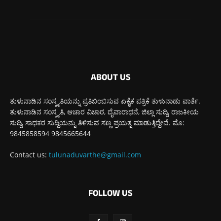
ABOUT US
ತುಳುನಾಡಿನ ಸಂಸ್ಕೃತಿಯನ್ನು ಪ್ರತಿಬಿಂಬಿಸುವ ಏಕೈಕ ಪತ್ರಿಕೆ ತುಳುನಾಡು ವಾರ್ತೆ.
ತುಳುನಾಡಿನ ಸಂಸ್ಕೃತಿ, ಆಚಾರ ವಿಚಾರ, ದೈವಾರಾಧನೆ, ಜಿಲ್ಲಾ ಸುದ್ದಿ, ರಾಜಕೀಯ
ಸುದ್ದಿ, ಸಾಧಕರ ಸುದ್ದಿಯನ್ನು ತಿಳಿಸುವ ಸಣ್ಣ ಪ್ರಯತ್ನ ಮಾಡುತ್ತಿದ್ದೇವೆ. ಮೊ:
9845858594 9845665644
Contact us:
tulunaduvarthe@gmail.com
FOLLOW US