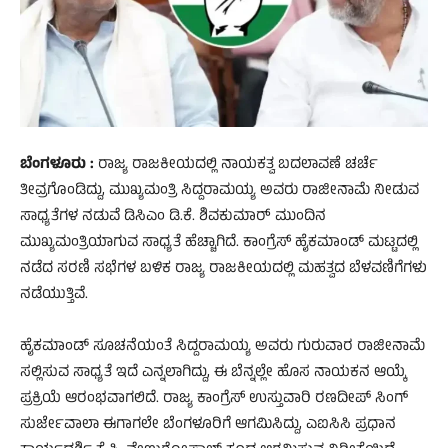
ಬೆಂಗಳೂರು :
ರಾಜ್ಯ ರಾಜಕೀಯದಲ್ಲಿ ನಾಯಕತ್ವ ಬದಲಾವಣೆ ಚರ್ಚೆ
ತೀವ್ರಗೊಂಡಿದ್ದು, ಮುಖ್ಯಮಂತ್ರಿ ಸಿದ್ದರಾಮಯ್ಯ ಅವರು ರಾಜೀನಾಮೆ ನೀಡುವ
ಸಾಧ್ಯತೆಗಳ ನಡುವೆ ಡಿಸಿಎಂ ಡಿ.ಕೆ. ಶಿವಕುಮಾರ್‌ ಮುಂದಿನ
ಮುಖ್ಯಮಂತ್ರಿಯಾಗುವ ಸಾಧ್ಯತೆ ಹೆಚ್ಚಾಗಿದೆ. ಕಾಂಗ್ರೆಸ್‌ ಹೈಕಮಾಂಡ್‌ ಮಟ್ಟದಲ್ಲಿ
ನಡೆದ ಸರಣಿ ಸಭೆಗಳ ಬಳಿಕ ರಾಜ್ಯ ರಾಜಕೀಯದಲ್ಲಿ ಮಹತ್ವದ ಬೆಳವಣಿಗೆಗಳು
ನಡೆಯುತ್ತಿವೆ.
ಹೈಕಮಾಂಡ್‌ ಸೂಚನೆಯಂತೆ ಸಿದ್ದರಾಮಯ್ಯ ಅವರು ಗುರುವಾರ ರಾಜೀನಾಮೆ
ಸಲ್ಲಿಸುವ ಸಾಧ್ಯತೆ ಇದೆ ಎನ್ನಲಾಗಿದ್ದು, ಈ ಬೆನ್ನಲ್ಲೇ ಹೊಸ ನಾಯಕನ ಆಯ್ಕೆ
ಪ್ರಕ್ರಿಯೆ ಆರಂಭವಾಗಲಿದೆ. ರಾಜ್ಯ ಕಾಂಗ್ರೆಸ್‌ ಉಸ್ತುವಾರಿ ರಣದೀಪ್‌ ಸಿಂಗ್‌
ಸುರ್ಜೇವಾಲಾ ಈಗಾಗಲೇ ಬೆಂಗಳೂರಿಗೆ ಆಗಮಿಸಿದ್ದು, ಎಐಸಿಸಿ ಪ್ರಧಾನ