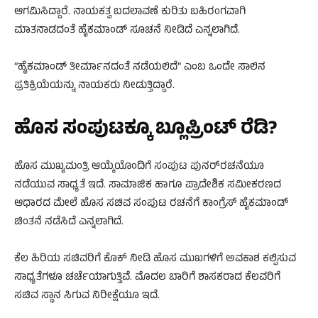
ಆಗಮಿಸಿದ್ದಾರೆ. ನಾಯಕತ್ವ ಬದಲಾವಣೆ ಕುರಿತು ಬಹಿರಂಗವಾಗಿ
ಮಾತನಾಡದಂತೆ ಹೈಕಮಾಂಡ್‌ ಸೂಚನೆ ನೀಡಿದೆ ಎನ್ನಲಾಗಿದೆ.
“ಹೈಕಮಾಂಡ್‌ ತೀರ್ಮಾನದಂತೆ ನಡೆಯಲಿದೆ” ಎಂಬ ಒಂದೇ ಸಾಲಿನ
ಪ್ರತಿಕ್ರಿಯೆಯನ್ನು ನಾಯಕರು ನೀಡುತ್ತಿದ್ದಾರೆ.
ಹೊಸ ಸಂಪುಟಕ್ಕೂ ಬ್ಲೂಪ್ರಿಂಟ್‌ ರೆಡಿ?
ಹೊಸ ಮುಖ್ಯಮಂತ್ರಿ ಆಯ್ಕೆಯೊಂದಿಗೆ ಸಂಪುಟ ಪುನರ್‌ರಚನೆಯೂ
ನಡೆಯುವ ಸಾಧ್ಯತೆ ಇದೆ. ಸಾಮಾಜಿಕ ಹಾಗೂ ಪ್ರಾದೇಶಿಕ ಸಮೀಕರಣದ
ಆಧಾರದ ಮೇಲೆ ಹೊಸ ಸಚಿವ ಸಂಪುಟ ರಚನೆಗೆ ಕಾಂಗ್ರೆಸ್‌ ಹೈಕಮಾಂಡ್‌
ಚಿಂತನೆ ನಡೆಸಿದೆ ಎನ್ನಲಾಗಿದೆ.
ಕೆಲ ಹಿರಿಯ ಸಚಿವರಿಗೆ ಕೊಕ್‌ ನೀಡಿ ಹೊಸ ಮುಖಗಳಿಗೆ ಅವಕಾಶ ಕಲ್ಪಿಸುವ
ಸಾಧ್ಯತೆಗಳೂ ಚರ್ಚೆಯಾಗುತ್ತಿವೆ. ಮೊದಲ ಬಾರಿಗೆ ಶಾಸಕರಾದ ಕೆಲವರಿಗೆ
ಸಚಿವ ಸ್ಥಾನ ಸಿಗುವ ನಿರೀಕ್ಷೆಯೂ ಇದೆ.