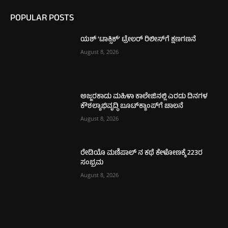
POPULAR POSTS
ಯಶ್ ‘ಟಾಕ್ಸಿಕ್’ ಟ್ರೇಲರ್ ರಿಲೀಸ್‌ಗೆ ಕ್ಷಣಗಣನೆ
August 8, 2026
ಅಜ್ಜರಕಾಡು ಮಹಿಳಾ ಕಾಲೇಜಿನಲ್ಲಿ ಎರಡು ದಿನಗಳ
ಕೌಶಲ್ಯಾಭಿವೃದ್ಧಿ ಬೂಟ್‌ಕ್ಯಾಂಪ್‌ಗೆ ಚಾಲನೆ
August 8, 2026
ರೇಡಿಯೊ ಮಣಿಪಾಲ್ ನ ಕಥೆ ಕೇಳೋಣಕ್ಕೆ 223ರ
ಸಂಭ್ರಮ
August 8, 2026