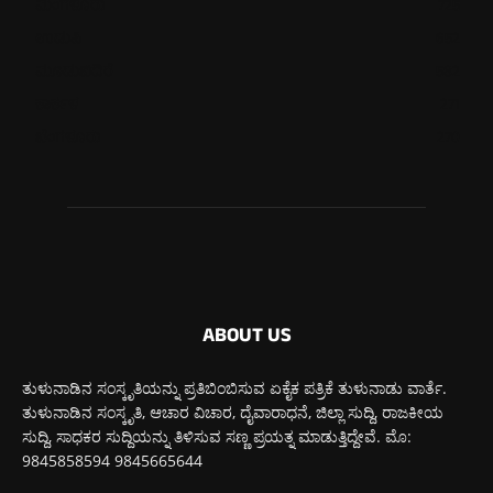
ಮಂಗಳೂರು
725
ಉಡುಪಿ
652
ಮೂಡುಬಿದಿರೆ
582
ಕಾರ್ಕಳ
271
ಬೆಂಗಳೂರು
270
ABOUT US
ತುಳುನಾಡಿನ ಸಂಸ್ಕೃತಿಯನ್ನು ಪ್ರತಿಬಿಂಬಿಸುವ ಏಕೈಕ ಪತ್ರಿಕೆ ತುಳುನಾಡು ವಾರ್ತೆ.
ತುಳುನಾಡಿನ ಸಂಸ್ಕೃತಿ, ಆಚಾರ ವಿಚಾರ, ದೈವಾರಾಧನೆ, ಜಿಲ್ಲಾ ಸುದ್ದಿ, ರಾಜಕೀಯ
ಸುದ್ದಿ, ಸಾಧಕರ ಸುದ್ದಿಯನ್ನು ತಿಳಿಸುವ ಸಣ್ಣ ಪ್ರಯತ್ನ ಮಾಡುತ್ತಿದ್ದೇವೆ. ಮೊ:
9845858594 9845665644