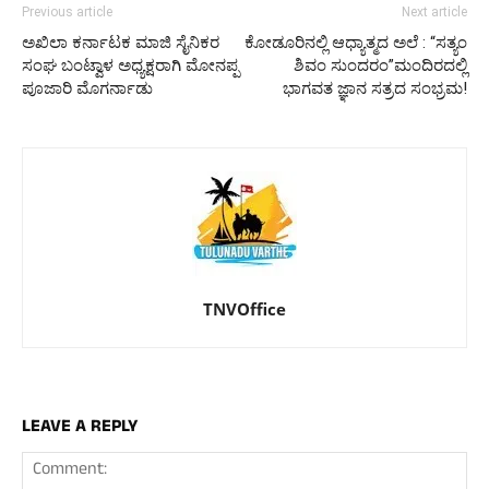
Previous article
Next article
ಅಖಿಲಾ ಕರ್ನಾಟಕ ಮಾಜಿ ಸೈನಿಕರ
​ಕೋಡೂರಿನಲ್ಲಿ ಆಧ್ಯಾತ್ಮದ ಅಲೆ : “ಸತ್ಯಂ
ಸಂಘ ಬಂಟ್ವಾಳ ಅಧ್ಯಕ್ಷರಾಗಿ ಮೋನಪ್ಪ
ಶಿವಂ ಸುಂದರಂ”ಮಂದಿರದಲ್ಲಿ
ಪೂಜಾರಿ ಮೊಗರ್ನಾಡು
ಭಾಗವತ ಜ್ಞಾನ ಸತ್ರದ ಸಂಭ್ರಮ!
TNVOffice
LEAVE A REPLY