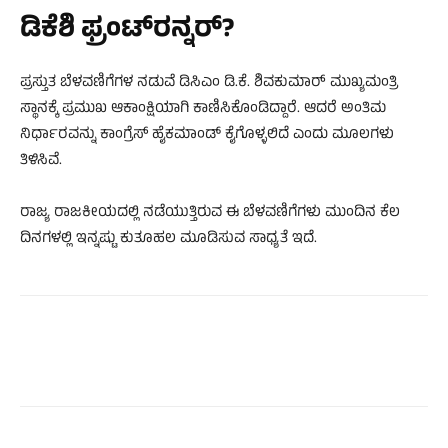
ಡಿಕೆಶಿ ಫ್ರಂಟ್‌ರನ್ನರ್‌?
ಪ್ರಸ್ತುತ ಬೆಳವಣಿಗೆಗಳ ನಡುವೆ ಡಿಸಿಎಂ ಡಿ.ಕೆ. ಶಿವಕುಮಾರ್‌ ಮುಖ್ಯಮಂತ್ರಿ
ಸ್ಥಾನಕ್ಕೆ ಪ್ರಮುಖ ಆಕಾಂಕ್ಷಿಯಾಗಿ ಕಾಣಿಸಿಕೊಂಡಿದ್ದಾರೆ. ಆದರೆ ಅಂತಿಮ
ನಿರ್ಧಾರವನ್ನು ಕಾಂಗ್ರೆಸ್‌ ಹೈಕಮಾಂಡ್‌ ಕೈಗೊಳ್ಳಲಿದೆ ಎಂದು ಮೂಲಗಳು
ತಿಳಿಸಿವೆ.
ರಾಜ್ಯ ರಾಜಕೀಯದಲ್ಲಿ ನಡೆಯುತ್ತಿರುವ ಈ ಬೆಳವಣಿಗೆಗಳು ಮುಂದಿನ ಕೆಲ
ದಿನಗಳಲ್ಲಿ ಇನ್ನಷ್ಟು ಕುತೂಹಲ ಮೂಡಿಸುವ ಸಾಧ್ಯತೆ ಇದೆ.