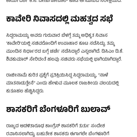
ಕಾರ್ಯದರ್ಶಿ ಕೆ.ಸಿ. ವೇಣುಗೋಪಾಲ್‌ ಕೂಡ ಆಗಮಿಸುವ ನಿರೀಕ್ಷೆಯಿದೆ.
ಕಾವೇರಿ ನಿವಾಸದಲ್ಲಿ ಮಹತ್ವದ ಸಭೆ
ಸಿದ್ದರಾಮಯ್ಯ ಅವರು ಗುರುವಾರ ಬೆಳಗ್ಗೆ ತಮ್ಮ ಅಧಿಕೃತ ನಿವಾಸ
‘ಕಾವೇರಿ’ಯಲ್ಲಿ ಸಚಿವರೊಂದಿಗೆ ಉಪಾಹಾರ ಕೂಟ ನಡೆಸಿದ್ದು, ತಮ್ಮ
ಮುಂದಿನ ನಿರ್ಧಾರದ ಬಗ್ಗೆ ಚರ್ಚೆ ನಡೆಸಿದ್ದಾರೆ ಎನ್ನಲಾಗಿದೆ. ಡಿಸಿಎಂ ಡಿ.ಕೆ.
ಶಿವಕುಮಾರ್‌ ಸೇರಿದಂತೆ ಹಲವು ಸಚಿವರು ಸಭೆಯಲ್ಲಿ ಭಾಗಿಯಾಗಿದ್ದಾರೆ.
ರಾಜೀನಾಮೆ ಕುರಿತ ಪ್ರಶ್ನೆಗೆ ಪ್ರತಿಕ್ರಿಯಿಸಿದ್ದ ಸಿದ್ದರಾಮಯ್ಯ, “ನಾಳೆ
ಮಾತನಾಡುತ್ತೇನೆ” ಎಂದು ಹೇಳುವ ಮೂಲಕ ರಾಜಕೀಯ ವಲಯದಲ್ಲಿ
ಕುತೂಹಲ ಹೆಚ್ಚಿಸಿದ್ದರು.
ಶಾಸಕರಿಗೆ ಬೆಂಗಳೂರಿಗೆ ಬುಲಾವ್
ರಾಜ್ಯದ ಆಡಳಿತಾರೂಢ ಕಾಂಗ್ರೆಸ್‌ ಶಾಸಕರಿಗೆ ತುರ್ತು ಸಂದೇಶ
ರವಾನಿಸಲಾಗಿದ್ದು, ಬಹುತೇಕ ಶಾಸಕರು ಈಗಾಗಲೇ ಬೆಂಗಳೂರಿಗೆ