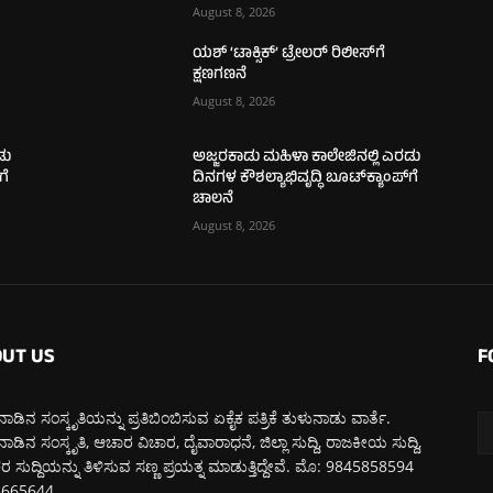
August 8, 2026
ಯಶ್ ‘ಟಾಕ್ಸಿಕ್’ ಟ್ರೇಲರ್ ರಿಲೀಸ್‌ಗೆ
ಕ್ಷಣಗಣನೆ
August 8, 2026
ಡು
ಅಜ್ಜರಕಾಡು ಮಹಿಳಾ ಕಾಲೇಜಿನಲ್ಲಿ ಎರಡು
ಗೆ
ದಿನಗಳ ಕೌಶಲ್ಯಾಭಿವೃದ್ಧಿ ಬೂಟ್‌ಕ್ಯಾಂಪ್‌ಗೆ
ಚಾಲನೆ
August 8, 2026
UT US
F
ಾಡಿನ ಸಂಸ್ಕೃತಿಯನ್ನು ಪ್ರತಿಬಿಂಬಿಸುವ ಏಕೈಕ ಪತ್ರಿಕೆ ತುಳುನಾಡು ವಾರ್ತೆ.
ಾಡಿನ ಸಂಸ್ಕೃತಿ, ಆಚಾರ ವಿಚಾರ, ದೈವಾರಾಧನೆ, ಜಿಲ್ಲಾ ಸುದ್ದಿ, ರಾಜಕೀಯ ಸುದ್ದಿ,
 ಸುದ್ದಿಯನ್ನು ತಿಳಿಸುವ ಸಣ್ಣ ಪ್ರಯತ್ನ ಮಾಡುತ್ತಿದ್ದೇವೆ. ಮೊ: 9845858594
5665644