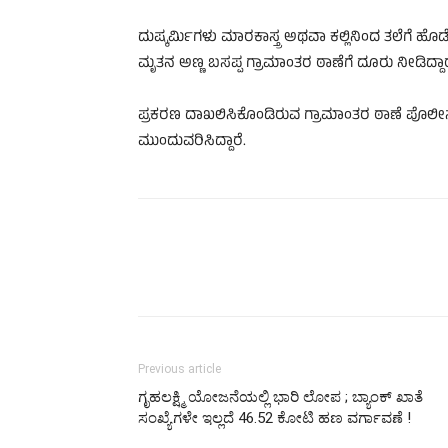
ದುಷ್ಕರ್ಮಿಗಳು ಮಾರಕಾಸ್ತ್ರ ಅಥವಾ ಕಲ್ಲಿನಿಂದ ತಲೆಗೆ ಹೊಡೆ
ಮೃತನ ಅಣ್ಣ ಬಸಪ್ಪ ಗ್ರಾಮಾಂತರ ಠಾಣೆಗೆ ದೂರು ನೀಡಿದ್ದಾರ
ಪ್ರಕರಣ ದಾಖಲಿಸಿಕೊಂಡಿರುವ ಗ್ರಾಮಾಂತರ ಠಾಣೆ ಪೊಲೀಸರು ಸ
ಮುಂದುವರಿಸಿದ್ದಾರೆ.
Previous article
ಗೃಹಲಕ್ಷ್ಮಿ ಯೋಜನೆಯಲ್ಲಿ ಭಾರಿ ಲೋಪ ; ಬ್ಯಾಂಕ್ ಖಾತೆ
ಸಂಖ್ಯೆಗಳೇ ಇಲ್ಲದೆ 46.52 ಕೋಟಿ ಹಣ ವರ್ಗಾವಣೆ !