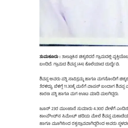
ತುಮಕೂರು :
ತಾಲ್ಲೂಕಿನ ಚಿಕ್ಕಬಿದರೆ ಗ್ರಾಮದಲ್ಲಿ ವ್ಯಕ್ತಿ
ಬಂದಿದೆ. ಗ್ರಾಮದ ಶಿವಪ್ಪ (44) ಕೊಲೆಯಾದ ದುರ್ದೈವಿ.
ಶಿವಪ್ಪ ಅವರು ಪತ್ನಿ ಸಾವಿತ್ರಮ್ಮ ಹಾಗೂ ಮಗನೊಂದಿಗೆ ಚಿಕ್ಕಬಿ
ತೆರಳಿದ್ದು, ಬೆಳಿಗ್ಗೆ 11.30ಕ್ಕೆ ಮನೆಗೆ ವಾಪಸ್ ಬಂದಾಗ ಶಿ
ಕಾರಣ ಪತ್ನಿ ಹಾಗೂ ಮಗ ಊಟ ಮಾಡಿ ಮಲಗಿದ್ದರು.
ಜೂನ್ 23ರ ಮುಂಜಾನೆ ಸುಮಾರು 4.30ರ ವೇಳೆಗೆ ಎಂದಿನಂತ
ಕಾಂಪೌಂಡ್‌ನ ಸಿಮೆಂಟ್ ಚಡಿಯ ಮೇಲೆ ಶಿವಪ್ಪ ಮಕಾಡೆಯಾಗಿ
ಹಾಗೂ ಮೂಗಿನಿಂದ ರಕ್ತಸ್ರಾವವಾಗಿದ್ದರಿಂದ ಅವರು ಸ್ಥಳದಲ್