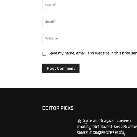
Save my name, email, and website in this browser
EDITOR PICKS
ಪುತ್ತೂರು: ಪದವಿ ಪೂರ್ವ ಕಾಲೇಜು
ಉಪನ್ಯಾಸಕರ ಸಂಘದ ತಾಲೂಕು ಘಟಕಕ್
ನೂತನ ಪದಾಧಿಕಾರಿಗಳ ಆಯ್ಕೆ