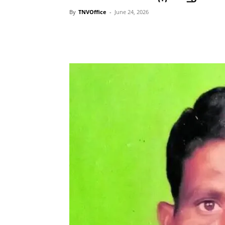
By
TNVOffice
-
June 24, 2026