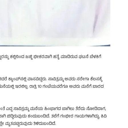
ಯೊಬ್ಬರನ್ನು ಕಲ್ಲಿನಿಂದ ಜಜ್ಜಿ ಭೀಕರವಾಗಿ ಹತ್ಯೆ ಮಾಡಿರುವ ಘಟನೆ ಬೆಳಕಿಗೆ
ದರೆ ಕ್ಯಾಂಪ್‌ನಲ್ಲಿ ವಾಸವಿದ್ದರು. ಸಾವಿತ್ರಮ್ಮ ಅವರು ನರೇಗಾ ಕೆಲಸಕ್ಕೆ
ವಪ್ಪ ಮನೆಯಲ್ಲಿ ಇರಲಿಲ್ಲ. ರಾತ್ರಿ 10 ಗಂಟೆಯವರೆಗೂ ಅವರು ಮನೆಗೆ ಬಾರದ
ೆ ಎದ್ದ ಸಾವಿತ್ರಮ್ಮ ಮನೆಯ ಹಿಂಭಾಗದ ಬಾಗಿಲು ತೆರೆದು ನೋಡಿದಾಗ,
 ಬಿದ್ದಿರುವುದು ಕಂಡುಬಂದಿದೆ. ತಲೆಗೆ ಗಂಭೀರ ಗಾಯಗಳಾಗಿದ್ದು, ಕಿವಿ
ಲೇ ಮೃತಪಟ್ಟಿರುವುದು ತಿಳಿದುಬಂದಿದೆ.