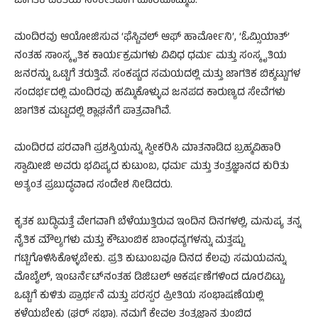
ಜಾಗತಿಕ ಏಕತೆಯ ಸಂಕೇತವಾಗಿ ಹೊರಹೊಮ್ಮಿದೆ.
ಮಂದಿರವು ಆಯೋಜಿಸುವ ‘ಫೆಸ್ಟಿವಲ್ ಆಫ್ ಹಾರ್ಮೋನಿ’, ‘ಓಮ್ಸಿಯಾತ್’
ನಂತಹ ಸಾಂಸ್ಕೃತಿಕ ಕಾರ್ಯಕ್ರಮಗಳು ವಿವಿಧ ಧರ್ಮ ಮತ್ತು ಸಂಸ್ಕೃತಿಯ
ಜನರನ್ನು ಒಟ್ಟಿಗೆ ತರುತ್ತಿವೆ. ಸಂಕಷ್ಟದ ಸಮಯದಲ್ಲಿ ಮತ್ತು ಜಾಗತಿಕ ಬಿಕ್ಕಟ್ಟುಗಳ
ಸಂದರ್ಭದಲ್ಲಿ ಮಂದಿರವು ಹಮ್ಮಿಕೊಳ್ಳುವ ಜನಪದ ಕಾರುಣ್ಯದ ಸೇವೆಗಳು
ಜಾಗತಿಕ ಮಟ್ಟದಲ್ಲಿ ಶ್ಲಾಘನೆಗೆ ಪಾತ್ರವಾಗಿವೆ.
ಮಂದಿರದ ಪರವಾಗಿ ಪ್ರಶಸ್ತಿಯನ್ನು ಸ್ವೀಕರಿಸಿ ಮಾತನಾಡಿದ ಬ್ರಹ್ಮವಿಹಾರಿ
ಸ್ವಾಮೀಜಿ ಅವರು ಭವಿಷ್ಯದ ಕುಟುಂಬ, ಧರ್ಮ ಮತ್ತು ತಂತ್ರಜ್ಞಾನದ ಕುರಿತು
ಅತ್ಯಂತ ಪ್ರಬುದ್ಧವಾದ ಸಂದೇಶ ನೀಡಿದರು.
ಕೃತಕ ಬುದ್ಧಿಮತ್ತೆ ವೇಗವಾಗಿ ಬೆಳೆಯುತ್ತಿರುವ ಇಂದಿನ ದಿನಗಳಲ್ಲಿ, ಮನುಷ್ಯ ತನ್ನ
ನೈತಿಕ ಮೌಲ್ಯಗಳು ಮತ್ತು ಕೌಟುಂಬಿಕ ಬಾಂಧವ್ಯಗಳನ್ನು ಮತ್ತಷ್ಟು
ಗಟ್ಟಿಗೊಳಿಸಿಕೊಳ್ಳಬೇಕು. ಪ್ರತಿ ಕುಟುಂಬವೂ ದಿನದ ಕೆಲವು ಸಮಯವನ್ನು
ಮೊಬೈಲ್, ಇಂಟರ್ನೆಟ್‌ನಂತಹ ಡಿಜಿಟಲ್ ಆಕರ್ಷಣೆಗಳಿಂದ ದೂರವಿಟ್ಟು,
ಒಟ್ಟಿಗೆ ಕುಳಿತು ಪ್ರಾರ್ಥನೆ ಮತ್ತು ಪರಸ್ಪರ ಪ್ರೀತಿಯ ಸಂಭಾಷಣೆಯಲ್ಲಿ
ಕಳೆಯಬೇಕು (ಘರ್ ಸಭಾ). ನಮಗೆ ಕೇವಲ ತಂತ್ರಜ್ಞಾನ ತುಂಬಿದ