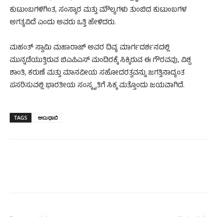
ಕುಟುಂಬಗಳಿಗಿಂತ, ಸಂಸ್ಕಾರ ಮತ್ತು ಮೌಲ್ಯಗಳು ತುಂಬಿದ ಕುಟುಂಬಗಳ
ಅಗತ್ಯವಿದೆ ಎಂದು ಅವರು ಒತ್ತಿ ಹೇಳಿದರು.
ಮಹಂತ್ ಸ್ವಾಮಿ ಮಹಾರಾಜ್ ಅವರ ದಿವ್ಯ ಮಾರ್ಗದರ್ಶನದಲ್ಲಿ
ಮುನ್ನಡೆಯುತ್ತಿರುವ ಬಿಎಪಿಎಸ್ ಮಂದಿರಕ್ಕೆ ಸಿಕ್ಕಿರುವ ಈ ಗೌರವವು, ವಿಶ್ವ
ಶಾಂತಿ, ಕರುಣೆ ಮತ್ತು ಮಾನವೀಯ ಸಹೋದರತ್ವವನ್ನು ಜಗತ್ತಿನಾದ್ಯಂತ
ಪಸರಿಸುವಲ್ಲಿ ಭಾರತೀಯ ಸಂಸ್ಕೃತಿಗೆ ಸಿಕ್ಕ ಮತ್ತೊಂದು ಜಯವಾಗಿದೆ.
TAGS
ಅಬುಧಾಬಿ