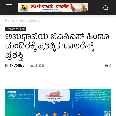
Home
Uncategorized
Uncategorized
ಅಬುಧಾಬಿಯ ಬಿಎಪಿಎಸ್ ಹಿಂದೂ
ಮಂದಿರಕ್ಕೆ ಪ್ರತಿಷ್ಠಿತ ‘ಟಾಲರೆನ್ಸ್​
ಪ್ರಶಸ್ತಿ
By
TNVOffice
-
June 4, 2026
0