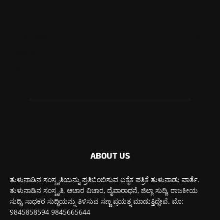
ಮಂಗಳೂರು
725
ಉಡುಪಿ
652
ಮೂಡುಬಿದಿರೆ
582
ಕಾರ್ಕಳ
271
ಬೆಂಗಳೂರು
270
ABOUT US
ತುಳುನಾಡಿನ ಸಂಸ್ಕೃತಿಯನ್ನು ಪ್ರತಿಬಿಂಬಿಸುವ ಏಕೈಕ ಪತ್ರಿಕೆ ತುಳುನಾಡು ವಾರ್ತೆ.
ತುಳುನಾಡಿನ ಸಂಸ್ಕೃತಿ, ಆಚಾರ ವಿಚಾರ, ದೈವಾರಾಧನೆ, ಜಿಲ್ಲಾ ಸುದ್ದಿ, ರಾಜಕೀಯ
ಸುದ್ದಿ, ಸಾಧಕರ ಸುದ್ದಿಯನ್ನು ತಿಳಿಸುವ ಸಣ್ಣ ಪ್ರಯತ್ನ ಮಾಡುತ್ತಿದ್ದೇವೆ. ಮೊ:
9845858594 9845665644