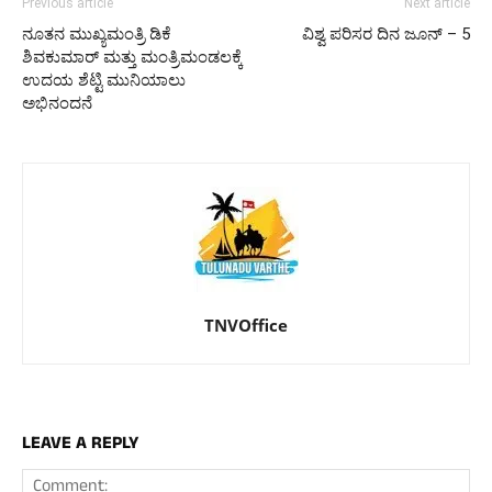
Previous article
Next article
ನೂತನ ಮುಖ್ಯಮಂತ್ರಿ ಡಿಕೆ
ವಿಶ್ವ ಪರಿಸರ ದಿನ ಜೂನ್ – 5
ಶಿವಕುಮಾರ್ ಮತ್ತು ಮಂತ್ರಿಮಂಡಲಕ್ಕೆ
ಉದಯ ಶೆಟ್ಟಿ ಮುನಿಯಾಲು
ಅಭಿನಂದನೆ
TNVOffice
LEAVE A REPLY