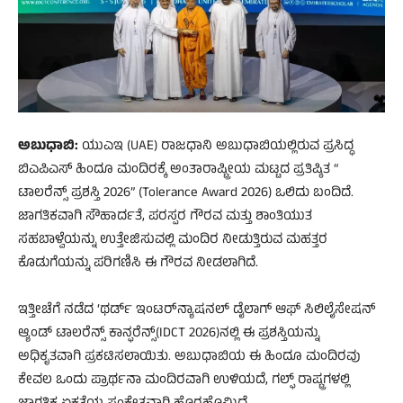
ಅಬುಧಾಬಿ:
ಯುಎಇ (UAE) ರಾಜಧಾನಿ ಅಬುಧಾಬಿಯಲ್ಲಿರುವ ಪ್ರಸಿದ್ಧ
ಬಿಎಪಿಎಸ್ ಹಿಂದೂ ಮಂದಿರಕ್ಕೆ ಅಂತಾರಾಷ್ಟ್ರೀಯ ಮಟ್ಟದ ಪ್ರತಿಷ್ಠಿತ “
ಟಾಲರೆನ್ಸ್​ ಪ್ರಶಸ್ತಿ 2026” (Tolerance Award 2026) ಒಲಿದು ಬಂದಿದೆ.
ಜಾಗತಿಕವಾಗಿ ಸೌಹಾರ್ದತೆ, ಪರಸ್ಪರ ಗೌರವ ಮತ್ತು ಶಾಂತಿಯುತ
ಸಹಬಾಳ್ವೆಯನ್ನು ಉತ್ತೇಜಿಸುವಲ್ಲಿ ಮಂದಿರ ನೀಡುತ್ತಿರುವ ಮಹತ್ತರ
ಕೊಡುಗೆಯನ್ನು ಪರಿಗಣಿಸಿ ಈ ಗೌರವ ನೀಡಲಾಗಿದೆ.
ಇತ್ತೀಚೆಗೆ ನಡೆದ ‘ಥರ್ಡ್​ ಇಂಟರ್​ನ್ಯಾಷನಲ್ ಡೈಲಾಗ್ ಆಫ್ ಸಿಲಿಲೈಸೇಷನ್
ಆ್ಯಂಡ್ ಟಾಲರೆನ್ಸ್​ ಕಾನ್ಫರೆನ್ಸ್​(IDCT 2026)ನಲ್ಲಿ ಈ ಪ್ರಶಸ್ತಿಯನ್ನು
ಅಧಿಕೃತವಾಗಿ ಪ್ರಕಟಿಸಲಾಯಿತು. ಅಬುಧಾಬಿಯ ಈ ಹಿಂದೂ ಮಂದಿರವು
ಕೇವಲ ಒಂದು ಪ್ರಾರ್ಥನಾ ಮಂದಿರವಾಗಿ ಉಳಿಯದೆ, ಗಲ್ಫ್ ರಾಷ್ಟ್ರಗಳಲ್ಲಿ